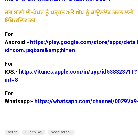
ਜਗ ਬਾਣੀ ਈ-ਪੇਪਰ ਨੂੰ ਪੜ੍ਹਨ ਅਤੇ ਐਪ ਨੂੰ ਡਾਊਨਲੋਡ ਕਰਨ ਲਈ
ਇੱਥੇ ਕਲਿੱਕ ਕਰੋ
For
Android:-
https://play.google.com/store/apps/detai
id=com.jagbani&amp;hl=en
For
IOS:-
https://itunes.apple.com/in/app/id538323711?
mt=8
For
Whatsapp:-
https://whatsapp.com/channel/0029V
actor
Dileep Raj
heart attack