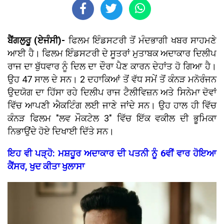
ਬੈਂਗਲੁਰੂ (ਏਜੰਸੀ)-
ਫਿਲਮ ਇੰਡਸਟਰੀ ਤੋਂ ਮੰਦਭਾਗੀ ਖਬਰ ਸਾਹਮਣੇ
ਆਈ ਹੈ। ਫਿਲਮ ਇੰਡਸਟਰੀ ਦੇ ਸੂਤਰਾਂ ਮੁਤਾਬਕ ਅਦਾਕਾਰ ਦਿਲੀਪ
ਰਾਜ ਦਾ ਬੁੱਧਵਾਰ ਨੂੰ ਦਿਲ ਦਾ ਦੌਰਾ ਪੈਣ ਕਾਰਨ ਦੇਹਾਂਤ ਹੋ ਗਿਆ ਹੈ।
ਉਹ 47 ਸਾਲ ਦੇ ਸਨ। 2 ਦਹਾਕਿਆਂ ਤੋਂ ਵੱਧ ਸਮੇਂ ਤੋਂ ਕੰਨੜ ਮਨੋਰੰਜਨ
ਉਦਯੋਗ ਦਾ ਹਿੱਸਾ ਰਹੇ ਦਿਲੀਪ ਰਾਜ ਟੈਲੀਵਿਜ਼ਨ ਅਤੇ ਸਿਨੇਮਾ ਦੋਵਾਂ
ਵਿੱਚ ਆਪਣੀ ਐਕਟਿੰਗ ਲਈ ਜਾਣੇ ਜਾਂਦੇ ਸਨ। ਉਹ ਹਾਲ ਹੀ ਵਿੱਚ
ਕੰਨੜ ਫਿਲਮ "ਲਵ ਮੌਕਟੇਲ 3" ਵਿੱਚ ਇੱਕ ਵਕੀਲ ਦੀ ਭੂਮਿਕਾ
ਨਿਭਾਉਂਦੇ ਹੋਏ ਦਿਖਾਈ ਦਿੱਤੇ ਸਨ।
ਇਹ ਵੀ ਪੜ੍ਹੋ: ਮਸ਼ਹੂਰ ਅਦਾਕਾਰ ਦੀ ਪਤਨੀ ਨੂੰ 6ਵੀਂ ਵਾਰ ਹੋਇਆ
ਕੈਂਸਰ, ਖੁਦ ਕੀਤਾ ਖੁਲਾਸਾ