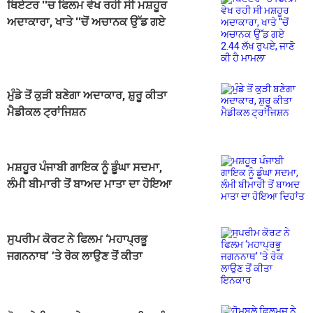
ਥਿਏਟਰ ''ਚ ਫਿਲਮ ਵੇਖ ਰਹੀ ਸੀ ਮਸ਼ਹੂਰ
ਅਦਾਕਾਰਾ, ਖਾਤੇ ''ਚੋਂ ਅਚਾਨਕ ਉੱਡ ਗਏ
2.44 ਲੱਖ ਰੁਪਏ, ਜਾਣੋ ਕੀ ਹੈ ਮਾਮਲਾ
ਮੁੰਡੇ ਤੋਂ ਕੁੜੀ ਬਣੇਗਾ ਅਦਾਕਾਰ, ਸ਼ੁਰੂ ਕੀਤਾ
ਮੈਡੀਕਲ ਟ੍ਰਾਂਜਿਸ਼ਨ
ਮਸ਼ਹੂਰ ਪੰਜਾਬੀ ਗਾਇਕ ਨੂੰ ਡੂੰਘਾ ਸਦਮਾ,
ਲੰਮੀ ਬੀਮਾਰੀ ਤੋਂ ਬਾਅਦ ਮਾਤਾ ਦਾ ਹੋਇਆ
ਦਿਹਾਂਤ
ਸੁਪਰੀਮ ਕੋਰਟ ਨੇ ਫਿਲਮ ‘ਮਹਾਪ੍ਰਭੂ
ਜਗਨਨਾਥ’ ’ਤੇ ਰੋਕ ਲਾਉਣ ਤੋਂ ਕੀਤਾ
ਇਨਕਾਰ