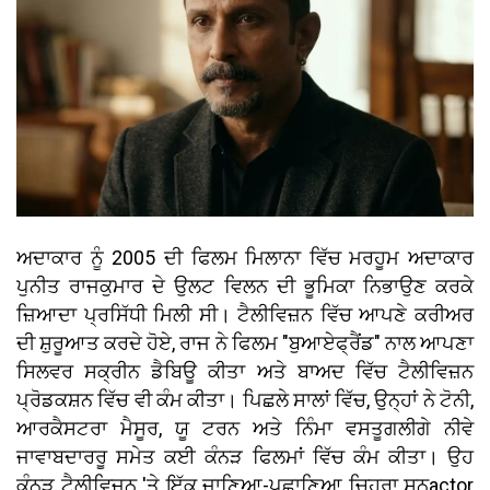
ਅਦਾਕਾਰ ਨੂੰ 2005 ਦੀ ਫਿਲਮ ਮਿਲਾਨਾ ਵਿੱਚ ਮਰਹੂਮ ਅਦਾਕਾਰ
ਪੁਨੀਤ ਰਾਜਕੁਮਾਰ ਦੇ ਉਲਟ ਵਿਲਨ ਦੀ ਭੂਮਿਕਾ ਨਿਭਾਉਣ ਕਰਕੇ
ਜ਼ਿਆਦਾ ਪ੍ਰਸਿੱਧੀ ਮਿਲੀ ਸੀ। ਟੈਲੀਵਿਜ਼ਨ ਵਿੱਚ ਆਪਣੇ ਕਰੀਅਰ
ਦੀ ਸ਼ੁਰੂਆਤ ਕਰਦੇ ਹੋਏ, ਰਾਜ ਨੇ ਫਿਲਮ "ਬੁਆਏਫ੍ਰੈਂਡ" ਨਾਲ ਆਪਣਾ
ਸਿਲਵਰ ਸਕ੍ਰੀਨ ਡੈਬਿਊ ਕੀਤਾ ਅਤੇ ਬਾਅਦ ਵਿੱਚ ਟੈਲੀਵਿਜ਼ਨ
ਪ੍ਰੋਡਕਸ਼ਨ ਵਿੱਚ ਵੀ ਕੰਮ ਕੀਤਾ। ਪਿਛਲੇ ਸਾਲਾਂ ਵਿੱਚ, ਉਨ੍ਹਾਂ ਨੇ ਟੋਨੀ,
ਆਰਕੈਸਟਰਾ ਮੈਸੂਰ, ਯੂ ਟਰਨ ਅਤੇ ਨਿੰਮਾ ਵਸਤੂਗਲੀਗੇ ਨੀਵੇ
ਜਾਵਾਬਦਾਰਰੂ ਸਮੇਤ ਕਈ ਕੰਨੜ ਫਿਲਮਾਂ ਵਿੱਚ ਕੰਮ ਕੀਤਾ। ਉਹ
ਕੰਨੜ ਟੈਲੀਵਿਜ਼ਨ 'ਤੇ ਇੱਕ ਜਾਣਿਆ-ਪਛਾਣਿਆ ਚਿਹਰਾ ਸਨactor