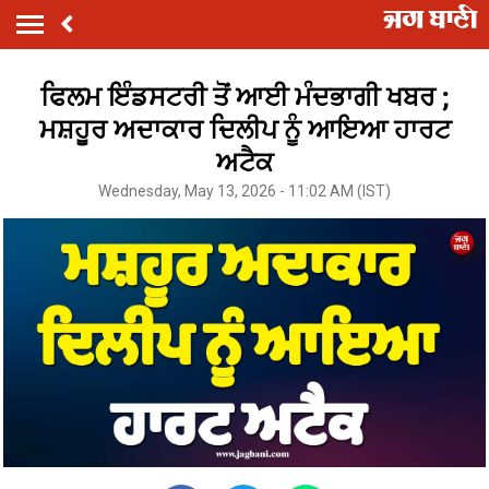
ਫਿਲਮ ਇੰਡਸਟਰੀ ਤੋਂ ਆਈ ਮੰਦਭਾਗੀ ਖਬਰ ;
ਮਸ਼ਹੂਰ ਅਦਾਕਾਰ ਦਿਲੀਪ ਨੂੰ ਆਇਆ ਹਾਰਟ
ਅਟੈਕ
Wednesday, May 13, 2026 - 11:02 AM (IST)