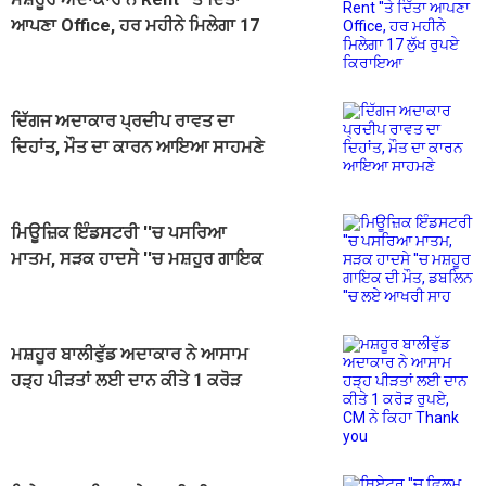
ਆਪਣਾ Office, ਹਰ ਮਹੀਨੇ ਮਿਲੇਗਾ 17
ਲੁੱਖ ਰੁਪਏ ਕਿਰਾਇਆ
ਦਿੱਗਜ ਅਦਾਕਾਰ ਪ੍ਰਦੀਪ ਰਾਵਤ ਦਾ
ਦਿਹਾਂਤ, ਮੌਤ ਦਾ ਕਾਰਨ ਆਇਆ ਸਾਹਮਣੇ
ਮਿਊਜ਼ਿਕ ਇੰਡਸਟਰੀ ''ਚ ਪਸਰਿਆ
ਮਾਤਮ, ਸੜਕ ਹਾਦਸੇ ''ਚ ਮਸ਼ਹੂਰ ਗਾਇਕ
ਦੀ ਮੌਤ, ਡਬਲਿਨ ''ਚ ਲਏ ਆਖਰੀ ਸਾਹ
ਮਸ਼ਹੂਰ ਬਾਲੀਵੁੱਡ ਅਦਾਕਾਰ ਨੇ ਆਸਾਮ
ਹੜ੍ਹ ਪੀੜਤਾਂ ਲਈ ਦਾਨ ਕੀਤੇ 1 ਕਰੋੜ
ਰੁਪਏ, CM ਨੇ ਕਿਹਾ Thank you