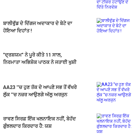
ਹਟਾਉਣ ਦੇ ਦਿੱਤੇ ਨਿਰਦੇਸ਼
ਬਾਲੀਵੁੱਡ ਦੇ ਦਿੱਗਜ ਅਦਾਕਾਰ ਦੇ ਬੇਟੇ ਦਾ
ਹੋਇਆ ਦਿਹਾਂਤ !
"ਦ੍ਰਸ਼ਯਮ" ਨੇ ਪੂਰੇ ਕੀਤੇ 11 ਸਾਲ,
ਨਿਰਮਾਤਾ ਅਭਿਸ਼ੇਕ ਪਾਠਕ ਨੇ ਜਤਾਈ ਖੁਸ਼ੀ
AA23 ''ਚ ਹੁਣ ਤੱਕ ਦੇ ਆਪਣੇ ਸਭ ਤੋਂ ਵੱਖਰੇ
ਲੁੱਕ ''ਚ ਨਜ਼ਰ ਆਉਣਗੇ ਅੱਲੂ ਅਰਜੁਨ
ਰਾਵਣ ਸਿਰਫ਼ ਇੱਕ ਖਲਨਾਇਕ ਨਹੀਂ, ਬੇਹੱਦ
ਗੁੰਝਲਦਾਰ ਕਿਰਦਾਰ ਹੈ: ਯਸ਼