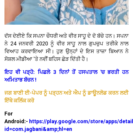
ਦੱਸ ਦੇਈਏ ਕਿ ਸਪਨਾ ਚੌਧਰੀ ਅਤੇ ਵੀਰ ਸਾਹੂ ਦੇ ਦੋ ਬੱਚੇ ਹਨ। ਸਪਨਾ
ਨੇ 24 ਜਨਵਰੀ 2020 ਨੂੰ ਵੀਰ ਸਾਹੂ ਨਾਲ ਗੁਪਚੁਪ ਤਰੀਕੇ ਨਾਲ
ਵਿਆਹ ਕਰਵਾਇਆ ਸੀ। ਹੁਣ ਉਨ੍ਹਾਂ ਦੇ ਇਸ ਤਾਜ਼ਾ ਬਿਆਨ ਨੇ
ਸੋਸ਼ਲ ਮੀਡੀਆ 'ਤੇ ਨਵੀਂ ਬਹਿਸ ਛੇੜ ਦਿੱਤੀ ਹੈ।
ਇਹ ਵੀ ਪੜ੍ਹੋ: ਪਿਛਲੇ 3 ਦਿਨਾਂ ਤੋਂ ਹਸਪਤਾਲ 'ਚ ਭਰਤੀ ਹਨ
ਅਮਿਤਾਭ ਬੱਚਨ !
ਜਗ ਬਾਣੀ ਈ-ਪੇਪਰ ਨੂੰ ਪੜ੍ਹਨ ਅਤੇ ਐਪ ਨੂੰ ਡਾਊਨਲੋਡ ਕਰਨ ਲਈ
ਇੱਥੇ ਕਲਿੱਕ ਕਰੋ
For
Android:-
https://play.google.com/store/apps/detai
id=com.jagbani&amp;hl=en