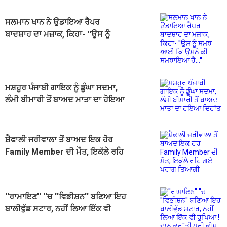
ਸਲਮਾਨ ਖਾਨ ਨੇ ਉਡਾਇਆ ਰੈਪਰ
ਬਾਦਸ਼ਾਹ ਦਾ ਮਜ਼ਾਕ, ਕਿਹਾ- ''ਉਸ ਨੂੰ
ਸਮਝ ਆਈ ਕਿ ਉਸਨੇ ਕੀ ਸਮਝਾਇਆ
ਹੈ...''
ਮਸ਼ਹੂਰ ਪੰਜਾਬੀ ਗਾਇਕ ਨੂੰ ਡੂੰਘਾ ਸਦਮਾ,
ਲੰਮੀ ਬੀਮਾਰੀ ਤੋਂ ਬਾਅਦ ਮਾਤਾ ਦਾ ਹੋਇਆ
ਦਿਹਾਂਤ
ਸ਼ੈਫਾਲੀ ਜਰੀਵਾਲਾ ਤੋਂ ਬਾਅਦ ਇਕ ਹੋਰ
Family Member ਦੀ ਮੌਤ, ਇਕੱਲੇ ਰਹਿ
ਗਏ ਪਰਾਗ ਤਿਆਗੀ
''ਰਾਮਾਇਣ'' ''ਚ ''ਵਿਭੀਸ਼ਨ'' ਬਣਿਆ ਇਹ
ਬਾਲੀਵੁੱਡ ਸਟਾਰ, ਨਹੀਂ ਲਿਆ ਇੱਕ ਵੀ
ਰੁਪਿਆ ! ਦਾਨ ਕਰ''ਤੀ ਪੂਰੀ ਫੀਸ