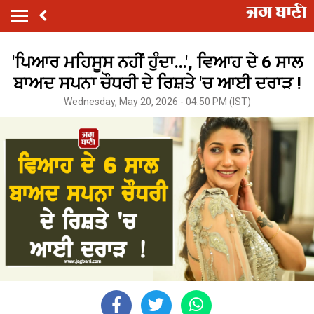
'ਪਿਆਰ ਮਹਿਸੂਸ ਨਹੀਂ ਹੁੰਦਾ...', ਵਿਆਹ ਦੇ 6 ਸਾਲ
ਬਾਅਦ ਸਪਨਾ ਚੌਧਰੀ ਦੇ ਰਿਸ਼ਤੇ 'ਚ ਆਈ ਦਰਾੜ !
Wednesday, May 20, 2026 - 04:50 PM (IST)