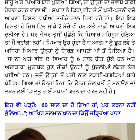
ਸਾਹੂ ਅਤੇ ਪਿਆਰ ਬਾਰੇ ਪੁੱਛਿਆ ਗਿਆ, ਤਾਂ ਉਨ੍ਹਾਂ ਦਾ ਜਵਾਬ ਕਾਫ਼ੀ
ਹੈਰਾਨ ਕਰਨ ਵਾਲਾ ਸੀ। ਸਪਨਾ ਨੇ ਕਿਹਾ, ਵੀਰ ਤੇ ਮੈਂ ਪਤੀ-ਪਤਨੀ ਵਜੋਂ
ਆਪਣਾ ਰਿਸ਼ਤਾ ਵਧੀਆ ਤਰੀਕੇ ਨਾਲ ਨਿਭਾ ਰਹੇ ਹਾਂ। ਇਹ ਇਕ
ਰਿਸ਼ਤਾ ਹੈ ਜਿਸ ਵਿਚ ਸਾਡੇ 2 ਬੱਚੇ ਵੀ ਹਨ ਅਤੇ ਸਾਡੀ ਆਪਣੀ ਇਕ
ਦੁਨੀਆ ਹੈ। ਪਰ ਜੇਕਰ ਤੁਸੀਂ ਪੁੱਛੋਗੇ ਕਿ ਪਿਆਰ ਮਹਿਸੂਸ ਹੋਇਆ
ਤਾਂ ਮੈਂ ਕਹਾਂਗੀ ਨਹੀਂ। ਪਿਆਰ ਉਹ ਹੁੰਦਾ ਹੈ ਜੋ ਆਤਮਾ ਨੂੰ ਛੂਹ ਲਵੇ ਤੇ
ਅਜਿਹਾ ਪਿਆਰ ਉਨ੍ਹਾਂ ਨੂੰ ਸਿਰਫ਼ ਆਪਣੀ ਮਾਂ ਤੋਂ ਮਿਲਿਆ ਹੈ।
ਸਪਨਾ ਅਤੇ ਵੀਰ ਦੇ ਵਿਆਹ ਨੂੰ 6 ਸਾਲ ਬੀਤ ਚੁੱਕੇ ਹਨ ਅਤੇ
ਅਦਾਕਾਰਾ ਮੁਤਾਬਕ ਹੁਣ ਚੀਜ਼ਾਂ ਉਨ੍ਹਾਂ ਨੂੰ ਧੁੰਦਲੀਆਂ ਲੱਗਣ ਲੱਗ
ਪਈਆਂ ਹਨ। ਜਦੋਂ ਉਨ੍ਹਾਂ ਤੋਂ ਪਤੀ ਨਾਲ ਲੜਾਈ-ਝਗੜਿਆਂ ਬਾਰੇ
ਪੁੱਛਿਆ ਗਿਆ ਤਾਂ ਉਨ੍ਹਾਂ ਕਿਹਾ ਕਿ ਉਨ੍ਹਾਂ ਕੋਲ ਪਤੀ ਨੂੰ ਮਨਾਉਣ ਜਾਂ
ਲੜਨ ਲਈ 'ਫਾਲਤੂ ਟਾਈਮਪਾਸ' ਕਰਨ ਦਾ ਵਕਤ ਨਹੀਂ ਹੈ।
ਇਹ ਵੀ ਪੜ੍ਹੋ: "60 ਸਾਲ ਦਾ ਹੋ ਗਿਆ ਹਾਂ, ਪਰ ਲੜਨਾ ਨਹੀਂ
ਭੁੱਲਿਆ..."; ਆਖਿਰ ਸਲਮਾਨ ਖਾਨ ਦਾ ਕਿਉਂ ਚੜ੍ਹਿਆ ਪਾਰਾ