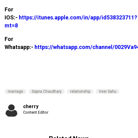
For
IOS:-
https://itunes.apple.com/in/app/id538323711?
mt=8
For
Whatsapp:-
https://whatsapp.com/channel/0029V
marriage
Sapna Chaudhary
relationship
Veer Sahu
cherry
Content Editor