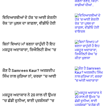
ਸਾਡੀਆਂ ਧੀਆਂ...
ਵਿਦਿਆਰਥੀਆਂ ਦੇ ਹੱਕ 'ਚ ਆਈ ਸ਼ੇਰਨੀ!
ਰੋਕ 'ਤਾ ਪੁਲਸ ਦਾ ਕਾਫ਼ਲਾ, ਵੀਡੀਓ ਹੋਈ
ਵਾਇਰਲ
ਬਿਨਾਂ ਵਿਆਹ ਮਾਂ ਬਣਨਾ ਚਾਹੁੰਦੀ ਹੈ ਇਹ
ਮਸ਼ਹੂਰ ਅਦਾਕਾਰਾ, ਰਿਐਲਿਟੀ ਸ਼ੋਅ ''ਚ
ਕੀਤਾ ਖੁਲਾਸਾ
ਕੌਣ ਹੈ Samreen Kaur? ਅਰਸ਼ਦੀਪ
ਸਿੰਘ ਨਾਲ ਜੁੜਿਆ ਨਾਂ, ਚਰਚਾ ''ਚ ਆਈ
ਅਦਾਕਾਰਾ
ਮਸ਼ਹੂਰ ਅਦਾਕਾਰ ਨੇ 20 ਸਾਲ ਦੀ ਉਮਰ
''ਚ ਛੱਡੀ ਦੁਨੀਆ, ਥਾਈ ਪ੍ਰਸ਼ੰਸਕਾਂ ''ਚ