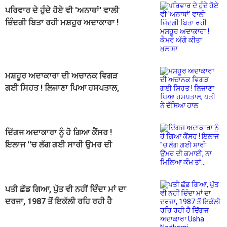
ਪਰਿਵਾਰ ਦੇ ਹੁੰਦੇ ਹੋਏ ਵੀ 'ਅਨਾਥਾਂ' ਵਾਲੀ
ਜ਼ਿੰਦਗੀ ਬਿਤਾ ਰਹੀ ਮਸ਼ਹੂਰ ਅਦਾਕਾਰਾ !
ਕੈਮਰੇ ਅੱਗੇ ਕੀਤਾ ਖ਼ੁਲਾਸਾ
ਮਸ਼ਹੂਰ ਅਦਾਕਾਰਾ ਦੀ ਅਚਾਨਕ ਵਿਗੜ
ਗਈ ਸਿਹਤ ! ਲਿਜਾਣਾ ਪਿਆ ਹਸਪਤਾਲ,
ਪਤੀ ਨੇ ਦੱਸਿਆ ਹਾਲ
ਦਿੱਗਜ ਅਦਾਕਾਰਾ ਨੂੰ ਹੋ ਗਿਆ ਕੈਂਸਰ !
ਇਲਾਜ ''ਚ ਲੱਗ ਗਈ ਸਾਰੀ ਉਮਰ ਦੀ
ਕਮਾਈ, ਨਾ ਮਿਲਿਆ ਕੰਮ ਤਾਂ...
ਪਤੀ ਛੱਡ ਗਿਆ, ਪੁੱਤ ਵੀ ਨਹੀਂ ਦਿੰਦਾ ਮਾਂ ਦਾ
ਦਰਜਾ, 1987 ਤੋਂ ਇਕੱਲੀ ਰਹਿ ਰਹੀ ਹੈ
ਦਿੱਗਜ ਅਦਾਕਾਰਾ Usha Nadkarni