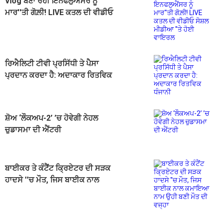
Vlog ਬਣਾ ਰਹੀ ਇਨਫਲੁਐਂਸਰ ਨੂੰ
ਮਾਰ''ਤੀ ਗੋਲ਼ੀ! LIVE ਕਤਲ ਦੀ ਵੀਡੀਓ
ਸੋਸ਼ਲ ਮੀਡੀਆ ''ਤੇ ਹੋਈ ਵਾਇਰਲ
ਰਿਐਲਿਟੀ ਟੀਵੀ ਪ੍ਰਸਿੱਧੀ ਤੇ ਪੈਸਾ
ਪ੍ਰਦਾਨ ਕਰਦਾ ਹੈ: ਅਦਾਕਾਰ ਰਿਤਵਿਕ
ਧੰਜਾਨੀ
ਸ਼ੋਅ ‘ਲੌਕਅਪ-2’ ’ਚ ਹੋਵੇਗੀ ਨੇਹਲ
ਚੁਡਾਸਮਾ ਦੀ ਐਂਟਰੀ
ਬਾਈਕਰ ਤੇ ਕੰਟੈਂਟ ਕ੍ਰਿਏਟਰ ਦੀ ਸੜਕ
ਹਾਦਸੇ ''ਚ ਮੌਤ, ਜਿਸ ਬਾਈਕ ਨਾਲ
ਕਮਾਇਆ ਨਾਮ ਉਹੀ ਬਣੀ ਮੌਤ ਦੀ ਵਜ੍ਹਾ