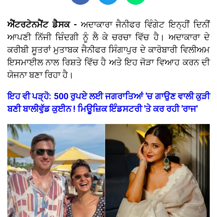
ਐਂਟਰਟੇਨਮੈਂਟ ਡੈਸਕ -
ਅਦਾਕਾਰਾ ਜੈਨੀਫਰ ਵਿੰਗੇਟ ਇਨ੍ਹੀਂ ਦਿਨੀਂ
ਆਪਣੀ ਨਿੱਜੀ ਜ਼ਿੰਦਗੀ ਨੂੰ ਲੈ ਕੇ ਚਰਚਾ ਵਿੱਚ ਹੈ। ਅਦਾਕਾਰਾ ਦੇ
ਕਰੀਬੀ ਸੂਤਰਾਂ ਮੁਤਾਬਕ ਜੈਨੀਫਰ ਸਿੰਗਾਪੁਰ ਦੇ ਕਾਰੋਬਾਰੀ ਵਿਲੀਅਮ
ਇਸਮਾਈਲ ਨਾਲ ਰਿਸ਼ਤੇ ਵਿੱਚ ਹੈ ਅਤੇ ਇਹ ਜੋੜਾ ਵਿਆਹ ਕਰਨ ਦੀ
ਯੋਜਨਾ ਬਣਾ ਰਿਹਾ ਹੈ।
ਇਹ ਵੀ ਪੜ੍ਹੋ: 500 ਰੁਪਏ ਲਈ ਜਗਰਾਤਿਆਂ 'ਚ ਗਾਉਣ ਵਾਲੀ ਕੁੜੀ
ਬਣੀ ਬਾਲੀਵੁੱਡ ਕੁਈਨ ! ਮਿਊਜ਼ਿਕ ਇੰਡਸਟਰੀ 'ਤੇ ਕਰ ਰਹੀ 'ਰਾਜ'