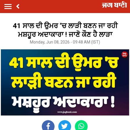
41 ਸਾਲ ਦੀ ਉਮਰ ''ਚ ਲਾੜੀ ਬਣਨ ਜਾ ਰਹੀ
ਮਸ਼ਹੂਰ ਅਦਾਕਾਰਾ ! ਜਾਣੋ ਕੌਣ ਹੈ ਲਾੜਾ
Monday, Jun 08, 2026 - 09:48 AM (IST)