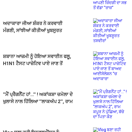
ਅਦਾਕਾਰਾ ਜੀਆ ਸ਼ੰਕਰ ਨੇ ਕਰਵਾਈ
ਮੰਗਣੀ, ਸਾਂਝੀਆਂ ਕੀਤੀਆਂ ਖੂਬਸੂਰਤ
ਤਸਵੀਰਾਂ
ਸ਼ਬਾਨਾ ਆਜ਼ਮੀ ਨੂੰ ਹੋਇਆ ਸਵਾਈਨ ਫਲੂ,
H1N1 ਟੈਸਟ ਪਾਜ਼ੇਟਿਵ ਪਾਏ ਜਾਣ ਤੋਂ
ਬਾਅਦ ਆਈਸੋਲੇਸ਼ਨ ''ਚ ਅਦਾਕਾਰਾ
''ਮੈਂ ਪ੍ਰੈਗਨੈਂਟ ਹਾਂ...'' ! ਅਕਾਂਕਸ਼ਾ ਚਮੋਲਾ ਦੇ
ਖੁਲਾਸੇ ਨਾਲ ਹਿੱਲਿਆ ''ਲਾਕਅੱਪ 2'', ਰਾਮ
ਕਪੂਰ ਨੇ ਪੁੱਛਿਆ, ਬੱਚੇ ਦਾ ਪਿਤਾ ਕੌਣ