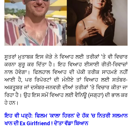
ਸੂਤਰਾਂ ਮੁਤਾਬਕ ਇਸ ਜੋੜੇ ਨੇ ਵਿਆਹ ਲਈ ਤਰੀਕਾਂ 'ਤੇ ਵੀ ਵਿਚਾਰ
ਕਰਨਾ ਸ਼ੁਰੂ ਕਰ ਦਿੱਤਾ ਹੈ। ਇਹ ਵਿਆਹ ਈਸਾਈ ਰੀਤੀ-ਰਿਵਾਜ਼ਾਂ
ਨਾਲ ਹੋਵੇਗਾ। ਫਿਲਹਾਲ ਵਿਆਹ ਦੀ ਪੱਕੀ ਤਰੀਕ ਸਾਹਮਣੇ ਨਹੀਂ
ਆਈ ਹੈ, ਪਰ ਰਿਪੋਰਟਾਂ ਦੀ ਮੰਨੀਏ ਤਾਂ ਵਿਆਹ ਲਈ ਸਤੰਬਰ-
ਅਕਤੂਬਰ ਜਾਂ ਦਸੰਬਰ-ਜਨਵਰੀ ਦੀਆਂ ਤਰੀਕਾਂ 'ਤੇ ਵਿਚਾਰ ਕੀਤਾ ਜਾ
ਰਿਹਾ ਹੈ। ਉਹ ਇਸ ਸਮੇਂ ਵਿਆਹ ਲਈ ਵੈਨਿਊ (ਜਗ੍ਹਾ) ਦੀ ਭਾਲ ਕਰ
ਹੇ ਹਨ।
ਇਹ ਵੀ ਪੜ੍ਹੋ: ਫਿਲਮ 'ਕਾਲਾ ਹਿਰਨ' ਦੇ ਹੱਕ 'ਚ ਨਿਤਰੀ ਸਲਮਾਨ
ਖਾਨ ਦੀ Ex Girlfriend ! ਦੇ'ਤਾ ਵੱਡਾ ਬਿਆਨ