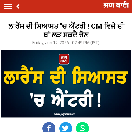
ਲਾਰੈਂਸ ਦੀ ਸਿਆਸਤ ''ਚ ਐਂਟਰੀ ! CM ਵਿਜੇ ਦੀ
ਥਾਂ ਲੜ ਸਕਦੈ ਚੋਣ
Friday, Jun 12, 2026 - 02:49 PM (IST)