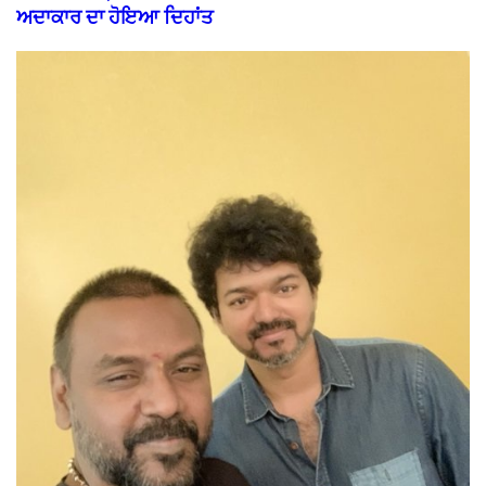
ਅਦਾਕਾਰ ਦਾ ਹੋਇਆ ਦਿਹਾਂਤ