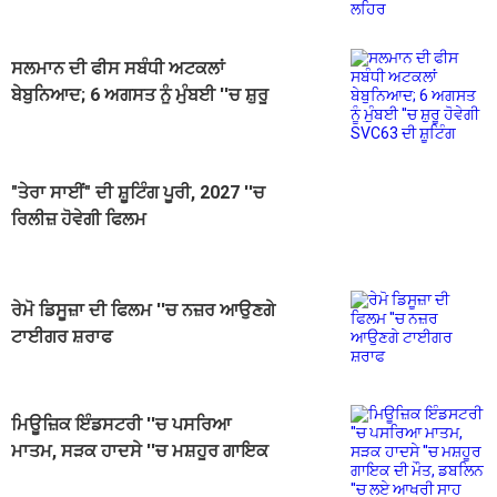
ਸਲਮਾਨ ਦੀ ਫੀਸ ਸਬੰਧੀ ਅਟਕਲਾਂ
ਬੇਬੁਨਿਆਦ; 6 ਅਗਸਤ ਨੂੰ ਮੁੰਬਈ ''ਚ ਸ਼ੁਰੂ
ਹੋਵੇਗੀ SVC63 ਦੀ ਸ਼ੂਟਿੰਗ
"ਤੇਰਾ ਸਾਈਂ" ਦੀ ਸ਼ੂਟਿੰਗ ਪੂਰੀ, 2027 ''ਚ
ਰਿਲੀਜ਼ ਹੋਵੇਗੀ ਫਿਲਮ
ਰੇਮੋ ਡਿਸੂਜ਼ਾ ਦੀ ਫਿਲਮ ''ਚ ਨਜ਼ਰ ਆਉਣਗੇ
ਟਾਈਗਰ ਸ਼ਰਾਫ
ਮਿਊਜ਼ਿਕ ਇੰਡਸਟਰੀ ''ਚ ਪਸਰਿਆ
ਮਾਤਮ, ਸੜਕ ਹਾਦਸੇ ''ਚ ਮਸ਼ਹੂਰ ਗਾਇਕ
ਦੀ ਮੌਤ, ਡਬਲਿਨ ''ਚ ਲਏ ਆਖਰੀ ਸਾਹ