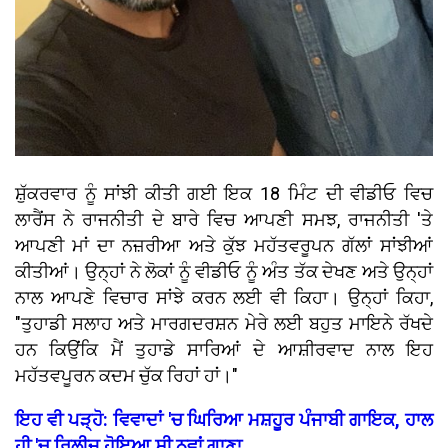
ਸ਼ੁੱਕਰਵਾਰ ਨੂੰ ਸਾਂਝੀ ਕੀਤੀ ਗਈ ਇਕ 18 ਮਿੰਟ ਦੀ ਵੀਡੀਓ ਵਿਚ
ਲਾਰੈਂਸ ਨੇ ਰਾਜਨੀਤੀ ਦੇ ਬਾਰੇ ਵਿਚ ਆਪਣੀ ਸਮਝ, ਰਾਜਨੀਤੀ 'ਤੇ
ਆਪਣੀ ਮਾਂ ਦਾ ਨਜ਼ਰੀਆ ਅਤੇ ਕੁੱਝ ਮਹੱਤਵਰੂਪਨ ਗੱਲਾਂ ਸਾਂਝੀਆਂ
ਕੀਤੀਆਂ। ਉਨ੍ਹਾਂ ਨੇ ਲੋਕਾਂ ਨੂੰ ਵੀਡੀਓ ਨੂੰ ਅੰਤ ਤੱਕ ਦੇਖਣ ਅਤੇ ਉਨ੍ਹਾਂ
ਨਾਲ ਆਪਣੇ ਵਿਚਾਰ ਸਾਂਝੇ ਕਰਨ ਲਈ ਵੀ ਕਿਹਾ। ਉਨ੍ਹਾਂ ਕਿਹਾ,
"ਤੁਹਾਡੀ ਸਲਾਹ ਅਤੇ ਮਾਰਗਦਰਸ਼ਨ ਮੇਰੇ ਲਈ ਬਹੁਤ ਮਾਇਨੇ ਰੱਖਦੇ
ਹਨ ਕਿਉਂਕਿ ਮੈਂ ਤੁਹਾਡੇ ਸਾਰਿਆਂ ਦੇ ਆਸ਼ੀਰਵਾਦ ਨਾਲ ਇਹ
ਮਹੱਤਵਪੂਰਨ ਕਦਮ ਚੁੱਕ ਰਿਹਾਂ ਹਾਂ।"
ਇਹ ਵੀ ਪੜ੍ਹੋ: ਵਿਵਾਦਾਂ 'ਚ ਘਿਰਿਆ ਮਸ਼ਹੂਰ ਪੰਜਾਬੀ ਗਾਇਕ, ਹਾਲ
ਹੀ 'ਚ ਰਿਲੀਜ਼ ਹੋਇਆ ਸੀ ਨਵਾਂ ਗਾਣਾ