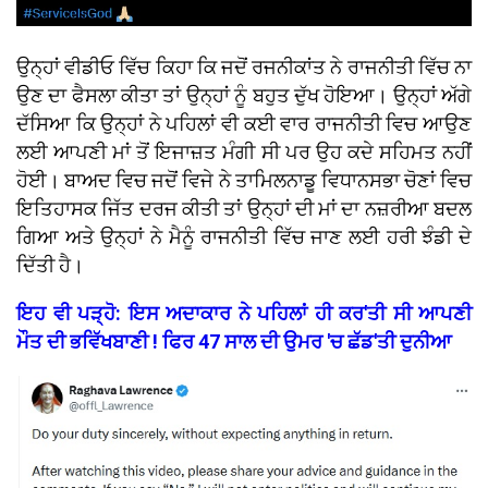
ਉਨ੍ਹਾਂ ਵੀਡੀਓ ਵਿੱਚ ਕਿਹਾ ਕਿ ਜਦੋਂ ਰਜਨੀਕਾਂਤ ਨੇ ਰਾਜਨੀਤੀ ਵਿੱਚ ਨਾ
ਉਣ ਦਾ ਫੈਸਲਾ ਕੀਤਾ ਤਾਂ ਉਨ੍ਹਾਂ ਨੂੰ ਬਹੁਤ ਦੁੱਖ ਹੋਇਆ। ਉਨ੍ਹਾਂ ਅੱਗੇ
ਦੱਸਿਆ ਕਿ ਉਨ੍ਹਾਂ ਨੇ ਪਹਿਲਾਂ ਵੀ ਕਈ ਵਾਰ ਰਾਜਨੀਤੀ ਵਿਚ ਆਉਣ
ਲਈ ਆਪਣੀ ਮਾਂ ਤੋਂ ਇਜਾਜ਼ਤ ਮੰਗੀ ਸੀ ਪਰ ਉਹ ਕਦੇ ਸਹਿਮਤ ਨਹੀਂ
ਹੋਈ। ਬਾਅਦ ਵਿਚ ਜਦੋਂ ਵਿਜੇ ਨੇ ਤਾਮਿਲਨਾਡੂ ਵਿਧਾਨਸਭਾ ਚੋਣਾਂ ਵਿਚ
ਇਤਿਹਾਸਕ ਜਿੱਤ ਦਰਜ ਕੀਤੀ ਤਾਂ ਉਨ੍ਹਾਂ ਦੀ ਮਾਂ ਦਾ ਨਜ਼ਰੀਆ ਬਦਲ
ਗਿਆ ਅਤੇ ਉਨ੍ਹਾਂ ਨੇ ਮੈਨੂੰ ਰਾਜਨੀਤੀ ਵਿੱਚ ਜਾਣ ਲਈ ਹਰੀ ਝੰਡੀ ਦੇ
ਦਿੱਤੀ ਹੈ।
ਇਹ ਵੀ ਪੜ੍ਹੋ: ਇਸ ਅਦਾਕਾਰ ਨੇ ਪਹਿਲਾਂ ਹੀ ਕਰ'ਤੀ ਸੀ ਆਪਣੀ
ਮੌਤ ਦੀ ਭਵਿੱਖਬਾਣੀ ! ਫਿਰ 47 ਸਾਲ ਦੀ ਉਮਰ 'ਚ ਛੱਡ'ਤੀ ਦੁਨੀਆ