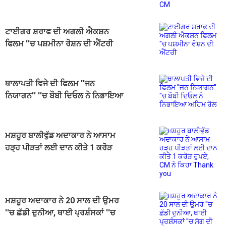
ਟਾਈਗਰ ਸ਼ਰਾਫ ਦੀ ਅਗਲੀ ਐਕਸ਼ਨ
ਫਿਲਮ ''ਚ ਪਸ਼ਮੀਨਾ ਰੋਸ਼ਨ ਦੀ ਐਂਟਰੀ
ਥਾਲਾਪਤੀ ਵਿਜੇ ਦੀ ਫਿਲਮ ''ਜਨ
ਨਿਯਾਗਨ'' ''ਚ ਬੌਬੀ ਦਿਓਲ ਨੇ ਨਿਭਾਇਆ
ਅਹਿਮ ਰੋਲ
ਮਸ਼ਹੂਰ ਬਾਲੀਵੁੱਡ ਅਦਾਕਾਰ ਨੇ ਆਸਾਮ
ਹੜ੍ਹ ਪੀੜਤਾਂ ਲਈ ਦਾਨ ਕੀਤੇ 1 ਕਰੋੜ
ਰੁਪਏ, CM ਨੇ ਕਿਹਾ Thank you
ਮਸ਼ਹੂਰ ਅਦਾਕਾਰ ਨੇ 20 ਸਾਲ ਦੀ ਉਮਰ
''ਚ ਛੱਡੀ ਦੁਨੀਆ, ਥਾਈ ਪ੍ਰਸ਼ੰਸਕਾਂ ''ਚ
ਸੋਗ ਦੀ ਲਹਿਰ