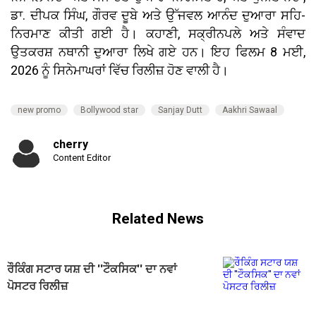
ਡਾ. ਦੀਪਕ ਸਿੰਘ, ਗੌਰਵ ਦੂਬੇ ਅਤੇ ਉੱਜਵਲ ਆਨੰਦ ਦੁਆਰਾ ਸਹਿ-
ਨਿਰਮਾਣ ਕੀਤੀ ਗਈ ਹੈ। ਕਹਾਣੀ, ਸਕ੍ਰੀਨਪਲੇ ਅਤੇ ਸੰਵਾਦ
ਉਤਕਰਸ਼ ਨਥਾਨੀ ਦੁਆਰਾ ਲਿਖੇ ਗਏ ਹਨ। ਇਹ ਫਿਲਮ 8 ਮਈ,
2026 ਨੂੰ ਸਿਨੇਮਾਘਰਾਂ ਵਿੱਚ ਰਿਲੀਜ਼ ਹੋਣ ਵਾਲੀ ਹੈ।
new promo
Bollywood star
Sanjay Dutt
Aakhri Sawaal
cherry
Content Editor
Related News
ਰੌਕਿੰਗ ਸਟਾਰ ਯਸ਼ ਦੀ ''ਟੌਕਸਿਕ'' ਦਾ ਨਵਾਂ
ਪੋਸਟਰ ਰਿਲੀਜ਼