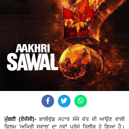
ਮੁੰਬਈ (ਏਜੰਸੀ)-
ਬਾਲੀਵੁੱਡ ਸਟਾਰ ਸੰਜੇ ਦੱਤ ਦੀ ਆਉਣ ਵਾਲੀ
ਫਿਲਮ 'ਅਖਿਰੀ ਸਵਾਲ' ਦਾ ਨਵਾਂ ਪ੍ਰੋਮੋ ਰਿਲੀਜ਼ ਹੋ ਗਿਆ ਹੈ।