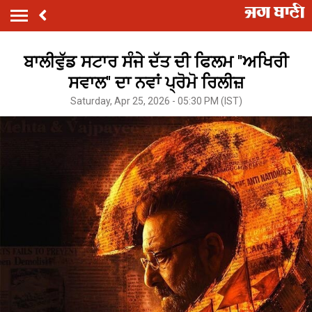
ਬਾਲੀਵੁੱਡ ਸਟਾਰ ਸੰਜੇ ਦੱਤ ਦੀ ਫਿਲਮ ''ਅਖਿਰੀ
ਸਵਾਲ'' ਦਾ ਨਵਾਂ ਪ੍ਰੋਮੋ ਰਿਲੀਜ਼
Saturday, Apr 25, 2026 - 05:30 PM (IST)