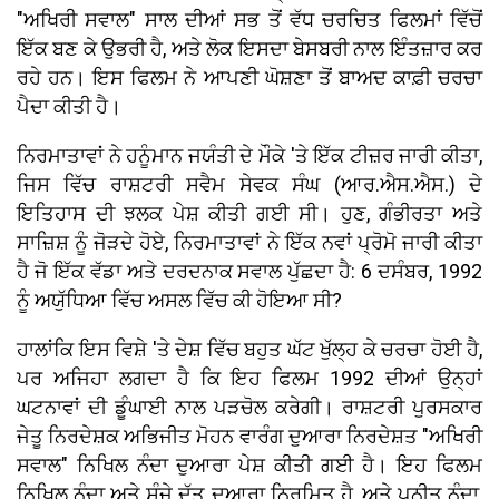
"ਅਖਿਰੀ ਸਵਾਲ" ਸਾਲ ਦੀਆਂ ਸਭ ਤੋਂ ਵੱਧ ਚਰਚਿਤ ਫਿਲਮਾਂ ਵਿੱਚੋਂ
ਇੱਕ ਬਣ ਕੇ ਉਭਰੀ ਹੈ, ਅਤੇ ਲੋਕ ਇਸਦਾ ਬੇਸਬਰੀ ਨਾਲ ਇੰਤਜ਼ਾਰ ਕਰ
ਰਹੇ ਹਨ। ਇਸ ਫਿਲਮ ਨੇ ਆਪਣੀ ਘੋਸ਼ਣਾ ਤੋਂ ਬਾਅਦ ਕਾਫ਼ੀ ਚਰਚਾ
ਪੈਦਾ ਕੀਤੀ ਹੈ।
ਨਿਰਮਾਤਾਵਾਂ ਨੇ ਹਨੂੰਮਾਨ ਜਯੰਤੀ ਦੇ ਮੌਕੇ 'ਤੇ ਇੱਕ ਟੀਜ਼ਰ ਜਾਰੀ ਕੀਤਾ,
ਜਿਸ ਵਿੱਚ ਰਾਸ਼ਟਰੀ ਸਵੈਮ ਸੇਵਕ ਸੰਘ (ਆਰ.ਐਸ.ਐਸ.) ਦੇ
ਇਤਿਹਾਸ ਦੀ ਝਲਕ ਪੇਸ਼ ਕੀਤੀ ਗਈ ਸੀ। ਹੁਣ, ਗੰਭੀਰਤਾ ਅਤੇ
ਸਾਜ਼ਿਸ਼ ਨੂੰ ਜੋੜਦੇ ਹੋਏ, ਨਿਰਮਾਤਾਵਾਂ ਨੇ ਇੱਕ ਨਵਾਂ ਪ੍ਰੋਮੋ ਜਾਰੀ ਕੀਤਾ
ਹੈ ਜੋ ਇੱਕ ਵੱਡਾ ਅਤੇ ਦਰਦਨਾਕ ਸਵਾਲ ਪੁੱਛਦਾ ਹੈ: 6 ਦਸੰਬਰ, 1992
ਨੂੰ ਅਯੁੱਧਿਆ ਵਿੱਚ ਅਸਲ ਵਿੱਚ ਕੀ ਹੋਇਆ ਸੀ?
ਹਾਲਾਂਕਿ ਇਸ ਵਿਸ਼ੇ 'ਤੇ ਦੇਸ਼ ਵਿੱਚ ਬਹੁਤ ਘੱਟ ਖੁੱਲ੍ਹ ਕੇ ਚਰਚਾ ਹੋਈ ਹੈ,
ਪਰ ਅਜਿਹਾ ਲਗਦਾ ਹੈ ਕਿ ਇਹ ਫਿਲਮ 1992 ਦੀਆਂ ਉਨ੍ਹਾਂ
ਘਟਨਾਵਾਂ ਦੀ ਡੂੰਘਾਈ ਨਾਲ ਪੜਚੋਲ ਕਰੇਗੀ। ਰਾਸ਼ਟਰੀ ਪੁਰਸਕਾਰ
ਜੇਤੂ ਨਿਰਦੇਸ਼ਕ ਅਭਿਜੀਤ ਮੋਹਨ ਵਾਰੰਗ ਦੁਆਰਾ ਨਿਰਦੇਸ਼ਤ "ਅਖਿਰੀ
ਸਵਾਲ" ਨਿਖਿਲ ਨੰਦਾ ਦੁਆਰਾ ਪੇਸ਼ ਕੀਤੀ ਗਈ ਹੈ। ਇਹ ਫਿਲਮ
ਨਿਖਿਲ ਨੰਦਾ ਅਤੇ ਸੰਜੇ ਦੱਤ ਦੁਆਰਾ ਨਿਰਮਿਤ ਹੈ, ਅਤੇ ਪੁਨੀਤ ਨੰਦਾ,