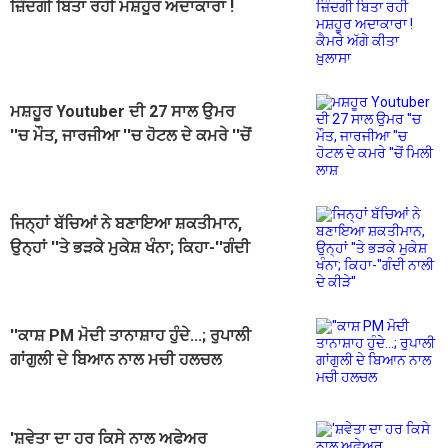
ਜ਼ਿੰਦਗੀ ਬਿਤਾ ਰਹੀ ਮਸ਼ਹੂਰ ਅਦਾਕਾਰਾ !
ਕੈਮਰੇ ਅੱਗੇ ਕੀਤਾ ਖ਼ੁਲਾਸਾ
ਮਸ਼ਹੂਰ Youtuber ਦੀ 27 ਸਾਲ ਉਮਰ
''ਚ ਮੌਤ, ਜਾਰਜੀਆ ''ਚ ਹੋਟਲ ਦੇ ਕਮਰੇ ''ਚੋਂ
ਮਿਲੀ ਲਾਸ਼
ਜਿਨ੍ਹਾਂ ਬੱਚਿਆਂ ਨੇ ਬਣਾਇਆ ਸ਼ਕਤੀਮਾਨ,
ਉਨ੍ਹਾਂ ''ਤੇ ਭੜਕੇ ਮੁਕੇਸ਼ ਖੰਨਾ; ਕਿਹਾ-''ਗੰਦੀ
ਨਾਲੀ ਦੇ ਕੀੜੇ''
''ਕਾਸ਼ PM ਮੋਦੀ ਤਾਨਾਸ਼ਾਹ ਹੁੰਦੇ...; ਰੁਪਾਲੀ
ਗਾਂਗੁਲੀ ਦੇ ਬਿਆਨ ਨਾਲ ਮਚੀ ਹਲਚਲ
'ਸ਼ਵੇਤਾ ਦਾ ਹਰ ਕਿਸੇ ਨਾਲ ਅਫੇਅਰ