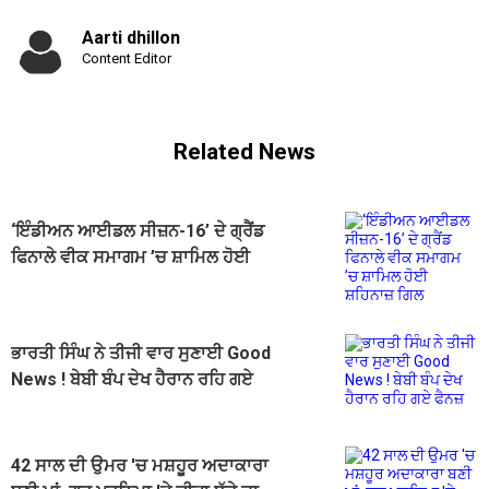
Aarti dhillon
Content Editor
Related News
‘ਇੰਡੀਅਨ ਆਈਡਲ ਸੀਜ਼ਨ-16’ ਦੇ ਗ੍ਰੈਂਡ
ਫਿਨਾਲੇ ਵੀਕ ਸਮਾਗਮ ’ਚ ਸ਼ਾਮਿਲ ਹੋਈ
ਸ਼ਹਿਨਾਜ਼ ਗਿਲ
ਭਾਰਤੀ ਸਿੰਘ ਨੇ ਤੀਜੀ ਵਾਰ ਸੁਣਾਈ Good
News ! ਬੇਬੀ ਬੰਪ ਦੇਖ ਹੈਰਾਨ ਰਹਿ ਗਏ
ਫੈਨਜ਼
42 ਸਾਲ ਦੀ ਉਮਰ 'ਚ ਮਸ਼ਹੂਰ ਅਦਾਕਾਰਾ