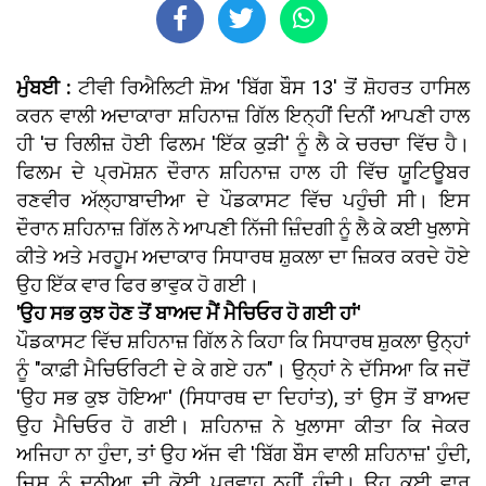
ਮੁੰਬਈ :
ਟੀਵੀ ਰਿਐਲਿਟੀ ਸ਼ੋਅ 'ਬਿੱਗ ਬੌਸ 13' ਤੋਂ ਸ਼ੋਹਰਤ ਹਾਸਿਲ
ਕਰਨ ਵਾਲੀ ਅਦਾਕਾਰਾ ਸ਼ਹਿਨਾਜ਼ ਗਿੱਲ ਇਨ੍ਹੀਂ ਦਿਨੀਂ ਆਪਣੀ ਹਾਲ
ਹੀ 'ਚ ਰਿਲੀਜ਼ ਹੋਈ ਫਿਲਮ 'ਇੱਕ ਕੁੜੀ' ਨੂੰ ਲੈ ਕੇ ਚਰਚਾ ਵਿੱਚ ਹੈ।
ਫਿਲਮ ਦੇ ਪ੍ਰਮੋਸ਼ਨ ਦੌਰਾਨ ਸ਼ਹਿਨਾਜ਼ ਹਾਲ ਹੀ ਵਿੱਚ ਯੂਟਿਊਬਰ
ਰਣਵੀਰ ਅੱਲ੍ਹਾਬਾਦੀਆ ਦੇ ਪੌਡਕਾਸਟ ਵਿੱਚ ਪਹੁੰਚੀ ਸੀ। ਇਸ
ਦੌਰਾਨ ਸ਼ਹਿਨਾਜ਼ ਗਿੱਲ ਨੇ ਆਪਣੀ ਨਿੱਜੀ ਜ਼ਿੰਦਗੀ ਨੂੰ ਲੈ ਕੇ ਕਈ ਖੁਲਾਸੇ
ਕੀਤੇ ਅਤੇ ਮਰਹੂਮ ਅਦਾਕਾਰ ਸਿਧਾਰਥ ਸ਼ੁਕਲਾ ਦਾ ਜ਼ਿਕਰ ਕਰਦੇ ਹੋਏ
ਉਹ ਇੱਕ ਵਾਰ ਫਿਰ ਭਾਵੁਕ ਹੋ ਗਈ।
'ਉਹ ਸਭ ਕੁਝ ਹੋਣ ਤੋਂ ਬਾਅਦ ਮੈਂ ਮੈਚਿਓਰ ਹੋ ਗਈ ਹਾਂ'
ਪੌਡਕਾਸਟ ਵਿੱਚ ਸ਼ਹਿਨਾਜ਼ ਗਿੱਲ ਨੇ ਕਿਹਾ ਕਿ ਸਿਧਾਰਥ ਸ਼ੁਕਲਾ ਉਨ੍ਹਾਂ
ਨੂੰ "ਕਾਫ਼ੀ ਮੈਚਿਓਰਿਟੀ ਦੇ ਕੇ ਗਏ ਹਨ"। ਉਨ੍ਹਾਂ ਨੇ ਦੱਸਿਆ ਕਿ ਜਦੋਂ
'ਉਹ ਸਭ ਕੁਝ ਹੋਇਆ' (ਸਿਧਾਰਥ ਦਾ ਦਿਹਾਂਤ), ਤਾਂ ਉਸ ਤੋਂ ਬਾਅਦ
ਉਹ ਮੈਚਿਓਰ ਹੋ ਗਈ। ਸ਼ਹਿਨਾਜ਼ ਨੇ ਖੁਲਾਸਾ ਕੀਤਾ ਕਿ ਜੇਕਰ
ਅਜਿਹਾ ਨਾ ਹੁੰਦਾ, ਤਾਂ ਉਹ ਅੱਜ ਵੀ 'ਬਿੱਗ ਬੌਸ ਵਾਲੀ ਸ਼ਹਿਨਾਜ਼' ਹੁੰਦੀ,
ਜਿਸ ਨੂੰ ਦੁਨੀਆ ਦੀ ਕੋਈ ਪਰਵਾਹ ਨਹੀਂ ਹੁੰਦੀ। ਉਹ ਕਈ ਵਾਰ