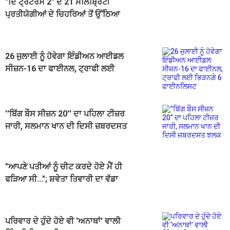
"ਦਿ ਟ੍ਰੇਟਰਸ 2" ਦੇ 21 ਸੇਲਿਬ੍ਰਿਟੀ
ਪ੍ਰਤੀਯੋਗੀਆਂ ਦੇ ਚਿਹਰਿਆਂ ਤੋਂ ਉੱਠਿਆ
ਪਰਦਾ
26 ਜੁਲਾਈ ਨੂੰ ਹੋਵੇਗਾ ਇੰਡੀਅਨ ਆਈਡਲ
ਸੀਜ਼ਨ-16 ਦਾ ਫਾਈਨਲ, ਟ੍ਰਾਫੀ ਲਈ
ਭਿੜਨਗੇ 6 ਫਾਈਨਲਿਸਟ
''ਬਿੱਗ ਬੌਸ ਸੀਜ਼ਨ 20'' ਦਾ ਪਹਿਲਾ ਟੀਜ਼ਰ
ਜਾਰੀ, ਸਲਮਾਨ ਖਾਨ ਦੀ ਦਿਸੀ ਜ਼ਬਰਦਸਤ
ਝਲਕ
"ਆਪਣੇ ਪਤੀਆਂ ਨੂੰ ਚੀਟ ਕਰਦੇ ਹੋਏ ਮੈਂ ਹੀ
ਫੜਿਆ ਸੀ..."; ਸ਼ਵੇਤਾ ਤਿਵਾਰੀ ਦਾ ਵੱਡਾ
ਖੁਲਾਸਾ
ਪਰਿਵਾਰ ਦੇ ਹੁੰਦੇ ਹੋਏ ਵੀ 'ਅਨਾਥਾਂ' ਵਾਲੀ