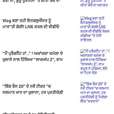
ਬਣੀ ਮਾਂ, ਗੁਰੂ ਪੂਰਨਿਮਾ 'ਤੇ ਕੀਤਾ ਬੱਚੇ ਦਾ
ਸਵਾਗਤ
Vlog ਬਣਾ ਰਹੀ ਇਨਫਲੁਐਂਸਰ ਨੂੰ
ਮਾਰ''ਤੀ ਗੋਲ਼ੀ! LIVE ਕਤਲ ਦੀ ਵੀਡੀਓ
ਸੋਸ਼ਲ ਮੀਡੀਆ ''ਤੇ ਹੋਈ ਵਾਇਰਲ
''ਮੈਂ ਪ੍ਰੈਗਨੈਂਟ ਹਾਂ...'' ! ਅਕਾਂਕਸ਼ਾ ਚਮੋਲਾ ਦੇ
ਖੁਲਾਸੇ ਨਾਲ ਹਿੱਲਿਆ ''ਲਾਕਅੱਪ 2'', ਰਾਮ
ਕਪੂਰ ਨੇ ਪੁੱਛਿਆ, ਬੱਚੇ ਦਾ ਪਿਤਾ ਕੌਣ
''ਬਿੱਗ ਬੌਸ 20'' ਦੇ ਨਵੇਂ ਟੀਜ਼ਰ ''ਚ
ਸਲਮਾਨ ਖਾਨ ਦਾ ਖੁਲਾਸਾ, ਹਰ ਪ੍ਰਤੀਯੋਗੀ
ਨੂੰ ਮਿਲੇਗਾ ਇੱਕ ''ਵਰਦਾਨ''