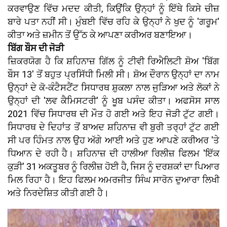
ਕਰਵਾਉਣ ਵਿੱਚ ਮਦਦ ਕੀਤੀ, ਕਿਉਂਕਿ ਉਨ੍ਹਾਂ ਨੂੰ ਇੱਥੇ ਕਿਸੇ ਚੀਜ਼
ਬਾਰੇ ਪਤਾ ਨਹੀਂ ਸੀ। ਮੁੰਬਈ ਵਿੱਚ ਰਹਿ ਕੇ ਉਨ੍ਹਾਂ ਨੇ ਖੁਦ ਨੂੰ 'ਗਰੂਮ'
ਕੀਤਾ ਅਤੇ ਜ਼ਮੀਨ ਤੋਂ ਉੱਠ ਕੇ ਆਪਣਾ ਕਰੀਅਰ ਬਣਾਇਆ।
ਬਿੱਗ ਬੌਸ ਦੀ ਜੋੜੀ
ਜ਼ਿਕਰਯੋਗ ਹੈ ਕਿ ਸ਼ਹਿਨਾਜ਼ ਗਿੱਲ ਨੂੰ ਟੀਵੀ ਰਿਐਲਿਟੀ ਸ਼ੋਅ 'ਬਿੱਗ
ਬੌਸ 13' ਤੋਂ ਬਹੁਤ ਪ੍ਰਸਿੱਧੀ ਮਿਲੀ ਸੀ। ਸ਼ੋਅ ਦੌਰਾਨ ਉਨ੍ਹਾਂ ਦਾ ਨਾਮ
ਉਨ੍ਹਾਂ ਦੇ ਕੋ-ਕੰਟੈਸਟੈਂਟ ਸਿਧਾਰਥ ਸ਼ੁਕਲਾ ਨਾਲ ਜੁੜਿਆ ਅਤੇ ਲੋਕਾਂ ਨੇ
ਉਨ੍ਹਾਂ ਦੀ 'ਲਵ ਕੈਮਿਸਟਰੀ' ਨੂੰ ਖੂਬ ਪਸੰਦ ਕੀਤਾ। ਅਫਸੋਸ ਸਾਲ
2021 ਵਿੱਚ ਸਿਧਾਰਥ ਦੀ ਮੌਤ ਹੋ ਗਈ ਅਤੇ ਇਹ ਜੋੜੀ ਟੁੱਟ ਗਈ।
ਸਿਧਾਰਥ ਦੇ ਦਿਹਾਂਤ ਤੋਂ ਬਾਅਦ ਸ਼ਹਿਨਾਜ਼ ਵੀ ਬੁਰੀ ਤਰ੍ਹਾਂ ਟੁੱਟ ਗਈ
ਸੀ ਪਰ ਹਿੰਮਤ ਨਾਲ ਉਹ ਅੱਗੇ ਆਈ ਅਤੇ ਹੁਣ ਆਪਣੇ ਕਰੀਅਰ 'ਤੇ
ਧਿਆਨ ਦੇ ਰਹੀ ਹੈ। ਸ਼ਹਿਨਾਜ਼ ਦੀ ਹਾਲੀਆ ਰਿਲੀਜ਼ ਫਿਲਮ 'ਇੱਕ
ਕੁੜੀ' 31 ਅਕਤੂਬਰ ਨੂੰ ਰਿਲੀਜ਼ ਹੋਈ ਹੈ, ਜਿਸ ਨੂੰ ਦਰਸ਼ਕਾਂ ਦਾ ਪਿਆਰ
ਮਿਲ ਰਿਹਾ ਹੈ। ਇਹ ਫਿਲਮ ਅਮਰਜੀਤ ਸਿੰਘ ਸਾਰੋਨ ਦੁਆਰਾ ਲਿਖੀ
ਅਤੇ ਨਿਰਦੇਸ਼ਿਤ ਕੀਤੀ ਗਈ ਹੈ।