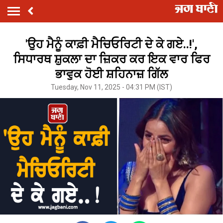
'ਉਹ ਮੈਨੂੰ ਕਾਫ਼ੀ ਮੈਚਿਓਰਿਟੀ ਦੇ ਕੇ ਗਏ..!',
ਸਿਧਾਰਥ ਸ਼ੁਕਲਾ ਦਾ ਜ਼ਿਕਰ ਕਰ ਇਕ ਵਾਰ ਫਿਰ
ਭਾਵੁਕ ਹੋਈ ਸ਼ਹਿਨਾਜ਼ ਗਿੱਲ
Tuesday, Nov 11, 2025 - 04:31 PM (IST)