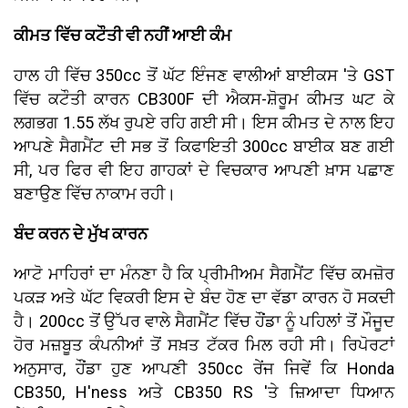
ਕੀਮਤ ਵਿੱਚ ਕਟੌਤੀ ਵੀ ਨਹੀਂ ਆਈ ਕੰਮ
ਹਾਲ ਹੀ ਵਿੱਚ 350cc ਤੋਂ ਘੱਟ ਇੰਜਣ ਵਾਲੀਆਂ ਬਾਈਕਸ 'ਤੇ GST
ਵਿੱਚ ਕਟੌਤੀ ਕਾਰਨ CB300F ਦੀ ਐਕਸ-ਸ਼ੋਰੂਮ ਕੀਮਤ ਘਟ ਕੇ
ਲਗਭਗ 1.55 ਲੱਖ ਰੁਪਏ ਰਹਿ ਗਈ ਸੀ। ਇਸ ਕੀਮਤ ਦੇ ਨਾਲ ਇਹ
ਆਪਣੇ ਸੈਗਮੈਂਟ ਦੀ ਸਭ ਤੋਂ ਕਿਫਾਇਤੀ 300cc ਬਾਈਕ ਬਣ ਗਈ
ਸੀ, ਪਰ ਫਿਰ ਵੀ ਇਹ ਗਾਹਕਾਂ ਦੇ ਵਿਚਕਾਰ ਆਪਣੀ ਖ਼ਾਸ ਪਛਾਣ
ਬਣਾਉਣ ਵਿੱਚ ਨਾਕਾਮ ਰਹੀ।
ਬੰਦ ਕਰਨ ਦੇ ਮੁੱਖ ਕਾਰਨ
ਆਟੋ ਮਾਹਿਰਾਂ ਦਾ ਮੰਨਣਾ ਹੈ ਕਿ ਪ੍ਰੀਮੀਅਮ ਸੈਗਮੈਂਟ ਵਿੱਚ ਕਮਜ਼ੋਰ
ਪਕੜ ਅਤੇ ਘੱਟ ਵਿਕਰੀ ਇਸ ਦੇ ਬੰਦ ਹੋਣ ਦਾ ਵੱਡਾ ਕਾਰਨ ਹੋ ਸਕਦੀ
ਹੈ। 200cc ਤੋਂ ਉੱਪਰ ਵਾਲੇ ਸੈਗਮੈਂਟ ਵਿੱਚ ਹੌਂਡਾ ਨੂੰ ਪਹਿਲਾਂ ਤੋਂ ਮੌਜੂਦ
ਹੋਰ ਮਜ਼ਬੂਤ ਕੰਪਨੀਆਂ ਤੋਂ ਸਖ਼ਤ ਟੱਕਰ ਮਿਲ ਰਹੀ ਸੀ। ਰਿਪੋਰਟਾਂ
ਅਨੁਸਾਰ, ਹੌਂਡਾ ਹੁਣ ਆਪਣੀ 350cc ਰੇਂਜ ਜਿਵੇਂ ਕਿ Honda
CB350, H'ness ਅਤੇ CB350 RS 'ਤੇ ਜ਼ਿਆਦਾ ਧਿਆਨ