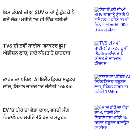
ਇਸ ਕੰਪਨੀ ਦੀਆਂ SUV ਕਾਰਾਂ ਨੂੰ ਟੁੱਟ ਕੇ ਪੈ
ਗਏ ਲੋਕ ! ਮਹੀਨੇ ''ਚ ਹੀ ਵਿੱਕ ਗਈਆਂ
60,000 ਤੋਂ ਵੱਧ ਗੱਡੀਆਂ
TVS ਦੀ ਨਵੀਂ ਬਾਈਕ ''ਡਾਕਟਰ ਡੂਮ''
ਐਡੀਸ਼ਨ ਲਾਂਚ, ਜਾਣੋ ਕੀਮਤ ਤੇ ਸ਼ਾਨਦਾਰ
ਫੀਚਰਸ
ਭਾਰਤ ਦਾ ਪਹਿਲਾ AI ਇਲੈਕਟ੍ਰਿਕ ਸਕੂਟਰ
ਲਾਂਚ, ਸਿੰਗਲ ਚਾਰਜ ''ਚ ਚੱਲੇਗੀ 165Km
EV ’ਚ ਹੀਰੋ ਦਾ ਵੱਡਾ ਦਾਅ, ਵਧਦੀ ਮੰਗ
ਵਿਚਾਲੇ ਹਰ ਮਹੀਨੇ 45 ਹਜ਼ਾਰ ਸਕੂਟਰ
ਬਣਾਉਣ ਦਾ ਟੀਚਾ