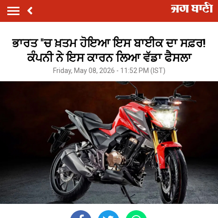
ਭਾਰਤ ''ਚ ਖ਼ਤਮ ਹੋਇਆ ਇਸ ਬਾਈਕ ਦਾ ਸਫ਼ਰ!
ਕੰਪਨੀ ਨੇ ਇਸ ਕਾਰਨ ਲਿਆ ਵੱਡਾ ਫੈਸਲਾ
Friday, May 08, 2026 - 11:52 PM (IST)