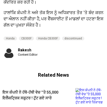
ਕੇਂਦਰਿਤ ਕਰ ਰਹੀ ਹੈ।
ਹਾਲਾਂਕਿ ਕੰਪਨੀ ਨੇ ਅਜੇ ਤੱਕ ਇਸ ਨੂੰ ਅਧਿਕਾਰਤ ਤੌਰ 'ਤੇ ਬੰਦ ਕਰਨ
ਦਾ ਐਲਾਨ ਨਹੀਂ ਕੀਤਾ ਹੈ, ਪਰ ਵੈੱਬਸਾਈਟ ਤੋਂ ਮਾਡਲਾਂ ਦਾ ਹਟਣਾ ਇਸ
ਗੱਲ ਦਾ ਪੁਖ਼ਤਾ ਸੰਕੇਤ ਹੈ।
Honda
CB300F
Honda CB300F
discontinued
Rakesh
Content Editor
Related News
ਇਸ ਕੰਪਨੀ ਨੇ ਹੱਥੋ-ਹੱਥੀ ਵੇਚ ''ਤੇ 55,000
ਇਲੈਕਟ੍ਰਿਕ ਸਕੂਟਰ ! ਟੁੱਟ ਗਏ ਸਾਰੇ
ਰਿਕਾਰਡ