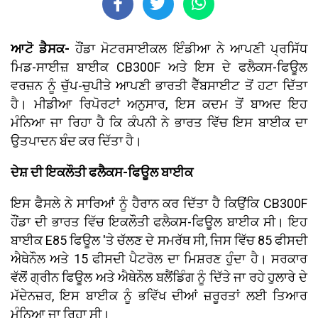
ਆਟੋ ਡੈਸਕ-
ਹੌਂਡਾ ਮੋਟਰਸਾਈਕਲ ਇੰਡੀਆ ਨੇ ਆਪਣੀ ਪ੍ਰਸਿੱਧ
ਮਿਡ-ਸਾਈਜ਼ ਬਾਈਕ CB300F ਅਤੇ ਇਸ ਦੇ ਫਲੈਕਸ-ਫਿਊਲ
ਵਰਜ਼ਨ ਨੂੰ ਚੁੱਪ-ਚੁਪੀਤੇ ਆਪਣੀ ਭਾਰਤੀ ਵੈੱਬਸਾਈਟ ਤੋਂ ਹਟਾ ਦਿੱਤਾ
ਹੈ। ਮੀਡੀਆ ਰਿਪੋਰਟਾਂ ਅਨੁਸਾਰ, ਇਸ ਕਦਮ ਤੋਂ ਬਾਅਦ ਇਹ
ਮੰਨਿਆ ਜਾ ਰਿਹਾ ਹੈ ਕਿ ਕੰਪਨੀ ਨੇ ਭਾਰਤ ਵਿੱਚ ਇਸ ਬਾਈਕ ਦਾ
ਉਤਪਾਦਨ ਬੰਦ ਕਰ ਦਿੱਤਾ ਹੈ।
ਦੇਸ਼ ਦੀ ਇਕਲੌਤੀ ਫਲੈਕਸ-ਫਿਊਲ ਬਾਈਕ
ਇਸ ਫੈਸਲੇ ਨੇ ਸਾਰਿਆਂ ਨੂੰ ਹੈਰਾਨ ਕਰ ਦਿੱਤਾ ਹੈ ਕਿਉਂਕਿ CB300F
ਹੌਂਡਾ ਦੀ ਭਾਰਤ ਵਿੱਚ ਇਕਲੌਤੀ ਫਲੈਕਸ-ਫਿਊਲ ਬਾਈਕ ਸੀ। ਇਹ
ਬਾਈਕ E85 ਫਿਊਲ 'ਤੇ ਚੱਲਣ ਦੇ ਸਮਰੱਥ ਸੀ, ਜਿਸ ਵਿੱਚ 85 ਫੀਸਦੀ
ਐਥੇਨੌਲ ਅਤੇ 15 ਫੀਸਦੀ ਪੈਟਰੋਲ ਦਾ ਮਿਸ਼ਰਣ ਹੁੰਦਾ ਹੈ। ਸਰਕਾਰ
ਵੱਲੋਂ ਗ੍ਰੀਨ ਫਿਊਲ ਅਤੇ ਐਥੇਨੌਲ ਬਲੈਂਡਿੰਗ ਨੂੰ ਦਿੱਤੇ ਜਾ ਰਹੇ ਹੁਲਾਰੇ ਦੇ
ਮੱਦੇਨਜ਼ਰ, ਇਸ ਬਾਈਕ ਨੂੰ ਭਵਿੱਖ ਦੀਆਂ ਜ਼ਰੂਰਤਾਂ ਲਈ ਤਿਆਰ
ਮੰਨਿਆ ਜਾ ਰਿਹਾ ਸੀ।