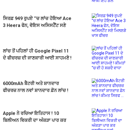
ਸਿਰਫ਼ 949 ਰੁਪਏ ''ਚ ਲਾਂਚ ਹੋਇਆ Ace
3 Heera ਫੋਨ, ਵੋਇਸ ਅਸਿਸਟੈਂਟ ਸਣੇ
ਮਿਲਣਗੇ ਖਾਸ ਫੀਚਰ
ਲਾਂਚ ਤੋਂ ਪਹਿਲਾਂ ਹੀ Google Pixel 11
ਦੇ ਫੀਚਰਜ਼ ਦੀ ਜਾਣਕਾਰੀ ਆਈ ਸਾਹਮਣੇ !
ਕੀਮਤਾਂ ''ਚ ਵੀ ਹੋ ਸਕਦੈ ਵਾਧਾ
6000mAh ਬੈਟਰੀ ਅਤੇ ਸ਼ਾਨਦਾਰ
ਫੀਚਰਜ਼ ਨਾਲ ਨਵਾਂ ਸ਼ਾਨਦਾਰ ਫ਼ੋਨ ਲਾਂਚ !
ਕੀਮਤ ਸਿਰਫ ...
Apple ਨੇ ਰਚਿਆ ਇਤਿਹਾਸ ! 10
ਬਿਲੀਅਨ ਵਿਕਰੀ ਦਾ ਅੰਕੜਾ ਪਾਰ ਕਰ
ਬਣਾਇਆ ਨਵਾਂ ਰਿਕਾਰਡ