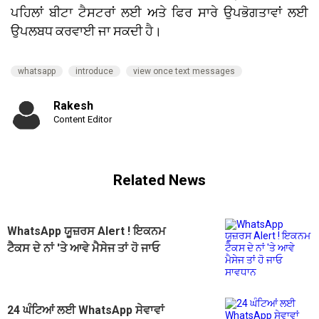
ਪਹਿਲਾਂ ਬੀਟਾ ਟੈਸਟਰਾਂ ਲਈ ਅਤੇ ਫਿਰ ਸਾਰੇ ਉਪਭੋਗਤਾਵਾਂ ਲਈ
ਉਪਲਬਧ ਕਰਵਾਈ ਜਾ ਸਕਦੀ ਹੈ।
whatsapp
introduce
view once text messages
Rakesh
Content Editor
Related News
WhatsApp ਯੂਜ਼ਰਸ Alert ! ਇਕਨਮ
ਟੈਕਸ ਦੇ ਨਾਂ 'ਤੇ ਆਵੇ ਮੈਸੇਜ ਤਾਂ ਹੋ ਜਾਓ
ਸਾਵਧਾਨ
24 ਘੰਟਿਆਂ ਲਈ WhatsApp ਸੇਵਾਵਾਂ