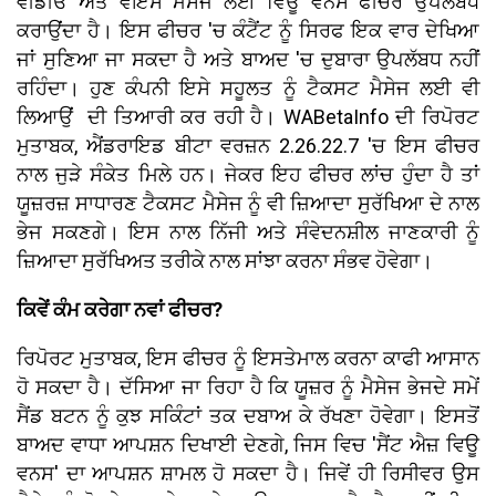
ਵੀਡੀਓ ਅਤੇ ਵੌਇਸ ਮੈਸੇਜ ਲਈ ਵਿਊ ਵਨਸ ਫੀਚਰ ਉਪਲੱਬਧ
ਕਰਾਉਂਦਾ ਹੈ। ਇਸ ਫੀਚਰ 'ਚ ਕੰਟੈਂਟ ਨੂੰ ਸਿਰਫ ਇਕ ਵਾਰ ਦੇਖਿਆ
ਜਾਂ ਸੁਣਿਆ ਜਾ ਸਕਦਾ ਹੈ ਅਤੇ ਬਾਅਦ 'ਚ ਦੁਬਾਰਾ ਉਪਲੱਬਧ ਨਹੀਂ
ਰਹਿੰਦਾ। ਹੁਣ ਕੰਪਨੀ ਇਸੇ ਸਹੂਲਤ ਨੂੰ ਟੈਕਸਟ ਮੈਸੇਜ ਲਈ ਵੀ
ਲਿਆਉਂ ਦੀ ਤਿਆਰੀ ਕਰ ਰਹੀ ਹੈ। WABetaInfo ਦੀ ਰਿਪੋਰਟ
ਮੁਤਾਬਕ, ਐਂਡਰਾਇਡ ਬੀਟਾ ਵਰਜ਼ਨ 2.26.22.7 'ਚ ਇਸ ਫੀਚਰ
ਨਾਲ ਜੁੜੇ ਸੰਕੇਤ ਮਿਲੇ ਹਨ। ਜੇਕਰ ਇਹ ਫੀਚਰ ਲਾਂਚ ਹੁੰਦਾ ਹੈ ਤਾਂ
ਯੂਜ਼ਰਜ਼ ਸਾਧਾਰਣ ਟੈਕਸਟ ਮੈਸੇਜ ਨੂੰ ਵੀ ਜ਼ਿਆਦਾ ਸੁਰੱਖਿਆ ਦੇ ਨਾਲ
ਭੇਜ ਸਕਣਗੇ। ਇਸ ਨਾਲ ਨਿੱਜੀ ਅਤੇ ਸੰਵੇਦਨਸ਼ੀਲ ਜਾਣਕਾਰੀ ਨੂੰ
ਜ਼ਿਆਦਾ ਸੁਰੱਖਿਅਤ ਤਰੀਕੇ ਨਾਲ ਸਾਂਝਾ ਕਰਨਾ ਸੰਭਵ ਹੋਵੇਗਾ।
ਕਿਵੇਂ ਕੰਮ ਕਰੇਗਾ ਨਵਾਂ ਫੀਚਰ?
ਰਿਪੋਰਟ ਮੁਤਾਬਕ, ਇਸ ਫੀਚਰ ਨੂੰ ਇਸਤੇਮਾਲ ਕਰਨਾ ਕਾਫੀ ਆਸਾਨ
ਹੋ ਸਕਦਾ ਹੈ। ਦੱਸਿਆ ਜਾ ਰਿਹਾ ਹੈ ਕਿ ਯੂਜ਼ਰ ਨੂੰ ਮੈਸੇਜ ਭੇਜਦੇ ਸਮੇਂ
ਸੈਂਡ ਬਟਨ ਨੂੰ ਕੁਝ ਸਕਿੰਟਾਂ ਤਕ ਦਬਾਅ ਕੇ ਰੱਖਣਾ ਹੋਵੇਗਾ। ਇਸਤੋਂ
ਬਾਅਦ ਵਾਧਾ ਆਪਸ਼ਨ ਦਿਖਾਈ ਦੇਣਗੇ, ਜਿਸ ਵਿਚ 'ਸੈਂਟ ਐਜ਼ ਵਿਊ
ਵਨਸ' ਦਾ ਆਪਸ਼ਨ ਸ਼ਾਮਲ ਹੋ ਸਕਦਾ ਹੈ। ਜਿਵੇਂ ਹੀ ਰਿਸੀਵਰ ਉਸ