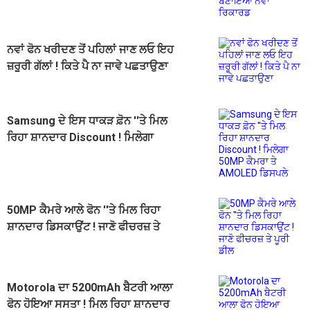
ਨਵਾਂ ਫੋਨ ਖਰੀਦਣ ਤੋਂ ਪਹਿਲਾਂ ਜਾਣ ਲਓ ਇਹ
ਜ਼ਰੂਰੀ ਗੱਲਾਂ ! ਕਿਤੇ ਪੈ ਨਾ ਜਾਵੇ ਪਛਤਾਉਣਾ
Samsung ਦੇ ਇਸ ਧਾਕੜ ਫ਼ੋਨ ''ਤੇ ਮਿਲ
ਰਿਹਾ ਸ਼ਾਨਦਾਰ Discount ! ਮਿਲੇਗਾ
50MP ਕੈਮਰਾ ਤੇ AMOLED ਡਿਸਪਲੇ
50MP ਕੈਮਰੇ ਆਲੇ ਫੋਨ ''ਤੇ ਮਿਲ ਰਿਹਾ
ਸ਼ਾਨਦਾਰ ਡਿਸਕਾਉਂਟ ! ਜਾਣੋ ਫੀਚਰਜ਼ ਤੇ
ਪੂਰੀ ਡੀਲ
Motorola ਦਾ 5200mAh ਬੈਟਰੀ ਆਲਾ
ਫੋਨ ਹੋਇਆ ਸਸਤਾ ! ਮਿਲ ਰਿਹਾ ਸ਼ਾਨਦਾਰ