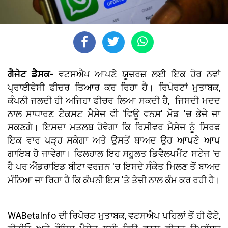
ਗੈਜੇਟ ਡੈਸਕ-
ਵਟਸਐਪ ਆਪਣੇ ਯੂਜ਼ਰਜ਼ ਲਈ ਇਕ ਹੋਰ ਨਵਾਂ
ਪ੍ਰਾਈਵੇਸੀ ਫੀਚਰ ਤਿਆਰ ਕਰ ਰਿਹਾ ਹੈ। ਰਿਪੋਰਟਾਂ ਮੁਤਾਬਕ,
ਕੰਪਨੀ ਜਲਦੀ ਹੀ ਅਜਿਹਾ ਫੀਚਰ ਲਿਆ ਸਕਦੀ ਹੈ, ਜਿਸਦੀ ਮਦਦ
ਨਾਲ ਸਾਧਾਰਣ ਟੈਕਸਟ ਮੈਸੇਜ ਵੀ 'ਵਿਊ ਵਨਸ' ਮੋਡ 'ਚ ਭੇਜੇ ਜਾ
ਸਕਣਗੇ। ਇਸਦਾ ਮਤਲਬ ਹੋਵੇਗਾ ਕਿ ਰਿਸੀਵਰ ਮੈਸੇਜ ਨੂੰ ਸਿਰਫ
ਇਕ ਵਾਰ ਪੜ੍ਹ ਸਕੇਗਾ ਅਤੇ ਉਸਤੋਂ ਬਾਅਦ ਉਹ ਆਪਣੇ ਆਪ
ਗਾਇਬ ਹੋ ਜਾਵੇਗਾ। ਫਿਲਹਾਲ ਇਹ ਸਹੂਲਤ ਡਿਵੈਲਪਮੈਂਟ ਸਟੇਜ 'ਚ
ਹੈ ਪਰ ਐਂਡਰਾਇਡ ਬੀਟਾ ਵਰਜ਼ਨ 'ਚ ਇਸਦੇ ਸੰਕੇਤ ਮਿਲਣ ਤੋਂ ਬਾਅਦ
ਮੰਨਿਆ ਜਾ ਰਿਹਾ ਹੈ ਕਿ ਕੰਪਨੀ ਇਸ 'ਤੇ ਤੇਜ਼ੀ ਨਾਲ ਕੰਮ ਕਰ ਰਹੀ ਹੈ।
WABetaInfo ਦੀ ਰਿਪੋਰਟ ਮੁਤਾਬਕ, ਵਟਸਐਪ ਪਹਿਲਾਂ ਤੋਂ ਹੀ ਫੋਟੋ,