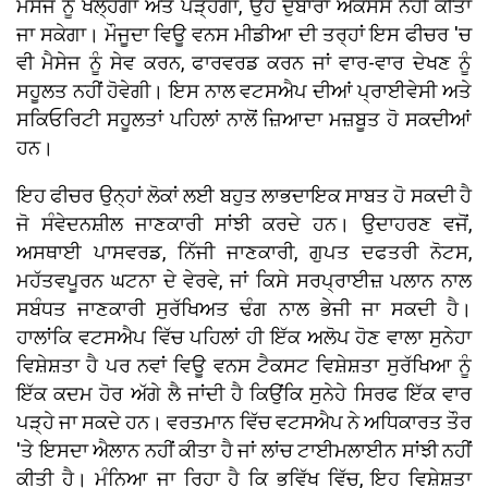
ਮੈਸੇਜ ਨੂੰ ਖੋਲ੍ਹੇਗਾ ਅਤੇ ਪੜ੍ਹੇਗਾ, ਉਹ ਦੁਬਾਰਾ ਐਕਸੈਸ ਨਹੀਂ ਕੀਤਾ
ਜਾ ਸਕੇਗਾ। ਮੌਜੂਦਾ ਵਿਊ ਵਨਸ ਮੀਡੀਆ ਦੀ ਤਰ੍ਹਾਂ ਇਸ ਫੀਚਰ 'ਚ
ਵੀ ਮੈਸੇਜ ਨੂੰ ਸੇਵ ਕਰਨ, ਫਾਰਵਰਡ ਕਰਨ ਜਾਂ ਵਾਰ-ਵਾਰ ਦੇਖਣ ਨੂੰ
ਸਹੂਲਤ ਨਹੀਂ ਹੋਵੇਗੀ। ਇਸ ਨਾਲ ਵਟਸਐਪ ਦੀਆਂ ਪ੍ਰਾਈਵੇਸੀ ਅਤੇ
ਸਕਿਓਰਿਟੀ ਸਹੂਲਤਾਂ ਪਹਿਲਾਂ ਨਾਲੋਂ ਜ਼ਿਆਦਾ ਮਜ਼ਬੂਤ ਹੋ ਸਕਦੀਆਂ
ਹਨ।
ਇਹ ਫੀਚਰ ਉਨ੍ਹਾਂ ਲੋਕਾਂ ਲਈ ਬਹੁਤ ਲਾਭਦਾਇਕ ਸਾਬਤ ਹੋ ਸਕਦੀ ਹੈ
ਜੋ ਸੰਵੇਦਨਸ਼ੀਲ ਜਾਣਕਾਰੀ ਸਾਂਝੀ ਕਰਦੇ ਹਨ। ਉਦਾਹਰਣ ਵਜੋਂ,
ਅਸਥਾਈ ਪਾਸਵਰਡ, ਨਿੱਜੀ ਜਾਣਕਾਰੀ, ਗੁਪਤ ਦਫਤਰੀ ਨੋਟਸ,
ਮਹੱਤਵਪੂਰਨ ਘਟਨਾ ਦੇ ਵੇਰਵੇ, ਜਾਂ ਕਿਸੇ ਸਰਪ੍ਰਾਈਜ਼ ਪਲਾਨ ਨਾਲ
ਸਬੰਧਤ ਜਾਣਕਾਰੀ ਸੁਰੱਖਿਅਤ ਢੰਗ ਨਾਲ ਭੇਜੀ ਜਾ ਸਕਦੀ ਹੈ।
ਹਾਲਾਂਕਿ ਵਟਸਐਪ ਵਿੱਚ ਪਹਿਲਾਂ ਹੀ ਇੱਕ ਅਲੋਪ ਹੋਣ ਵਾਲਾ ਸੁਨੇਹਾ
ਵਿਸ਼ੇਸ਼ਤਾ ਹੈ ਪਰ ਨਵਾਂ ਵਿਊ ਵਨਸ ਟੈਕਸਟ ਵਿਸ਼ੇਸ਼ਤਾ ਸੁਰੱਖਿਆ ਨੂੰ
ਇੱਕ ਕਦਮ ਹੋਰ ਅੱਗੇ ਲੈ ਜਾਂਦੀ ਹੈ ਕਿਉਂਕਿ ਸੁਨੇਹੇ ਸਿਰਫ ਇੱਕ ਵਾਰ
ਪੜ੍ਹੇ ਜਾ ਸਕਦੇ ਹਨ। ਵਰਤਮਾਨ ਵਿੱਚ ਵਟਸਐਪ ਨੇ ਅਧਿਕਾਰਤ ਤੌਰ
'ਤੇ ਇਸਦਾ ਐਲਾਨ ਨਹੀਂ ਕੀਤਾ ਹੈ ਜਾਂ ਲਾਂਚ ਟਾਈਮਲਾਈਨ ਸਾਂਝੀ ਨਹੀਂ
ਕੀਤੀ ਹੈ। ਮੰਨਿਆ ਜਾ ਰਿਹਾ ਹੈ ਕਿ ਭਵਿੱਖ ਵਿੱਚ, ਇਹ ਵਿਸ਼ੇਸ਼ਤਾ