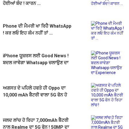
ਹੋਈਆਂ ਬੰਦ ! ਕਾਰਨ ...
Phone ਦੀ ਮੈਮਰੀ ਖਾ ਰਿਹੈ WhatsApp
! ਕਰ ਲਓ ਇਹ ਕੰਮ ਨਹੀਂ ਤਾਂ ...
iPhone ਯੂਜ਼ਰਸ ਲਈ Good News !
ਬਦਲ ਜਾਵੇਗਾ Whatsapp ਚਲਾਉਣ ਦਾ
Experience
ਅਗਸਤ ਦੇ ਪਹਿਲੇ ਹਫਤੇ ਹੀ Oppo ਦਾ
10,000 mAh ਬੈਟਰੀ ਵਾਲਾ 5G ਫੋਨ ਹੋ
ਰਿਹਾ ਲਾਂਚ !
ਜਲਦ ਲਾਂਚ ਹੋ ਰਿਹਾ 7,000mAh ਬੈਟਰੀ
ਨਾਲ Realme ਦਾ 5G ਫੋਨ ! 50MP ਦਾ