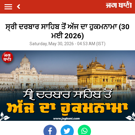
ਸ੍ਰੀ ਦਰਬਾਰ ਸਾਹਿਬ ਤੋਂ ਅੱਜ ਦਾ ਹੁਕਮਨਾਮਾ (30
ਮਈ 2026)
Saturday, May 30, 2026 - 04:53 AM (IST)