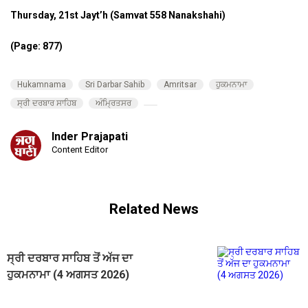
Thursday, 21st Jayt’h (Samvat 558 Nanakshahi)
(Page: 877)
Hukamnama
Sri Darbar Sahib
Amritsar
ਹੁਕਮਨਾਮਾ
ਸ੍ਰੀ ਦਰਬਾਰ ਸਾਹਿਬ
ਅੰਮ੍ਰਿਤਸਰ
Inder Prajapati
Content Editor
Related News
ਸ੍ਰੀ ਦਰਬਾਰ ਸਾਹਿਬ ਤੋਂ ਅੱਜ ਦਾ
ਹੁਕਮਨਾਮਾ (4 ਅਗਸਤ 2026)