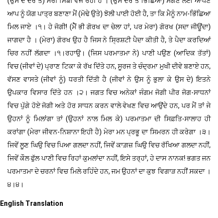
(ਉਸ ਦੇ ਦਰ ਤੇ) ਮੇਰੀ ਸਿੰਙੀ ਵੱਜ ਰਹੀ ਹੈ । (ਉਸ ਦਰ ਤੋਂ ਭਿੱਛਿਆ) ਮੰਗਣ ਲਈ ਆਪਣੇ
ਆਪ ਨੂੰ ਯੋਗ ਪਾਤ੍ਰ ਬਣਾਣਾ ਮੈਂ (ਮੋਢੇ ਉਤੇ) ਝੋਲੀ ਪਾਈ ਹੋਈ ਹੈ, ਤਾ ਕਿ ਮੈਨੂੰ ਨਾਮ-ਭਿੱਛਿਆ
ਮਿਲ ਜਾਏ ।੧। ਹੇ ਜੋਗੀ! (ਮੇੈਂ ਭੀ ਗੋਰਖ ਦਾ ਚੇਲਾ ਹਾਂ, ਪਰ ਮੇਰਾ) ਗੋਰਖ (ਸਦਾ ਜੀਊਂਦਾ)
ਜਾਗਦਾ ਹੈ । (ਮੇਰਾ) ਗੋਰਖ ਉਹ ਹੈ ਜਿਸ ਨੇ ਸ੍ਰਿਸ਼ਟੀ ਪੈਦਾ ਕੀਤੀ ਹੈ, ਤੇ ਪੈਦਾ ਕਰਦਿਆਂ
ਚਿਰ ਨਹੀਂ ਲੱਗਦਾ ।੧।ਰਹਾਉ। (ਜਿਸ ਪਰਮਾਤਮਾ ਨੇ) ਪਾਣੀ ਪਉਣ (ਆਦਿਕ ਤੱਤਾਂ)
ਵਿਚ (ਜੀਵਾਂ ਦੇ) ਪ੍ਰਾਣ ਟਿਕਾ ਕੇ ਰੱਖ ਦਿੱਤੇ ਹਨ, ਸੂਰਜ ਤੇ ਚੰਦ੍ਰਮਾ ਮੁਖੀ ਦੀਵੇ ਬਣਾਏ ਹਨ,
ਵੱਸਣ ਵਾਸਤੇ (ਜੀਵਾਂ ਨੂੰ) ਧਰਤੀ ਦਿੱਤੀ ਹੈ (ਜੀਵਾਂ ਨੇ ਉਸ ਨੂੰ ਭੁਲਾ ਕੇ ਉਸ ਦੇ) ਇਤਨੇ
ਉਪਕਾਰ ਵਿਸਾਰ ਦਿੱਤੇ ਹਨ ।੨। ਜਗਤ ਵਿਚ ਅਨੇਕਾਂ ਜੰਗਮ ਜੋਗੀ ਪੀਰ ਜੋਗ-ਸਾਧਨਾਂ
ਵਿਚ ਪੁੱਗੇ ਹੋਏ ਜੋਗੀ ਅਤੇ ਹੋਰ ਸਾਧਨ ਕਰਨ ਵਾਲੇ ਵੇਖਣ ਵਿਚ ਆਉਂਦੇ ਹਨ, ਪਰ ਮੈਂ ਤਾਂ ਜੇ
ਉਹਨਾਂ ਨੂੰ ਮਿਲਾਂਗਾ ਤਾਂ (ਉਹਨਾਂ ਨਾਲ ਮਿਲ ਕੇ) ਪਰਮਾਤਮਾ ਦੀ ਸਿਫ਼ਤਿ-ਸਾਲਾਹ ਹੀ
ਕਰਾਂਗਾ (ਮੇਰਾ ਜੀਵਨ-ਨਿਸ਼ਾਨਾ ਇਹੀ ਹੈ) ਮੇਰਾ ਮਨ ਪ੍ਰਭੂ ਦਾ ਸਿਮਰਨ ਹੀ ਕਰੇਗਾ ।੩।
ਜਿਵੇਂ ਲੂਣ ਘਿਉ ਵਿਚ ਪਿਆ ਗਲਦਾ ਨਹੀਂ, ਜਿਵੇਂ ਕਾਗ਼ਜ਼ ਘਿਉ ਵਿਚ ਰੱਖਿਆ ਗਲਦਾ ਨਹੀਂ,
ਜਿਵੇਂ ਕੌਲ ਫੁੱਲ ਪਾਣੀ ਵਿਚ ਰਿਹਾਂ ਕੁਮਲਾਂਦਾ ਨਹੀਂ, ਇਸੇ ਤਰ੍ਹਾਂ, ਹੇ ਦਾਸ ਨਾਨਕ! ਭਗਤ ਜਨ
ਪਰਮਾਤਮਾ ਦੇ ਚਰਨਾਂ ਵਿਚ ਮਿਲੇ ਰਹਿੰਦੇ ਹਨ, ਜਮ ਉਹਨਾਂ ਦਾ ਕੁਝ ਵਿਗਾੜ ਨਹੀਂ ਸਕਦਾ ।
੪।੪।
English Translation