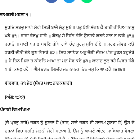
ਰਾਮਕਲੀ ਮਹਲਾ ੧ ॥
ਸੁਰਤਿ ਸਬਦੁ ਸਾਖੀ ਮੇਰੀ ਸਿੰਙੀ ਬਾਜੈ ਲੋਕੁ ਸੁਣੇ ॥ ਪਤੁ ਝੋਲੀ ਮੰਗਣ ਕੈ ਤਾਈ ਭੀਖਿਆ ਨਾਮੁ
ਪੜੇ ॥੧॥ ਬਾਬਾ ਗੋਰਖੁ ਜਾਗੈ ॥ ਗੋਰਖੁ ਸੋ ਜਿਨਿ ਗੋਇ ਉਠਾਲੀ ਕਰਤੇ ਬਾਰ ਨ ਲਾਗੈ ॥੧॥
ਰਹਾਉ ॥ ਪਾਣੀ ਪ੍ਰਾਣ ਪਵਣਿ ਬੰਧਿ ਰਾਖੇ ਚੰਦੁ ਸੂਰਜੁ ਮੁਖਿ ਦੀਏ ॥ ਮਰਣ ਜੀਵਣ ਕਉ
ਧਰਤੀ ਦੀਨੀ ਏਤੇ ਗੁਣ ਵਿਸਰੇ ॥੨॥ ਸਿਧ ਸਾਧਿਕ ਅਰੁ ਜੋਗੀ ਜੰਗਮ ਪੀਰ ਪੁਰਸ ਬਹੁਤੇਰੇ
॥ ਜੇ ਤਿਨ ਮਿਲਾ ਤ ਕੀਰਤਿ ਆਖਾ ਤਾ ਮਨੁ ਸੇਵ ਕਰੇ ॥੩॥ ਕਾਗਦੁ ਲੂਣੁ ਰਹੈ ਘ੍ਰਿਤ ਸੰਗੇ
ਪਾਣੀ ਕਮਲੁ ਰਹੈ ॥ ਐਸੇ ਭਗਤ ਮਿਲਹਿ ਜਨ ਨਾਨਕ ਤਿਨ ਜਮੁ ਕਿਆ ਕਰੈ ॥੪॥੪॥
ਵੀਰਵਾਰ, ੨੧ ਜੇਠ (ਸੰਮਤ ੫੫੮ ਨਾਨਕਸ਼ਾਹੀ)
(ਅੰਗ: ੮੭੭)
ਪੰਜਾਬੀ ਵਿਆਖਿਆ
(ਜੋ ਪ੍ਰਭੂ ਸਾਰੇ) ਜਗਤ ਨੂੰ ਸੁਣਦਾ ਹੈ (ਭਾਵ, ਸਾਰੇ ਜਗਤ ਦੀ ਸਦਾਅ ਸੁਣਦਾ ਹੈ) ਉਸ ਦੇ
ਚਰਨਾਂ ਵਿਚ ਸੁਰਤਿ ਜੋੜਨੀ ਮੇਰੀ ਸਦਾਅ ਹੈ, ਉਸ ਨੂੰ ਆਪਣੇ ਅੰਦਰ ਸਾਖਿਆਤ ਵੇਖਣਾ