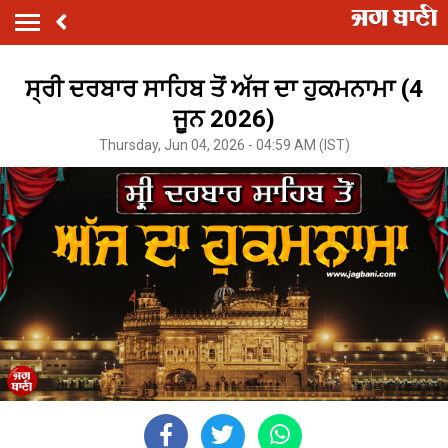
ਸ੍ਰੀ ਦਰਬਾਰ ਸਾਹਿਬ ਤੋਂ ਅੱਜ ਦਾ ਹੁਕਮਨਾਮਾ (4
ਜੂਨ 2026)
Thursday, Jun 04, 2026 - 04:59 AM (IST)