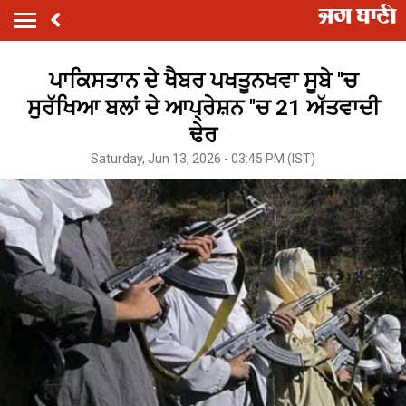
ਪਾਕਿਸਤਾਨ ਦੇ ਖੈਬਰ ਪਖਤੂਨਖਵਾ ਸੂਬੇ ''ਚ
ਸੁਰੱਖਿਆ ਬਲਾਂ ਦੇ ਆਪ੍ਰੇਸ਼ਨ ''ਚ 21 ਅੱਤਵਾਦੀ
ਢੇਰ
Saturday, Jun 13, 2026 - 03:45 PM (IST)