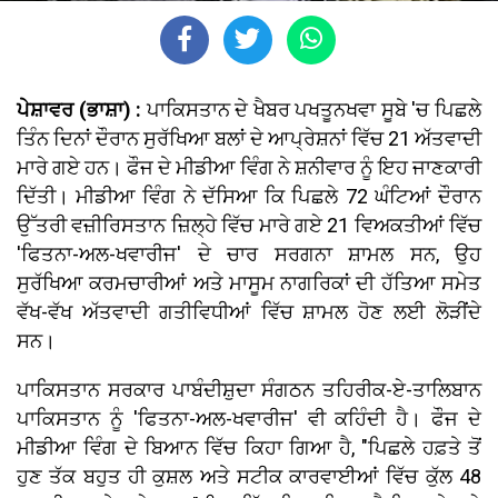
ਪੇਸ਼ਾਵਰ (ਭਾਸ਼ਾ) :
ਪਾਕਿਸਤਾਨ ਦੇ ਖੈਬਰ ਪਖਤੂਨਖਵਾ ਸੂਬੇ 'ਚ ਪਿਛਲੇ
ਤਿੰਨ ਦਿਨਾਂ ਦੌਰਾਨ ਸੁਰੱਖਿਆ ਬਲਾਂ ਦੇ ਆਪ੍ਰੇਸ਼ਨਾਂ ਵਿੱਚ 21 ਅੱਤਵਾਦੀ
ਮਾਰੇ ਗਏ ਹਨ। ਫੌਜ ਦੇ ਮੀਡੀਆ ਵਿੰਗ ਨੇ ਸ਼ਨੀਵਾਰ ਨੂੰ ਇਹ ਜਾਣਕਾਰੀ
ਦਿੱਤੀ। ਮੀਡੀਆ ਵਿੰਗ ਨੇ ਦੱਸਿਆ ਕਿ ਪਿਛਲੇ 72 ਘੰਟਿਆਂ ਦੌਰਾਨ
ਉੱਤਰੀ ਵਜ਼ੀਰਿਸਤਾਨ ਜ਼ਿਲ੍ਹੇ ਵਿੱਚ ਮਾਰੇ ਗਏ 21 ਵਿਅਕਤੀਆਂ ਵਿੱਚ
'ਫਿਤਨਾ-ਅਲ-ਖਵਾਰੀਜ' ਦੇ ਚਾਰ ਸਰਗਨਾ ਸ਼ਾਮਲ ਸਨ, ਉਹ
ਸੁਰੱਖਿਆ ਕਰਮਚਾਰੀਆਂ ਅਤੇ ਮਾਸੂਮ ਨਾਗਰਿਕਾਂ ਦੀ ਹੱਤਿਆ ਸਮੇਤ
ਵੱਖ-ਵੱਖ ਅੱਤਵਾਦੀ ਗਤੀਵਿਧੀਆਂ ਵਿੱਚ ਸ਼ਾਮਲ ਹੋਣ ਲਈ ਲੋੜੀਂਦੇ
ਸਨ।
ਪਾਕਿਸਤਾਨ ਸਰਕਾਰ ਪਾਬੰਦੀਸ਼ੁਦਾ ਸੰਗਠਨ ਤਹਿਰੀਕ-ਏ-ਤਾਲਿਬਾਨ
ਪਾਕਿਸਤਾਨ ਨੂੰ 'ਫਿਤਨਾ-ਅਲ-ਖਵਾਰੀਜ' ਵੀ ਕਹਿੰਦੀ ਹੈ। ਫੌਜ ਦੇ
ਮੀਡੀਆ ਵਿੰਗ ਦੇ ਬਿਆਨ ਵਿੱਚ ਕਿਹਾ ਗਿਆ ਹੈ, "ਪਿਛਲੇ ਹਫ਼ਤੇ ਤੋਂ
ਹੁਣ ਤੱਕ ਬਹੁਤ ਹੀ ਕੁਸ਼ਲ ਅਤੇ ਸਟੀਕ ਕਾਰਵਾਈਆਂ ਵਿੱਚ ਕੁੱਲ 48