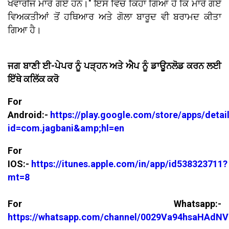
ਖਵਾਰੀਜ ਮਾਰੇ ਗਏ ਹਨ।" ਇਸ ਵਿੱਚ ਕਿਹਾ ਗਿਆ ਹੈ ਕਿ ਮਾਰੇ ਗਏ
ਵਿਅਕਤੀਆਂ ਤੋਂ ਹਥਿਆਰ ਅਤੇ ਗੋਲਾ ਬਾਰੂਦ ਵੀ ਬਰਾਮਦ ਕੀਤਾ
ਗਿਆ ਹੈ।
ਜਗ ਬਾਣੀ ਈ-ਪੇਪਰ ਨੂੰ ਪੜ੍ਹਨ ਅਤੇ ਐਪ ਨੂੰ ਡਾਊਨਲੋਡ ਕਰਨ ਲਈ
ਇੱਥੇ ਕਲਿੱਕ ਕਰੋ
For
Android:-
https://play.google.com/store/apps/detai
id=com.jagbani&amp;hl=en
For
IOS:-
https://itunes.apple.com/in/app/id538323711?
mt=8
For Whatsapp:-
https://whatsapp.com/channel/0029Va94hsaHAdNV