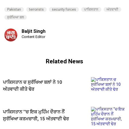
Pakistan
terrorists
security forces
ਪਾਕਿਸਤਾਨ
ਅੱਤਵਾਦੀ
ਸੁਰੱਖਿਆ ਬਲ
Baljit Singh
Content Editor
Related News
ਪਾਕਿਸਤਾਨ ਚ ਸੁਰੱਖਿਆ ਬਲਾਂ ਨੇ 10
ਅੱਤਵਾਦੀ ਕੀਤੇ ਢੇਰ
ਪਾਕਿਸਤਾਨ ''ਚ ਇਕ ਮੁਹਿੰਮ ਦੌਰਾਨ ਨੌਂ
ਸੁਰੱਖਿਆ ਕਰਮਚਾਰੀ, 15 ਅੱਤਵਾਦੀ ਢੇਰ