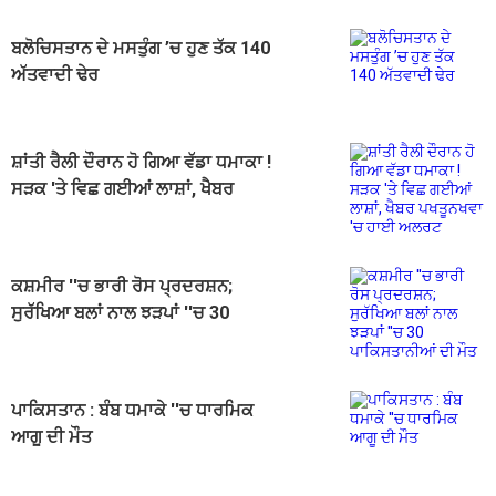
ਬਲੋਚਿਸਤਾਨ ਦੇ ਮਸਤੁੰਗ ’ਚ ਹੁਣ ਤੱਕ 140
ਅੱਤਵਾਦੀ ਢੇਰ
ਸ਼ਾਂਤੀ ਰੈਲੀ ਦੌਰਾਨ ਹੋ ਗਿਆ ਵੱਡਾ ਧਮਾਕਾ !
ਸੜਕ 'ਤੇ ਵਿਛ ਗਈਆਂ ਲਾਸ਼ਾਂ, ਖੈਬਰ
ਪਖਤੂਨਖਵਾ 'ਚ ਹਾਈ ਅਲਰਟ
ਕਸ਼ਮੀਰ ''ਚ ਭਾਰੀ ਰੋਸ ਪ੍ਰਦਰਸ਼ਨ;
ਸੁਰੱਖਿਆ ਬਲਾਂ ਨਾਲ ਝੜਪਾਂ ''ਚ 30
ਪਾਕਿਸਤਾਨੀਆਂ ਦੀ ਮੌਤ
ਪਾਕਿਸਤਾਨ : ਬੰਬ ਧਮਾਕੇ ''ਚ ਧਾਰਮਿਕ
ਆਗੂ ਦੀ ਮੌਤ