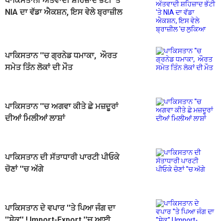
ਪਾਕਿਸਤਾਨੀ ਅੱਤਵਾਦੀ ਸ਼ਹਿਜ਼ਾਦ ਭੱਟੀ 'ਤੇ
NIA ਦਾ ਵੱਡਾ ਐਕਸ਼ਨ, ਇਸ ਵੇਲੇ ਬ੍ਰਾਜ਼ੀਲ
'ਚ ਲੁਕਿਆ
ਪਾਕਿਸਤਾਨ ''ਚ ਗ੍ਰਨੇਡ ਧਮਾਕਾ, ਔਰਤ
ਸਮੇਤ ਤਿੰਨ ਲੋਕਾਂ ਦੀ ਮੌਤ
ਪਾਕਿਸਤਾਨ ''ਚ ਅਗਵਾ ਕੀਤੇ ਛੇ ਮਜ਼ਦੂਰਾਂ
ਦੀਆਂ ਮਿਲੀਆਂ ਲਾਸ਼ਾਂ
ਪਾਕਿਸਤਾਨ ਦੀ ਸੱਤਾਧਾਰੀ ਪਾਰਟੀ ਪੀਓਕੇ
ਚੋਣਾਂ ''ਚ ਅੱਗੇ
ਪਾਕਿਸਤਾਨ ਦੇ ਵਪਾਰ ''ਤੇ ਪਿਆ ਜੰਗ ਦਾ
''ਸੇਕ'' ! Import-Export ''ਚ ਆਈ