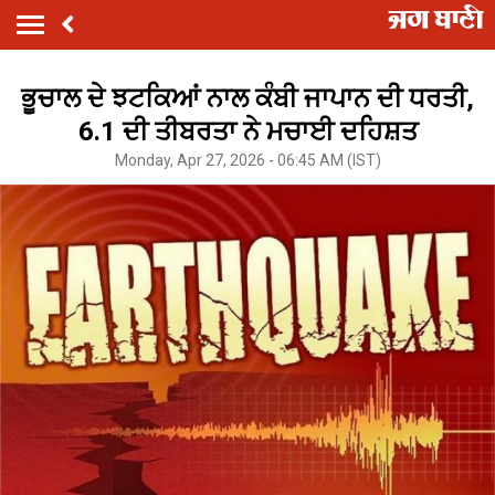
ਭੂਚਾਲ ਦੇ ਝਟਕਿਆਂ ਨਾਲ ਕੰਬੀ ਜਾਪਾਨ ਦੀ ਧਰਤੀ,
6.1 ਦੀ ਤੀਬਰਤਾ ਨੇ ਮਚਾਈ ਦਹਿਸ਼ਤ
Monday, Apr 27, 2026 - 06:45 AM (IST)