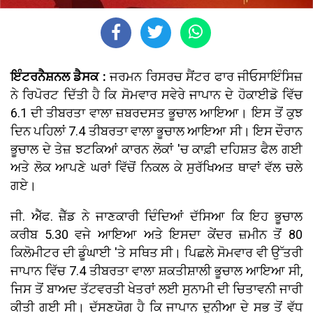
ਇੰਟਰਨੈਸ਼ਨਲ ਡੈਸਕ :
ਜਰਮਨ ਰਿਸਰਚ ਸੈਂਟਰ ਫਾਰ ਜੀਓਸਾਇੰਸਿਜ਼
ਨੇ ਰਿਪੋਰਟ ਦਿੱਤੀ ਹੈ ਕਿ ਸੋਮਵਾਰ ਸਵੇਰੇ ਜਾਪਾਨ ਦੇ ਹੋਕਾਈਡੋ ਵਿੱਚ
6.1 ਦੀ ਤੀਬਰਤਾ ਵਾਲਾ ਜ਼ਬਰਦਸਤ ਭੂਚਾਲ ਆਇਆ। ਇਸ ਤੋਂ ਕੁਝ
ਦਿਨ ਪਹਿਲਾਂ 7.4 ਤੀਬਰਤਾ ਵਾਲਾ ਭੂਚਾਲ ਆਇਆ ਸੀ। ਇਸ ਦੌਰਾਨ
ਭੂਚਾਲ ਦੇ ਤੇਜ਼ ਝਟਕਿਆਂ ਕਾਰਨ ਲੋਕਾਂ 'ਚ ਕਾਫ਼ੀ ਦਹਿਸ਼ਤ ਫੈਲ ਗਈ
ਅਤੇ ਲੋਕ ਆਪਣੇ ਘਰਾਂ ਵਿੱਚੋਂ ਨਿਕਲ ਕੇ ਸੁਰੱਖਿਅਤ ਥਾਵਾਂ ਵੱਲ ਚਲੇ
ਗਏ।
ਜੀ. ਐੱਫ. ਜ਼ੈੱਡ ਨੇ ਜਾਣਕਾਰੀ ਦਿੰਦਿਆਂ ਦੱਸਿਆ ਕਿ ਇਹ ਭੂਚਾਲ
ਕਰੀਬ 5.30 ਵਜੇ ਆਇਆ ਅਤੇ ਇਸਦਾ ਕੇਂਦਰ ਜ਼ਮੀਨ ਤੋਂ 80
ਕਿਲੋਮੀਟਰ ਦੀ ਡੂੰਘਾਈ 'ਤੇ ਸਥਿਤ ਸੀ। ਪਿਛਲੇ ਸੋਮਵਾਰ ਵੀ ਉੱਤਰੀ
ਜਾਪਾਨ ਵਿੱਚ 7.4 ਤੀਬਰਤਾ ਵਾਲਾ ਸ਼ਕਤੀਸ਼ਾਲੀ ਭੂਚਾਲ ਆਇਆ ਸੀ,
ਜਿਸ ਤੋਂ ਬਾਅਦ ਤੱਟਵਰਤੀ ਖੇਤਰਾਂ ਲਈ ਸੁਨਾਮੀ ਦੀ ਚਿਤਾਵਨੀ ਜਾਰੀ
ਕੀਤੀ ਗਈ ਸੀ। ਦੱਸਣਯੋਗ ਹੈ ਕਿ ਜਾਪਾਨ ਦੁਨੀਆ ਦੇ ਸਭ ਤੋਂ ਵੱਧ