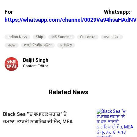
For Whatsapp:-
https://whatsapp.com/channel/0029Va94hsaHAdNV
Indian Navy
Ship
INS Sunaina
Sri Lanka
ਭਾਰਤੀ ਨੇਵੀ
ਜਹਾਜ਼
ਆਈਐੱਨਐੱਸ ਸੁਨੈਨਾ
ਸ੍ਰੀਲੰਕਾ
Baljit Singh
Content Editor
Related News
Black Sea ''ਚ ਵਪਾਰਕ ਜਹਾਜ਼ ''ਤੇ
ਹਮਲਾ: ਭਾਰਤੀ ਨਾਗਰਿਕ ਦੀ ਮੌਤ, MEA
ਨੇ ਪ੍ਰਗਟਾਈ ਸਖ਼ਤ ਨਾਰਾਜ਼ਗੀ