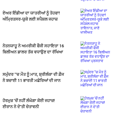
ਏਅਰ ਇੰਡੀਆ ਦਾ ਯਾਤਰੀਆਂ ਨੂੰ ਤੋਹਫਾ!
ਅੰਮ੍ਰਿਤਸਰ-ਯੂਕੇ ਲਈ ਸਪੈਸ਼ਲ ਜਹਾਜ਼
ਤਾਇਨਾਤ, ਜਾਣੋ ਖਾਸੀਅਤ
ਨੇਤਨਯਾਹੂ ਨੇ ਅਮਰੀਕੀ ਫੌਜੀ ਸਹਾਇਤਾ 16
ਬਿਲੀਅਨ ਡਾਲਰ ਤੱਕ ਵਧਾਉਣ ਦਾ ਰੱਖਿਆ
ਪ੍ਰਸਤਾਵ
ਸਮੁੰਦਰ ''ਚ ਮੌਤ ਨੂੰ ਮਾਤ, ਸ਼੍ਰੀਲੰਕਾ ਦੀ ਫ਼ੌਜ
ਨੇ ਬਚਾਈ 11 ਭਾਰਤੀ ਮਛੇਰਿਆਂ ਦੀ ਜਾਨ
ਹੋਰਮੁਜ਼ 'ਚੋਂ ਨਹੀਂ ਲੰਘੇਗਾ ਕੋਈ ਜਹਾਜ਼!
ਈਰਾਨ ਨੇ ਦੇ'ਤੀ ਚੇਤਾਵਨੀ