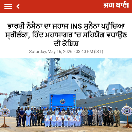
ਭਾਰਤੀ ਨੌਸੈਨਾ ਦਾ ਜਹਾਜ਼ INS ਸੁਨੈਨਾ ਪਹੁੰਚਿਆ
ਸ੍ਰੀਲੰਕਾ, ਹਿੰਦ ਮਹਾਸਾਗਰ ''ਚ ਸਹਿਯੋਗ ਵਧਾਉਣ
ਦੀ ਕੋਸ਼ਿਸ਼
Saturday, May 16, 2026 - 03:40 PM (IST)