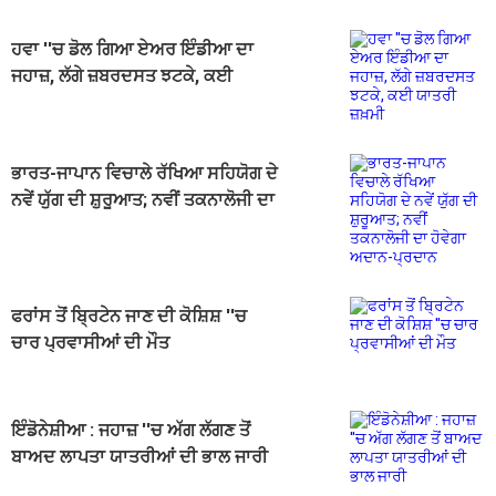
ਹਵਾ ''ਚ ਡੋਲ ਗਿਆ ਏਅਰ ਇੰਡੀਆ ਦਾ
ਜਹਾਜ਼, ਲੱਗੇ ਜ਼ਬਰਦਸਤ ਝਟਕੇ, ਕਈ
ਯਾਤਰੀ ਜ਼ਖ਼ਮੀ
ਭਾਰਤ-ਜਾਪਾਨ ਵਿਚਾਲੇ ਰੱਖਿਆ ਸਹਿਯੋਗ ਦੇ
ਨਵੇਂ ਯੁੱਗ ਦੀ ਸ਼ੁਰੂਆਤ; ਨਵੀਂ ਤਕਨਾਲੋਜੀ ਦਾ
ਹੋਵੇਗਾ ਅਦਾਨ-ਪ੍ਰਦਾਨ
ਫਰਾਂਸ ਤੋਂ ਬ੍ਰਿਟੇਨ ਜਾਣ ਦੀ ਕੋਸ਼ਿਸ਼ ''ਚ
ਚਾਰ ਪ੍ਰਵਾਸੀਆਂ ਦੀ ਮੌਤ
ਇੰਡੋਨੇਸ਼ੀਆ : ਜਹਾਜ਼ ''ਚ ਅੱਗ ਲੱਗਣ ਤੋਂ
ਬਾਅਦ ਲਾਪਤਾ ਯਾਤਰੀਆਂ ਦੀ ਭਾਲ ਜਾਰੀ