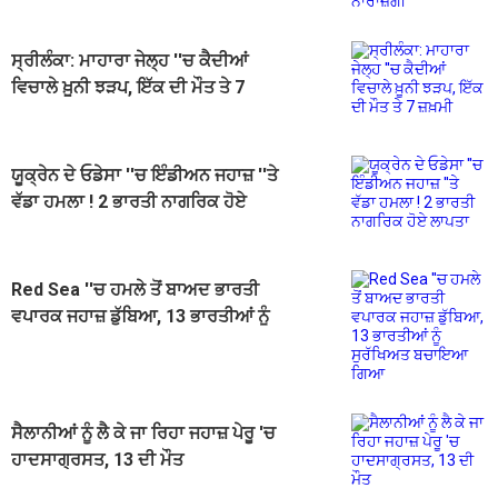
ਸ੍ਰੀਲੰਕਾ: ਮਾਹਾਰਾ ਜੇਲ੍ਹ ''ਚ ਕੈਦੀਆਂ
ਵਿਚਾਲੇ ਖ਼ੂਨੀ ਝੜਪ, ਇੱਕ ਦੀ ਮੌਤ ਤੇ 7
ਜ਼ਖ਼ਮੀ
ਯੂਕ੍ਰੇਨ ਦੇ ਓਡੇਸਾ ''ਚ ਇੰਡੀਅਨ ਜਹਾਜ਼ ''ਤੇ
ਵੱਡਾ ਹਮਲਾ ! 2 ਭਾਰਤੀ ਨਾਗਰਿਕ ਹੋਏ
ਲਾਪਤਾ
Red Sea ''ਚ ਹਮਲੇ ਤੋਂ ਬਾਅਦ ਭਾਰਤੀ
ਵਪਾਰਕ ਜਹਾਜ਼ ਡੁੱਬਿਆ, 13 ਭਾਰਤੀਆਂ ਨੂੰ
ਸੁਰੱਖਿਅਤ ਬਚਾਇਆ ਗਿਆ
ਸੈਲਾਨੀਆਂ ਨੂੰ ਲੈ ਕੇ ਜਾ ਰਿਹਾ ਜਹਾਜ਼ ਪੇਰੂ 'ਚ
ਹਾਦਸਾਗ੍ਰਸਤ, 13 ਦੀ ਮੌਤ