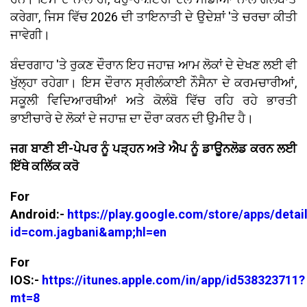
ਕਰੇਗਾ, ਜਿਸ ਵਿੱਚ 2026 ਦੀ ਤਾਇਨਾਤੀ ਦੇ ਉਦੇਸ਼ਾਂ 'ਤੇ ਚਰਚਾ ਕੀਤੀ
ਜਾਵੇਗੀ।
ਬੰਦਰਗਾਹ 'ਤੇ ਰੁਕਣ ਦੌਰਾਨ ਇਹ ਜਹਾਜ਼ ਆਮ ਲੋਕਾਂ ਦੇ ਦੇਖਣ ਲਈ ਵੀ
ਖੁੱਲ੍ਹਾ ਰਹੇਗਾ। ਇਸ ਦੌਰਾਨ ਸ੍ਰੀਲੰਕਾਈ ਨੌਸੈਨਾ ਦੇ ਕਰਮਚਾਰੀਆਂ,
ਸਕੂਲੀ ਵਿਦਿਆਰਥੀਆਂ ਅਤੇ ਕੋਲੰਬੋ ਵਿੱਚ ਰਹਿ ਰਹੇ ਭਾਰਤੀ
ਭਾਈਚਾਰੇ ਦੇ ਲੋਕਾਂ ਦੇ ਜਹਾਜ਼ ਦਾ ਦੌਰਾ ਕਰਨ ਦੀ ਉਮੀਦ ਹੈ।
ਜਗ ਬਾਣੀ ਈ-ਪੇਪਰ ਨੂੰ ਪੜ੍ਹਨ ਅਤੇ ਐਪ ਨੂੰ ਡਾਊਨਲੋਡ ਕਰਨ ਲਈ
ਇੱਥੇ ਕਲਿੱਕ ਕਰੋ
For
Android:-
https://play.google.com/store/apps/detai
id=com.jagbani&amp;hl=en
For
IOS:-
https://itunes.apple.com/in/app/id538323711?
mt=8