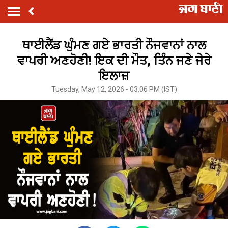
ਥਾਈਲੈਂਡ ਘੁੰਮਣ ਗਏ ਭਾਰਤੀ ਨੌਜਵਾਨਾਂ ਨਾਲ
ਵਾਪਰੀ ਅਣਹੋਣੀ! ਇਕ ਦੀ ਮੌਤ, ਤਿੰਨ ਜਣੇ ਜੇਰੇ
ਇਲਾਜ਼
Tuesday, May 12, 2026 - 03:06 PM (IST)