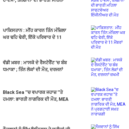
ਹਾਦਸਾ, ਤੇਲੰਗਾਨਾ ਦੀ ਭਾਰਤੀ ਮਹਿਲਾ
ਸਾਫਟਵੇਅਰ ਇੰਜੀਨੀਅਰ ਦੀ ਮੌਤ
ਪਾਕਿਸਤਾਨ : ਮੀਂਹ ਕਾਰਨ ਤਿੰਨ ਮੰਜ਼ਿਲਾ
ਘਰ ਢਹਿ ਢੇਰੀ, ਇੱਕੋ ਪਰਿਵਾਰ ਦੇ 11
ਮੈਂਬਰਾਂ ਦੀ ਮੌਤ
ਵੱਡੀ ਖ਼ਬਰ : ਮਾਸਕੋ ਦੇ ਰੈਸਟੋਰੈਂਟ 'ਚ ਬੰਬ
ਧਮਾਕਾ ; ਤਿੰਨ ਲੋਕਾਂ ਦੀ ਮੌਤ, ਦਰਜਨਾਂ
ਜ਼ਖਮੀ
Black Sea ''ਚ ਵਪਾਰਕ ਜਹਾਜ਼ ''ਤੇ
ਹਮਲਾ: ਭਾਰਤੀ ਨਾਗਰਿਕ ਦੀ ਮੌਤ, MEA
ਨੇ ਪ੍ਰਗਟਾਈ ਸਖ਼ਤ ਨਾਰਾਜ਼ਗੀ