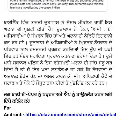
ਥਾਈਲੈਂਡ ਵਿੱਚ ਭਾਰਤੀ ਦੂਤਾਵਾਸ ਨੇ ਸੋਸ਼ਲ ਮੀਡੀਆ ਰਾਹੀਂ ਇਸ
ਘਟਨਾ ਦੀ ਪੁਸ਼ਟੀ ਕੀਤੀ ਹੈ। ਦੂਤਾਵਾਸ ਨੇ ਕਿਹਾ, "ਅਸੀਂ ਥਾਈ
ਅਧਿਕਾਰੀਆਂ ਦੇ ਸੰਪਰਕ ਵਿੱਚ ਹਾਂ ਅਤੇ ਘਟਨਾ ਦੀ ਨੇੜਿਓਂ ਨਿਗਰਾਨੀ
ਕਰ ਰਹੇ ਹਾਂ"। ਦੂਤਾਵਾਸ ਦੇ ਅਧਿਕਾਰੀਆਂ ਨੇ ਮ੍ਰਿਤਕ ਨੌਜਵਾਨ ਦੇ
ਪਰਿਵਾਰ ਨਾਲ ਹਮਦਰਦੀ ਪ੍ਰਗਟ ਕਰਦਿਆਂ ਇਸ ਦੁੱਖ ਦੀ ਘੜੀ
ਵਿੱਚ ਹਰ ਸੰਭਵ ਸਹਾਇਤਾ ਪ੍ਰਦਾਨ ਕਰਨ ਦਾ ਭਰੋਸਾ ਦਿੱਤਾ ਹੈ। ਦੂਜੇ
ਪਾਸੇ ਸਥਾਨਕ ਪੁਲਿਸ ਨੇ ਇਸ ਰਹੱਸਮਈ ਘਟਨਾ ਦੀ ਜਾਂਚ ਸ਼ੁਰੂ ਕਰ
ਦਿੱਤੀ ਹੈ ਤਾਂ ਜੋ ਇਹ ਪਤਾ ਲਗਾਇਆ ਜਾ ਸਕੇ ਕਿ ਨੌਜਵਾਨਾਂ ਦੇ
ਅਚਾਨਕ ਬੇਹੋਸ਼ ਹੋਣ ਦਾ ਅਸਲ ਕਾਰਨ ਕੀ ਸੀ। ਅਧਿਕਾਰੀ ਕੈਫੇ ਦੇ
ਸਟਾਫ ਅਤੇ ਮੌਕੇ 'ਤੇ ਮੌਜੂਦ ਚਸ਼ਮਦੀਦਾਂ ਤੋਂ ਪੁੱਛਗਿੱਛ ਕਰ ਰਹੇ ਹਨ।
ਜਗ ਬਾਣੀ ਈ-ਪੇਪਰ ਨੂੰ ਪੜ੍ਹਨ ਅਤੇ ਐਪ ਨੂੰ ਡਾਊਨਲੋਡ ਕਰਨ ਲਈ
ਇੱਥੇ ਕਲਿੱਕ ਕਰੋ
For
Android:-
https://play.google.com/store/apps/detai