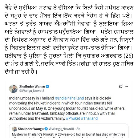
ਕੈਫੇ ਦੇ ਸੁਰੱਖਿਆ ਸਟਾਫ ਨੇ ਦੱਸਿਆ ਕਿ ਬਿਨਾਂ ਕਿਸੇ ਸਪੱਸ਼ਟ ਕਾਰਨ
ਦੇ ਸਮੂਹ ਦੇ ਚਾਰ ਮੈਂਬਰ ਇੱਕ-ਇੱਕ ਕਰਕੇ ਬੇਹੋਸ਼ ਹੋ ਕੇ ਡਿੱਗ ਪਏ।
ਘਟਨਾ ਤੋਂ ਤੁਰੰਤ ਬਾਅਦ ਐਮਰਜੈਂਸੀ ਸੇਵਾਵਾਂ ਨੂੰ ਬੁਲਾਇਆ ਗਿਆ
ਅਤੇ ਨੌਜਵਾਨਾਂ ਨੂੰ ਹਸਪਤਾਲ ਪਹੁੰਚਾਇਆ ਗਿਆ। ਪਤੋਂਗ ਹਸਪਤਾਲ
ਦੀ ਰਿਪੋਰਟ ਅਨੁਸਾਰ ਦੋ ਨੌਜਵਾਨ ਕੋਮਾ ਵਿੱਚ ਚਲੇ ਗਏ ਸਨ, ਜਿਨ੍ਹਾਂ
ਨੂੰ ਬਿਹਤਰ ਇਲਾਜ ਲਈ ਵਚੀਰਾ ਫੁਕੇਟ ਹਸਪਤਾਲ ਭੇਜਿਆ ਗਿਆ।
ਸ਼ਨੀਵਾਰ ਨੂੰ ਪੁਲਿਸ ਨੂੰ ਸੂਚਨਾ ਮਿਲੀ ਕਿ ਕੁਸ਼ਾਗਰ ਅਗਰਵਾਲ (26)
ਦੀ ਮੌਤ ਹੋ ਗਈ ਹੈ, ਜਦਕਿ ਬਾਕੀ ਤਿੰਨ ਮਰੀਜ਼ਾਂ ਦੀ ਹਾਲਤ ਹੁਣ ਸਥਿਰ
ਦੱਸੀ ਜਾ ਰਹੀ ਹੈ।