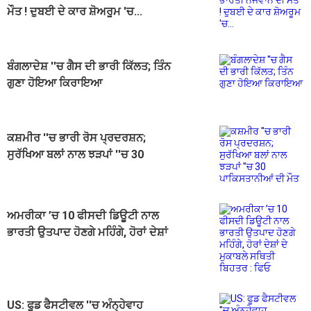
ਮੌਤ ! ਦੁਬਈ ਦੇ ਕਾਰ ਸ਼ੋਅਰੂਮ 'ਚ...
ਬੰਗਲਾਦੇਸ਼ ''ਚ ਗੈਸ ਦੀ ਭਾਰੀ ਕਿੱਲਤ; ਤਿੰਨ
ਗੁਣਾ ਹੋਇਆ ਕਿਰਾਇਆ
ਕਸ਼ਮੀਰ ''ਚ ਭਾਰੀ ਰੋਸ ਪ੍ਰਦਰਸ਼ਨ;
ਸੁਰੱਖਿਆ ਬਲਾਂ ਨਾਲ ਝੜਪਾਂ ''ਚ 30
ਪਾਕਿਸਤਾਨੀਆਂ ਦੀ ਮੌਤ
ਅਮਰੀਕਾ ’ਚ 10 ਫੀਸਦੀ ਡਿਊਟੀ ਨਾਲ
ਭਾਰਤੀ ਉਤਪਾਦ ਹੋਣਗੇ ਮਹਿੰਗੇ, ਹੋਰਾਂ ਦੇਸ਼ਾਂ
ਦੇ ਮੁਕਾਬਲੇ ਸਥਿਤੀ ਬਿਹਤਰ : ਫਿਓ
US: ਫੂਡ ਫੈਸਟੀਵਲ ''ਚ ਅੰਨ੍ਹੇਵਾਹ