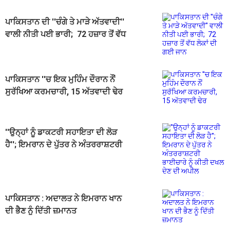
ਪਾਕਿਸਤਾਨ ਦੀ ''ਚੰਗੇ ਤੇ ਮਾੜੇ ਅੱਤਵਾਦੀ''
ਵਾਲੀ ਨੀਤੀ ਪਈ ਭਾਰੀ; 72 ਹਜ਼ਾਰ ਤੋਂ ਵੱਧ
ਲੋਕਾਂ ਦੀ ਗਈ ਜਾਨ
ਪਾਕਿਸਤਾਨ ''ਚ ਇਕ ਮੁਹਿੰਮ ਦੌਰਾਨ ਨੌਂ
ਸੁਰੱਖਿਆ ਕਰਮਚਾਰੀ, 15 ਅੱਤਵਾਦੀ ਢੇਰ
''ਉਨ੍ਹਾਂ ਨੂੰ ਡਾਕਟਰੀ ਸਹਾਇਤਾ ਦੀ ਲੋੜ
ਹੈ''; ਇਮਰਾਨ ਦੇ ਪੁੱਤਰ ਨੇ ਅੰਤਰਰਾਸ਼ਟਰੀ
ਭਾਈਚਾਰੇ ਨੂੰ ਕੀਤੀ ਦਖਲ ਦੇਣ ਦੀ ਅਪੀਲ
ਪਾਕਿਸਤਾਨ : ਅਦਾਲਤ ਨੇ ਇਮਰਾਨ ਖਾਨ
ਦੀ ਭੈਣ ਨੂੰ ਦਿੱਤੀ ਜ਼ਮਾਨਤ