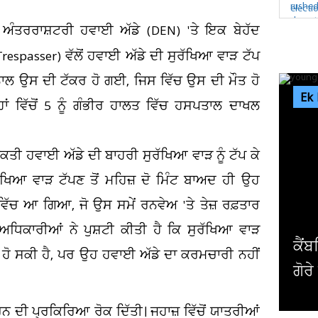
ਤਰਰਾਸ਼ਟਰੀ ਹਵਾਈ ਅੱਡੇ (DEN) 'ਤੇ ਇਕ ਬੇਹੱਦ
passer) ਵੱਲੋਂ ਹਵਾਈ ਅੱਡੇ ਦੀ ਸੁਰੱਖਿਆ ਵਾੜ ਟੱਪ
ਾਲ ਉਸ ਦੀ ਟੱਕਰ ਹੋ ਗਈ, ਜਿਸ ਵਿੱਚ ਉਸ ਦੀ ਮੌਤ ਹੋ
Ek
ਂ ਵਿੱਚੋਂ 5 ਨੂੰ ਗੰਭੀਰ ਹਾਲਤ ਵਿੱਚ ਹਸਪਤਾਲ ਦਾਖਲ
ੀ ਹਵਾਈ ਅੱਡੇ ਦੀ ਬਾਹਰੀ ਸੁਰੱਖਿਆ ਵਾੜ ਨੂੰ ਟੱਪ ਕੇ
ਿਆ ਵਾੜ ਟੱਪਣ ਤੋਂ ਮਹਿਜ਼ ਦੋ ਮਿੰਟ ਬਾਅਦ ਹੀ ਉਹ
ਚ ਆ ਗਿਆ, ਜੋ ਉਸ ਸਮੇਂ ਰਨਵੇਅ 'ਤੇ ਤੇਜ਼ ਰਫ਼ਤਾਰ
ਿਕਾਰੀਆਂ ਨੇ ਪੁਸ਼ਟੀ ਕੀਤੀ ਹੈ ਕਿ ਸੁਰੱਖਿਆ ਵਾੜ
ਂਬਰਿਜ ਯੂਨੀਵਰਸਿਟੀ ਦੇ ਸਭ ਤੋਂ ਛੋਟੀ ਉਮਰ ਦੇ ਗੈਰ
ਅਮ
ਹੋ ਸਕੀ ਹੈ, ਪਰ ਉਹ ਹਵਾਈ ਅੱਡੇ ਦਾ ਕਰਮਚਾਰੀ ਨਹੀਂ
ਰੇ ਪ੍ਰੋਫੈਸਰ ਨੇ ਦੇ'ਤਾ...
ਪਾਬ
ਰਨ ਦੀ ਪ੍ਰਕਿਰਿਆ ਰੋਕ ਦਿੱਤੀ। ਜਹਾਜ਼ ਵਿੱਚੋਂ ਯਾਤਰੀਆਂ