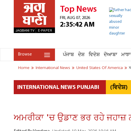
Top News
FRI, AUG 07, 2026
2:35:42 AM
ਪੰਜਾਬ
ਦੇਸ਼
ਵਿਦੇਸ਼
ਦੋਆਬਾ
ਮਾਝਾ
Browse
Home
International News
United States Of America
ਅ
(ਵਿਦੇਸ਼)
INTERNATIONAL NEWS PUNJABI
ਅਮਰੀਕਾ 'ਚ ਉਡਾਣ ਭਰ ਰਹੇ ਜਹਾਜ਼ 