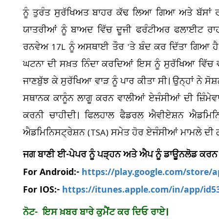
ਨੂੰ ਤੁਰੰਤ ਸੁਰੱਖਿਅਤ ਬਾਹਰ ਕੱਢ ਲਿਆ ਗਿਆ ਅਤੇ ਬੱਸਾ
ਯਾਤਰੀਆਂ ਨੂੰ ਬਾਅਦ ਵਿੱਚ ਦੂਜੀ ਫਰੰਟੀਅਰ ਫਲਾਈਟ ਰਾਹ
ਰਨਵੇਅ 17L ਨੂੰ ਅਸਥਾਈ ਤੌਰ 'ਤੇ ਬੰਦ ਕਰ ਦਿੱਤਾ ਗਿਆ ਹ
ਘਟਨਾ ਦੀ ਸਖ਼ਤ ਨਿੰਦਾ ਕਰਦਿਆਂ ਇਸ ਨੂੰ ਸੁਰੱਖਿਆ ਵਿੱਚ ਵੱ
ਜਾਣਬੁੱਝ ਕੇ ਸੁਰੱਖਿਆ ਵਾੜ ਨੂੰ ਪਾਰ ਕੀਤਾ ਸੀ। ਉਨ੍ਹਾਂ ਨੇ
ਸਥਾਨਕ ਕਾਨੂੰਨ ਲਾਗੂ ਕਰਨ ਵਾਲੀਆਂ ਏਜੰਸੀਆਂ ਦੀ ਜ਼ਿੰਮੇਵਾਰ
ਕਰਨੀ ਚਾਹੀਦੀ। ਫਿਲਹਾਲ ਫੈਡਰਲ ਐਵੀਏਸ਼ਨ ਐਡਮਿਨਿਸਟ
ਐਡਮਿਨਿਸਟ੍ਰੇਸ਼ਨ (TSA) ਸਮੇਤ ਹੋਰ ਏਜੰਸੀਆਂ ਮਾਮਲੇ ਦੀ 
ਜਗ ਬਾਣੀ ਈ-ਪੇਪਰ ਨੂੰ ਪੜ੍ਹਨ ਅਤੇ ਐਪ ਨੂੰ ਡਾਊਨਲੋਡ ਕਰਨ
For Android:-
https://play.google.com/store/
For IOS:-
https://itunes.apple.com/in/app/id
ਨੋਟ- ਇਸ ਖ਼ਬਰ ਬਾਰੇ ਕੁਮੈਂਟ ਕਰ ਦਿਓ ਰਾਏ।