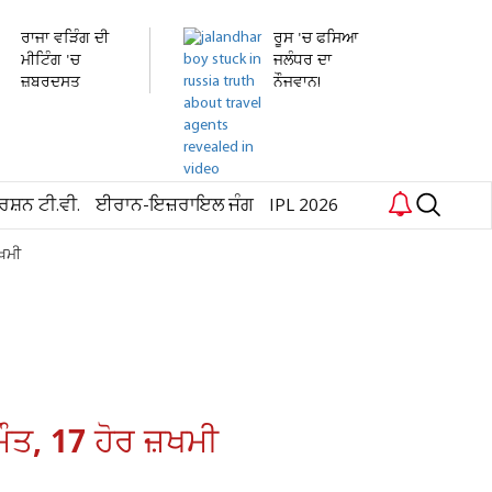
ਰਾਜਾ ਵੜਿੰਗ ਦੀ
ਰੂਸ 'ਚ ਫਸਿਆ
ਮੀਟਿੰਗ 'ਚ
ਜਲੰਧਰ ਦਾ
ਜ਼ਬਰਦਸਤ
ਨੌਜਵਾਨ!
ਹੰਗਾਮਾ!...
ਹਸਪਤਾਲ 'ਚ...
ਰਸ਼ਨ ਟੀ.ਵੀ.
ਈਰਾਨ-ਇਜ਼ਰਾਇਲ ਜੰਗ
IPL 2026
ਖਮੀ
ਤ, 17 ਹੋਰ ਜ਼ਖਮੀ