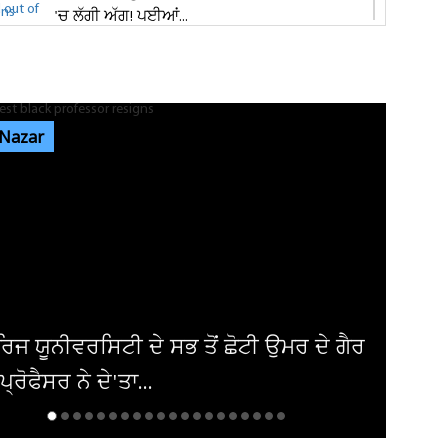
'ਚ ਲੱਗੀ ਅੱਗ! ਪਈਆਂ...
ਸ਼੍ਰੀ ਦੇਵੀ ਤਲਾਬ ਮੰਦਿਰ 'ਚ ਹੋਏ ਪਥਰਾਅ ਦਾ ਮਾਮਲੇ
'ਚ ਵੱਡੀ ਅਪਡੇਟ! ਵਾਇਰਲ ਹੋਈ...
 Nazar
ਭਾਰਗੋ ਕੈਂਪ ਫਾਇਰਿੰਗ ਕੇਸ: ਐਕਸਾਈਜ਼ ਰੇਡ ਦੌਰਾਨ
ਸ਼ਰਾਬ ਠੇਕੇਦਾਰ ਦੀ ਮੌਜੂਦਗੀ...
ਆਬਕਾਰੀ ਵਿਭਾਗ ਦੀ ਟੀਮ ਦਾ ਦੁਕਾਨ 'ਚ ਸਟੋਰ ਕੀਤੀ
ਨਾਜਾਇਜ਼ ਸ਼ਰਾਬ 'ਤੇ ਛਾਪਾ...
ਰੀਕਾ ਨੇ ਇਰਾਕੀ ਏਅਰਾਲਾਈਨ ਤੋਂ ਹਟਾਈ
ੰਦੀ