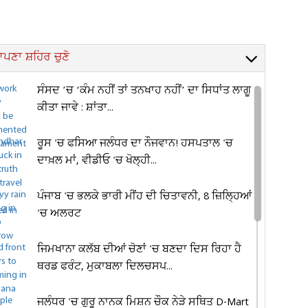
ਪਣਾ ਸ਼ਹਿਰ ਚੁਣੋ
ਸੰਸਦ ’ਚ ‘ਕੰਮ ਨਹੀਂ ਤਾਂ ਤਨਖਾਹ ਨਹੀਂ’ ਦਾ ਸਿਧਾਂਤ ਲਾਗੂ
ਕੀਤਾ ਜਾਵੇ : ਸ਼ਾਂਤਾ...
ਰੂਸ 'ਚ ਫਸਿਆ ਜਲੰਧਰ ਦਾ ਨੌਜਵਾਨ! ਹਸਪਤਾਲ 'ਚ
ਦਾਖ਼ਲ ਮਾਂ, ਵੀਡੀਓ 'ਚ ਖੋਲ੍ਹੀ...
ਪੰਜਾਬ 'ਚ ਭਲਕੇ ਭਾਰੀ ਮੀਂਹ ਦੀ ਚਿਤਾਵਨੀ, 8 ਜ਼ਿਲ੍ਹਿਆਂ
'ਚ ਅਲਰਟ
ਜਿਮਖਾਨਾ ਕਲੱਬ ਦੀਆਂ ਚੋਣਾਂ 'ਚ ਬਣਦਾ ਦਿਸ ਰਿਹਾ ਹੈ
ਥਰਡ ਫਰੰਟ, ਮੁਕਾਬਲਾ ਦਿਲਚਸਪ...
ਜਲੰਧਰ 'ਚ ਗੁਰੂ ਨਾਨਕ ਮਿਸ਼ਨ ਚੌਕ ਨੇੜੇ ਸਥਿਤ D-Mart