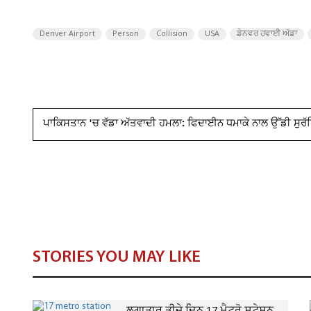
Denver Airport
Person
Collision
USA
ਡੇਨਵਰ ਹਵਾਈ ਅੱਡਾ
ਪਾਕਿਸਤਾਨ 'ਚ ਵੱਡਾ ਅੱਤਵਾਦੀ ਹਮਲਾ: ਫਿਦਾਈਨ ਧਮਾਕੇ ਨਾਲ ਉੱਡੀ ਸੁਰੱ
STORIES YOU MAY LIKE