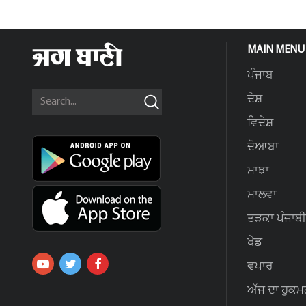
MAIN MENU
ਪੰਜਾਬ
ਦੇਸ਼
ਵਿਦੇਸ਼
ਦੋਆਬਾ
ਮਾਝਾ
ਮਾਲਵਾ
ਤੜਕਾ ਪੰਜਾਬੀ
ਖੇਡ
ਵਪਾਰ
ਅੱਜ ਦਾ ਹੁਕਮ