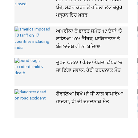
ਲਗਾਤਾਰ ਤੀਜੇ ਦਿਨ 17 ਮੈਟਰੋ ਸਟੇਸ਼ਨ
ਬੰਦ, ਸਫ਼ਰ ਕਰਨ ਤੋਂ ਪਹਿਲਾ ਲੋਕ ਜ਼ਰੂਰ
ਪੜ੍ਹਨ ਇਹ ਖ਼ਬਰ
ਅਮਰੀਕਾ ਨੇ ਭਾਰਤ ਸਮੇਤ 17 ਦੇਸ਼ਾਂ 'ਤੇ
ਲਾਇਆ 10% ਟੈਰਿਫ, ਪਾਕਿਸਤਾਨ ਤੇ
ਬੰਗਲਾਦੇਸ਼ ਵੀ ਨਾ ਬਚਿਆ
ਦੁਖਦ ਘਟਨਾ ! ਖੇਡਦਾ-ਖੇਡਦਾ ਛੱਪੜ 'ਚ
ਜਾ ਡਿੱਗਾ ਜਵਾਕ, ਹੋਈ ਦਰਦਨਾਕ ਮੌਤ
ਗੋਰਾਇਆ ਵਿਖੇ ਮਾਂ-ਧੀ ਨਾਲ ਵਾਪਰਿਆ
ਹਾਦਸਾ, ਧੀ ਦੀ ਦਰਦਨਾਕ ਮੌਤ