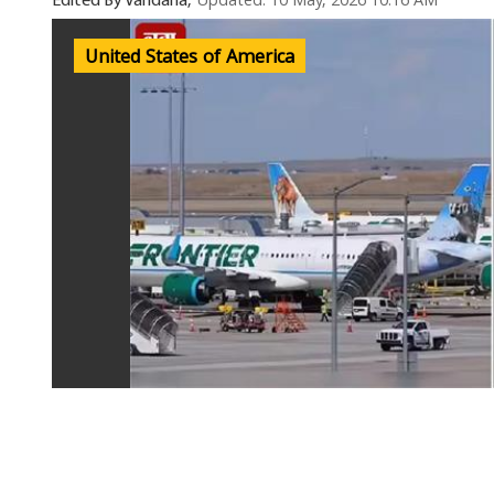
Updated: 10 May, 2026 10:16 AM
Edited By Vandana,
United States of America