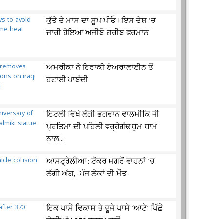
ਕੁੱਤੇ ਦੇ ਮਾਸ ਦਾ ਸੂਪ ਪੀਓ ! ਇਸ ਦੇਸ਼ 'ਚ
ਜਾਰੀ ਹੋਇਆ ਅਜੀਬੋ-ਗਰੀਬ ਫਰਮਾਨ
ਅਮਰੀਕਾ ਨੇ ਇਰਾਕੀ ਏਅਰਾਲਾਈਨ ਤੋਂ
ਹਟਾਈ ਪਾਬੰਦੀ
ਇਟਲੀ ਵਿਖੇ ਲੱਗੀ ਭਗਵਾਨ ਵਾਲਮੀਕਿ ਜੀ
ਪ੍ਰਤਿਮਾ ਦੀ ਪਹਿਲੀ ਵਰ੍ਹੇਗੰਢ ਧੂਮ-ਧਾਮ
ਨਾਲ...
ਆਸਟ੍ਰੇਲੀਆ : ਟੱਕਰ ਮਗਰੋਂ ਵਾਹਨਾਂ 'ਚ
ਲੱਗੀ ਅੱਗ, ਪੰਜ ਲੋਕਾਂ ਦੀ ਮੌਤ
ਇਕ ਪਾਸੇ ਵਿਕਾਸ ਤੇ ਦੂਜੇ ਪਾਸੇ 'ਆਟੇ' ਪਿੱਛੇ