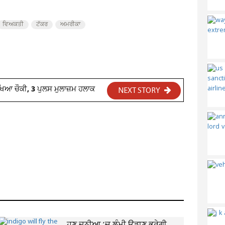
ਵਿਅਕਤੀ
ਟੱਕਰ
ਅਮਰੀਕਾ
ਖਿਆ ਚੌਕੀ, 3 ਪੁਲਸ ਮੁਲਾਜ਼ਮ ਹਲਾਕ
NEXT STORY