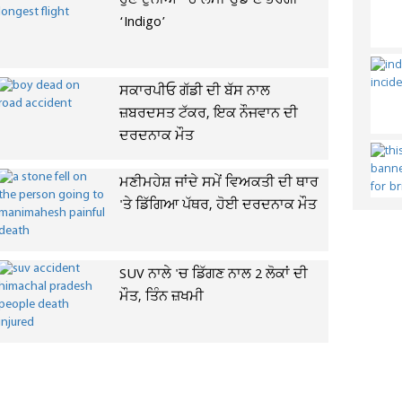
ਹੁਣ ਦੁਨੀਆ ’ਚ ਲੰਮੀ ਉਡਾਣ ਭਰੇਗੀ
‘Indigo’
ਸਕਾਰਪੀਓ ਗੱਡੀ ਦੀ ਬੱਸ ਨਾਲ
ਜ਼ਬਰਦਸਤ ਟੱਕਰ, ਇਕ ਨੌਜਵਾਨ ਦੀ
ਦਰਦਨਾਕ ਮੌਤ
ਮਣੀਮਹੇਸ਼ ਜਾਂਦੇ ਸਮੇਂ ਵਿਅਕਤੀ ਦੀ ਥਾਰ
'ਤੇ ਡਿੱਗਿਆ ਪੱਥਰ, ਹੋਈ ਦਰਦਨਾਕ ਮੌਤ
SUV ਨਾਲੇ 'ਚ ਡਿੱਗਣ ਨਾਲ 2 ਲੋਕਾਂ ਦੀ
ਮੌਤ, ਤਿੰਨ ਜ਼ਖਮੀ