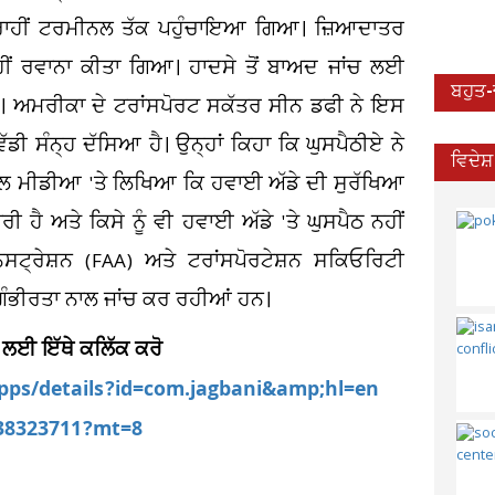
ਂ ਰਾਹੀਂ ਟਰਮੀਨਲ ਤੱਕ ਪਹੁੰਚਾਇਆ ਗਿਆ। ਜ਼ਿਆਦਾਤਰ
ੀਂ ਰਵਾਨਾ ਕੀਤਾ ਗਿਆ। ਹਾਦਸੇ ਤੋਂ ਬਾਅਦ ਜਾਂਚ ਲਈ
ਬਹੁਤ
ੈ। ਅਮਰੀਕਾ ਦੇ ਟਰਾਂਸਪੋਰਟ ਸਕੱਤਰ ਸੀਨ ਡਫੀ ਨੇ ਇਸ
ਡੀ ਸੰਨ੍ਹ ਦੱਸਿਆ ਹੈ। ਉਨ੍ਹਾਂ ਕਿਹਾ ਕਿ ਘੁਸਪੈਠੀਏ ਨੇ
ਵਿਦੇਸ
 ਸੋਸ਼ਲ ਮੀਡੀਆ 'ਤੇ ਲਿਖਿਆ ਕਿ ਹਵਾਈ ਅੱਡੇ ਦੀ ਸੁਰੱਖਿਆ
ੀ ਹੈ ਅਤੇ ਕਿਸੇ ਨੂੰ ਵੀ ਹਵਾਈ ਅੱਡੇ 'ਤੇ ਘੁਸਪੈਠ ਨਹੀਂ
੍ਰੇਸ਼ਨ (FAA) ਅਤੇ ਟਰਾਂਸਪੋਰਟੇਸ਼ਨ ਸਕਿਓਰਿਟੀ
ਗੰਭੀਰਤਾ ਨਾਲ ਜਾਂਚ ਕਰ ਰਹੀਆਂ ਹਨ।
 ਲਈ ਇੱਥੇ ਕਲਿੱਕ ਕਰੋ
apps/details?id=com.jagbani&amp;hl=en
538323711?mt=8