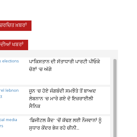
-ਚਰਚਿਤ ਖ਼ਬਰਾਂ
਼ ਦੀਆਂ ਖਬਰਾਂ
ਪਾਕਿਸਤਾਨ ਦੀ ਸੱਤਾਧਾਰੀ ਪਾਰਟੀ ਪੀਓਕੇ
ਚੋਣਾਂ 'ਚ ਅੱਗੇ
ਜੂਨ 'ਚ ਹੋਏ ਜੰਗਬੰਦੀ ਸਮਝੌਤੇ ਤੋਂ ਬਾਅਦ
ਲੇਬਨਾਨ 'ਚ ਮਾਰੇ ਗਏ ਦੋ ਇਜ਼ਰਾਈਲੀ
ਸੈਨਿਕ
'ਡਿਜੀਟਲ ਕੈਦ' 'ਚੋਂ ਕੱਢਣ ਲਈ ਨੌਜਵਾਨਾਂ ਨੂੰ
ਸੁਧਾਰ ਕੇਂਦਰ ਭੇਜ ਰਹੇ ਚੀਨੀ...