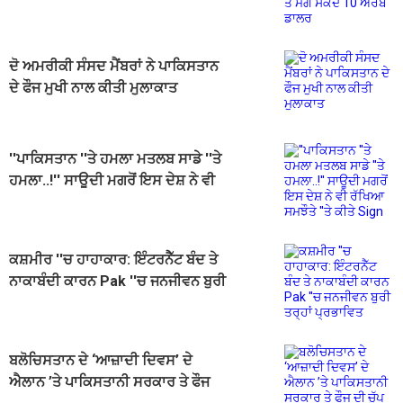
10 ਅਰਬ ਡਾਲਰ
ਦੋ ਅਮਰੀਕੀ ਸੰਸਦ ਮੈਂਬਰਾਂ ਨੇ ਪਾਕਿਸਤਾਨ
ਦੇ ਫੌਜ ਮੁਖੀ ਨਾਲ ਕੀਤੀ ਮੁਲਾਕਾਤ
''ਪਾਕਿਸਤਾਨ ''ਤੇ ਹਮਲਾ ਮਤਲਬ ਸਾਡੇ ''ਤੇ
ਹਮਲਾ..!'' ਸਾਊਦੀ ਮਗਰੋਂ ਇਸ ਦੇਸ਼ ਨੇ ਵੀ
ਰੱਖਿਆ ਸਮਝੌਤੇ ''ਤੇ ਕੀਤੇ Sign
ਕਸ਼ਮੀਰ ''ਚ ਹਾਹਾਕਾਰ: ਇੰਟਰਨੈੱਟ ਬੰਦ ਤੇ
ਨਾਕਾਬੰਦੀ ਕਾਰਨ Pak ''ਚ ਜਨਜੀਵਨ ਬੁਰੀ
ਤਰ੍ਹਾਂ ਪ੍ਰਭਾਵਿਤ
ਬਲੋਚਿਸਤਾਨ ਦੇ ‘ਆਜ਼ਾਦੀ ਦਿਵਸ’ ਦੇ
ਐਲਾਨ ’ਤੇ ਪਾਕਿਸਤਾਨੀ ਸਰਕਾਰ ਤੇ ਫੌਜ