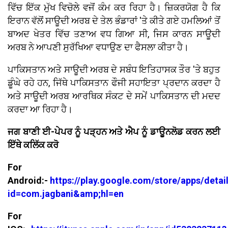
ਵਿੱਚ ਇੱਕ ਮੁੱਖ ਵਿਚੋਲੇ ਵਜੋਂ ਕੰਮ ਕਰ ਰਿਹਾ ਹੈ। ਜ਼ਿਕਰਯੋਗ ਹੈ ਕਿ
ਇਰਾਨ ਵੱਲੋਂ ਸਾਊਦੀ ਅਰਬ ਦੇ ਤੇਲ ਭੰਡਾਰਾਂ 'ਤੇ ਕੀਤੇ ਗਏ ਹਮਲਿਆਂ ਤੋਂ
ਬਾਅਦ ਖੇਤਰ ਵਿੱਚ ਤਣਾਅ ਵਧ ਗਿਆ ਸੀ, ਜਿਸ ਕਾਰਨ ਸਾਊਦੀ
ਅਰਬ ਨੇ ਆਪਣੀ ਸੁਰੱਖਿਆ ਵਧਾਉਣ ਦਾ ਫੈਸਲਾ ਕੀਤਾ ਹੈ।
ਪਾਕਿਸਤਾਨ ਅਤੇ ਸਾਊਦੀ ਅਰਬ ਦੇ ਸਬੰਧ ਇਤਿਹਾਸਕ ਤੌਰ 'ਤੇ ਬਹੁਤ
ਡੂੰਘੇ ਰਹੇ ਹਨ, ਜਿੱਥੇ ਪਾਕਿਸਤਾਨ ਫੌਜੀ ਸਹਾਇਤਾ ਪ੍ਰਦਾਨ ਕਰਦਾ ਹੈ
ਅਤੇ ਸਾਊਦੀ ਅਰਬ ਆਰਥਿਕ ਸੰਕਟ ਦੇ ਸਮੇਂ ਪਾਕਿਸਤਾਨ ਦੀ ਮਦਦ
ਕਰਦਾ ਆ ਰਿਹਾ ਹੈ।
ਜਗ ਬਾਣੀ ਈ-ਪੇਪਰ ਨੂੰ ਪੜ੍ਹਨ ਅਤੇ ਐਪ ਨੂੰ ਡਾਊਨਲੋਡ ਕਰਨ ਲਈ
ਇੱਥੇ ਕਲਿੱਕ ਕਰੋ
For
Android:-
https://play.google.com/store/apps/detai
id=com.jagbani&amp;hl=en
For