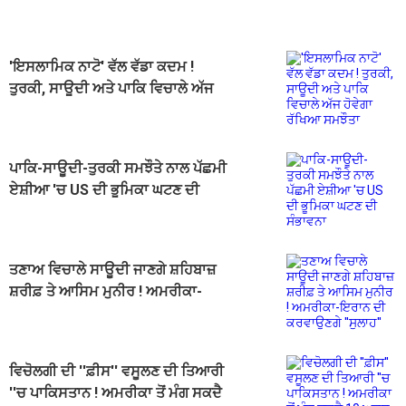
ਰੱਖਿਆ ਸਮਝੌਤੇ 'ਤੇ ਕੀਤੇ ਦਸਤਖ਼ਤ
'ਇਸਲਾਮਿਕ ਨਾਟੋ' ਵੱਲ ਵੱਡਾ ਕਦਮ !
ਤੁਰਕੀ, ਸਾਊਦੀ ਅਤੇ ਪਾਕਿ ਵਿਚਾਲੇ ਅੱਜ
ਹੋਵੇਗਾ ਰੱਖਿਆ ਸਮਝੌਤਾ
ਪਾਕਿ-ਸਾਊਦੀ-ਤੁਰਕੀ ਸਮਝੌਤੇ ਨਾਲ ਪੱਛਮੀ
ਏਸ਼ੀਆ 'ਚ US ਦੀ ਭੂਮਿਕਾ ਘਟਣ ਦੀ
ਸੰਭਾਵਨਾ
ਤਣਾਅ ਵਿਚਾਲੇ ਸਾਊਦੀ ਜਾਣਗੇ ਸ਼ਹਿਬਾਜ਼
ਸ਼ਰੀਫ਼ ਤੇ ਆਸਿਮ ਮੁਨੀਰ ! ਅਮਰੀਕਾ-
ਇਰਾਨ ਦੀ ਕਰਵਾਉਣਗੇ ''ਸੁਲਾਹ''
ਵਿਚੋਲਗੀ ਦੀ ''ਫ਼ੀਸ'' ਵਸੂਲਣ ਦੀ ਤਿਆਰੀ
''ਚ ਪਾਕਿਸਤਾਨ ! ਅਮਰੀਕਾ ਤੋਂ ਮੰਗ ਸਕਦੈ