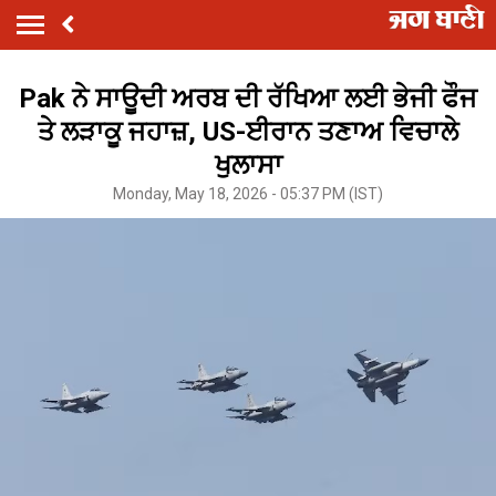
Pak ਨੇ ਸਾਊਦੀ ਅਰਬ ਦੀ ਰੱਖਿਆ ਲਈ ਭੇਜੀ ਫੌਜ
ਤੇ ਲੜਾਕੂ ਜਹਾਜ਼, US-ਈਰਾਨ ਤਣਾਅ ਵਿਚਾਲੇ
ਖੁਲਾਸਾ
Monday, May 18, 2026 - 05:37 PM (IST)