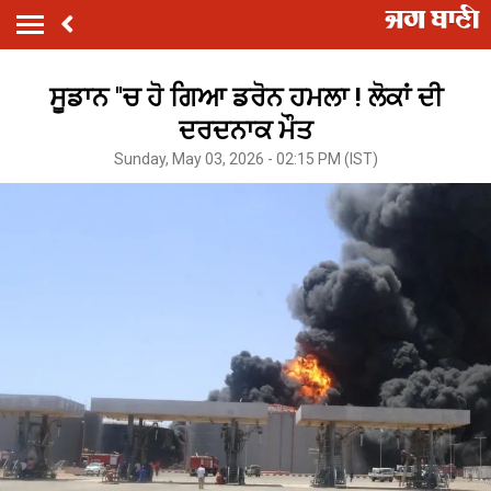
ਸੂਡਾਨ ''ਚ ਹੋ ਗਿਆ ਡਰੋਨ ਹਮਲਾ ! ਲੋਕਾਂ ਦੀ
ਦਰਦਨਾਕ ਮੌਤ
Sunday, May 03, 2026 - 02:15 PM (IST)