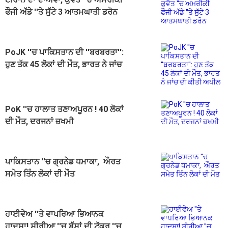
ਫੌਜੀ ਅੱਡੇ ''ਤੇ ਸੁੱਟੇ 3 ਆਤਮਘਾਤੀ ਡਰੋਨ
PoJK ''ਚ ਪਾਕਿਸਤਾਨ ਦੀ ''ਬਰਬਰਤਾ'':
ਹੁਣ ਤੱਕ 45 ਲੋਕਾਂ ਦੀ ਮੌਤ, ਭਾਰਤ ਨੇ ਜਾਂਚ
ਦੀ ਕੀਤੀ ਅਪੀਲ
PoK ''ਚ ਹਾਲਾਤ ਤਣਾਅਪੂਰਨ ! 40 ਲੋਕਾਂ
ਦੀ ਮੌਤ, ਦਰਜਨਾਂ ਜ਼ਖਮੀ
ਪਾਕਿਸਤਾਨ ''ਚ ਗ੍ਰਨੇਡ ਧਮਾਕਾ, ਔਰਤ
ਸਮੇਤ ਤਿੰਨ ਲੋਕਾਂ ਦੀ ਮੌਤ
ਹਾਈਵੇਅ ''ਤੇ ਵਾਪਰਿਆ ਭਿਆਨਕ
ਹਾਦਸਾ! ਸੀਰੀਆ ''ਚ ਬੱਸਾਂ ਦੀ ਟੱਕਰ ''ਚ