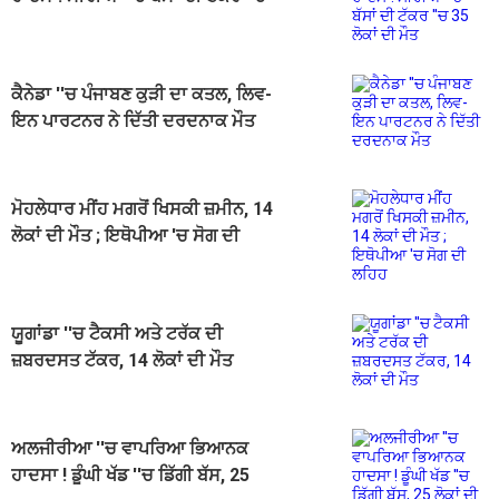
35 ਲੋਕਾਂ ਦੀ ਮੌਤ
ਕੈਨੇਡਾ ''ਚ ਪੰਜਾਬਣ ਕੁੜੀ ਦਾ ਕਤਲ, ਲਿਵ-
ਇਨ ਪਾਰਟਨਰ ਨੇ ਦਿੱਤੀ ਦਰਦਨਾਕ ਮੌਤ
ਮੋਹਲੇਧਾਰ ਮੀਂਹ ਮਗਰੋਂ ਖਿਸਕੀ ਜ਼ਮੀਨ, 14
ਲੋਕਾਂ ਦੀ ਮੌਤ ; ਇਥੋਪੀਆ 'ਚ ਸੋਗ ਦੀ
ਲਹਿਹ
ਯੂਗਾਂਡਾ ''ਚ ਟੈਕਸੀ ਅਤੇ ਟਰੱਕ ਦੀ
ਜ਼ਬਰਦਸਤ ਟੱਕਰ, 14 ਲੋਕਾਂ ਦੀ ਮੌਤ
ਅਲਜੀਰੀਆ ''ਚ ਵਾਪਰਿਆ ਭਿਆਨਕ
ਹਾਦਸਾ ! ਡੂੰਘੀ ਖੱਡ ''ਚ ਡਿੱਗੀ ਬੱਸ, 25