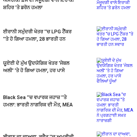
ਅਮਰੀਕੀ ਫ਼ੌਜ ਦੀ ਮੌਜੂਦਗੀ ਵਾਲੇ ਇਰਾਕੀ
ਸ਼ਹਿਰ ’ਤੇ ਡਰੋਨ ਹਮਲਾ
ਈਰਾਨੀ ਸਮੁੰਦਰੀ ਖੇਤਰ ''ਚ LPG ਟੈਂਕਰ
''ਤੇ ਹੋ ਗਿਆ ਹਮਲਾ, 28 ਭਾਰਤੀ ਹਨ
ਸਵਾਰ
ਯੂਏਈ ਦੇ ਮੁੱਖ ਉਦਯੋਗਿਕ ਖੇਤਰ 'ਜੇਬਲ
ਅਲੀ' 'ਤੇ ਹੋ ਗਿਆ ਹਮਲਾ, ਹਰ ਪਾਸੇ
ਫੈਲਿਆਂ ਧੂੰਆਂ
Black Sea ''ਚ ਵਪਾਰਕ ਜਹਾਜ਼ ''ਤੇ
ਹਮਲਾ: ਭਾਰਤੀ ਨਾਗਰਿਕ ਦੀ ਮੌਤ, MEA
ਨੇ ਪ੍ਰਗਟਾਈ ਸਖ਼ਤ ਨਾਰਾਜ਼ਗੀ
ਈਰਾਨ ਦਾ ਦਾਅਵਾ, ਕੁਵੈਤ ''ਚ ਅਮਰੀਕੀ