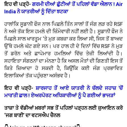
ਇਹ ਵੀ ਪੜ੍ਹੋ-
ਗਰਮੀ ਦੀਆਂ ਛੁੱਟੀਆਂ ਤੋਂ ਪਹਿਲਾਂ ਵੱਡਾ ਐਲਾਨ ! Air
India ਨੇ ਯਾਤਰੀਆਂ ਨੂੰ ਦਿੱਤਾ ਝਟਕਾ
ਹਾਲਾਂਕਿ ਸੂਡਾਨੀ ਫੌਜ ਨਾਲ ਪਿਛਲੇ ਤਿੰਨ ਸਾਲਾਂ ਤੋਂ ਜੰਗ ਲੜ ਰਹੇ RSF
ਨੇ ਅਜੇ ਤੱਕ ਇਸ ਹਮਲੇ ਦੀ ਜ਼ਿੰਮੇਵਾਰੀ ਨਹੀਂ ਲਈ ਹੈ। ਸੂਡਾਨੀ ਫੌਜ ਨੇ
ਪਿਛਲੇ ਸਾਲ ਖਾਰਤੂਮ 'ਤੇ ਮੁੜ ਕਬਜ਼ਾ ਕਰ ਲਿਆ ਸੀ, ਜਿਸ ਤੋਂ ਬਾਅਦ
ਉੱਥੇ ਹਮਲੇ ਘੱਟ ਗਏ ਸਨ। ਪਰ ਹਾਲ ਹੀ ਦੇ ਦਿਨਾਂ ਵਿੱਚ RSF ਨੇ ਮੁੜ
ਤੋਂ ਡਰੋਨ ਅਤੇ ਛਾਪੇਮਾਰ ਹਮਲਿਆਂ ਵਿੱਚ ਤੇਜ਼ੀ ਲਿਆਂਦੀ ਹੈ।
ਸਹਾਇਤਾ ਸੰਗਠਨਾਂ ਦਾ ਮੰਨਣਾ ਹੈ ਕਿ ਅਸਲ ਮੌਤਾਂ ਦੀ ਗਿਣਤੀ ਇਸ ਤੋਂ
ਕਿਤੇ ਜ਼ਿਆਦਾ ਹੋ ਸਕਦੀ ਹੈ, ਕਿਉਂਕਿ ਕਈ ਜੰਗ ਪ੍ਰਭਾਵਿਤ
ਇਲਾਕਿਆਂ ਤੱਕ ਪਹੁੰਚਣਾ ਅਸੰਭਵ ਹੈ।
ਇਹ ਵੀ ਪੜ੍ਹੋ-
ਸ਼ਾਰਜਾਹ ਤੋਂ ਆਏ ਯਾਤਰੀ ਨੇ ਚੱਲਦੇ ਜਹਾਜ਼ 'ਚੋਂ
ਮਾਰ'ਤੀ ਛਾਲ ! ਏਅਰਪੋਰਟ ਅਧਿਕਾਰੀਆਂ ਨੂੰ ਪੈ ਗਈਆਂ ਭਾਜੜਾਂ
ਤਾਜ਼ਾ ਤੇ ਵੱਡੀਆਂ ਖ਼ਬਰਾਂ ਸਭ ਤੋਂ ਪਹਿਲਾਂ ਪੜ੍ਹਨ ਲਈ ਜੁਆਇਨ ਕਰੋ
‘ਜਗ ਬਾਣੀ’ ਦਾ ਵਟਸਐਪ ਚੈਨਲ