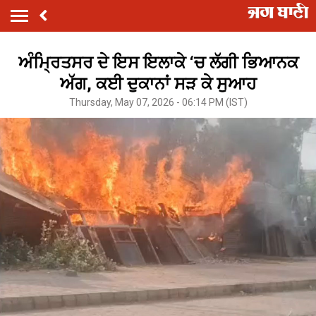
ਅੰਮ੍ਰਿਤਸਰ ਦੇ ਇਸ ਇਲਾਕੇ ‘ਚ ਲੱਗੀ ਭਿਆਨਕ
ਅੱਗ, ਕਈ ਦੁਕਾਨਾਂ ਸੜ ਕੇ ਸੁਆਹ
Thursday, May 07, 2026 - 06:14 PM (IST)