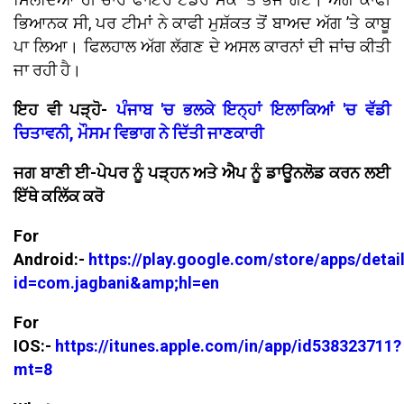
ਭਿਆਨਕ ਸੀ, ਪਰ ਟੀਮਾਂ ਨੇ ਕਾਫੀ ਮੁਸ਼ੱਕਤ ਤੋਂ ਬਾਅਦ ਅੱਗ ’ਤੇ ਕਾਬੂ
ਪਾ ਲਿਆ। ਫਿਲਹਾਲ ਅੱਗ ਲੱਗਣ ਦੇ ਅਸਲ ਕਾਰਨਾਂ ਦੀ ਜਾਂਚ ਕੀਤੀ
ਜਾ ਰਹੀ ਹੈ।
ਇਹ ਵੀ ਪੜ੍ਹੋ-
ਪੰਜਾਬ 'ਚ ਭਲਕੇ ਇਨ੍ਹਾਂ ਇਲਾਕਿਆਂ 'ਚ ਵੱਡੀ
ਚਿਤਾਵਨੀ, ਮੌਸਮ ਵਿਭਾਗ ਨੇ ਦਿੱਤੀ ਜਾਣਕਾਰੀ
ਜਗ ਬਾਣੀ ਈ-ਪੇਪਰ ਨੂੰ ਪੜ੍ਹਨ ਅਤੇ ਐਪ ਨੂੰ ਡਾਊਨਲੋਡ ਕਰਨ ਲਈ
ਇੱਥੇ ਕਲਿੱਕ ਕਰੋ
For
Android:-
https://play.google.com/store/apps/detai
id=com.jagbani&amp;hl=en
For
IOS:-
https://itunes.apple.com/in/app/id538323711?
mt=8