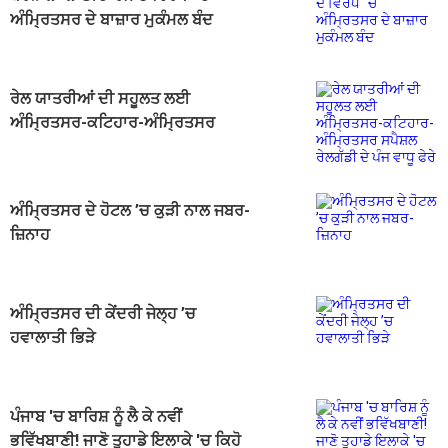
ਅੰਮ੍ਰਿਤਸਰ ਦੇ ਬਾਜ਼ਾਰ ਮੁਕੰਮਲ ਬੰਦ
ਰੇਲ ਯਾਤਰੀਆਂ ਦੀ ਸਹੂਲਤ ਲਈ
ਅੰਮ੍ਰਿਤਸਰ-ਕਟਿਹਾਰ-ਅੰਮ੍ਰਿਤਸਰ
ਸਪੈਸ਼ਲ ਰੇਲਗੱਡੀ ਦੇ ਪੰਜ ਵਾਧੂ ਫੇਰੇ
ਅੰਮ੍ਰਿਤਸਰ ਦੇ ਹੋਟਲ ’ਚ ਕੁੜੀ ਨਾਲ ਜਬਰ-
ਜ਼ਿਨਾਹ
ਅੰਮ੍ਰਿਤਸਰ ਦੀ ਕੇਂਦਰੀ ਜੇਲ੍ਹ ’ਚ
ਹਵਾਲਾਤੀ ਭਿੜੇ
ਪੰਜਾਬ 'ਚ ਬਾਰਿਸ਼ ਨੂੰ ਲੈ ਕੇ ਨਵੀਂ
ਭਵਿੱਖਬਾਣੀ! ਜਾਣੋ ਤੁਹਾਡੇ ਇਲਾਕੇ 'ਚ ਕਿਹੋ