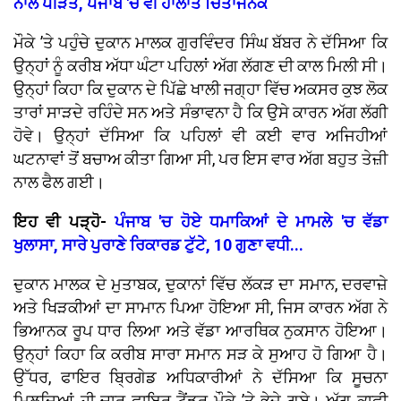
ਨਾਲ ਪੀੜਤ, ਪੰਜਾਬ 'ਚ ਵੀ ਹਾਲਾਤ ਚਿੰਤਾਜਨਕ
ਮੌਕੇ ’ਤੇ ਪਹੁੰਚੇ ਦੁਕਾਨ ਮਾਲਕ ਗੁਰਵਿੰਦਰ ਸਿੰਘ ਬੱਬਰ ਨੇ ਦੱਸਿਆ ਕਿ
ਉਨ੍ਹਾਂ ਨੂੰ ਕਰੀਬ ਅੱਧਾ ਘੰਟਾ ਪਹਿਲਾਂ ਅੱਗ ਲੱਗਣ ਦੀ ਕਾਲ ਮਿਲੀ ਸੀ।
ਉਨ੍ਹਾਂ ਕਿਹਾ ਕਿ ਦੁਕਾਨ ਦੇ ਪਿੱਛੇ ਖਾਲੀ ਜਗ੍ਹਾ ਵਿੱਚ ਅਕਸਰ ਕੁਝ ਲੋਕ
ਤਾਰਾਂ ਸਾੜਦੇ ਰਹਿੰਦੇ ਸਨ ਅਤੇ ਸੰਭਾਵਨਾ ਹੈ ਕਿ ਉਸੇ ਕਾਰਨ ਅੱਗ ਲੱਗੀ
ਹੋਵੇ। ਉਨ੍ਹਾਂ ਦੱਸਿਆ ਕਿ ਪਹਿਲਾਂ ਵੀ ਕਈ ਵਾਰ ਅਜਿਹੀਆਂ
ਘਟਨਾਵਾਂ ਤੋਂ ਬਚਾਅ ਕੀਤਾ ਗਿਆ ਸੀ, ਪਰ ਇਸ ਵਾਰ ਅੱਗ ਬਹੁਤ ਤੇਜ਼ੀ
ਨਾਲ ਫੈਲ ਗਈ।
ਇਹ ਵੀ ਪੜ੍ਹੋ-
ਪੰਜਾਬ 'ਚ ਹੋਏ ਧਮਾਕਿਆਂ ਦੇ ਮਾਮਲੇ 'ਚ ਵੱਡਾ
ਖੁਲਾਸਾ, ਸਾਰੇ ਪੁਰਾਣੇ ਰਿਕਾਰਡ ਟੁੱਟੇ, 10 ਗੁਣਾ ਵਧੀ...
ਦੁਕਾਨ ਮਾਲਕ ਦੇ ਮੁਤਾਬਕ, ਦੁਕਾਨਾਂ ਵਿੱਚ ਲੱਕੜ ਦਾ ਸਮਾਨ, ਦਰਵਾਜ਼ੇ
ਅਤੇ ਖਿੜਕੀਆਂ ਦਾ ਸਾਮਾਨ ਪਿਆ ਹੋਇਆ ਸੀ, ਜਿਸ ਕਾਰਨ ਅੱਗ ਨੇ
ਭਿਆਨਕ ਰੂਪ ਧਾਰ ਲਿਆ ਅਤੇ ਵੱਡਾ ਆਰਥਿਕ ਨੁਕਸਾਨ ਹੋਇਆ।
ਉਨ੍ਹਾਂ ਕਿਹਾ ਕਿ ਕਰੀਬ ਸਾਰਾ ਸਮਾਨ ਸੜ ਕੇ ਸੁਆਹ ਹੋ ਗਿਆ ਹੈ।
ਉੱਧਰ, ਫਾਇਰ ਬ੍ਰਿਗੇਡ ਅਧਿਕਾਰੀਆਂ ਨੇ ਦੱਸਿਆ ਕਿ ਸੂਚਨਾ
ਮਿਲਦਿਆਂ ਹੀ ਚਾਰ ਫਾਇਰ ਟੈਂਡਰ ਮੌਕੇ ’ਤੇ ਭੇਜੇ ਗਏ। ਅੱਗ ਕਾਫੀ