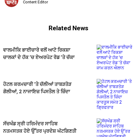
Content Editor
Related News
ਵਾਲਮੀਕਿ ਭਾਈਚਾਰੇ ਵਲੋਂ ਆਟੋ ਰਿਕਸ਼ਾ
ਚਾਲਕਾਂ ਦੇ ਹੱਕ ’ਚ ਏਅਰਪੋਟ ਰੋਡ ’ਤੇ ਚੱਕਾ
ਜਾਮ ਕਰਨ ਐਲਾਨ
ਹੋਟਲ ਕਰਮਚਾਰੀ ’ਤੇ ਚੱਲੀਆਂ ਤਾਬੜਤੋੜ
ਗੋਲੀਆਂ, 2 ਨਾਜਾਇਜ਼ ਪਿਸਤੌਲ ਤੇ ਜ਼ਿੰਦਾ
ਕਾਰਤੂਸ ਸਮੇਤ 2 ਗ੍ਰਿਫਤਾਰ
ਸੱਚਖੰਡ ਸ੍ਰੀ ਹਰਿਮੰਦਰ ਸਾਹਿਬ
ਨਤਮਸਤਕ ਹੋਏ ਉੱਤਰ ਪ੍ਰਦੇਸ਼ ਘੱਟਗਿਣਤੀ