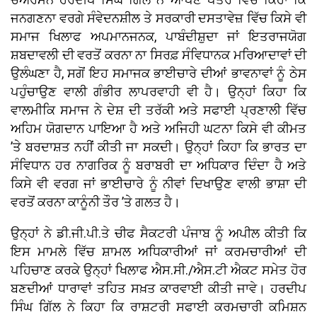
ਜਨਗਣਨਾ ਵਰਗੇ ਸੰਵੇਦਨਸ਼ੀਲ ਤੇ ਸਰਕਾਰੀ ਦਸਤਾਵੇਜ਼ ਵਿੱਚ ਕਿਸੇ ਵੀ
ਸਮਾਜ ਖਿਲਾਫ ਅਪਮਾਨਜਨਕ, ਪਾਬੰਦੀਸ਼ੁਦਾ ਜਾਂ ਇਤਰਾਜਯੋਗ
ਸ਼ਬਦਾਵਲੀ ਦੀ ਵਰਤੋਂ ਕਰਨਾ ਨਾ ਸਿਰਫ਼ ਸੰਵਿਧਾਨਕ ਮਰਿਆਦਾਵਾਂ ਦੀ
ਉਲੰਘਣਾ ਹੈ, ਸਗੋਂ ਇਹ ਸਮਾਜਕ ਭਾਈਚਾਰੇ ਦੀਆਂ ਭਾਵਨਾਵਾਂ ਨੂੰ ਠੇਸ
ਪਹੁੰਚਾਉਣ ਵਾਲੀ ਗੰਭੀਰ ਲਾਪਰਵਾਹੀ ਵੀ ਹੈ। ਉਨ੍ਹਾਂ ਕਿਹਾ ਕਿ
ਵਾਲਮੀਕਿ ਸਮਾਜ ਨੇ ਦੇਸ਼ ਦੀ ਤਰੱਕੀ ਅਤੇ ਸਫਾਈ ਪ੍ਰਣਾਲੀ ਵਿੱਚ
ਅਹਿਮ ਯੋਗਦਾਨ ਪਾਇਆ ਹੈ ਅਤੇ ਅਜਿਹੀ ਘਟਨਾ ਕਿਸੇ ਵੀ ਕੀਮਤ
’ਤੇ ਬਰਦਾਸ਼ਤ ਨਹੀਂ ਕੀਤੀ ਜਾ ਸਕਦੀ। ਉਨ੍ਹਾਂ ਕਿਹਾ ਕਿ ਭਾਰਤ ਦਾ
ਸੰਵਿਧਾਨ ਹਰ ਨਾਗਰਿਕ ਨੂੰ ਬਰਾਬਰੀ ਦਾ ਅਧਿਕਾਰ ਦਿੰਦਾ ਹੈ ਅਤੇ
ਕਿਸੇ ਵੀ ਵਰਗ ਜਾਂ ਭਾਈਚਾਰੇ ਨੂੰ ਨੀਵਾਂ ਦਿਖਾਉਣ ਵਾਲੀ ਭਾਸ਼ਾ ਦੀ
ਵਰਤੋਂ ਕਰਨਾ ਕਾਨੂੰਨੀ ਤੌਰ ’ਤੇ ਗਲਤ ਹੈ।
ਉਨ੍ਹਾਂ ਨੇ ਡੀ.ਜੀ.ਪੀ.ਤੇ ਚੀਫ ਸੈਕਟਰੀ ਪੰਜਾਬ ਨੂੰ ਅਪੀਲ ਕੀਤੀ ਕਿ
ਇਸ ਮਾਮਲੇ ਵਿੱਚ ਸ਼ਾਮਲ ਅਧਿਕਾਰੀਆਂ ਜਾਂ ਕਰਮਚਾਰੀਆਂ ਦੀ
ਪਹਿਚਾਣ ਕਰਕੇ ਉਨ੍ਹਾਂ ਖਿਲਾਫ ਐਸ.ਸੀ./ਐਸ.ਟੀ ਐਕਟ ਸਮੇਤ ਹੋਰ
ਬਣਦੀਆਂ ਧਾਰਾਵਾਂ ਤਹਿਤ ਸਖ਼ਤ ਕਾਰਵਾਈ ਕੀਤੀ ਜਾਵੇ। ਹਰਦੀਪ
ਸਿੰਘ ਗਿੱਲ ਨੇ ਕਿਹਾ ਕਿ ਰਾਸ਼ਟਰੀ ਸਫਾਈ ਕਰਮਚਾਰੀ ਕਮਿਸ਼ਨ