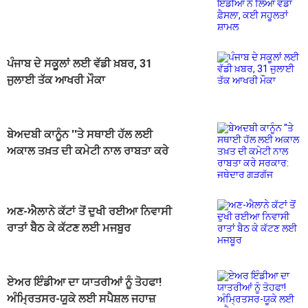
ਫ਼ੈਸਲਾ, ਕਈ ਸਹੂਲਤਾਂ ਸ਼ਾਮਲ
ਪੰਜਾਬ ਦੇ ਸਕੂਲਾਂ ਲਈ ਵੱਡੀ ਖ਼ਬਰ, 31
ਜੁਲਾਈ ਤੱਕ ਆਖਰੀ ਮੌਕਾ
ਬੇਅਦਬੀ ਕਾਨੂੰਨ ''ਤੇ ਸਥਾਈ ਹੱਲ ਲਈ
ਅਕਾਲ ਤਖ਼ਤ ਦੀ ਕਮੇਟੀ ਨਾਲ ਰਾਬਤਾ ਕਰੇ
ਸਰਕਾਰ: ਜਥੇਦਾਰ ਗੜਗੱਜ
ਅਣ-ਐਲਾਨੇ ਕੱਟਾਂ ਤੋਂ ਦੁਖੀ ਰਈਆ ਨਿਵਾਸੀ
ਰਾਤਾਂ ਬੈਠ ਕੇ ਕੱਟਣ ਲਈ ਮਜਬੂਰ
ਏਅਰ ਇੰਡੀਆ ਦਾ ਯਾਤਰੀਆਂ ਨੂੰ ਤੋਹਫਾ!
ਅੰਮ੍ਰਿਤਸਰ-ਯੂਕੇ ਲਈ ਸਪੈਸ਼ਲ ਜਹਾਜ਼