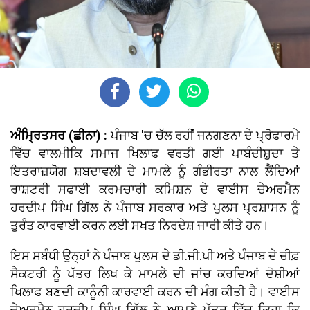
ਅੰਮ੍ਰਿਤਸਰ (ਛੀਨਾ) :
ਪੰਜਾਬ 'ਚ ਚੱਲ ਰਹੀਂ ਜਨਗਣਨਾ ਦੇ ਪ੍ਰੋਫਾਰਮੇ
ਵਿੱਚ ਵਾਲਮੀਕਿ ਸਮਾਜ ਖਿਲਾਫ ਵਰਤੀ ਗਈ ਪਾਬੰਦੀਸ਼ੁਦਾ ਤੇ
ਇਤਰਾਜ਼ਯੋਗ ਸ਼ਬਦਾਵਲੀ ਦੇ ਮਾਮਲੇ ਨੂੰ ਗੰਭੀਰਤਾ ਨਾਲ ਲੈਂਦਿਆਂ
ਰਾਸ਼ਟਰੀ ਸਫਾਈ ਕਰਮਚਾਰੀ ਕਮਿਸ਼ਨ ਦੇ ਵਾਈਸ ਚੇਅਰਮੈਨ
ਹਰਦੀਪ ਸਿੰਘ ਗਿੱਲ ਨੇ ਪੰਜਾਬ ਸਰਕਾਰ ਅਤੇ ਪੁਲਸ ਪ੍ਰਸ਼ਾਸਨ ਨੂੰ
ਤੁਰੰਤ ਕਾਰਵਾਈ ਕਰਨ ਲਈ ਸਖਤ ਨਿਰਦੇਸ਼ ਜਾਰੀ ਕੀਤੇ ਹਨ।
ਇਸ ਸਬੰਧੀ ਉਨ੍ਹਾਂ ਨੇ ਪੰਜਾਬ ਪੁਲਸ ਦੇ ਡੀ.ਜੀ.ਪੀ ਅਤੇ ਪੰਜਾਬ ਦੇ ਚੀਫ਼
ਸੈਕਟਰੀ ਨੂੰ ਪੱਤਰ ਲਿਖ ਕੇ ਮਾਮਲੇ ਦੀ ਜਾਂਚ ਕਰਦਿਆਂ ਦੋਸ਼ੀਆਂ
ਖਿਲਾਫ ਬਣਦੀ ਕਾਨੂੰਨੀ ਕਾਰਵਾਈ ਕਰਨ ਦੀ ਮੰਗ ਕੀਤੀ ਹੈ। ਵਾਈਸ
ਚੇਅਰਮੈਨ ਹਰਦੀਪ ਸਿੰਘ ਗਿੱਲ ਨੇ ਆਪਣੇ ਪੱਤਰ ਵਿੱਚ ਕਿਹਾ ਕਿ