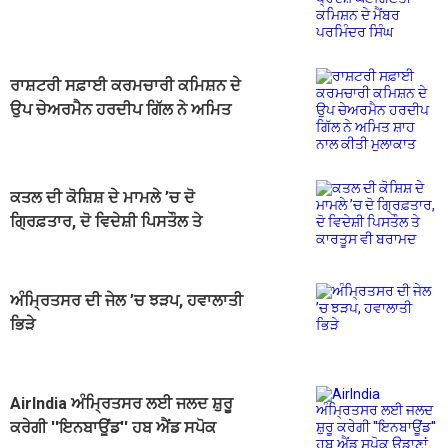
ਕਮਿਸ਼ਨ ਦੇ ਮੈਂਬਰ ਪਰਮਿੰਦਰ ਸਿੰਘ
ਰਾਸ਼ਟਰੀ ਸਫ਼ਾਈ ਕਰਮਚਾਰੀ ਕਮਿਸ਼ਨ ਦੇ
ਉਪ ਚੇਅਰਮੈਨ ਹਰਦੀਪ ਗਿੱਲ ਨੇ ਅਮਿਤ
ਸ਼ਾਹ ਨਾਲ ਕੀਤੀ ਮੁਲਾਕਾਤ
ਕਤਲ ਦੀ ਕੋਸ਼ਿਸ਼ ਦੇ ਮਾਮਲੇ ’ਚ ਦੋ
ਗ੍ਰਿਫ਼ਤਾਰ, ਦੋ ਵਿਦੇਸ਼ੀ ਪਿਸਤੌਲ ਤੇ
ਕਾਰਤੂਸ ਵੀ ਬਰਾਮਦ
ਅੰਮ੍ਰਿਤਸਰ ਦੀ ਜੇਲ ’ਚ ਝੜਪ, ਹਵਾਲਾਤੀ
ਭਿੜੇ
AirIndia ਅੰਮ੍ਰਿਤਸਰ ਲਈ ਜਲਦ ਸ਼ੁਰੂ
ਕਰੇਗੀ ''ਇਨਬਾਊਂਡ'' ਹਬ ਐਂਡ ਸਪੋਕ