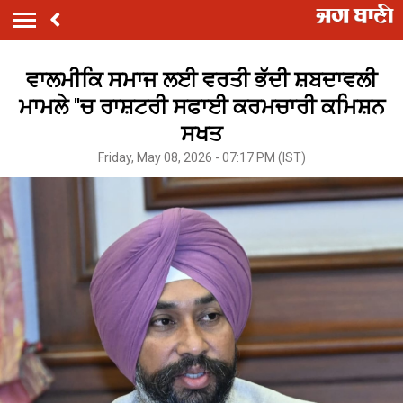
ਵਾਲਮੀਕਿ ਸਮਾਜ ਲਈ ਵਰਤੀ ਭੱਦੀ ਸ਼ਬਦਾਵਲੀ
ਮਾਮਲੇ ''ਚ ਰਾਸ਼ਟਰੀ ਸਫਾਈ ਕਰਮਚਾਰੀ ਕਮਿਸ਼ਨ
ਸਖਤ
Friday, May 08, 2026 - 07:17 PM (IST)