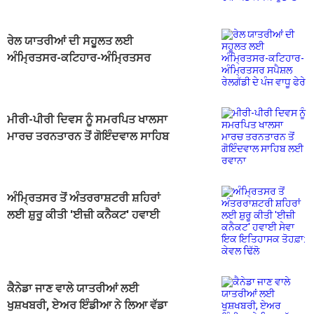
ਉਡਾਣਾਂ
ਰੇਲ ਯਾਤਰੀਆਂ ਦੀ ਸਹੂਲਤ ਲਈ
ਅੰਮ੍ਰਿਤਸਰ-ਕਟਿਹਾਰ-ਅੰਮ੍ਰਿਤਸਰ
ਸਪੈਸ਼ਲ ਰੇਲਗੱਡੀ ਦੇ ਪੰਜ ਵਾਧੂ ਫੇਰੇ
ਮੀਰੀ-ਪੀਰੀ ਦਿਵਸ ਨੂੰ ਸਮਰਪਿਤ ਖਾਲਸਾ
ਮਾਰਚ ਤਰਨਤਾਰਨ ਤੋਂ ਗੋਇੰਦਵਾਲ ਸਾਹਿਬ
ਲਈ ਰਵਾਨਾ
ਅੰਮ੍ਰਿਤਸਰ ਤੋਂ ਅੰਤਰਰਾਸ਼ਟਰੀ ਸ਼ਹਿਰਾਂ
ਲਈ ਸ਼ੁਰੂ ਕੀਤੀ 'ਈਜ਼ੀ ਕਨੈਕਟ' ਹਵਾਈ
ਸੇਵਾ ਇਕ ਇਤਿਹਾਸਕ ਤੋਹਫ਼ਾ: ਕੇਵਲ ਢਿੱਲੋ
ਕੈਨੇਡਾ ਜਾਣ ਵਾਲੇ ਯਾਤਰੀਆਂ ਲਈ
ਖੁਸ਼ਖਬਰੀ, ਏਅਰ ਇੰਡੀਆ ਨੇ ਲਿਆ ਵੱਡਾ