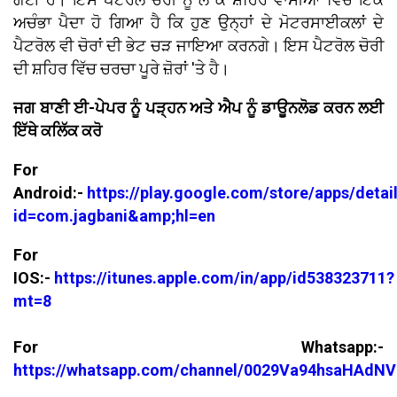
ਅਚੰਭਾ ਪੈਦਾ ਹੋ ਗਿਆ ਹੈ ਕਿ ਹੁਣ ਉਨ੍ਹਾਂ ਦੇ ਮੋਟਰਸਾਈਕਲਾਂ ਦੇ
ਪੈਟਰੋਲ ਵੀ ਚੋਰਾਂ ਦੀ ਭੇਟ ਚੜ ਜਾਇਆ ਕਰਨਗੇ। ਇਸ ਪੈਟਰੋਲ ਚੋਰੀ
ਦੀ ਸ਼ਹਿਰ ਵਿੱਚ ਚਰਚਾ ਪੂਰੇ ਜ਼ੋਰਾਂ 'ਤੇ ਹੈ।
ਜਗ ਬਾਣੀ ਈ-ਪੇਪਰ ਨੂੰ ਪੜ੍ਹਨ ਅਤੇ ਐਪ ਨੂੰ ਡਾਊਨਲੋਡ ਕਰਨ ਲਈ
ਇੱਥੇ ਕਲਿੱਕ ਕਰੋ
For
Android:-
https://play.google.com/store/apps/detai
id=com.jagbani&amp;hl=en
For
IOS:-
https://itunes.apple.com/in/app/id538323711?
mt=8
For Whatsapp:-
https://whatsapp.com/channel/0029Va94hsaHAdNV