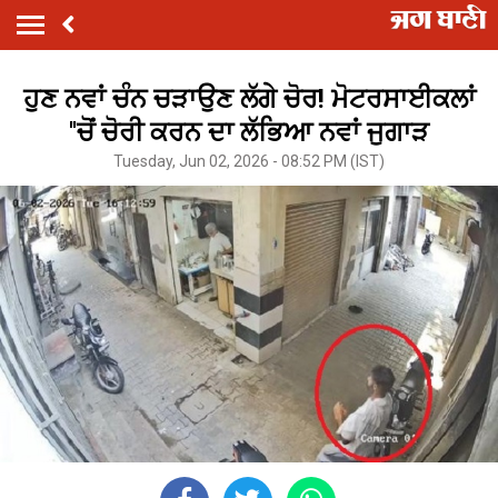
ਹੁਣ ਨਵਾਂ ਚੰਨ ਚੜਾਉਣ ਲੱਗੇ ਚੋਰ! ਮੋਟਰਸਾਈਕਲਾਂ
''ਚੋਂ ਚੋਰੀ ਕਰਨ ਦਾ ਲੱਭਿਆ ਨਵਾਂ ਜੁਗਾੜ
Tuesday, Jun 02, 2026 - 08:52 PM (IST)