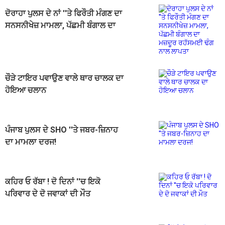
ਦੋਰਾਹਾ ਪੁਲਸ ਦੇ ਨਾਂ ''ਤੇ ਫਿਰੌਤੀ ਮੰਗਣ ਦਾ
ਸਨਸਨੀਖੇਜ਼ ਮਾਮਲਾ, ਪੱਛਮੀ ਬੰਗਾਲ ਦਾ
ਮਜ਼ਦੂਰ ਰਹੱਸਮਈ ਢੰਗ ਨਾਲ ਲਾਪਤਾ
ਚੌੜੇ ਟਾਇਰ ਪਵਾਉਣ ਵਾਲੇ ਥਾਰ ਚਾਲਕ ਦਾ
ਹੋਇਆ ਚਲਾਨ
ਪੰਜਾਬ ਪੁਲਸ ਦੇ SHO ''ਤੇ ਜਬਰ-ਜ਼ਿਨਾਹ
ਦਾ ਮਾਮਲਾ ਦਰਜ!
ਕਹਿਰ ਓ ਰੱਬਾ ! ਦੋ ਦਿਨਾਂ ''ਚ ਇਕੋ
ਪਰਿਵਾਰ ਦੇ ਦੋ ਜਵਾਕਾਂ ਦੀ ਮੌਤ