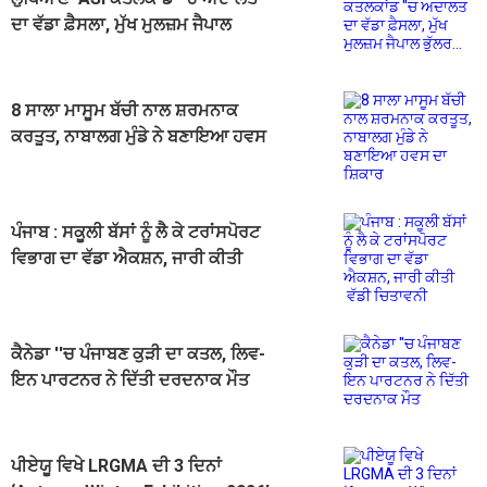
ਦਾ ਵੱਡਾ ਫ਼ੈਸਲਾ, ਮੁੱਖ ਮੁਲਜ਼ਮ ਜੈਪਾਲ
ਭੁੱਲਰ...
8 ਸਾਲਾ ਮਾਸੂਮ ਬੱਚੀ ਨਾਲ ਸ਼ਰਮਨਾਕ
ਕਰਤੂਤ, ਨਾਬਾਲਗ ਮੁੰਡੇ ਨੇ ਬਣਾਇਆ ਹਵਸ
ਦਾ ਸ਼ਿਕਾਰ
ਪੰਜਾਬ : ਸਕੂਲੀ ਬੱਸਾਂ ਨੂੰ ਲੈ ਕੇ ਟਰਾਂਸਪੋਰਟ
ਵਿਭਾਗ ਦਾ ਵੱਡਾ ਐਕਸ਼ਨ, ਜਾਰੀ ਕੀਤੀ
ਵੱਡੀ ਚਿਤਾਵਨੀ
ਕੈਨੇਡਾ ''ਚ ਪੰਜਾਬਣ ਕੁੜੀ ਦਾ ਕਤਲ, ਲਿਵ-
ਇਨ ਪਾਰਟਨਰ ਨੇ ਦਿੱਤੀ ਦਰਦਨਾਕ ਮੌਤ
ਪੀਏਯੂ ਵਿਖੇ LRGMA ਦੀ 3 ਦਿਨਾਂ