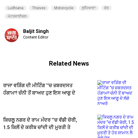
Ludhiana
Thieves
Motorcycle
ਲੁਧਿਆਣਾ
ਚੋਰ
ਮੋਟਰਸਾਈਕਲ
Baljit Singh
Content Editor
Related News
ਰਾਜਾ ਵੜਿੰਗ ਦੀ ਮੀਟਿੰਗ ''ਚ ਜ਼ਬਰਦਸਤ
ਹੰਗਾਮਾ! ਚੰਨੀ ਤੋਂ ਬਾਅਦ ਹੁਣ ਇਸ ਆਗੂ ਦੇ
ਲੱਗੇ ਨਾਅਰੇ
ਕਿਚਲੂ ਨਗਰ ਦੇ ਰਾਮ ਮੰਦਰ ''ਚ ਵੱਡੀ ਚੋਰੀ,
1.5 ਕਿਲੋਂ ਦੇ ਕਰੀਬ ਚਾਂਦੀ ਦੀ ਮੂਰਤੀ ਤੇ
ਹੋਰ ਸਾਮਾਨ ਲੈ ਗਏ ਚੋਰ