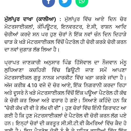
ਮੁੱਲਾਂਪੁਰ ਦਾਖਾ (ਕਾਲੀਆ) :
ਮੁੱਲਾਂਪੁਰ ਵਿੱਚ ਆਏ ਦਿਨ ਚੋਰ
ਮੋਟਰਸਾਈਕਲਾਂ, ਕੰਪਿਊਟਰ, ਇਨਵਰਟਰ, ਏ.ਸੀ, ਰਾਸ਼ਨ ਆਦਿ
ਚੋਰੀਆਂ ਕਰਦੇ ਸਨ ਪਰ ਹੁਣ ਚੋਰਾਂ ਨੇ ਇੱਕ ਨਵਾਂ ਚੰਨ ਦਿਨ ਦਿਹਾੜੇ
ਚਾੜ ਕੇ ਖੜੇ ਮੋਟਰਸਾਈਕਲ ਵਿੱਚੋਂ ਪੈਟਰੋਲ ਹੀ ਚੋਰੀ ਕਰਕੇ ਚੋਰੀ ਕਰਨ
ਦਾ ਨਵਾਂ ਜੁਗਾੜ ਲੱਭ ਲਿਆ ਹੈ।
ਪ੍ਰਾਪਤ ਜਾਣਕਾਰੀ ਅਨੁਸਾਰ ਪਿੰਡ ਹਿੱਸੋਵਾਲ ਦਾ ਨੌਜਵਾਨ ਮੰਨੂ
ਲੁਧਿਆਣਾ ਕਚਹਿਰੀ ਵਿੱਚ ਡਿਊਟੀ ਜਾਣ ਸਮੇਂ ਆਪਣਾ
ਮੋਟਰਸਾਈਕਲ ਗੁਰੂ ਨਾਨਕ ਮਾਰਕੀਟ ਵਿੱਚ ਖੜਾ ਕਰਕੇ ਜਾਂਦਾ ਹੈ।
ਅੱਜ ਕਰੀਬ 4.10 ਵਜੇ ਦੋ ਚੋਰ ਆਏ, ਇੱਕ ਨਿਗਰਾਨੀ ਕਰਦਾ ਰਿਹਾ
ਅਤੇ ਦੂਸਰੇ ਨੇ ਖੜੇ ਮੋਟਰਸਾਈਕਲ ਵਿੱਚੋਂ ਇੱਕ ਪਊਆ ਪੈਟਰੋਲ ਹੀ ਕੱਢ
ਕੇ ਚੋਰੀ ਕਰ ਲਿਆ ਅਤੇ ਫਰਾਰ ਹੋ ਗਏ। ਸਿਆਣੇ ਕਹਿੰਦੇ ਹਨ ਕਿ
"ਚੋਰੀ ਕੱਖ ਦੀ ਵੀ ਤੇ ਲੱਖ ਦੀ ਵੀ"। ਹੁਣ ਚੋਰਾਂ ਵਿੱਚ ਇੰਨੀ ਗਿਰਾਵਟ ਆ
ਗਈ ਹੈ ਕਿ ਹੁਣ ਮੋਟਰਸਾਈਕਲਾਂ ਦੇ ਪੈਟਰੋਲ ਵੀ ਚੋਰੀ ਕਰਨ ਲੱਗ ਪਏ
ਹਨ। ਇਨ੍ਹਾਂ ਚੋਰਾਂ ਦੀ ਕਰਤੂਤ ਸੀ.ਸੀ.ਟੀ.ਵੀ ਕੈਮਰਿਆਂ ਵਿੱਚ ਕੈਦ ਹੋ
ਗਈ ਹੈ। ਇਸ ਪੈਟਰੋਲ ਚੋਰੀ ਨੂੰ ਲੈ ਕੇ ਸ਼ਹਿਰ ਵਾਸੀਆਂ ਵਿੱਚ ਇੱਕ