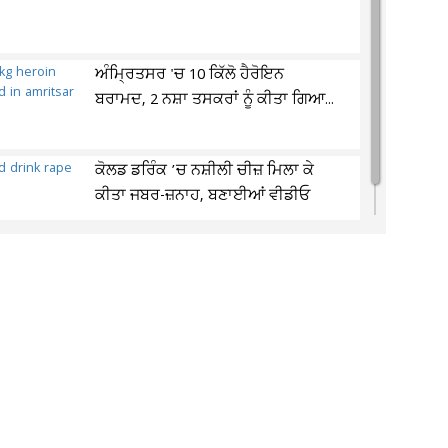
ਅੰਮ੍ਰਿਤਸਰ 'ਚ 10 ਕਿੱਲੋ ਹੈਰੋਇਨ
ਬਰਾਮਦ, 2 ਨਸ਼ਾ ਤਸਕਰਾਂ ਨੂੰ ਕੀਤਾ ਗਿਆ...
ਕੋਲਡ ਡਰਿੰਕ ’ਚ ਨਸ਼ੀਲੀ ਚੀਜ਼ ਮਿਲਾ ਕੇ
ਕੀਤਾ ਜਬਰ-ਜ਼ਨਾਹ, ਬਣਾਈਆਂ ਵੀਡੀਓ