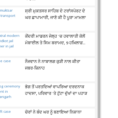
ਸ੍ਰੀ ਮੁਕਤਸਰ ਸਾਹਿਬ ਦੇ ਟਰਾਂਸਪੋਰਟ ਦੇ
ਘਰ ਛਾਪਾਮਾਰੀ, ਜਾਣੋ ਕੀ ਹੈ ਪੂਰਾ ਮਾਮਲਾ
ਕੇਂਦਰੀ ਮਾਡਰਨ ਜੇਲ੍ਹ ’ਚ ਹਵਾਲਾਤੀ ਕੋਲੋਂ
ਮੋਬਾਈਲ ਤੇ ਸਿਮ ਬਰਾਮਦ, 9 ਹਖ਼ਿਲਾਫ਼...
ਨੌਜਵਾਨ ਨੇ ਨਾਬਾਲਗ ਕੁੜੀ ਨਾਲ ਕੀਤਾ
ਜਬਰ-ਜ਼ਿਨਾਹ
ਭੋਗ ਤੋਂ ਪਰਤਦਿਆਂ ਵਾਪਰਿਆ ਦਰਦਨਾਕ
ਹਾਦਸਾ, ਪਰਿਵਾਰ 'ਤੇ ਟੁੱਟਾ ਦੁੱਖਾਂ ਦਾ ਪਹਾੜ
ਚੋਰਾਂ ਨੇ ਬੰਦ ਘਰ ਨੂੰ ਬਣਾਇਆ ਨਿਸ਼ਾਨਾ