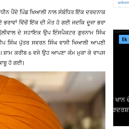
ਧੀਨ ਪੈਂਦੇ ਪਿੰਡ ਖਿਆਲੀ ਨਾਲ ਸੰਬੰਧਿਤ ਇੱਕ ਦਰਦਨਾਕ
ਰਾਵਾਂ ਵਿੱਚੋਂ ਇੱਕ ਦੀ ਮੌਤ ਹੋ ਗਈ ਜਦਕਿ ਦੂਜਾ ਭਰਾ
ਠੁੱਲੀਵਾਲ ਦੇ ਸਹਾਇਕ ਉਪ ਇੰਸਪੈਕਟਰ ਗੁਰਨਾਮ ਸਿੰਘ
Ek
ਰਦੀਪ ਸਿੰਘ ਪੁੱਤਰ ਸਵਰਨ ਸਿੰਘ ਵਾਸੀ ਖਿਆਲੀ ਆਪਣੀ
ਨ। ਸ਼ਾਮ ਕਰੀਬ 6 ਵਜੇ ਉਹ ਆਪਣਾ ਕੰਮ ਮੁਕਾ ਕੇ ਵਾਪਸ
ਕਾਬੂ ਹੋ ਗਈ।
ਇੰਡਸ
ਅਦਾ