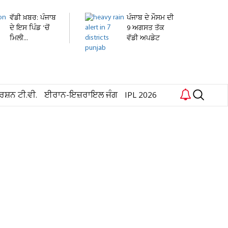
ਵੱਡੀ ਖ਼ਬਰ: ਪੰਜਾਬ
ਪੰਜਾਬ ਦੇ ਮੌਸਮ ਦੀ
ਦੇ ਇਸ ਪਿੰਡ 'ਚੋਂ
9 ਅਗਸਤ ਤੱਕ
ਮਿਲੀ...
ਵੱਡੀ ਅਪਡੇਟ
ਜਾਰੀ!...
ਰਸ਼ਨ ਟੀ.ਵੀ.
ਈਰਾਨ-ਇਜ਼ਰਾਇਲ ਜੰਗ
IPL 2026