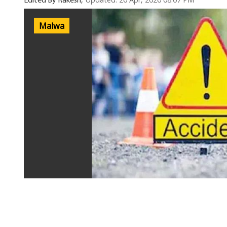
Updated: 26 Apr, 2026 08:07 PM
Edited By Rakesh,
Malwa