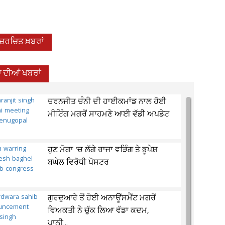
-ਚਰਚਿਤ ਖ਼ਬਰਾਂ
 ਦੀਆਂ ਖਬਰਾਂ
ਚਰਨਜੀਤ ਚੰਨੀ ਦੀ ਹਾਈਕਮਾਂਡ ਨਾਲ ਹੋਈ
ਮੀਟਿੰਗ ਮਗਰੋਂ ਸਾਹਮਣੇ ਆਈ ਵੱਡੀ ਅਪਡੇਟ
ਹੁਣ ਮੋਗਾ 'ਚ ਲੱਗੇ ਰਾਜਾ ਵੜਿੰਗ ਤੇ ਭੂਪੇਸ਼
ਬਘੇਲ ਵਿਰੋਧੀ ਪੋਸਟਰ
ਗੁਰਦੁਆਰੇ ਤੋਂ ਹੋਈ ਅਨਾਊਂਸਮੈਂਟ ਮਗਰੋਂ
ਵਿਅਕਤੀ ਨੇ ਚੁੱਕ ਲਿਆ ਵੱਡਾ ਕਦਮ,
ਪਾਠੀ...