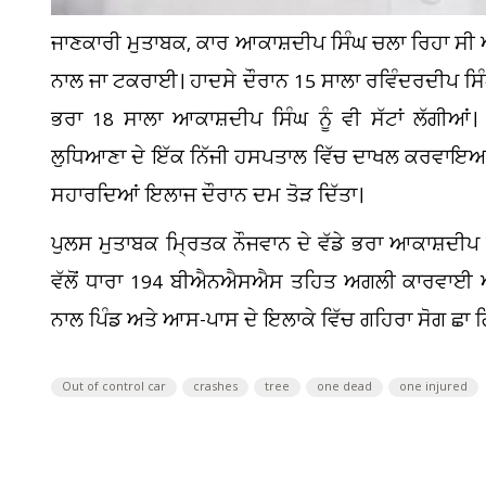
ਜਾਣਕਾਰੀ ਮੁਤਾਬਕ, ਕਾਰ ਆਕਾਸ਼ਦੀਪ ਸਿੰਘ ਚਲਾ ਰਿਹਾ ਸੀ
ਨਾਲ ਜਾ ਟਕਰਾਈ। ਹਾਦਸੇ ਦੌਰਾਨ 15 ਸਾਲਾ ਰਵਿੰਦਰਦੀਪ ਸਿੰਘ
ਭਰਾ 18 ਸਾਲਾ ਆਕਾਸ਼ਦੀਪ ਸਿੰਘ ਨੂੰ ਵੀ ਸੱਟਾਂ ਲੱਗੀਆਂ। ਪ
ਲੁਧਿਆਣਾ ਦੇ ਇੱਕ ਨਿੱਜੀ ਹਸਪਤਾਲ ਵਿੱਚ ਦਾਖਲ ਕਰਵਾਇਆ ਗ
ਸਹਾਰਦਿਆਂ ਇਲਾਜ ਦੌਰਾਨ ਦਮ ਤੋੜ ਦਿੱਤਾ।
ਪੁਲਸ ਮੁਤਾਬਕ ਮ੍ਰਿਤਕ ਨੌਜਵਾਨ ਦੇ ਵੱਡੇ ਭਰਾ ਆਕਾਸ਼ਦੀਪ ਸ
ਵੱਲੋਂ ਧਾਰਾ 194 ਬੀਐਨਐਸਐਸ ਤਹਿਤ ਅਗਲੀ ਕਾਰਵਾਈ
ਨਾਲ ਪਿੰਡ ਅਤੇ ਆਸ-ਪਾਸ ਦੇ ਇਲਾਕੇ ਵਿੱਚ ਗਹਿਰਾ ਸੋਗ ਛਾ 
Out of control car
crashes
tree
one dead
one injured