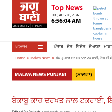
Top News
THU, AUG 06, 2026
6:56:04 AM
ਪੰਜਾਬ
ਦੇਸ਼
ਵਿਦੇਸ਼
ਦੋਆਬਾ
ਮਾਝਾ
Browse
Home
Malwa News
ਬੇਕਾਬੂ ਕਾਰ ਦਰਖਤ ਨਾਲ ਟਕਰਾਈ, ਇਕ ਦੀ ਮ
(ਮਾਲਵਾ)
MALWA NEWS PUNJABI
ਬੇਕਾਬੂ ਕਾਰ ਦਰਖਤ ਨਾਲ ਟਕਰਾਈ, ਇ