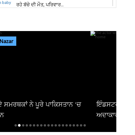
ਰਹੇ ਬੱਚੇ ਦੀ ਮੌਤ, ਪਰਿਵਾਰ...
ਜਲੰਧਰ 'ਚ ਵੱਡੀ ਵਾਰਦਾਤ! ਭਾਰਗੋ ਕੈਂਪ 'ਚ ਚੱਲੀਆਂ
ਅੰਨ੍ਹੇਵਾਹ ਗੋਲ਼ੀਆਂ, ਬਾਜ਼ਾਰ...
 Nazar
ਐਮਸਟਰਡੈਮ 'ਚ ਗੂੰਜਿਆ 'ਪੰਜਾਬ ਕੇਸਰੀ' ਦਾ ਇਤਿਹਾਸ
! 'ਗਾਂਧੀ- ਮੰਡੇਲਾ...
ਜਲੰਧਰ ਦੇ ਕਵਾਲਿਟੀ ਸਵੀਟਸ ਐਂਡ ਬੇਕਰ 'ਚ ਤੜਕਸਾਰ
ਚੋਰੀ, ਲੱਖਾਂ ਦੀ ਨਕਦੀ ਲੈ ਕੇ...
ਟਰੀ ਨੂੰ 100 ਤੋਂ ਵੱਧ ਹਿੱਟ ਫਿਲਮਾਂ ਦੇ ਚੁੱਕੇ
ਕਾਰ ਦਾ ਹੋਇਆ ਬੁਰਾ ਹਾਲ...