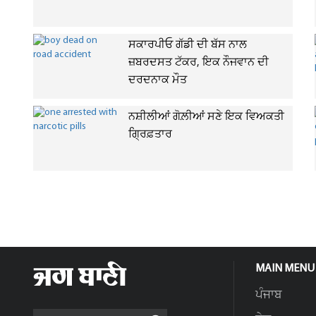
ਸਕਾਰਪੀਓ ਗੱਡੀ ਦੀ ਬੱਸ ਨਾਲ
ਜ਼ਬਰਦਸਤ ਟੱਕਰ, ਇਕ ਨੌਜਵਾਨ ਦੀ
ਦਰਦਨਾਕ ਮੌਤ
ਨਸ਼ੀਲੀਆਂ ਗੋਲ਼ੀਆਂ ਸਣੇ ਇਕ ਵਿਅਕਤੀ
ਗ੍ਰਿਫ਼ਤਾਰ
MAIN MENU
ਪੰਜਾਬ