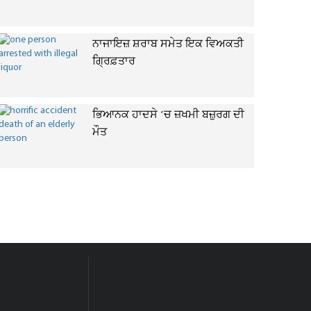
ਨਾਜਾਇਜ਼ ਸ਼ਰਾਬ ਸਮੇਤ ਇਕ ਵਿਅਕਤੀ
ਗ੍ਰਿਫ਼ਤਾਰ
ਭਿਆਨਕ ਹਾਦਸੇ ’ਚ ਜ਼ਖਮੀ ਬਜ਼ੁਰਗ ਦੀ
ਮੌਤ