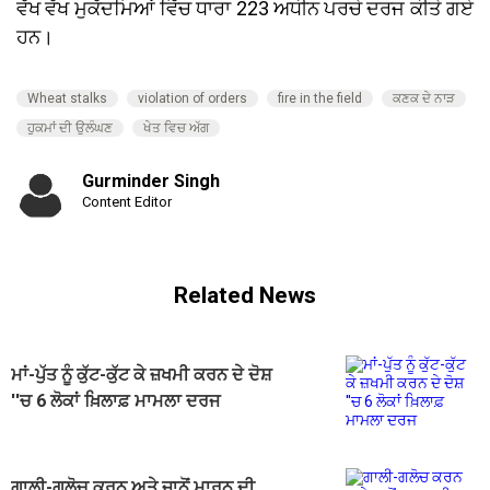
ਵੱਖ ਵੱਖ ਮੁਕੱਦਮਿਆਂ ਵਿੱਚ ਧਾਰਾ 223 ਅਧੀਨ ਪਰਚੇ ਦਰਜ ਕੀਤੇ ਗਏ
ਹਨ।
Wheat stalks
violation of orders
fire in the field
ਕਣਕ ਦੇ ਨਾੜ
ਹੁਕਮਾਂ ਦੀ ਉਲੰਘਣ
ਖੇਤ ਵਿਚ ਅੱਗ
Gurminder Singh
Content Editor
Related News
ਮਾਂ-ਪੁੱਤ ਨੂੰ ਕੁੱਟ-ਕੁੱਟ ਕੇ ਜ਼ਖਮੀ ਕਰਨ ਦੇ ਦੋਸ਼
''ਚ 6 ਲੋਕਾਂ ਖ਼ਿਲਾਫ਼ ਮਾਮਲਾ ਦਰਜ
ਗਾਲੀ-ਗਲੋਚ ਕਰਨ ਅਤੇ ਜਾਨੋਂ ਮਾਰਨ ਦੀ