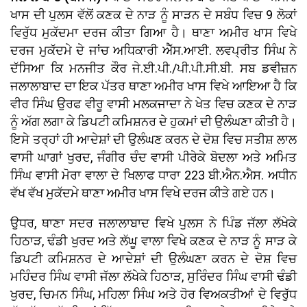
ਖਾਸ ਦੀ ਪੁਲਸ ਵੱਲੋਂ ਕਣਕ ਦੇ ਨਾੜ ਨੂੰ ਸਾੜਨ ਦੇ ਸਬੰਧ ਵਿਚ 9 ਲੋਕਾਂ
ਵਿਰੁੱਧ ਮੁਕੱਦਮਾ ਦਰਜ ਕੀਤਾ ਗਿਆ ਹੈ। ਥਾਣਾ ਅਮੀਰ ਖਾਸ ਵਿਖੇ
ਦਰਜ ਮੁਕੱਦਮੇ ਦੇ ਜਾਂਚ ਅਧਿਕਾਰੀ ਐੱਸ.ਆਈ. ਲਵਪ੍ਰੀਤ ਸਿੰਘ ਨੇ
ਦੱਸਿਆ ਕਿ ਮਨਜੀਤ ਕੌਰ ਜੇ.ਈ.ਪੀ./ਪੀ.ਪੀ.ਸੀ.ਬੀ. ਸਬ ਡਵੀਜ਼ਨ
ਜਲਾਲਾਬਾਦ ਦਾ ਇਕ ਪੱਤਰ ਥਾਣਾ ਅਮੀਰ ਖਾਸ ਵਿਖੇ ਆਇਆ ਹੈ ਕਿ
ਵੀਰ ਸਿੰਘ ਉਰਫ ਵੀਰੂ ਵਾਸੀ ਮਲਕਜਾਦਾ ਨੇ ਖੇਤ ਵਿਚ ਕਣਕ ਦੇ ਨਾੜ
ਨੂੰ ਅੱਗ ਲਗਾ ਕੇ ਡਿਪਟੀ ਕਮਿਸ਼ਨਰ ਦੇ ਹੁਕਮਾਂ ਦੀ ਉਲੰਘਣਾ ਕੀਤੀ ਹੈ।
ਇਸੇ ਤਰ੍ਹਾਂ ਹੀ ਆਦੇਸ਼ਾਂ ਦੀ ਉਲੰਘਣ ਕਰਨ ਦੇ ਦੋਸ਼ ਵਿਚ ਸਤੀਸ਼ ਲਾਲ
ਵਾਸੀ ਘਾਗਾਂ ਖੁਰਦ, ਜੰਗੀਰ ਚੰਦ ਵਾਸੀ ਪੀਰੇਕੇ ਬੋਦਲਾ ਅਤੇ ਅਮਿਤ
ਸਿੰਘ ਵਾਸੀ ਮੋਰਾ ਵਾਲਾ ਦੇ ਖਿਲਾਫ ਧਾਰਾ 223 ਬੀ.ਐਨ.ਐਸ. ਅਧੀਨ
ਵੱਖ ਵੱਖ ਮੁਕੱਦਮੇ ਥਾਣਾ ਅਮੀਰ ਖਾਸ ਵਿਖੇ ਦਰਜ ਕੀਤੇ ਗਏ ਹਨ।
ਉਧਰ, ਥਾਣਾ ਸਦਰ ਜਲਾਲਾਬਾਦ ਵਿਖੇ ਪੁਲਸ ਨੇ ਪਿੰਡ ਜੱਲਾ ਲੱਖੇਕੇ
ਹਿਠਾੜ, ਢੰਡੀ ਖੁਰਦ ਅਤੇ ਲੱਘੂ ਵਾਲਾ ਵਿਖੇ ਕਣਕ ਦੇ ਨਾੜ ਨੂੰ ਸਾੜ ਕੇ
ਡਿਪਟੀ ਕਮਿਸ਼ਨਰ ਦੇ ਆਦੇਸ਼ਾਂ ਦੀ ਉਲੰਘਣਾ ਕਰਨ ਦੇ ਦੋਸ਼ ਵਿਚ
ਮਹਿੰਦਰ ਸਿੰਘ ਵਾਸੀ ਜੱਲਾ ਲੱਖੇਕੇ ਹਿਠਾੜ, ਸੁਰਿੰਦਰ ਸਿੰਘ ਵਾਸੀ ਢੰਡੀ
ਖੁਰਦ, ਚਿਮਨ ਸਿੰਘ, ਮਹਿਲਾ ਸਿੰਘ ਅਤੇ ਹੋਰ ਵਿਅਕਤੀਆਂ ਦੇ ਵਿਰੁੱਧ