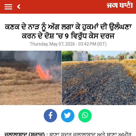
ਕਣਕ ਦੇ ਨਾੜ ਨੂੰ ਅੱਗ ਲਗਾ ਕੇ ਹੁਕਮਾਂ ਦੀ ਉਲੰਘਣਾ
ਕਰਨ ਦੇ ਦੋਸ਼ ''ਚ 9 ਵਿਰੁੱਧ ਕੇਸ ਦਰਜ
Thursday, May 07, 2026 - 03:42 PM (IST)
ਜਲਾਲਾਬਾਦ (ਬਜਾਜ) :
ਥਾਣਾ ਸਦਰ ਜਲਾਲਾਬਾਦ ਅਤੇ ਥਾਣਾ ਅਮੀਰ