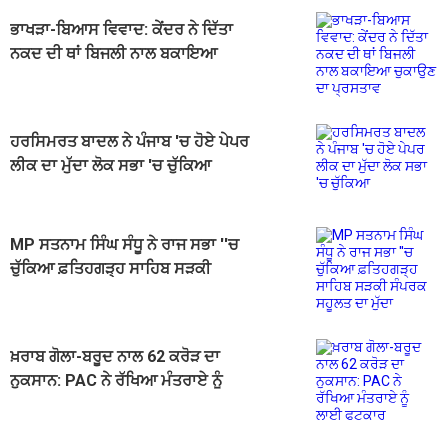
ਭਾਖੜਾ-ਬਿਆਸ ਵਿਵਾਦ: ਕੇਂਦਰ ਨੇ ਦਿੱਤਾ
ਨਕਦ ਦੀ ਥਾਂ ਬਿਜਲੀ ਨਾਲ ਬਕਾਇਆ
ਚੁਕਾਉਣ ਦਾ ਪ੍ਰਸਤਾਵ
ਹਰਸਿਮਰਤ ਬਾਦਲ ਨੇ ਪੰਜਾਬ 'ਚ ਹੋਏ ਪੇਪਰ
ਲੀਕ ਦਾ ਮੁੱਦਾ ਲੋਕ ਸਭਾ 'ਚ ਚੁੱਕਿਆ
MP ਸਤਨਾਮ ਸਿੰਘ ਸੰਧੂ ਨੇ ਰਾਜ ਸਭਾ ''ਚ
ਚੁੱਕਿਆ ਫ਼ਤਿਹਗੜ੍ਹ ਸਾਹਿਬ ਸੜਕੀ
ਸੰਪਰਕ ਸਹੂਲਤ ਦਾ ਮੁੱਦਾ
ਖ਼ਰਾਬ ਗੋਲਾ-ਬਰੂਦ ਨਾਲ 62 ਕਰੋੜ ਦਾ
ਨੁਕਸਾਨ: PAC ਨੇ ਰੱਖਿਆ ਮੰਤਰਾਏ ਨੂੰ
ਲਾਈ ਫਟਕਾਰ