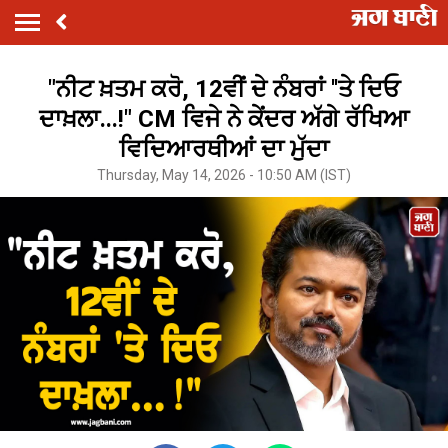
"ਨੀਟ ਖ਼ਤਮ ਕਰੋ, 12ਵੀਂ ਦੇ ਨੰਬਰਾਂ ''ਤੇ ਦਿਓ
ਦਾਖ਼ਲਾ...!" CM ਵਿਜੇ ਨੇ ਕੇਂਦਰ ਅੱਗੇ ਰੱਖਿਆ
ਵਿਦਿਆਰਥੀਆਂ ਦਾ ਮੁੱਦਾ
Thursday, May 14, 2026 - 10:50 AM (IST)