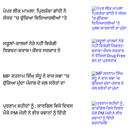
ਪੇਪਰ ਲੀਕ ਮਾਮਲਾ: ਪ੍ਰਿਯੰਕਾ ਗਾਂਧੀ ਨੇ
ਸੰਸਦ ''ਚ ਚੁੱਕਿਆ ਵਿਦਿਆਰਥੀਆਂ ''ਤੇ
ਪੁਲਸ ਕਾਰਵਾਈ ਦਾ ਮੁੱਦਾ
ਸਕੂਲਾਂ-ਕਾਲਜਾਂ ਨੇੜੇ ਨਹੀਂ ਵਿਕੇਗੀ
ਸਿਗਰਟ-ਸ਼ਰਾਬ ! ਕੇਂਦਰ ਸਰਕਾਰ ਨੇ
ਰੱਖਿਆ Drug-Free ਜ਼ੋਨ ਦਾ ਪ੍ਰਸਤਾਵ
MP ਸਤਨਾਮ ਸਿੰਘ ਸੰਧੂ ਨੇ ਰਾਜ ਸਭਾ ''ਚ
ਚੁੱਕਿਆ ਮੁੱਦਾ ਪੰਜਾਬ ਦੇ ਜਲ ਸਰੋਤਾਂ ਦਾ
ਮੁੱਦਾ
ਪ੍ਰਣਾਮ ਸ਼ਹੀਦਾਂ ਨੂੰ ; ਕਾਰਗਿਲ ਵਿਜੇ ਦਿਵਸ
ਮੌਕੇ PM ਮੋਦੀ ਨੇ ਵੀਰ ਜਵਾਨਾਂ ਨੂੰ ਦਿੱਤੀ
ਸ਼ਰਧਾਂਜਲੀ