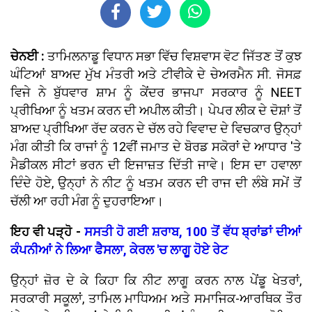
ਚੇਨਈ :
ਤਾਮਿਲਨਾਡੂ ਵਿਧਾਨ ਸਭਾ ਵਿੱਚ ਵਿਸ਼ਵਾਸ ਵੋਟ ਜਿੱਤਣ ਤੋਂ ਕੁਝ
ਘੰਟਿਆਂ ਬਾਅਦ ਮੁੱਖ ਮੰਤਰੀ ਅਤੇ ਟੀਵੀਕੇ ਦੇ ਚੇਅਰਮੈਨ ਸੀ. ਜੋਸਫ਼
ਵਿਜੇ ਨੇ ਬੁੱਧਵਾਰ ਸ਼ਾਮ ਨੂੰ ਕੇਂਦਰ ਭਾਜਪਾ ਸਰਕਾਰ ਨੂੰ NEET
ਪ੍ਰੀਖਿਆ ਨੂੰ ਖਤਮ ਕਰਨ ਦੀ ਅਪੀਲ ਕੀਤੀ। ਪੇਪਰ ਲੀਕ ਦੇ ਦੋਸ਼ਾਂ ਤੋਂ
ਬਾਅਦ ਪ੍ਰੀਖਿਆ ਰੱਦ ਕਰਨ ਦੇ ਚੱਲ ਰਹੇ ਵਿਵਾਦ ਦੇ ਵਿਚਕਾਰ ਉਨ੍ਹਾਂ
ਮੰਗ ਕੀਤੀ ਕਿ ਰਾਜਾਂ ਨੂੰ 12ਵੀਂ ਜਮਾਤ ਦੇ ਬੋਰਡ ਸਕੋਰਾਂ ਦੇ ਆਧਾਰ 'ਤੇ
ਮੈਡੀਕਲ ਸੀਟਾਂ ਭਰਨ ਦੀ ਇਜਾਜ਼ਤ ਦਿੱਤੀ ਜਾਵੇ। ਇਸ ਦਾ ਹਵਾਲਾ
ਦਿੰਦੇ ਹੋਏ, ਉਨ੍ਹਾਂ ਨੇ ਨੀਟ ਨੂੰ ਖਤਮ ਕਰਨ ਦੀ ਰਾਜ ਦੀ ਲੰਬੇ ਸਮੇਂ ਤੋਂ
ਚੱਲੀ ਆ ਰਹੀ ਮੰਗ ਨੂੰ ਦੁਹਰਾਇਆ।
ਇਹ ਵੀ ਪੜ੍ਹੋ -
ਸਸਤੀ ਹੋ ਗਈ ਸ਼ਰਾਬ, 100 ਤੋਂ ਵੱਧ ਬ੍ਰਾਂਡਾਂ ਦੀਆਂ
ਕੰਪਨੀਆਂ ਨੇ ਲਿਆ ਫੈਸਲਾ, ਕੇਰਲ 'ਚ ਲਾਗੂ ਹੋਏ ਰੇਟ
ਉਨ੍ਹਾਂ ਜ਼ੋਰ ਦੇ ਕੇ ਕਿਹਾ ਕਿ ਨੀਟ ਲਾਗੂ ਕਰਨ ਨਾਲ ਪੇਂਡੂ ਖੇਤਰਾਂ,
ਸਰਕਾਰੀ ਸਕੂਲਾਂ, ਤਾਮਿਲ ਮਾਧਿਅਮ ਅਤੇ ਸਮਾਜਿਕ-ਆਰਥਿਕ ਤੌਰ