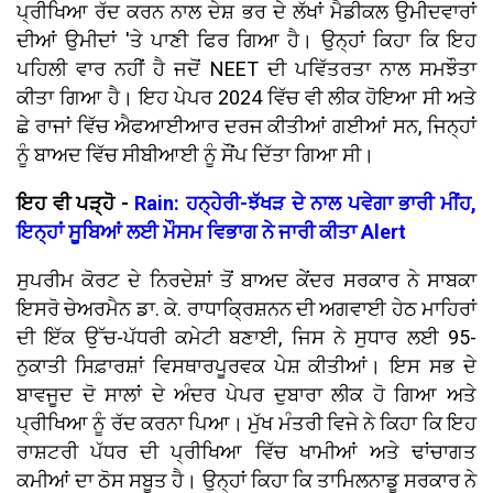
ਪ੍ਰੀਖਿਆ ਰੱਦ ਕਰਨ ਨਾਲ ਦੇਸ਼ ਭਰ ਦੇ ਲੱਖਾਂ ਮੈਡੀਕਲ ਉਮੀਦਵਾਰਾਂ
ਦੀਆਂ ਉਮੀਦਾਂ 'ਤੇ ਪਾਣੀ ਫਿਰ ਗਿਆ ਹੈ। ਉਨ੍ਹਾਂ ਕਿਹਾ ਕਿ ਇਹ
ਪਹਿਲੀ ਵਾਰ ਨਹੀਂ ਹੈ ਜਦੋਂ NEET ਦੀ ਪਵਿੱਤਰਤਾ ਨਾਲ ਸਮਝੌਤਾ
ਕੀਤਾ ਗਿਆ ਹੈ। ਇਹ ਪੇਪਰ 2024 ਵਿੱਚ ਵੀ ਲੀਕ ਹੋਇਆ ਸੀ ਅਤੇ
ਛੇ ਰਾਜਾਂ ਵਿੱਚ ਐਫਆਈਆਰ ਦਰਜ ਕੀਤੀਆਂ ਗਈਆਂ ਸਨ, ਜਿਨ੍ਹਾਂ
ਨੂੰ ਬਾਅਦ ਵਿੱਚ ਸੀਬੀਆਈ ਨੂੰ ਸੌਂਪ ਦਿੱਤਾ ਗਿਆ ਸੀ।
ਇਹ ਵੀ ਪੜ੍ਹੋ -
Rain: ਹਨ੍ਹੇਰੀ-ਝੱਖੜ ਦੇ ਨਾਲ ਪਵੇਗਾ ਭਾਰੀ ਮੀਂਹ,
ਇਨ੍ਹਾਂ ਸੂਬਿਆਂ ਲਈ ਮੌਸਮ ਵਿਭਾਗ ਨੇ ਜਾਰੀ ਕੀਤਾ Alert
ਸੁਪਰੀਮ ਕੋਰਟ ਦੇ ਨਿਰਦੇਸ਼ਾਂ ਤੋਂ ਬਾਅਦ ਕੇਂਦਰ ਸਰਕਾਰ ਨੇ ਸਾਬਕਾ
ਇਸਰੋ ਚੇਅਰਮੈਨ ਡਾ. ਕੇ. ਰਾਧਾਕ੍ਰਿਸ਼ਨਨ ਦੀ ਅਗਵਾਈ ਹੇਠ ਮਾਹਿਰਾਂ
ਦੀ ਇੱਕ ਉੱਚ-ਪੱਧਰੀ ਕਮੇਟੀ ਬਣਾਈ, ਜਿਸ ਨੇ ਸੁਧਾਰ ਲਈ 95-
ਨੁਕਾਤੀ ਸਿਫ਼ਾਰਸ਼ਾਂ ਵਿਸਥਾਰਪੂਰਵਕ ਪੇਸ਼ ਕੀਤੀਆਂ। ਇਸ ਸਭ ਦੇ
ਬਾਵਜੂਦ ਦੋ ਸਾਲਾਂ ਦੇ ਅੰਦਰ ਪੇਪਰ ਦੁਬਾਰਾ ਲੀਕ ਹੋ ਗਿਆ ਅਤੇ
ਪ੍ਰੀਖਿਆ ਨੂੰ ਰੱਦ ਕਰਨਾ ਪਿਆ। ਮੁੱਖ ਮੰਤਰੀ ਵਿਜੇ ਨੇ ਕਿਹਾ ਕਿ ਇਹ
ਰਾਸ਼ਟਰੀ ਪੱਧਰ ਦੀ ਪ੍ਰੀਖਿਆ ਵਿੱਚ ਖਾਮੀਆਂ ਅਤੇ ਢਾਂਚਾਗਤ
ਕਮੀਆਂ ਦਾ ਠੋਸ ਸਬੂਤ ਹੈ। ਉਨ੍ਹਾਂ ਕਿਹਾ ਕਿ ਤਾਮਿਲਨਾਡੂ ਸਰਕਾਰ ਨੇ