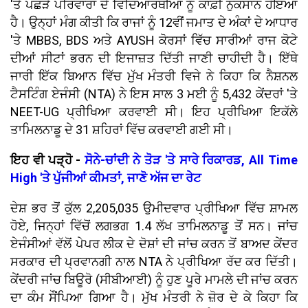
'ਤੇ ਪਛੜੇ ਪਰਿਵਾਰਾਂ ਦੇ ਵਿਦਿਆਰਥੀਆਂ ਨੂੰ ਕਾਫ਼ੀ ਨੁਕਸਾਨ ਹੋਇਆ
ਹੈ। ਉਨ੍ਹਾਂ ਮੰਗ ਕੀਤੀ ਕਿ ਰਾਜਾਂ ਨੂੰ 12ਵੀਂ ਜਮਾਤ ਦੇ ਅੰਕਾਂ ਦੇ ਆਧਾਰ
'ਤੇ MBBS, BDS ਅਤੇ AYUSH ਕੋਰਸਾਂ ਵਿੱਚ ਸਾਰੀਆਂ ਰਾਜ ਕੋਟੇ
ਦੀਆਂ ਸੀਟਾਂ ਭਰਨ ਦੀ ਇਜਾਜ਼ਤ ਦਿੱਤੀ ਜਾਣੀ ਚਾਹੀਦੀ ਹੈ। ਇੱਥੇ
ਜਾਰੀ ਇੱਕ ਬਿਆਨ ਵਿੱਚ ਮੁੱਖ ਮੰਤਰੀ ਵਿਜੇ ਨੇ ਕਿਹਾ ਕਿ ਨੈਸ਼ਨਲ
ਟੈਸਟਿੰਗ ਏਜੰਸੀ (NTA) ਨੇ ਇਸ ਸਾਲ 3 ਮਈ ਨੂੰ 5,432 ਕੇਂਦਰਾਂ 'ਤੇ
NEET-UG ਪ੍ਰੀਖਿਆ ਕਰਵਾਈ ਸੀ। ਇਹ ਪ੍ਰੀਖਿਆ ਇਕੱਲੇ
ਤਾਮਿਲਨਾਡੂ ਦੇ 31 ਸ਼ਹਿਰਾਂ ਵਿੱਚ ਕਰਵਾਈ ਗਈ ਸੀ।
ਇਹ ਵੀ ਪੜ੍ਹੋ -
ਸੋਨੇ-ਚਾਂਦੀ ਨੇ ਤੋੜ 'ਤੇ ਸਾਰੇ ਰਿਕਾਰਡ, All Time
High 'ਤੇ ਪੁੱਜੀਆਂ ਕੀਮਤਾਂ, ਜਾਣੋ ਅੱਜ ਦਾ ਰੇਟ
ਦੇਸ਼ ਭਰ ਤੋਂ ਕੁੱਲ 2,205,035 ਉਮੀਦਵਾਰ ਪ੍ਰੀਖਿਆ ਵਿੱਚ ਸ਼ਾਮਲ
ਹੋਏ, ਜਿਨ੍ਹਾਂ ਵਿੱਚੋਂ ਲਗਭਗ 1.4 ਲੱਖ ਤਾਮਿਲਨਾਡੂ ਤੋਂ ਸਨ। ਜਾਂਚ
ਏਜੰਸੀਆਂ ਵੱਲੋਂ ਪੇਪਰ ਲੀਕ ਦੇ ਦੋਸ਼ਾਂ ਦੀ ਜਾਂਚ ਕਰਨ ਤੋਂ ਬਾਅਦ ਕੇਂਦਰ
ਸਰਕਾਰ ਦੀ ਪ੍ਰਵਾਨਗੀ ਨਾਲ NTA ਨੇ ਪ੍ਰੀਖਿਆ ਰੱਦ ਕਰ ਦਿੱਤੀ।
ਕੇਂਦਰੀ ਜਾਂਚ ਬਿਊਰੋ (ਸੀਬੀਆਈ) ਨੂੰ ਹੁਣ ਪੂਰੇ ਮਾਮਲੇ ਦੀ ਜਾਂਚ ਕਰਨ
ਦਾ ਕੰਮ ਸੌਂਪਿਆ ਗਿਆ ਹੈ। ਮੁੱਖ ਮੰਤਰੀ ਨੇ ਜ਼ੋਰ ਦੇ ਕੇ ਕਿਹਾ ਕਿ