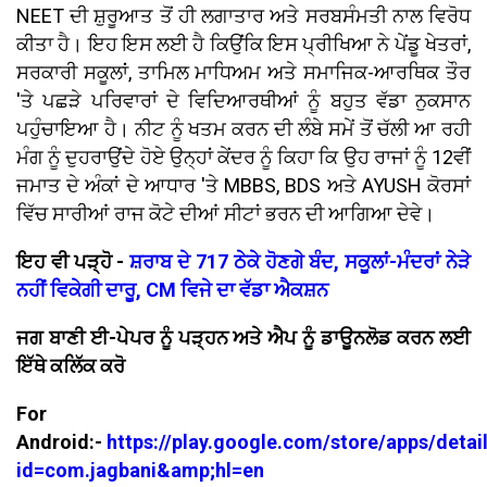
NEET ਦੀ ਸ਼ੁਰੂਆਤ ਤੋਂ ਹੀ ਲਗਾਤਾਰ ਅਤੇ ਸਰਬਸੰਮਤੀ ਨਾਲ ਵਿਰੋਧ
ਕੀਤਾ ਹੈ। ਇਹ ਇਸ ਲਈ ਹੈ ਕਿਉਂਕਿ ਇਸ ਪ੍ਰੀਖਿਆ ਨੇ ਪੇਂਡੂ ਖੇਤਰਾਂ,
ਸਰਕਾਰੀ ਸਕੂਲਾਂ, ਤਾਮਿਲ ਮਾਧਿਅਮ ਅਤੇ ਸਮਾਜਿਕ-ਆਰਥਿਕ ਤੌਰ
'ਤੇ ਪਛੜੇ ਪਰਿਵਾਰਾਂ ਦੇ ਵਿਦਿਆਰਥੀਆਂ ਨੂੰ ਬਹੁਤ ਵੱਡਾ ਨੁਕਸਾਨ
ਪਹੁੰਚਾਇਆ ਹੈ। ਨੀਟ ਨੂੰ ਖਤਮ ਕਰਨ ਦੀ ਲੰਬੇ ਸਮੇਂ ਤੋਂ ਚੱਲੀ ਆ ਰਹੀ
ਮੰਗ ਨੂੰ ਦੁਹਰਾਉਂਦੇ ਹੋਏ ਉਨ੍ਹਾਂ ਕੇਂਦਰ ਨੂੰ ਕਿਹਾ ਕਿ ਉਹ ਰਾਜਾਂ ਨੂੰ 12ਵੀਂ
ਜਮਾਤ ਦੇ ਅੰਕਾਂ ਦੇ ਆਧਾਰ 'ਤੇ MBBS, BDS ਅਤੇ AYUSH ਕੋਰਸਾਂ
ਵਿੱਚ ਸਾਰੀਆਂ ਰਾਜ ਕੋਟੇ ਦੀਆਂ ਸੀਟਾਂ ਭਰਨ ਦੀ ਆਗਿਆ ਦੇਵੇ।
ਇਹ ਵੀ ਪੜ੍ਹੋ -
ਸ਼ਰਾਬ ਦੇ 717 ਠੇਕੇ ਹੋਣਗੇ ਬੰਦ, ਸਕੂਲਾਂ-ਮੰਦਰਾਂ ਨੇੜੇ
ਨਹੀਂ ਵਿਕੇਗੀ ਦਾਰੂ, CM ਵਿਜੇ ਦਾ ਵੱਡਾ ਐਕਸ਼ਨ
ਜਗ ਬਾਣੀ ਈ-ਪੇਪਰ ਨੂੰ ਪੜ੍ਹਨ ਅਤੇ ਐਪ ਨੂੰ ਡਾਊਨਲੋਡ ਕਰਨ ਲਈ
ਇੱਥੇ ਕਲਿੱਕ ਕਰੋ
For
Android:-
https://play.google.com/store/apps/detai
id=com.jagbani&amp;hl=en