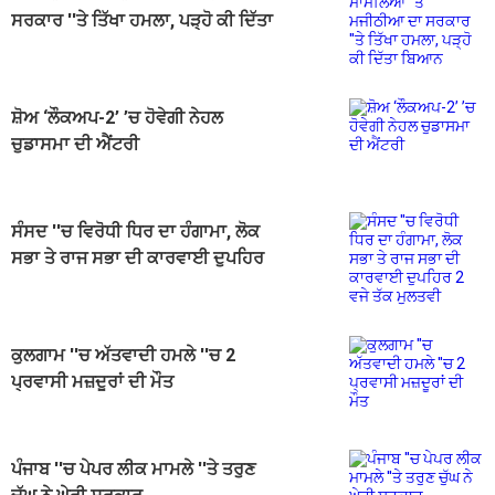
ਸਰਕਾਰ ''ਤੇ ਤਿੱਖਾ ਹਮਲਾ, ਪੜ੍ਹੋ ਕੀ ਦਿੱਤਾ
ਬਿਆਨ
ਸ਼ੋਅ ‘ਲੌਕਅਪ-2’ ’ਚ ਹੋਵੇਗੀ ਨੇਹਲ
ਚੁਡਾਸਮਾ ਦੀ ਐਂਟਰੀ
ਸੰਸਦ ''ਚ ਵਿਰੋਧੀ ਧਿਰ ਦਾ ਹੰਗਾਮਾ, ਲੋਕ
ਸਭਾ ਤੇ ਰਾਜ ਸਭਾ ਦੀ ਕਾਰਵਾਈ ਦੁਪਹਿਰ
2 ਵਜੇ ਤੱਕ ਮੁਲਤਵੀ
ਕੁਲਗਾਮ ''ਚ ਅੱਤਵਾਦੀ ਹਮਲੇ ''ਚ 2
ਪ੍ਰਵਾਸੀ ਮਜ਼ਦੂਰਾਂ ਦੀ ਮੌਤ
ਪੰਜਾਬ ''ਚ ਪੇਪਰ ਲੀਕ ਮਾਮਲੇ ''ਤੇ ਤਰੁਣ