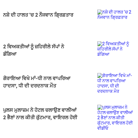
ਨਸ਼ੇ ਦੀ ਹਾਲਤ ’ਚ 2 ਨੌਜਵਾਨ ਗ੍ਰਿਫ਼ਤਾਰ
2 ਵਿਅਕਤੀਆਂ ਨੂੰ ਜ਼ਹਿਰੀਲੇ ਸੱਪਾਂ ਨੇ
ਡੰਗਿਆ
ਗੋਰਾਇਆ ਵਿਖੇ ਮਾਂ-ਧੀ ਨਾਲ ਵਾਪਰਿਆ
ਹਾਦਸਾ, ਧੀ ਦੀ ਦਰਦਨਾਕ ਮੌਤ
ਪੁਲਸ ਮੁਲਾਜ਼ਮ ਨੇ ਹੋਟਲ ਚਲਾਉਣ ਵਾਲੀਆਂ
2 ਭੈਣਾਂ ਨਾਲ ਕੀਤੀ ਕੁੱਟਮਾਰ, ਵਾਇਰਲ ਹੋਈ
ਵੀਡੀਓ