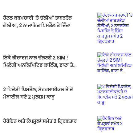
ਹੋਟਲ ਕਰਮਚਾਰੀ ’ਤੇ ਚੱਲੀਆਂ ਤਾਬੜਤੋੜ
ਗੋਲੀਆਂ, 2 ਨਾਜਾਇਜ਼ ਪਿਸਤੌਲ ਤੇ ਜ਼ਿੰਦਾ
ਕਾਰਤੂਸ ਸਮੇਤ 2 ਗ੍ਰਿਫਤਾਰ
ਇਕੋ ਰੀਚਾਰਜ ਨਾਲ ਚੱਲਣਗੇ 2 SIM !
ਮਿਲੇਗੀ ਅਨਲਿਮਿਟਿਡ ਕਾਲਿੰਗ, ਡਾਟਾ ਤੇ...
2 ਵਿਦੇਸ਼ੀ ਪਿਸਤੌਲ, ਮੋਟਰਸਾਈਕਲ ਤੇ ਦੋ
ਮੋਬਾਈਲ ਸਣੇ 2 ਮੁਲਜ਼ਮ ਕਾਬੂ
ਹੈਰੋਇਨ ਅਤੇ ਕੈਪਸੂਲਾਂ ਸਮੇਤ 2 ਗ੍ਰਿਫ਼ਤਾਰ