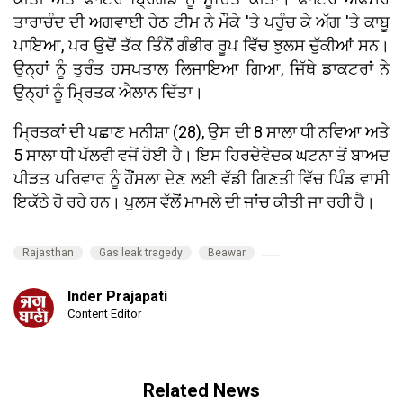
ਤਾਰਾਚੰਦ ਦੀ ਅਗਵਾਈ ਹੇਠ ਟੀਮ ਨੇ ਮੌਕੇ 'ਤੇ ਪਹੁੰਚ ਕੇ ਅੱਗ 'ਤੇ ਕਾਬੂ
ਪਾਇਆ, ਪਰ ਉਦੋਂ ਤੱਕ ਤਿੰਨੋਂ ਗੰਭੀਰ ਰੂਪ ਵਿੱਚ ਝੁਲਸ ਚੁੱਕੀਆਂ ਸਨ।
ਉਨ੍ਹਾਂ ਨੂੰ ਤੁਰੰਤ ਹਸਪਤਾਲ ਲਿਜਾਇਆ ਗਿਆ, ਜਿੱਥੇ ਡਾਕਟਰਾਂ ਨੇ
ਉਨ੍ਹਾਂ ਨੂੰ ਮ੍ਰਿਤਕ ਐਲਾਨ ਦਿੱਤਾ।
ਮ੍ਰਿਤਕਾਂ ਦੀ ਪਛਾਣ ਮਨੀਸ਼ਾ (28), ਉਸ ਦੀ 8 ਸਾਲਾ ਧੀ ਨਵਿਆ ਅਤੇ
5 ਸਾਲਾ ਧੀ ਪੱਲਵੀ ਵਜੋਂ ਹੋਈ ਹੈ। ਇਸ ਹਿਰਦੇਵੇਦਕ ਘਟਨਾ ਤੋਂ ਬਾਅਦ
ਪੀੜਤ ਪਰਿਵਾਰ ਨੂੰ ਹੌਂਸਲਾ ਦੇਣ ਲਈ ਵੱਡੀ ਗਿਣਤੀ ਵਿੱਚ ਪਿੰਡ ਵਾਸੀ
ਇਕੱਠੇ ਹੋ ਰਹੇ ਹਨ। ਪੁਲਸ ਵੱਲੋਂ ਮਾਮਲੇ ਦੀ ਜਾਂਚ ਕੀਤੀ ਜਾ ਰਹੀ ਹੈ।
Rajasthan
Gas leak tragedy
Beawar
Inder Prajapati
Content Editor
Related News