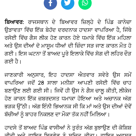
ਬਿਆਵਰ:
ਰਾਜਸਥਾਨ ਦੇ ਬਿਆਵਰ ਜ਼ਿਲ੍ਹੇ ਦੇ ਪਿੰਡ ਕਾਨੇਚਾ
ਉੜਾਵਤਾ ਵਿੱਚ ਇੱਕ ਬੇਹੱਦ ਦਰਦਨਾਕ ਹਾਦਸਾ ਵਾਪਰਿਆ ਹੈ, ਜਿੱਥੇ
ਰਸੋਈ ਵਿੱਚ ਗੈਸ ਲੀਕ ਹੋਣ ਕਾਰਨ ਹੋਏ ਧਮਾਕੇ ਵਿੱਚ ਇੱਕ ਮਹਿਲਾ
ਅਤੇ ਉਸ ਦੀਆਂ ਦੋ ਮਾਸੂਮ ਧੀਆਂ ਦੀ ਜ਼ਿੰਦਾ ਸੜ ਜਾਣ ਕਾਰਨ ਮੌਤ ਹੋ
ਗਈ। ਇਸ ਘਟਨਾ ਤੋਂ ਬਾਅਦ ਪੂਰੇ ਇਲਾਕੇ ਵਿੱਚ ਸੋਗ ਦੀ ਲਹਿਰ ਦੌੜ
ਗਈ ਹੈ।
ਜਾਣਕਾਰੀ ਅਨੁਸਾਰ, ਇਹ ਹਾਦਸਾ ਐਤਵਾਰ ਸਵੇਰੇ ਉਸ ਸਮੇਂ
ਵਾਪਰਿਆ ਜਦੋਂ 28 ਸਾਲਾ ਮਨੀਸ਼ਾ ਆਪਣੀ ਰਸੋਈ ਵਿੱਚ ਚਾਹ
ਬਣਾਉਣ ਲਈ ਗਈ ਸੀ। ਜਿਵੇਂ ਹੀ ਉਸ ਨੇ ਗੈਸ ਚਾਲੂ ਕੀਤੀ, ਲੀਕੇਜ
ਹੋਣ ਕਾਰਨ ਇੱਕ ਜ਼ਬਰਦਸਤ ਧਮਾਕਾ ਹੋਇਆ ਅਤੇ ਅਚਾਨਕ ਅੱਗ
ਭੜਕ ਉੱਠੀ। ਅੱਗ ਇੰਨੀ ਭਿਆਨਕ ਸੀ ਕਿ ਮਾਂ ਅਤੇ ਉਸ ਦੀਆਂ ਦੋਵੇਂ
ਬੱਚੀਆਂ ਨੂੰ ਬਾਹਰ ਨਿਕਲਣ ਦਾ ਮੌਕਾ ਤੱਕ ਨਹੀਂ ਮਿਲਿਆ।
ਹਾਦਸੇ ਤੋਂ ਬਾਅਦ ਪਿੰਡ ਵਾਸੀਆਂ ਨੇ ਤੁਰੰਤ ਅੱਗ ਬੁਝਾਉਣ ਦੀ ਕੋਸ਼ਿਸ਼
ਕੀਤੀ ਅਤੇ ਫਾਇਰ ਬ੍ਰਿਗੇਡ ਨੂੰ ਸੂਚਿਤ ਕੀਤਾ। ਫਾਇਰ ਅਫਸਰ