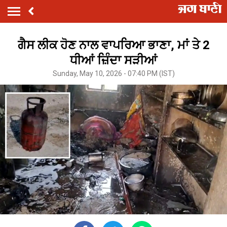
ਗੈਸ ਲੀਕ ਹੋਣ ਨਾਲ ਵਾਪਰਿਆ ਭਾਣਾ, ਮਾਂ ਤੇ 2
ਧੀਆਂ ਜ਼ਿੰਦਾ ਸੜੀਆਂ
Sunday, May 10, 2026 - 07:40 PM (IST)