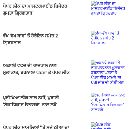
ਪੇਪਰ ਲੀਕ ਦਾ ਮਾਸਟਰਮਾਈਂਡ ਬਿਜੇਂਦਰ
ਗੁਪਤਾ ਗ੍ਰਿਫ਼ਤਾਰ
ਵੱਖ-ਵੱਖ ਥਾਵਾਂ ਤੋਂ ਹੈਰੋਇਨ ਸਮੇਤ 2
ਗ੍ਰਿਫ਼ਤਾਰ
ਅਕਾਲੀ ਵਫਦ ਦੀ ਰਾਜਪਾਲ ਨਾਲ
ਮੁਲਾਕਾਤ, ਬਰਨਾਲਾ ਘਟਨਾ ਤੇ ਪੇਪਰ ਲੀਕ
ਮਾਮਲੇ ''ਚ CBI ਜਾਂਚ ਦੀ ਕੀਤੀ ਮੰਗ
ਪ੍ਰੀਖਿਆ ਲੀਕ ਨਾਲ ਨਹੀਂ, ਪੁਰਾਣੀ
‘ਏਕਾਧਿਕਾਰ ਵਿਵਸਥਾ’ ਨਾਲ ਲੜੋ
ਪੇਪਰ ਲੀਕ ਮਾਮਲਿਆਂ ''ਤੇ ਮਜੀਠੀਆ ਦਾ