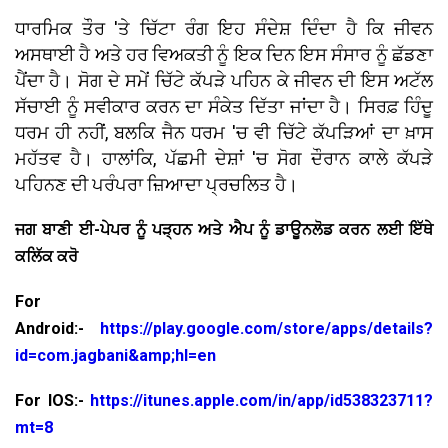
ਧਾਰਮਿਕ ਤੌਰ 'ਤੇ ਚਿੱਟਾ ਰੰਗ ਇਹ ਸੰਦੇਸ਼ ਦਿੰਦਾ ਹੈ ਕਿ ਜੀਵਨ
ਅਸਥਾਈ ਹੈ ਅਤੇ ਹਰ ਵਿਅਕਤੀ ਨੂੰ ਇਕ ਦਿਨ ਇਸ ਸੰਸਾਰ ਨੂੰ ਛੱਡਣਾ
ਪੈਂਦਾ ਹੈ। ਸੋਗ ਦੇ ਸਮੇਂ ਚਿੱਟੇ ਕੱਪੜੇ ਪਹਿਨ ਕੇ ਜੀਵਨ ਦੀ ਇਸ ਅਟੱਲ
ਸੱਚਾਈ ਨੂੰ ਸਵੀਕਾਰ ਕਰਨ ਦਾ ਸੰਕੇਤ ਦਿੱਤਾ ਜਾਂਦਾ ਹੈ। ਸਿਰਫ਼ ਹਿੰਦੂ
ਧਰਮ ਹੀ ਨਹੀਂ, ਬਲਕਿ ਜੈਨ ਧਰਮ 'ਚ ਵੀ ਚਿੱਟੇ ਕੱਪੜਿਆਂ ਦਾ ਖ਼ਾਸ
ਮਹੱਤਵ ਹੈ। ਹਾਲਾਂਕਿ, ਪੱਛਮੀ ਦੇਸ਼ਾਂ 'ਚ ਸੋਗ ਦੌਰਾਨ ਕਾਲੇ ਕੱਪੜੇ
ਪਹਿਨਣ ਦੀ ਪਰੰਪਰਾ ਜ਼ਿਆਦਾ ਪ੍ਰਚਲਿਤ ਹੈ।
ਜਗ ਬਾਣੀ ਈ-ਪੇਪਰ ਨੂੰ ਪੜ੍ਹਨ ਅਤੇ ਐਪ ਨੂੰ ਡਾਊਨਲੋਡ ਕਰਨ ਲਈ ਇੱਥੇ
ਕਲਿੱਕ ਕਰੋ
For
Android:-
https://play.google.com/store/apps/details?
id=com.jagbani&amp;hl=en
For IOS:-
https://itunes.apple.com/in/app/id538323711?
mt=8