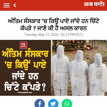
ਅੰਤਿਮ ਸੰਸਕਾਰ ''ਚ ਕਿਉਂ ਪਾਏ ਜਾਂਦੇ ਹਨ ਚਿੱਟੇ
ਕੱਪੜੇ ? ਜਾਣੋ ਕੀ ਹੈ ਅਸਲ ਕਾਰਨ
Tuesday, May 12, 2026 - 05:27 PM (IST)