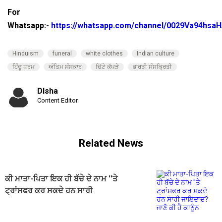
For
Whatsapp:-
https://whatsapp.com/channel/0029Va94hsa
Hinduism
funeral
white clothes
Indian culture
ਹਿੰਦੂ ਧਰਮ
ਅੰਤਿਮ ਸੰਸਕਾਰ
ਚਿੱਟੇ ਕੱਪੜੇ
ਭਾਰਤੀ ਸੰਸਕ੍ਰਿਤੀ
DIsha
Content Editor
Related News
ਕੀ ਮਾਤਾ-ਪਿਤਾ ਇਕ ਹੀ ਬੱਚੇ ਦੇ ਨਾਮ ''ਤੇ
ਟ੍ਰਾਂਸਫਰ ਕਰ ਸਕਦੇ ਹਨ ਸਾਰੀ
ਜਾਇਦਾਦ? ਜਾਣੋ ਕੀ ਹੈ ਕਾਨੂੰਨ