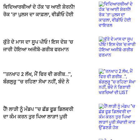
ਵਿਦਿਆਰਥੀਆਂ ਦੇ ਹੱਕ 'ਚ ਆਈ ਸ਼ੇਰਨੀ!
ਰੋਕ 'ਤਾ ਪੁਲਸ ਦਾ ਕਾਫ਼ਲਾ, ਵੀਡੀਓ ਹੋਈ
ਵਾਇਰਲ
ਕੁੱਤੇ ਦੇ ਮਾਸ ਦਾ ਸੂਪ ਪੀਓ ! ਇਸ ਦੇਸ਼ 'ਚ
ਜਾਰੀ ਹੋਇਆ ਅਜੀਬੋ-ਗਰੀਬ ਫਰਮਾਨ
''ਤਨਖਾਹ 2 ਲੱਖ, ਮੈਂ ਫਿਰ ਵੀ ਗਰੀਬ...'',
ਬੰਗਲੁਰੂ ''ਚ ਰਹਿਣਾ ਸੋਖਾ ਨਹੀਂ, ਬੰਦੇ ਨੇ
ਗਿਣਾਈ ਖਰਚਿਆਂ ਦੀ LIST
ਹੈਂ! ਲਾੜੀ ਨੂੰ ਮੰਡਪ ''ਚ ਛੱਡ ਫੂਡ ਡਿਲਵਰੀ
ਦਾ ਕੰਮ ਕਰਨ ਤੁਰ ਪਿਆ ਲਾੜਾ! ਪੂਰੀ
ਸੱਚਾਈ ਜਾਣ ਉੱਡਣਗੇ ਹੋਸ਼