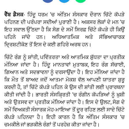
ਵੈੱਬ ਡੈਸਕ
- ਹਿੰਦੂ ਧਰਮ 'ਚ ਅੰਤਿਮ ਸੰਸਕਾਰ ਦੌਰਾਨ ਚਿੱਟੇ ਕੱਪੜੇ
ਪਹਿਨਣ ਦੀ ਪਰੰਪਰਾ ਸਦੀਆਂ ਪੁਰਾਣੀ ਹੈ। ਅਕਸਰ ਲੋਕਾਂ ਦੇ ਮਨ 'ਚ
ਇਹ ਸਵਾਲ ਉੱਠਦਾ ਹੈ ਕਿ ਸੋਗ ਦੇ ਸਮੇਂ ਸਿਰਫ਼ ਚਿੱਟੇ ਕੱਪੜੇ ਹੀ ਕਿਉਂ
ਪਹਿਨੇ ਜਾਂਦੇ ਹਨ। ਅਧਿਆਤਮਿਕ ਅਤੇ ਸੱਭਿਆਚਾਰਕ
ਦ੍ਰਿਸ਼ਟੀਕੋਣ ਤੋਂ ਇਸ ਦੇ ਕਈ ਗਹਿਰੇ ਅਰਥ ਹਨ।
ਚਿੱਟੇ ਰੰਗ ਨੂੰ ਸ਼ਾਂਤੀ, ਪਵਿੱਤਰਤਾ ਅਤੇ ਆਤਮਿਕ ਸ਼ੁੱਧਤਾ ਦਾ ਪ੍ਰਤੀਕ
ਮੰਨਿਆ ਜਾਂਦਾ ਹੈ। ਹਿੰਦੂ ਮਾਨਤਾਵਾਂ ਮੁਤਾਬਕ, ਇਹ ਰੰਗ ਸੱਚਾਈ,
ਗਿਆਨ ਅਤੇ ਸਦਭਾਵਨਾ ਨੂੰ ਦਰਸਾਉਂਦਾ ਹੈ। ਇਹ ਮੰਨਿਆ ਜਾਂਦਾ ਹੈ
ਕਿ ਮੌਤ ਤੋਂ ਬਾਅਦ ਜਦੋਂ ਆਤਮਾ ਮੋਕਸ਼ ਵੱਲ ਆਪਣੀ ਯਾਤਰਾ ਸ਼ੁਰੂ
ਕਰਦੀ ਹੈ, ਤਾਂ ਚਿੱਟੇ ਕੱਪੜੇ ਪਹਿਨ ਕੇ ਉਸ ਦੀ ਸ਼ਾਂਤੀ ਲਈ ਪ੍ਰਾਰਥਨਾ
ਕੀਤੀ ਜਾਂਦੀ ਹੈ। ਭਾਰਤੀ ਸੰਸਕ੍ਰਿਤੀ 'ਚ ਰੰਗੀਨ ਕੱਪੜਿਆਂ ਨੂੰ ਖੁਸ਼ੀ
ਅਤੇ ਉਤਸਵ ਦਾ ਪ੍ਰਤੀਕ ਮੰਨਿਆ ਜਾਂਦਾ ਹੈ। ਇਸ ਦੇ ਉਲਟ, ਸੋਗ ਦੇ
ਸਮੇਂ ਵਿਅਕਤੀ ਸੰਸਾਰਕ ਮੋਹ-ਮਾਇਆ ਤੋਂ ਦੂਰ ਰਹਿਣ ਲਈ ਸਾਦੇ ਚਿੱਟੇ
ਕੱਪੜੇ ਪਹਿਨਦਾ ਹੈ। ਇਹੀ ਕਾਰਨ ਹੈ ਕਿ ਅੰਤਿਮ ਸੰਸਕਾਰ 'ਚ
ਚਮਕੀਲੇ ਜਾਂ ਭੜਕੀਲੇ ਰੰਗਾਂ ਤੋਂ ਪਰਹੇਜ਼ ਕੀਤਾ ਜਾਂਦਾ ਹੈ।