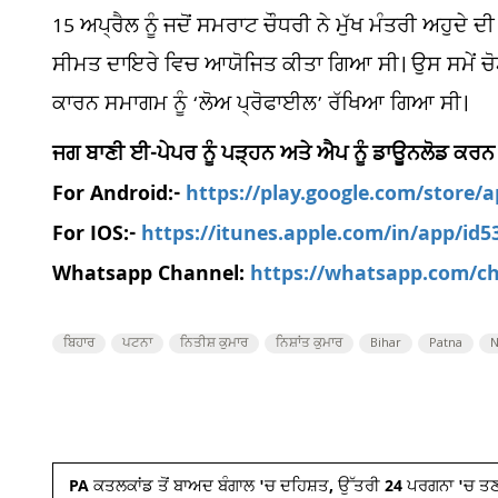
15 ਅਪ੍ਰੈਲ ਨੂੰ ਜਦੋਂ ਸਮਰਾਟ ਚੌਧਰੀ ਨੇ ਮੁੱਖ ਮੰਤਰੀ ਅਹੁਦੇ ਦੀ
ਸੀਮਤ ਦਾਇਰੇ ਵਿਚ ਆਯੋਜਿਤ ਕੀਤਾ ਗਿਆ ਸੀ। ਉਸ ਸਮੇਂ ਚੋਟੀ 
ਕਾਰਨ ਸਮਾਗਮ ਨੂੰ ‘ਲੋਅ ਪ੍ਰੋਫਾਈਲ’ ਰੱਖਿਆ ਗਿਆ ਸੀ।
ਜਗ ਬਾਣੀ ਈ-ਪੇਪਰ ਨੂੰ ਪੜ੍ਹਨ ਅਤੇ ਐਪ ਨੂੰ ਡਾਊਨਲੋਡ ਕਰਨ
For Android:-
https://play.google.com/store/
For IOS:-
https://itunes.apple.com/in/app/id
Whatsapp Channel:
https://whatsapp.com/
ਬਿਹਾਰ
ਪਟਨਾ
ਨਿਤੀਸ਼ ਕੁਮਾਰ
ਨਿਸ਼ਾਂਤ ਕੁਮਾਰ
Bihar
Patna
N
PA ਕਤਲਕਾਂਡ ਤੋਂ ਬਾਅਦ ਬੰਗਾਲ 'ਚ ਦਹਿਸ਼ਤ, ਉੱਤਰੀ 24 ਪਰਗਨਾ 'ਚ ਤਣਾ