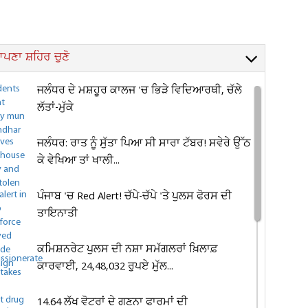
ਪਣਾ ਸ਼ਹਿਰ ਚੁਣੋ
ਜਲੰਧਰ ਦੇ ਮਸ਼ਹੂਰ ਕਾਲਜ 'ਚ ਭਿੜੇ ਵਿਦਿਆਰਥੀ, ਚੱਲੇ
ਲੱਤਾਂ-ਮੁੱਕੇ
ਜਲੰਧਰ: ਰਾਤ ਨੂੰ ਸੁੱਤਾ ਪਿਆ ਸੀ ਸਾਰਾ ਟੱਬਰ! ਸਵੇਰੇ ਉੱਠ
ਕੇ ਵੇਖਿਆ ਤਾਂ ਖਾਲੀ...
ਪੰਜਾਬ 'ਚ Red Alert! ਚੱਪੇ-ਚੱਪੇ 'ਤੇ ਪੁਲਸ ਫੋਰਸ ਦੀ
ਤਾਇਨਾਤੀ
ਕਮਿਸ਼ਨਰੇਟ ਪੁਲਸ ਦੀ ਨਸ਼ਾ ਸਮੱਗਲਰਾਂ ਖ਼ਿਲਾਫ਼
ਕਾਰਵਾਈ, 24,48,032 ਰੁਪਏ ਮੁੱਲ...
14.64 ਲੱਖ ਵੋਟਰਾਂ ਦੇ ਗਣਨਾ ਫਾਰਮਾਂ ਦੀ