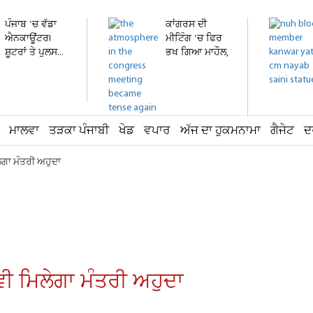
ਪੰਜਾਬ 'ਚ ਵੱਡਾ
ਕਾਂਗਰਸ ਦੀ
ਐਨਕਾਊਂਟਰ!
ਮੀਟਿੰਗ 'ਚ ਫਿਰ
ਸ਼ੂਟਰਾਂ ਤੇ ਪੁਲਸ...
ਭਖ ਗਿਆ ਮਾਹੌਲ,
ਰਾਜਾ...
ਮਾਲਵਾ
ਤੜਕਾ ਪੰਜਾਬੀ
ਖੇਡ
ਵਪਾਰ
ਅੱਜ ਦਾ ਹੁਕਮਨਾਮਾ
ਗੈਜੇਟ
ਦ
ਿਲੇਗਾ ਮੰਤਰੀ ਅਹੁਦਾ
ੰ ਵੀ ਮਿਲੇਗਾ ਮੰਤਰੀ ਅਹੁਦਾ