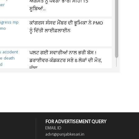
ਅਗਸਤ ਨੂੰ ਪਵੇਗਾ ਭਾਰੀ ਮੀਂਹ! 15
ਸੂਬਿਆਂ...
ਕਾਂਗਰਸ ਸੰਸਦ ਮੈਂਬਰ ਦੀ ਭੂਮਿਕਾ ਨੇ PMO
ਨੂੰ ਦਿੱਤੀ ਲਾਈਫ਼ਲਾਈਨ
ਪਲਟ ਗਈ ਸਵਾਰੀਆਂ ਨਾਲ ਭਰੀ ਬੱਸ !
ਡਰਾਈਵਰ-ਕੰਡਕਟਰ ਸਣੇ 8 ਲੋਕਾਂ ਦੀ ਮੌਤ,
ਚੰਬਾ...
FOR ADVERTISEMENT QUERY
EMAIL ID
advt@punjabkesari.in