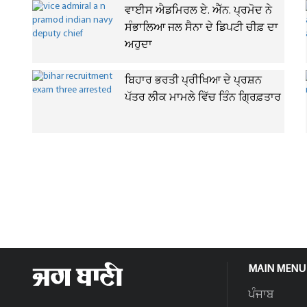
ਵਾਈਸ ਐਡਮਿਰਲ ਏ. ਐੱਨ. ਪ੍ਰਮੋਦ ਨੇ
ਸੰਭਾਲਿਆ ਜਲ ਸੈਨਾ ਦੇ ਡਿਪਟੀ ਚੀਫ਼ ਦਾ
ਅਹੁਦਾ
ਬਿਹਾਰ ਭਰਤੀ ਪ੍ਰੀਖਿਆ ਦੇ ਪ੍ਰਸ਼ਨ
ਪੱਤਰ ਲੀਕ ਮਾਮਲੇ ਵਿੱਚ ਤਿੰਨ ਗ੍ਰਿਫ਼ਤਾਰ
MAIN MENU
ਪੰਜਾਬ