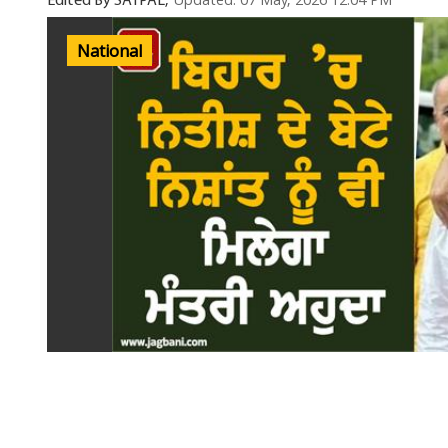
Updated: 07 May, 2026 12:04 PM
Edited By SATPAL,
National