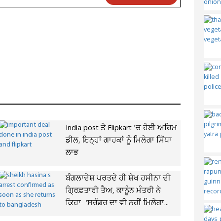
India post ਤੇ Flipkart 'ਚ ਹੋਈ ਅਹਿਮ
ਡੀਲ, ਇਨ੍ਹਾਂ ਗਾਹਕਾਂ ਨੂੰ ਮਿਲੇਗਾ ਸਿੱਧਾ
ਲਾਭ
ਬੰਗਲਾਦੇਸ਼ ਪਰਤਦੇ ਹੀ ਸ਼ੇਖ ਹਸੀਨਾ ਦੀ
ਗ੍ਰਿਫ਼ਤਾਰੀ ਤੈਅ, ਕਾਨੂੰਨ ਮੰਤਰੀ ਨੇ
ਕਿਹਾ- 'ਸਰੰਡਰ ਦਾ ਵੀ ਨਹੀਂ ਮਿਲੇਗਾ...