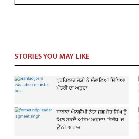
STORIES YOU MAY LIKE
ਪ੍ਰਹਿਲਾਦ ਜੋਸ਼ੀ ਨੇ ਸੰਭਾਲਿਆ ਸਿੱਖਿਆ
ਮੰਤਰੀ ਦਾ ਅਹੁਦਾ
ਸਾਬਕਾ ਐਨਡੀਪੀ ਨੇਤਾ ਜਗਮੀਤ ਸਿੰਘ ਨੂੰ
ਮਿਲ ਸਕਦੈ ਅਹਿਮ ਅਹੁਦਾ! ਵਿਰੋਧ 'ਚ
ਉੱਠੀ ਆਵਾਜ਼