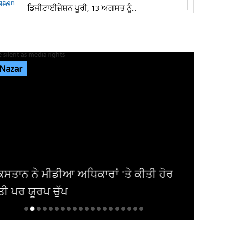
ਡਿਜੀਟਾਈਜ਼ੇਸ਼ਨ ਪੂਰੀ, 13 ਅਗਸਤ ਨੂੰ...
ਜਿਮਖਾਨਾ ਕਲੱਬ ਚੋਣਾਂ: 4683 ਮੈਂਬਰਾਂ ਦੀ ਵੋਟਰ ਲਿਸਟ
ਜਾਰੀ, 2,000 ਤੋਂ ਵੱਧ...
 Nazar
ਦਿਨ ਚੜ੍ਹਦਿਆਂ ਜਲੰਧਰ 'ਚ ਵਾਪਰਿਆ ਭਿਆਨਕ
ਹਾਦਸਾ: 3 ਨੌਜਵਾਨਾਂ ਦੀ ਮੌਤ, ਕਾਰ ਦੇ...
ਕੈਲਗਰੀ ਵਰਕ ਪਰਮਿਟ ਵਿਵਾਦ: ਲੱਖਾਂ ਦੀ ਫੀਸ ਦੇ ਕੇ ਵੀ
ਸੜਕਾਂ ’ਤੇ ਸਟੂਡੈਂਟ, 70...
ਿਸਤਾਨ ਨੇ ਮੀਡੀਆ ਅਧਿਕਾਰਾਂ 'ਤੇ ਕੀਤੀ ਹੋਰ
ਤੀ ਪਰ ਯੂਰਪ ਚੁੱਪ