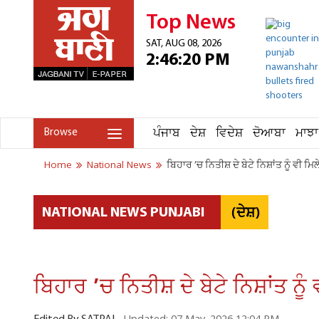
Top News
SAT, AUG 08, 2026
2:46:20 PM
ਪੰਜਾਬ
ਦੇਸ਼
ਵਿਦੇਸ਼
ਦੋਆਬਾ
ਮਾਝਾ
Browse
Home
National News
ਬਿਹਾਰ ’ਚ ਨਿਤੀਸ਼ ਦੇ ਬੇਟੇ ਨਿਸ਼ਾਂਤ ਨੂੰ ਵੀ ਮ
(ਦੇਸ਼)
NATIONAL NEWS PUNJABI
ਬਿਹਾਰ ’ਚ ਨਿਤੀਸ਼ ਦੇ ਬੇਟੇ ਨਿਸ਼ਾਂਤ ਨੂ