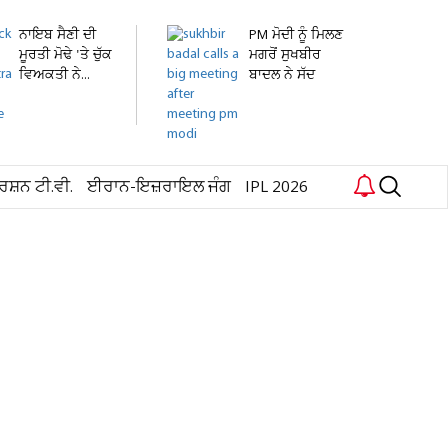
ਨਾਇਬ ਸੈਣੀ ਦੀ
PM ਮੋਦੀ ਨੂੰ ਮਿਲਣ
ਮੂਰਤੀ ਮੋਢੇ 'ਤੇ ਚੁੱਕ
ਮਗਰੋਂ ਸੁਖਬੀਰ
ਵਿਅਕਤੀ ਨੇ...
ਬਾਦਲ ਨੇ ਸੱਦ
ਲਈ...
ਰਸ਼ਨ ਟੀ.ਵੀ.
ਈਰਾਨ-ਇਜ਼ਰਾਇਲ ਜੰਗ
IPL 2026