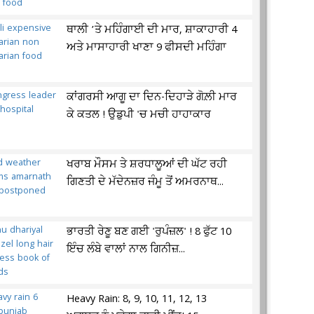
ਥਾਲੀ ’ਤੇ ਮਹਿੰਗਾਈ ਦੀ ਮਾਰ, ਸ਼ਾਕਾਹਾਰੀ 4
ਅਤੇ ਮਾਸਾਹਾਰੀ ਖਾਣਾ 9 ਫੀਸਦੀ ਮਹਿੰਗਾ
ਕਾਂਗਰਸੀ ਆਗੂ ਦਾ ਦਿਨ-ਦਿਹਾੜੇ ਗੋਲ਼ੀ ਮਾਰ
ਕੇ ਕਤਲ ! ਉਡੁਪੀ 'ਚ ਮਚੀ ਹਾਹਾਕਾਰ
ਖਰਾਬ ਮੌਸਮ ਤੇ ਸ਼ਰਧਾਲੂਆਂ ਦੀ ਘੱਟ ਰਹੀ
ਗਿਣਤੀ ਦੇ ਮੱਦੇਨਜ਼ਰ ਜੰਮੂ ਤੋਂ ਅਮਰਨਾਥ...
ਭਾਰਤੀ ਰੇਣੂ ਬਣ ਗਈ 'ਰੁਪੰਜ਼ਲ' ! 8 ਫੁੱਟ 10
ਇੰਚ ਲੰਬੇ ਵਾਲਾਂ ਨਾਲ ਗਿਨੀਜ਼...
Heavy Rain: 8, 9, 10, 11, 12, 13