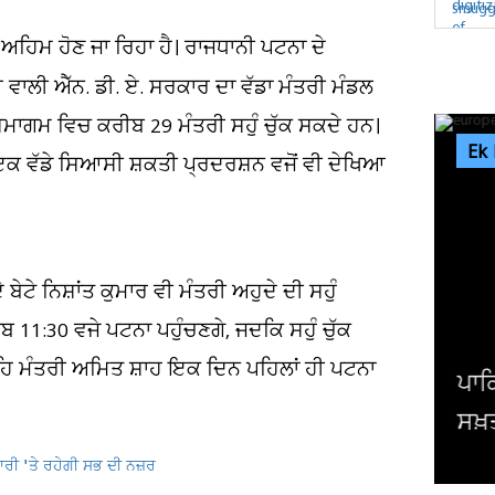
ਹਿਮ ਹੋਣ ਜਾ ਰਿਹਾ ਹੈ। ਰਾਜਧਾਨੀ ਪਟਨਾ ਦੇ
ਾਲੀ ਐੱਨ. ਡੀ. ਏ. ਸਰਕਾਰ ਦਾ ਵੱਡਾ ਮੰਤਰੀ ਮੰਡਲ
ਸਮਾਗਮ ਵਿਚ ਕਰੀਬ 29 ਮੰਤਰੀ ਸਹੁੰ ਚੁੱਕ ਸਕਦੇ ਹਨ।
Ek
ਇਕ ਵੱਡੇ ਸਿਆਸੀ ਸ਼ਕਤੀ ਪ੍ਰਦਰਸ਼ਨ ਵਜੋਂ ਵੀ ਦੇਖਿਆ
ੇਟੇ ਨਿਸ਼ਾਂਤ ਕੁਮਾਰ ਵੀ ਮੰਤਰੀ ਅਹੁਦੇ ਦੀ ਸਹੁੰ
ਬ 11:30 ਵਜੇ ਪਟਨਾ ਪਹੁੰਚਣਗੇ, ਜਦਕਿ ਸਹੁੰ ਚੁੱਕ
੍ਰਹਿ ਮੰਤਰੀ ਅਮਿਤ ਸ਼ਾਹ ਇਕ ਦਿਨ ਪਹਿਲਾਂ ਹੀ ਪਟਨਾ
ਪਾਕ
ਸਖ਼
ਾਰੀ 'ਤੇ ਰਹੇਗੀ ਸਭ ਦੀ ਨਜ਼ਰ