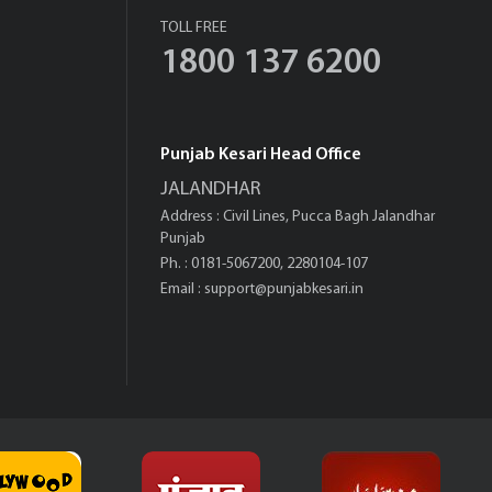
TOLL FREE
1800 137 6200
Punjab Kesari Head Office
JALANDHAR
Address : Civil Lines, Pucca Bagh Jalandhar
Punjab
Ph. : 0181-5067200, 2280104-107
Email :
support@punjabkesari.in