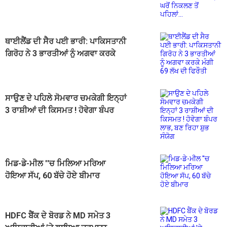
ALERT, ਘਰੋਂ ਨਿਕਲਣ ਤੋਂ ਪਹਿਲਾਂ...
ਥਾਈਲੈਂਡ ਦੀ ਸੈਰ ਪਈ ਭਾਰੀ: ਪਾਕਿਸਤਾਨੀ
ਗਿਰੋਹ ਨੇ 3 ਭਾਰਤੀਆਂ ਨੂੰ ਅਗਵਾ ਕਰਕੇ
ਮੰਗੀ 69 ਲੱਖ ਦੀ ਫਿਰੌਤੀ
ਸਾਉਣ ਦੇ ਪਹਿਲੇ ਸੋਮਵਾਰ ਚਮਕੇਗੀ ਇਨ੍ਹਾਂ
3 ਰਾਸ਼ੀਆਂ ਦੀ ਕਿਸਮਤ ! ਹੋਵੇਗਾ ਬੰਪਰ
ਲਾਭ, ਬਣ ਰਿਹਾ ਸ਼ੁਭ ਸੰਯੋਗ
ਮਿਡ-ਡੇ-ਮੀਲ ''ਚ ਮਿਲਿਆ ਮਰਿਆ
ਹੋਇਆ ਸੱਪ, 60 ਬੱਚੇ ਹੋਏ ਬੀਮਾਰ
HDFC ਬੈਂਕ ਦੇ ਬੋਰਡ ਨੇ MD ਸਮੇਤ 3