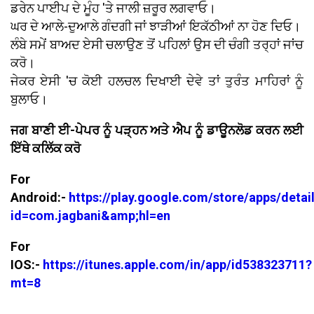
ਡਰੇਨ ਪਾਈਪ ਦੇ ਮੂੰਹ 'ਤੇ ਜਾਲੀ ਜ਼ਰੂਰ ਲਗਵਾਓ।
ਘਰ ਦੇ ਆਲੇ-ਦੁਆਲੇ ਗੰਦਗੀ ਜਾਂ ਝਾੜੀਆਂ ਇਕੱਠੀਆਂ ਨਾ ਹੋਣ ਦਿਓ।
ਲੰਬੇ ਸਮੇਂ ਬਾਅਦ ਏਸੀ ਚਲਾਉਣ ਤੋਂ ਪਹਿਲਾਂ ਉਸ ਦੀ ਚੰਗੀ ਤਰ੍ਹਾਂ ਜਾਂਚ
ਕਰੋ।
ਜੇਕਰ ਏਸੀ 'ਚ ਕੋਈ ਹਲਚਲ ਦਿਖਾਈ ਦੇਵੇ ਤਾਂ ਤੁਰੰਤ ਮਾਹਿਰਾਂ ਨੂੰ
ਬੁਲਾਓ।
ਜਗ ਬਾਣੀ ਈ-ਪੇਪਰ ਨੂੰ ਪੜ੍ਹਨ ਅਤੇ ਐਪ ਨੂੰ ਡਾਊਨਲੋਡ ਕਰਨ ਲਈ
ਇੱਥੇ ਕਲਿੱਕ ਕਰੋ
For
Android:-
https://play.google.com/store/apps/detai
id=com.jagbani&amp;hl=en
For
IOS:-
https://itunes.apple.com/in/app/id538323711?
mt=8