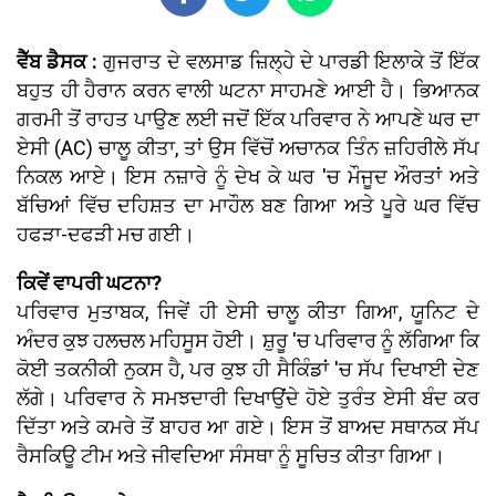
ਵੈੱਬ ਡੈਸਕ :
ਗੁਜਰਾਤ ਦੇ ਵਲਸਾਡ ਜ਼ਿਲ੍ਹੇ ਦੇ ਪਾਰਡੀ ਇਲਾਕੇ ਤੋਂ ਇੱਕ
ਬਹੁਤ ਹੀ ਹੈਰਾਨ ਕਰਨ ਵਾਲੀ ਘਟਨਾ ਸਾਹਮਣੇ ਆਈ ਹੈ। ਭਿਆਨਕ
ਗਰਮੀ ਤੋਂ ਰਾਹਤ ਪਾਉਣ ਲਈ ਜਦੋਂ ਇੱਕ ਪਰਿਵਾਰ ਨੇ ਆਪਣੇ ਘਰ ਦਾ
ਏਸੀ (AC) ਚਾਲੂ ਕੀਤਾ, ਤਾਂ ਉਸ ਵਿੱਚੋਂ ਅਚਾਨਕ ਤਿੰਨ ਜ਼ਹਿਰੀਲੇ ਸੱਪ
ਨਿਕਲ ਆਏ। ਇਸ ਨਜ਼ਾਰੇ ਨੂੰ ਦੇਖ ਕੇ ਘਰ 'ਚ ਮੌਜੂਦ ਔਰਤਾਂ ਅਤੇ
ਬੱਚਿਆਂ ਵਿੱਚ ਦਹਿਸ਼ਤ ਦਾ ਮਾਹੌਲ ਬਣ ਗਿਆ ਅਤੇ ਪੂਰੇ ਘਰ ਵਿੱਚ
ਹਫੜਾ-ਦਫੜੀ ਮਚ ਗਈ।
ਕਿਵੇਂ ਵਾਪਰੀ ਘਟਨਾ?
ਪਰਿਵਾਰ ਮੁਤਾਬਕ, ਜਿਵੇਂ ਹੀ ਏਸੀ ਚਾਲੂ ਕੀਤਾ ਗਿਆ, ਯੂਨਿਟ ਦੇ
ਅੰਦਰ ਕੁਝ ਹਲਚਲ ਮਹਿਸੂਸ ਹੋਈ। ਸ਼ੁਰੂ 'ਚ ਪਰਿਵਾਰ ਨੂੰ ਲੱਗਿਆ ਕਿ
ਕੋਈ ਤਕਨੀਕੀ ਨੁਕਸ ਹੈ, ਪਰ ਕੁਝ ਹੀ ਸੈਕਿੰਡਾਂ 'ਚ ਸੱਪ ਦਿਖਾਈ ਦੇਣ
ਲੱਗੇ। ਪਰਿਵਾਰ ਨੇ ਸਮਝਦਾਰੀ ਦਿਖਾਉਂਦੇ ਹੋਏ ਤੁਰੰਤ ਏਸੀ ਬੰਦ ਕਰ
ਦਿੱਤਾ ਅਤੇ ਕਮਰੇ ਤੋਂ ਬਾਹਰ ਆ ਗਏ। ਇਸ ਤੋਂ ਬਾਅਦ ਸਥਾਨਕ ਸੱਪ
ਰੈਸਕਿਊ ਟੀਮ ਅਤੇ ਜੀਵਦਿਆ ਸੰਸਥਾ ਨੂੰ ਸੂਚਿਤ ਕੀਤਾ ਗਿਆ।