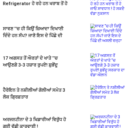
Refrigerator ਹੋ ਰਹੇ ਹਨ ਖਰਾਬ ਤੋਂ ਹੋ
ਜਾਓ ਸਾਵਧਾਨ ! ਹੋ ਸਕਦੈ ਵੱਡਾ ਨੁਕਸਾਨ
ਸਾਵਣ ''ਚ ਹੀ ਕਿਉਂ ਜ਼ਿਆਦਾ ਦਿਖਾਈ
ਦਿੰਦੇ ਹਨ ਸੱਪ? ਜਾਣੋ ਇਸ ਦੇ ਪਿੱਛੇ ਦੀ
ਅਸਲੀ ਵਜ੍ਹਾ
17 ਅਗਸਤ ਤੋਂ ਔਰਤਾਂ ਦੇ ਖਾਤੇ ''ਚ
ਆਉਣਗੇ 3-3 ਹਜ਼ਾਰ ਰੁਪਏ! ਸ਼ੁਭੇਂਦੂ
ਸਰਕਾਰ ਦਾ ਵੱਡਾ ਐਲਾਨ
ਹੈਰੋਇਨ ਤੇ ਨਸ਼ੀਲੀਆਂ ਗੋਲੀਆਂ ਸਮੇਤ 3
ਲੋਕ ਗ੍ਰਿਫ਼ਤਾਰ
ਅਰਜਨਟੀਨਾ ਦੇ 3 ਖਿਡਾਰੀਆਂ ਵਿਰੁੱਧ ਹੋ
ਗਈ ਵੱਡੀ ਕਾਰਵਾਈ !