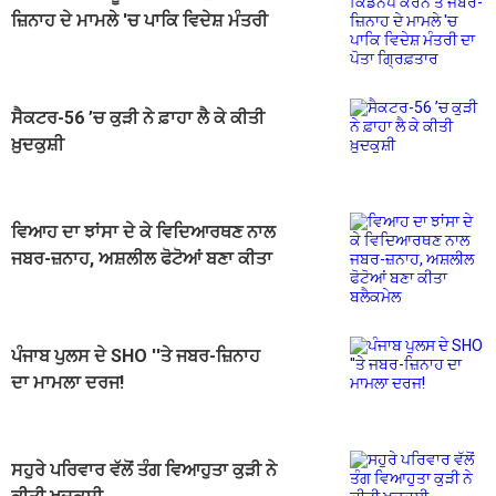
ਜ਼ਿਨਾਹ ਦੇ ਮਾਮਲੇ 'ਚ ਪਾਕਿ ਵਿਦੇਸ਼ ਮੰਤਰੀ
ਦਾ ਪੋਤਾ ਗ੍ਰਿਫ਼ਤਾਰ
ਸੈਕਟਰ-56 ’ਚ ਕੁੜੀ ਨੇ ਫ਼ਾਹਾ ਲੈ ਕੇ ਕੀਤੀ
ਖ਼ੁਦਕੁਸ਼ੀ
ਵਿਆਹ ਦਾ ਝਾਂਸਾ ਦੇ ਕੇ ਵਿਦਿਆਰਥਣ ਨਾਲ
ਜਬਰ-ਜ਼ਨਾਹ, ਅਸ਼ਲੀਲ ਫੋਟੋਆਂ ਬਣਾ ਕੀਤਾ
ਬਲੈਕਮੇਲ
ਪੰਜਾਬ ਪੁਲਸ ਦੇ SHO ''ਤੇ ਜਬਰ-ਜ਼ਿਨਾਹ
ਦਾ ਮਾਮਲਾ ਦਰਜ!
ਸਹੁਰੇ ਪਰਿਵਾਰ ਵੱਲੋਂ ਤੰਗ ਵਿਆਹੁਤਾ ਕੁੜੀ ਨੇ