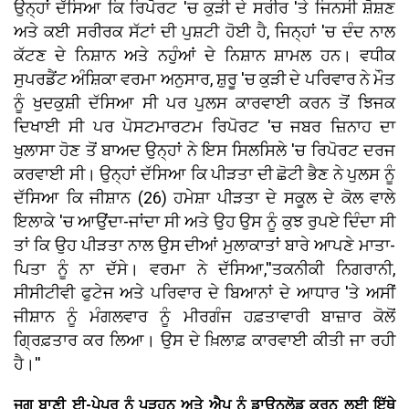
ਉਨ੍ਹਾਂ ਦੱਸਿਆ ਕਿ ਰਿਪੋਰਟ 'ਚ ਕੁੜੀ ਦੇ ਸਰੀਰ 'ਤੇ ਜਿਨਸੀ ਸ਼ੋਸ਼ਣ
ਅਤੇ ਕਈ ਸਰੀਰਕ ਸੱਟਾਂ ਦੀ ਪੁਸ਼ਟੀ ਹੋਈ ਹੈ, ਜਿਨ੍ਹਾਂ 'ਚ ਦੰਦ ਨਾਲ
ਕੱਟਣ ਦੇ ਨਿਸ਼ਾਨ ਅਤੇ ਨਹੁੰਆਂ ਦੇ ਨਿਸ਼ਾਨ ਸ਼ਾਮਲ ਹਨ। ਵਧੀਕ
ਸੁਪਰਡੈਂਟ ਅੰਸ਼ਿਕਾ ਵਰਮਾ ਅਨੁਸਾਰ, ਸ਼ੁਰੂ 'ਚ ਕੁੜੀ ਦੇ ਪਰਿਵਾਰ ਨੇ ਮੌਤ
ਨੂੰ ਖੁਦਕੁਸ਼ੀ ਦੱਸਿਆ ਸੀ ਪਰ ਪੁਲਸ ਕਾਰਵਾਈ ਕਰਨ ਤੋਂ ਝਿਜਕ
ਦਿਖਾਈ ਸੀ ਪਰ ਪੋਸਟਮਾਰਟਮ ਰਿਪੋਰਟ 'ਚ ਜਬਰ ਜ਼ਿਨਾਹ ਦਾ
ਖੁਲਾਸਾ ਹੋਣ ਤੋਂ ਬਾਅਦ ਉਨ੍ਹਾਂ ਨੇ ਇਸ ਸਿਲਸਿਲੇ 'ਚ ਰਿਪੋਰਟ ਦਰਜ
ਕਰਵਾਈ ਸੀ। ਉਨ੍ਹਾਂ ਦੱਸਿਆ ਕਿ ਪੀੜਤਾ ਦੀ ਛੋਟੀ ਭੈਣ ਨੇ ਪੁਲਸ ਨੂੰ
ਦੱਸਿਆ ਕਿ ਜੀਸ਼ਾਨ (26) ਹਮੇਸ਼ਾ ਪੀੜਤਾ ਦੇ ਸਕੂਲ ਦੇ ਕੋਲ ਵਾਲੇ
ਇਲਾਕੇ 'ਚ ਆਉਂਦਾ-ਜਾਂਦਾ ਸੀ ਅਤੇ ਉਹ ਉਸ ਨੂੰ ਕੁਝ ਰੁਪਏ ਦਿੰਦਾ ਸੀ
ਤਾਂ ਕਿ ਉਹ ਪੀੜਤਾ ਨਾਲ ਉਸ ਦੀਆਂ ਮੁਲਾਕਾਤਾਂ ਬਾਰੇ ਆਪਣੇ ਮਾਤਾ-
ਪਿਤਾ ਨੂੰ ਨਾ ਦੱਸੇ। ਵਰਮਾ ਨੇ ਦੱਸਿਆ,''ਤਕਨੀਕੀ ਨਿਗਰਾਨੀ,
ਸੀਸੀਟੀਵੀ ਫੁਟੇਜ ਅਤੇ ਪਰਿਵਾਰ ਦੇ ਬਿਆਨਾਂ ਦੇ ਆਧਾਰ 'ਤੇ ਅਸੀਂ
ਜੀਸ਼ਾਨ ਨੂੰ ਮੰਗਲਵਾਰ ਨੂੰ ਮੀਰਗੰਜ ਹਫ਼ਤਾਵਾਰੀ ਬਾਜ਼ਾਰ ਕੋਲੋਂ
ਗ੍ਰਿਫ਼ਤਾਰ ਕਰ ਲਿਆ। ਉਸ ਦੇ ਖ਼ਿਲਾਫ਼ ਕਾਰਵਾਈ ਕੀਤੀ ਜਾ ਰਹੀ
ਹੈ।''
ਜਗ ਬਾਣੀ ਈ-ਪੇਪਰ ਨੂੰ ਪੜ੍ਹਨ ਅਤੇ ਐਪ ਨੂੰ ਡਾਊਨਲੋਡ ਕਰਨ ਲਈ ਇੱਥੇ