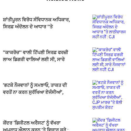
ਸ਼ਾਂਤੀਪੂਰਨ ਵਿਰੋਧ ਸੰਵਿਧਾਨਕ ਅਧਿਕਾਰ,
ਸਿਰਫ਼ ਅੰਦੋਲਨ ਦੇ ਆਧਾਰ ''ਤੇ
ਲਾਠੀਚਾਰਜ ਸਹੀਂ ਨਹੀਂ : CJI
''ਕਾਕਰੋਚ'' ਵਾਲੀ ਟਿੱਪਣੀ ਸਿਰਫ਼ ਫਰਜ਼ੀ
ਲਾਅ ਡਿਗਰੀ ਵਾਲਿਆਂ ਲਈ ਸੀ, ਸਾਰੇ
ਨੌਜਵਾਨਾਂ ਲਈ ਨਹੀਂ: CJI
’ਭਟਕੇ ਨੌਜਵਾਨਾਂ ਨੂੰ ਸਮਝਾਓ, ਤਾਕਤ ਦੀ
ਵਰਤੋਂ ਨਾ ਕਰਨ ਸੁਰੱਖਿਆ ਏਜੰਸੀਆਂ’,
CJP ਮਾਰਚ ''ਤੇ ਬੋਲੀ ਸੁਪਰੀਮ ਕੋਰਟ
ਕੇਂਦਰ ‘ਡਿਜੀਟਲ ਅਰੈਸਟ’ ਨੂੰ ਵੱਖਰਾ
ਅਪਰਾਧ ਐਲਾਨ ਕਰਨ ’ਤੇ ਵਿਚਾਰ ਕਰੇ :