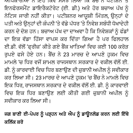
ਅਧਿਕਾਰੀਆਂ ਨੇ ਇਹ ਕਿਵੇਂ ਸਮਝ ਲਿਆ ਕਿ ਬੈਂਚ ਨੇ ਪਟੀਸ਼ਨ ’ਤੇ
ਇਨਫੋਰਸਮੈਂਟ ਡਾਇਰੈਕਟੋਰੇਟ (ਈ. ਡੀ.) ਅਤੇ ਹੋਰ ਬਚਾਅ ਪੱਖ ਨੂੰ
ਨੋਟਿਸ ਜਾਰੀ ਨਹੀਂ ਕੀਤਾ। ਪਟੀਸ਼ਨਰ ਆਯੂਸ਼ੀ ਮਿੱਤਲ, ਉਨ੍ਹਾਂ ਦੇ
ਪਤੀ ਅਤੇ ਉਨ੍ਹਾਂ ਦੀ ਕੰਪਨੀ ’ਤੇ ਵੱਡੇ ਪੱਧਰ ’ਤੇ ਨਿਵੇਸ਼ ਸਬੰਧੀ ਧੋਖਾਦੇਹੀ
ਕਰਨ ਦੇ ਦੋਸ਼ ਹਨ। ਬਚਾਅ ਪੱਖ ਦਾ ਦਾਅਵਾ ਹੈ ਕਿ ਨਿਵੇਸ਼ਕਾਂ ਨੂੰ ਫੰਡਾਂ
ਦਾ ਇਕ ਵੱਡਾ ਹਿੱਸਾ ਵਾਪਸ ਕਰ ਦਿੱਤਾ ਗਿਆ ਹੈ ਪਰ ਫਿਲਹਾਲ
ਈ.ਡੀ. ਵੱਲੋਂ ‘ਫ੍ਰੀਜ਼’ ਕੀਤੇ ਗਏ ਬੈਂਕ ਖਾਤਿਆਂ ਵਿਚ ਕਈ 100 ਕਰੋੜ
ਰੁਪਏ ਫਸੇ ਹੋਏ ਹਨ। ਬੈਂਚ ਨੇ 23 ਮਾਰਚ ਦੇ ਆਪਣੇ ਹੁਕਮ ਵਿਚ
ਮਾਮਲੇ ’ਚ ਧਿਰ ਵਜੋਂ ਸ਼ਾਮਲ ਰਾਜਸਥਾਨ ਸਰਕਾਰ ਦੇ ਵਕੀਲ ਵੱਲੋਂ ਈ.
ਡੀ. ਨੂੰ ਕਾਰਵਾਈ ਵਿਚ ਧਿਰ ਬਣਾਉਣ ਦੀ ਜ਼ੁਬਾਨੀ ਅਪੀਲ ਨੂੰ ਸਵੀਕਾਰ
ਕਰ ਲਿਆ ਸੀ। 23 ਮਾਰਚ ਦੇ ਆਪਣੇ ਹੁਕਮ ’ਚ ਬੈਂਚ ਨੇ ਮਾਮਲੇ ਵਿਚ
ਇਕ ਧਿਰ, ਰਾਜਸਥਾਨ ਸਰਕਾਰ ਦੇ ਵਕੀਲ ਵੱਲੋਂ ਈ. ਡੀ. ਨੂੰ ਕਾਰਵਾਈ
ਵਿਚ ਇਕ ਧਿਰ ਬਣਾਉਣ ਲਈ ਕੀਤੀ ਗਈ ਜ਼ੁਬਾਨੀ ਅਪੀਲ ਨੂੰ
ਸਵੀਕਾਰ ਕਰ ਲਿਆ ਸੀ।
ਜਗ ਬਾਣੀ ਈ-ਪੇਪਰ ਨੂੰ ਪੜ੍ਹਨ ਅਤੇ ਐਪ ਨੂੰ ਡਾਊਨਲੋਡ ਕਰਨ ਲਈ ਇੱਥੇ
ਕਲਿੱਕ ਕਰੋ