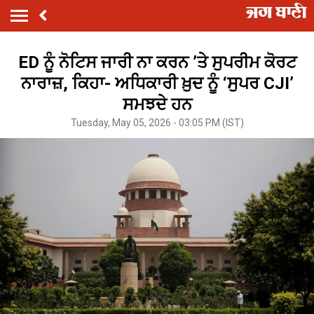
ED ਨੂੰ ਨੋਟਿਸ ਜਾਰੀ ਨਾ ਕਰਨ ’ਤੇ ਸੁਪਰੀਮ ਕੋਰਟ
ਨਾਰਾਜ਼, ਕਿਹਾ- ਅਧਿਕਾਰੀ ਖ਼ੁਦ ਨੂੰ ‘ਸੁਪਰ CJI’
ਸਮਝਦੇ ਹਨ
Tuesday, May 05, 2026 - 03:05 PM (IST)