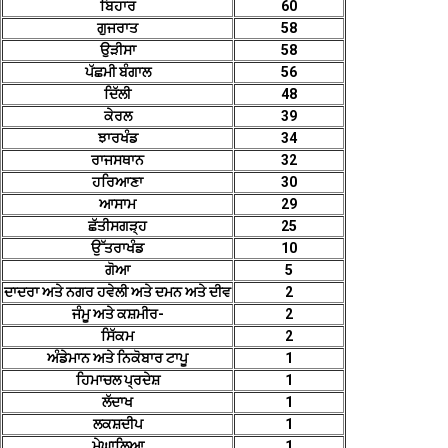
ਬਿਹਾਰ
60
ਗੁਜਰਾਤ
58
ਉੜੀਸਾ
58
ਪੱਛਮੀ ਬੰਗਾਲ
56
ਦਿੱਲੀ
48
ਕੇਰਲ
39
ਝਾਰਖੰਡ
34
ਰਾਜਸਥਾਨ
32
ਹਰਿਆਣਾ
30
ਆਸਾਮ
29
ਛੱਤੀਸਗੜ੍ਹ
25
ਉੱਤਰਾਖੰਡ
10
ਗੋਆ
5
ਦਾਦਰਾ ਅਤੇ ਨਗਰ ਹਵੇਲੀ ਅਤੇ ਦਮਨ ਅਤੇ ਦੀਵ
2
ਜੰਮੂ ਅਤੇ ਕਸ਼ਮੀਰ-
2
ਸਿੱਕਮ
2
ਅੰਡੇਮਾਨ ਅਤੇ ਨਿਕੋਬਾਰ ਟਾਪੂ
1
ਹਿਮਾਚਲ ਪ੍ਰਦੇਸ਼
1
ਲੱਦਾਖ
1
ਲਕਸ਼ਦੀਪ
1
ਮੇਘਾਲਿਆ
1