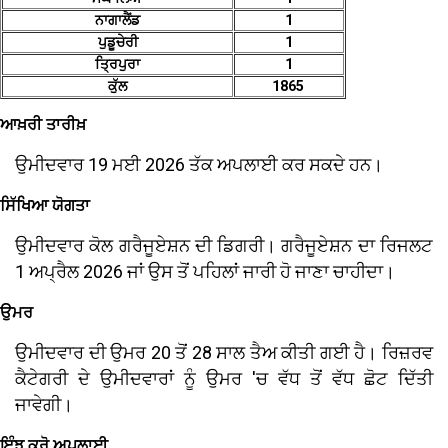
ਨਾਗਾਲੈਂਡ
1
ਪੁਡੂਚੇਰੀ
1
ਤ੍ਰਿਪੁਰਾ
1
ਕੁੱਲ
1865
ਆਖ਼ਰੀ ਤਾਰੀਖ਼
ਉਮੀਦਵਾਰ 19 ਮਈ 2026 ਤੱਕ ਅਪਲਾਈ ਕਰ ਸਕਦੇ ਹਨ।
ਸਿੱਖਿਆ ਯੋਗਤਾ
ਉਮੀਦਵਾਰ ਕੋਲ ਗਰੈਜੂਏਸ਼ਨ ਦੀ ਡਿਗਰੀ। ਗਰੈਜੂਏਸ਼ਨ ਦਾ ਰਿਜਲਟ
1 ਅਪ੍ਰੈਲ 2026 ਜਾਂ ਉਸ ਤੋਂ ਪਹਿਲਾਂ ਜਾਰੀ ਹੋ ਜਾਣਾ ਚਾਹੀਦਾ।
ਉਮਰ
ਉਮੀਦਵਾਰ ਦੀ ਉਮਰ 20 ਤੋਂ 28 ਸਾਲ ਤੈਅ ਕੀਤੀ ਗਈ ਹੈ। ਰਿਜ਼ਰਵ
ਕੈਟੇਗਰੀ ਦੇ ਉਮੀਦਵਾਰਾਂ ਨੂੰ ਉਮਰ 'ਚ ਵੱਧ ਤੋਂ ਵੱਧ ਛੋਟ ਦਿੱਤੀ
ਜਾਵੇਗੀ।
ਇੰਝ ਕਰੋ ਅਪਲਾਈ