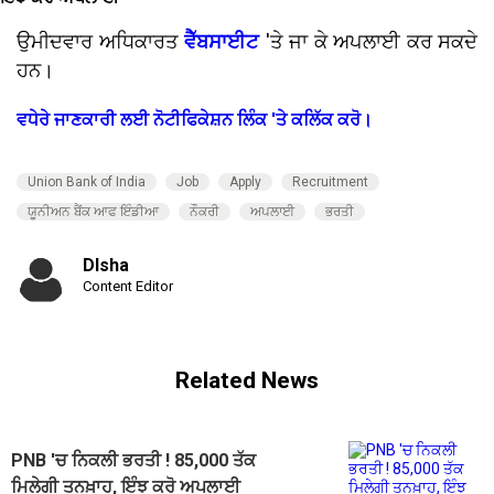
ਉਮੀਦਵਾਰ ਅਧਿਕਾਰਤ
ਵੈੱਬਸਾਈਟ
'ਤੇ ਜਾ ਕੇ ਅਪਲਾਈ ਕਰ ਸਕਦੇ
ਹਨ।
ਵਧੇਰੇ ਜਾਣਕਾਰੀ ਲਈ ਨੋਟੀਫਿਕੇਸ਼ਨ ਲਿੰਕ 'ਤੇ ਕਲਿੱਕ ਕਰੋ।
Union Bank of India
Job
Apply
Recruitment
ਯੂਨੀਅਨ ਬੈਂਕ ਆਫ ਇੰਡੀਆ
ਨੌਕਰੀ
ਅਪਲਾਈ
ਭਰਤੀ
DIsha
Content Editor
Related News
PNB 'ਚ ਨਿਕਲੀ ਭਰਤੀ ! 85,000 ਤੱਕ
ਮਿਲੇਗੀ ਤਨਖ਼ਾਹ, ਇੰਝ ਕਰੋ ਅਪਲਾਈ