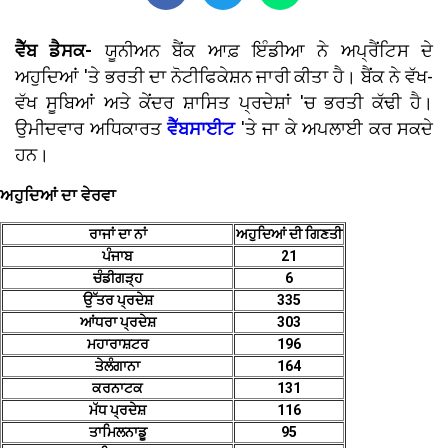
ਵੈੱਬ ਡੈਸਕ-
ਯੂਨੀਅਨ ਬੈਂਕ ਆਫ਼ ਇੰਡੀਆ ਨੇ ਅਪ੍ਰੈਂਟਿਸ ਦੇ
ਅਹੁਦਿਆਂ 'ਤੇ ਭਰਤੀ ਦਾ ਨੋਟੀਫਿਕੇਸ਼ਨ ਜਾਰੀ ਕੀਤਾ ਹੈ। ਬੈਂਕ ਨੇ ਵੱਖ-
ਵੱਖ ਸੂਬਿਆਂ ਅਤੇ ਕੇਂਦਰ ਸ਼ਾਸਿਤ ਪ੍ਰਦੇਸ਼ਾਂ 'ਚ ਭਰਤੀ ਕੱਢੀ ਹੈ।
ਉਮੀਦਵਾਰ ਅਧਿਕਾਰਤ
ਵੈੱਬਸਾਈਟ
'ਤੇ ਜਾ ਕੇ ਅਪਲਾਈ ਕਰ ਸਕਦੇ
ਹਨ।
ਅਹੁਦਿਆਂ ਦਾ ਵੇਰਵਾ
ਰਾਜਾਂ ਦਾ ਨਾਂ
ਅਹੁਦਿਆਂ ਦੀ ਗਿਣਤੀ
ਪੰਜਾਬ
21
ਚੰਡੀਗੜ੍ਹ
6
ਉੱਤਰ ਪ੍ਰਦੇਸ਼
335
ਆਂਧਰਾ ਪ੍ਰਦੇਸ਼
303
ਮਹਾਰਾਸ਼ਟਰ
196
ਤੇਲੰਗਾਨਾ
164
ਕਰਨਾਟਕ
131
ਮੱਧ ਪ੍ਰਦੇਸ਼
116
ਤਾਮਿਲਨਾਡੂ
95