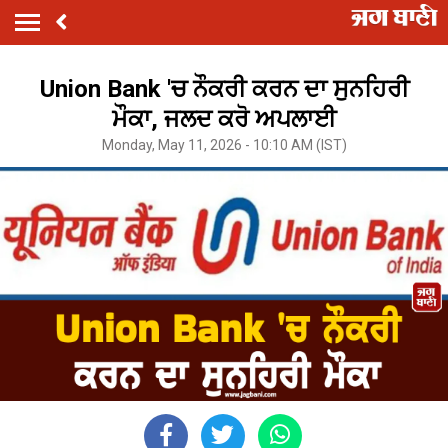
Union Bank 'ਚ ਨੌਕਰੀ ਕਰਨ ਦਾ ਸੁਨਹਿਰੀ
ਮੌਕਾ, ਜਲਦ ਕਰੋ ਅਪਲਾਈ
Monday, May 11, 2026 - 10:10 AM (IST)