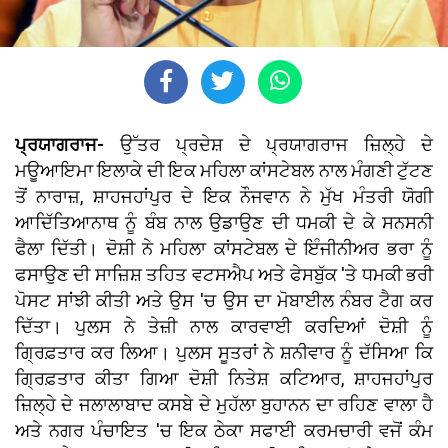
ਪ੍ਰਯਾਗਰਾਜ-
ਉੱਤਰ ਪ੍ਰਦੇਸ਼ ਦੇ ਪ੍ਰਯਾਗਰਾਜ ਜ਼ਿਲ੍ਹੇ ਦੇ
ਮਊਆਇਮਾ ਇਲਾਕੇ ਦੀ ਇਕ ਮਹਿਲਾ ਕਾਂਸਟੇਬਲ ਨਾਲ ਮੰਗਣੀ ਟੁੱਟਣ
ਤੋਂ ਨਾਰਾਜ਼, ਸ਼ਾਹਜਹਾਂਪੁਰ ਦੇ ਇਕ ਨੌਜਵਾਨ ਨੇ ਮੁੱਖ ਮੰਤਰੀ ਯੋਗੀ
ਆਦਿੱਤਿਆਨਾਥ ਨੂੰ ਬੰਬ ਨਾਲ ਉਡਾਉਣ ਦੀ ਧਮਕੀ ਦੇ ਕੇ ਸਨਸਨੀ
ਫੈਲਾ ਦਿੱਤੀ। ਦੋਸ਼ੀ ਨੇ ਮਹਿਲਾ ਕਾਂਸਟੇਬਲ ਦੇ ਇੰਜੀਨੀਅਰ ਭਰਾ ਨੂੰ
ਫਸਾਉਣ ਦੀ ਸਾਜ਼ਿਸ਼ ਤਹਿਤ ਵਟਸਐਪ ਅਤੇ ਫੇਸਬੁੱਕ 'ਤੇ ਧਮਕੀ ਭਰੀ
ਪੋਸਟ ਸਾਂਝੀ ਕੀਤੀ ਅਤੇ ਉਸ 'ਚ ਉਸ ਦਾ ਮੋਬਾਈਲ ਨੰਬਰ ਟੈਗ ਕਰ
ਦਿੱਤਾ। ਪੁਲਸ ਨੇ ਤੇਜ਼ੀ ਨਾਲ ਕਾਰਵਾਈ ਕਰਦਿਆਂ ਦੋਸ਼ੀ ਨੂੰ
ਗ੍ਰਿਫ਼ਤਾਰ ਕਰ ਲਿਆ। ਪੁਲਸ ਸੂਤਰਾਂ ਨੇ ਸ਼ਨੀਵਾਰ ਨੂੰ ਦੱਸਿਆ ਕਿ
ਗ੍ਰਿਫ਼ਤਾਰ ਕੀਤਾ ਗਿਆ ਦੋਸ਼ੀ ਨਿਤੇਸ਼ ਕਟਿਆਰ, ਸ਼ਾਹਜਹਾਂਪੁਰ
ਜ਼ਿਲ੍ਹੇ ਦੇ ਜਲਾਲਾਬਾਦ ਕਸਬੇ ਦੇ ਮੁਹੱਲਾ ਬੁਹਾਨਨ ਦਾ ਰਹਿਣ ਵਾਲਾ ਹੈ
ਅਤੇ ਨਗਰ ਪੰਚਾਇਤ 'ਚ ਇਕ ਠੇਕਾ ਸਫਾਈ ਕਰਮਚਾਰੀ ਵਜੋਂ ਕੰਮ