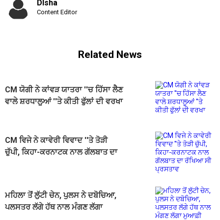
DIsha
Content Editor
Related News
CM ਯੋਗੀ ਨੇ ਕਾਂਵੜ ਯਾਤਰਾ ''ਚ ਹਿੱਸਾ ਲੈਣ
ਵਾਲੇ ਸ਼ਰਧਾਲੂਆਂ ''ਤੇ ਕੀਤੀ ਫੁੱਲਾਂ ਦੀ ਵਰਖਾ
CM ਵਿਜੇ ਨੇ ਕਾਵੇਰੀ ਵਿਵਾਦ ''ਤੇ ਤੋੜੀ
ਚੁੱਪੀ, ਕਿਹਾ-ਕਰਨਾਟਕ ਨਾਲ ਗੱਲਬਾਤ ਦਾ
ਰੱਖਿਆ ਸੀ ਪ੍ਰਸਤਾਵ
ਮਹਿਲਾ ਤੋਂ ਲੁੱਟੀ ਚੇਨ, ਪੁਲਸ ਨੇ ਦਬੋਚਿਆ,
ਪਲਸਤਰ ਲੱਗੇ ਹੱਥ ਨਾਲ ਮੰਗਣ ਲੱਗਾ
ਮੁਆਫ਼ੀ