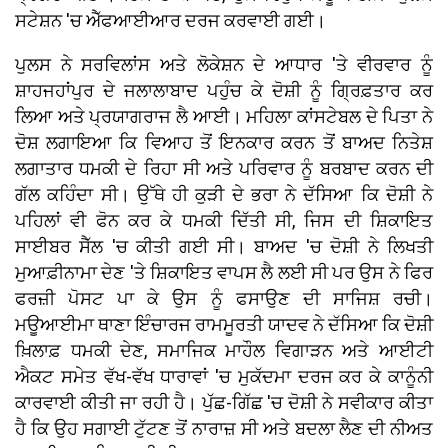
ਸਟੇਸ਼ਨ 'ਚ ਐੱਫਆਈਆਰ ਦਰਜ ਕਰਵਾਈ ਗਈ।
ਪੁਲਸ ਨੇ ਸਰਵਿਲਾਂਸ ਅਤੇ ਲੋਕੇਸ਼ਨ ਦੇ ਆਧਾਰ 'ਤੇ ਵੀਰਵਾਰ ਨੂੰ
ਸ਼ਾਹਜਹਾਂਪੁਰ ਦੇ ਜਲਾਲਾਬਾਦ ਪਹੁੰਚ ਕੇ ਦੋਸ਼ੀ ਨੂੰ ਗ੍ਰਿਫ਼ਤਾਰ ਕਰ
ਲਿਆ ਅਤੇ ਪ੍ਰਯਾਗਰਾਜ ਲੈ ਆਈ। ਮਹਿਲਾ ਕਾਂਸਟੇਬਲ ਦੇ ਪਿਤਾ ਨੇ
ਦੋਸ਼ ਲਗਾਇਆ ਕਿ ਵਿਆਹ ਤੋਂ ਇਨਕਾਰ ਕਰਨ ਤੋਂ ਬਾਅਦ ਨਿਤੇਸ਼
ਲਗਾਤਾਰ ਧਮਕੀ ਦੇ ਰਿਹਾ ਸੀ ਅਤੇ ਪਰਿਵਾਰ ਨੂੰ ਬਰਬਾਦ ਕਰਨ ਦੀ
ਗੱਲ ਕਹਿੰਦਾ ਸੀ। ਉੱਥੇ ਹੀ ਕੁੜੀ ਦੇ ਭਰਾ ਨੇ ਦੱਸਿਆ ਕਿ ਦੋਸ਼ੀ ਨੇ
ਪਹਿਲਾਂ ਵੀ ਫੋਨ ਕਰ ਕੇ ਧਮਕੀ ਦਿੱਤੀ ਸੀ, ਜਿਸ ਦੀ ਸ਼ਿਕਾਇਤ
ਸਾਈਬਰ ਸੈੱਲ 'ਚ ਕੀਤੀ ਗਈ ਸੀ। ਬਾਅਦ 'ਚ ਦੋਸ਼ੀ ਨੇ ਲਿਖਤੀ
ਮੁਆਫ਼ੀਨਾਮਾ ਦੇਣ 'ਤੇ ਸ਼ਿਕਾਇਤ ਵਾਪਸ ਲੈ ਲਈ ਸੀ ਪਰ ਉਸ ਨੇ ਫਿਰ
ਫਰਜ਼ੀ ਪੋਸਟ ਪਾ ਕੇ ਉਸ ਨੂੰ ਫਸਾਉਣ ਦੀ ਸਾਜਿਸ਼ ਰਚੀ।
ਮਊਆਈਮਾ ਥਾਣਾ ਇੰਚਾਰਜ ਰਾਮਮੂਰਤੀ ਯਾਦਵ ਨੇ ਦੱਸਿਆ ਕਿ ਦੋਸ਼ੀ
ਖ਼ਿਲਾਫ਼ ਧਮਕੀ ਦੇਣ, ਸਮਾਜਿਕ ਮਾਹੌਲ ਵਿਗਾੜਨ ਅਤੇ ਆਈਟੀ
ਐਕਟ ਸਮੇਤ ਵੱਖ-ਵੱਖ ਧਾਰਾਵਾਂ 'ਚ ਮੁਕੱਦਮਾ ਦਰਜ ਕਰ ਕੇ ਕਾਨੂੰਨੀ
ਕਾਰਵਾਈ ਕੀਤੀ ਜਾ ਰਹੀ ਹੈ। ਪੁੱਛ-ਗਿੱਛ 'ਚ ਦੋਸ਼ੀ ਨੇ ਸਵੀਕਾਰ ਕੀਤਾ
ਹੈ ਕਿ ਉਹ ਸਗਾਈ ਟੁੱਟਣ ਤੋਂ ਨਾਰਾਜ਼ ਸੀ ਅਤੇ ਬਦਲਾ ਲੈਣ ਦੀ ਨੀਅਤ