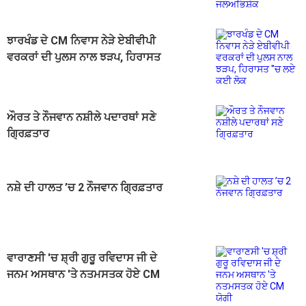
ਝਾਰਖੰਡ ਦੇ CM ਨਿਵਾਸ ਨੇੜੇ ਏਬੀਵੀਪੀ
ਵਰਕਰਾਂ ਦੀ ਪੁਲਸ ਨਾਲ ਝੜਪ, ਹਿਰਾਸਤ
''ਚ ਲਏ ਕਈ ਲੋਕ
ਔਰਤ ਤੇ ਨੌਜਵਾਨ ਨਸ਼ੀਲੇ ਪਦਾਰਥਾਂ ਸਣੇ
ਗ੍ਰਿਫ਼ਤਾਰ
ਨਸ਼ੇ ਦੀ ਹਾਲਤ ’ਚ 2 ਨੌਜਵਾਨ ਗ੍ਰਿਫ਼ਤਾਰ
ਵਾਰਾਣਸੀ 'ਚ ਸ਼੍ਰੀ ਗੁਰੂ ਰਵਿਦਾਸ ਜੀ ਦੇ
ਜਨਮ ਅਸਥਾਨ 'ਤੇ ਨਤਮਸਤਕ ਹੋਏ CM
ਯੋਗੀ