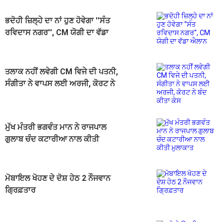
ਭਦੋਹੀ ਜ਼ਿਲ੍ਹੇ ਦਾ ਨਾਂ ਹੁਣ ਹੋਵੇਗਾ ''ਸੰਤ
ਰਵਿਦਾਸ ਨਗਰ'', CM ਯੋਗੀ ਦਾ ਵੱਡਾ
ਐਲਾਨ
ਤਲਾਕ ਨਹੀਂ ਲਵੇਗੀ CM ਵਿਜੇ ਦੀ ਪਤਨੀ,
ਸੰਗੀਤਾ ਨੇ ਵਾਪਸ ਲਈ ਅਰਜੀ, ਕੋਰਟ ਨੇ
ਬੰਦ ਕੀਤਾ ਕੇਸ
ਮੁੱਖ ਮੰਤਰੀ ਭਗਵੰਤ ਮਾਨ ਨੇ ਰਾਜਪਾਲ
ਗੁਲਾਬ ਚੰਦ ਕਟਾਰੀਆ ਨਾਲ ਕੀਤੀ
ਮੁਲਾਕਾਤ
ਮੋਬਾਇਲ ਖੋਹਣ ਦੇ ਦੋਸ਼ ਹੇਠ 2 ਨੌਜਵਾਨ
ਗ੍ਰਿਫ਼ਤਾਰ