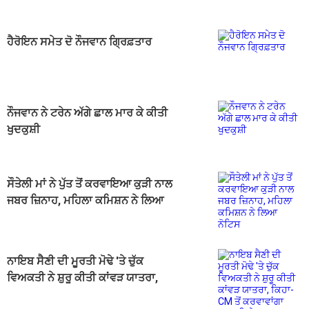
ਹੈਰੋਇਨ ਸਮੇਤ ਦੋ ਨੌਜਵਾਨ ਗ੍ਰਿਫ਼ਤਾਰ
ਨੌਜਵਾਨ ਨੇ ਟਰੇਨ ਅੱਗੇ ਛਾਲ ਮਾਰ ਕੇ ਕੀਤੀ
ਖੁਦਕੁਸ਼ੀ
ਸੌਤੇਲੀ ਮਾਂ ਨੇ ਪੁੱਤ ਤੋਂ ਕਰਵਾਇਆ ਕੁੜੀ ਨਾਲ
ਜਬਰ ਜ਼ਿਨਾਹ, ਮਹਿਲਾ ਕਮਿਸ਼ਨ ਨੇ ਲਿਆ
ਨੋਟਿਸ
ਨਾਇਬ ਸੈਣੀ ਦੀ ਮੂਰਤੀ ਮੋਢੇ 'ਤੇ ਚੁੱਕ
ਵਿਅਕਤੀ ਨੇ ਸ਼ੁਰੂ ਕੀਤੀ ਕਾਂਵੜ ਯਾਤਰਾ,
ਕਿਹਾ-CM ਤੋਂ ਕਰਵਾਵਾਂਗਾ ਜਲਅਭਿਸ਼ੇਕ