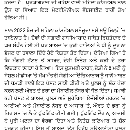
ਕਰਦਾ ਹੈ। ਪ੍ਰਯਾਗਰਾਜ ਦੀ ਰਹਿਣ ਵਾਲੀ ਮਹਿਲਾ ਕਾਂਸਟੇਬਲ ਨਾਲ
ਉਸ ਦਾ ਵਿਆਹ ਇਕ ਮੈਟਰੀਮੋਨੀਅਲ ਵੈੱਬਸਾਈਟ ਰਾਹੀਂ ਤੈਅ
ਹੋਇਆ ਸੀ।
ਸਾਲ 2022 ਬੈਚ ਦੀ ਮਹਿਲਾ ਕਾਂਸਟੇਬਲ ਮਮੌਜੂਦਾ ਸਮੇਂ ਮਊ ਜ਼ਿਲ੍ਹੇ 'ਚ
ਤਾਇਨਾਤ ਹੈ। ਦੋਵਾਂ ਦੀ ਸਗਾਈ ਗਾਜ਼ੀਆਬਾਦ ਸਥਿਤ ਰਿਸ਼ਤੇਦਾਰ ਦੇ
ਘਰ ਸੰਪੰਨ ਹੋਈ ਸੀ ਪਰ ਬਾਅਦ 'ਚ ਕੁੜੀ ਵਾਲਿਆਂ ਨੇ ਧੀ ਨੂੰ ਦੂਰ ਨਾ
ਭੇਜਣ ਦਾ ਹਵਾਲਾ ਦਿੰਦੇ ਹੋਏ ਰਿਸ਼ਤਾ ਤੋੜ ਦਿੱਤਾ। ਦੱਸਿਆ ਗਿਆ ਹੈ
ਕਿ ਮੰਗਣੀ ਟੁੱਟਣ ਤੋਂ ਬਾਅਦ, ਦੋਸ਼ੀ ਨਿਤੇਸ਼ ਅਤੇ ਕੁੜੀ ਦੇ ਭਰਾ
ਵਿਚਕਾਰ ਝਗੜਾ ਹੋ ਗਿਆ। ਇਸ ਦੁਸ਼ਮਣੀ ਕਾਰਨ, ਦੋਸ਼ੀ ਨੇ 6 ਮਈ ਨੂੰ
ਸੋਸ਼ਲ ਮੀਡੀਆ 'ਤੇ ਮੁੱਖ ਮੰਤਰੀ ਯੋਗੀ ਆਦਿੱਤਿਆਨਾਥ ਨੂੰ ਜਾਨੋਂ ਮਾਰਨ
ਦੀ ਧਮਕੀ ਵਾਲੀ ਇਕ ਪੋਸਟ ਸਾਂਝੀ ਕੀਤੀ ਅਤੇ ਪੁਲਸ ਨੂੰ ਸ਼ੱਕ ਪੈਦਾ
ਕਰਨ ਲਈ ਔਰਤ ਦੇ ਭਰਾ ਦਾ ਮੋਬਾਈਲ ਨੰਬਰ ਵੀ ਜੋੜ ਦਿੱਤਾ। ਧਮਕੀ
ਭਰੀ ਪੋਸਟ ਤੋਂ ਬਾਅਦ, ਪੁਲਸ ਅਤੇ ਸੁਰੱਖਿਆ ਏਜੰਸੀਆਂ ਹਰਕਤ 'ਚ
ਆਈਆਂ ਅਤੇ ਮੋਬਾਈਲ ਨੰਬਰ ਦੇ ਆਧਾਰ 'ਤੇ, ਔਰਤ ਦੇ ਭਰਾ ਨੂੰ
ਹਿਰਾਸਤ 'ਚ ਲੈ ਕੇ ਪੁੱਛਗਿੱਛ ਕੀਤੀ ਗਈ। ਪੁੱਛਗਿੱਛ ਦੌਰਾਨ, ਆਦਮੀ
ਨੇ ਪੂਰੀ ਘਟਨਾ ਦਾ ਵੇਰਵਾ ਦਿੱਤਾ ਅਤੇ ਨਿਤੇਸ਼ ਕਟਿਆਰ 'ਤੇ ਸ਼ੱਕ
ਪ੍ਰਗਟ ਕੀਤਾ। ਇਸ ਤੋਂ ਬਾਅਦ, ਉਸ ਵਿਰੁੱਧ ਮਊਆਈਮਾ ਪੁਲਸ