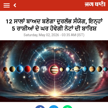
12 ਸਾਲਾਂ ਬਾਅਦ ਬਣੇਗਾ ਦੁਰਲੱਭ ਸੰਯੋਗ, ਇਨ੍ਹਾਂ
5 ਰਾਸ਼ੀਆਂ ਦੇ ਘਰ ਹੋਵੇਗੀ ਨੋਟਾਂ ਦੀ ਬਾਰਿਸ਼
Saturday, May 02, 2026 - 03:35 AM (IST)