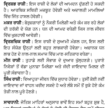
ਵ੍ਰਿਸ਼ਭ ਰਾਸ਼ੀ :
ਇਸ ਰਾਸ਼ੀ ਦੇ ਲੋਕਾਂ ਦੀ ਆਮਦਨ ਦੁੱਗਣੀ ਹੋ ਸਕਦੀ
ਹੈ। ਆਰਥਿਕ ਸਥਿਤੀ ਮਜ਼ਬੂਤ ਹੋਵੇਗੀ ਅਤੇ ਅਦਾਲਤੀ ਮਾਮਲਿਆਂ
ਵਿੱਚ ਜਿੱਤ ਹਾਸਲ ਹੋਵੇਗੀ।
ਮਕਰ ਰਾਸ਼ੀ :
ਬੇਰੁਜ਼ਗਾਰਾਂ ਨੂੰ ਨੌਕਰੀ ਮਿਲੇਗੀ ਅਤੇ ਕੰਮ ਕਰ ਰਹੇ ਲੋਕਾਂ
ਦੀ ਤਰੱਕੀ ਦੇ ਯੋਗ ਹਨ। ਧਨ ਦੀ ਆਮਦ ਵਧੇਗੀ ਜਿਸ ਨਾਲ ਜੀਵਨ
ਵਿੱਚ ਖੁਸ਼ਹਾਲੀ ਆਵੇਗੀ।
ਵ੍ਰਿਸ਼ਚਿਕ ਰਾਸ਼ੀ :
ਇਸ ਰਾਸ਼ੀ ਦੇ ਸੁਆਮੀ ਮੰਗਲ ਹਨ, ਇਸ ਲਈ
ਇਹ ਸੰਯੋਗ ਉਨ੍ਹਾਂ ਲਈ ਬਹੁਤ ਲਾਭਕਾਰੀ ਹੋਵੇਗਾ। ਅਚਾਨਕ ਧਨ
ਲਾਭ ਹੋਣ ਦੇ ਨਾਲ-ਨਾਲ ਸਮਾਜ ਵਿੱਚ ਮਾਣ-ਸਤਿਕਾਰ ਵਧੇਗਾ।
ਮੀਨ ਰਾਸ਼ੀ :
ਤੁਹਾਡੇ ਲਈ ਸੌਭਾਗ ਦੇ ਦੁਆਰ ਖੁੱਲ੍ਹਣਗੇ। ਪੁਰਾਣੇ
ਨਿਵੇਸ਼ਾਂ ਤੋਂ ਵੱਡਾ ਮੁਨਾਫ਼ਾ ਮਿਲੇਗਾ ਅਤੇ ਜੱਦੀ ਜਾਇਦਾਦ ਮਿਲਣ ਦੀ
ਪੂਰੀ ਸੰਭਾਵਨਾ ਹੈ।
ਸਿੰਘ ਰਾਸ਼ੀ :
ਵਿਆਹੁਤਾ ਜੀਵਨ ਵਿੱਚ ਸੁਧਾਰ ਹੋਵੇਗਾ। ਤੁਸੀਂ ਕੋਈ ਨਵੀਂ
ਜਾਇਦਾਦ ਜਾਂ ਵਾਹਨ ਖਰੀਦ ਸਕਦੇ ਹੋ ਅਤੇ ਲੰਬੇ ਸਮੇਂ ਤੋਂ ਰੁਕੇ ਹੋਏ ਕੰਮ
ਤੇਜ਼ੀ ਨਾਲ ਪੂਰੇ ਹੋਣਗੇ।
ਸਾਵਧਾਨੀ:
ਜੋਤਿਸ਼ ਮਾਹਿਰਾਂ ਅਨੁਸਾਰ ਭਾਵੇਂ ਇਹ ਸਮਾਂ ਬਹੁਤ ਸ਼ੁਭ ਹੈ,