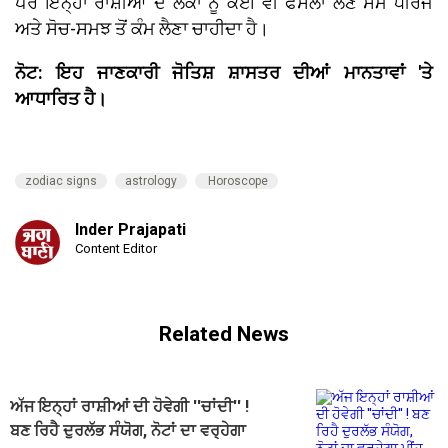
ਪਰ ਇਨ੍ਹਾਂ ਰਾਸ਼ੀਆਂ ਦੇ ਲੋਕਾਂ ਨੂੰ ਕੋਈ ਵੀ ਫੈਸਲਾ ਲੈਣ ਸਮੇਂ ਧੀਰਜ
ਅਤੇ ਸੋਚ-ਸਮਝ ਤੋਂ ਕੰਮ ਲੈਣਾ ਚਾਹੀਦਾ ਹੈ।
ਨੋਟ: ਇਹ ਜਾਣਕਾਰੀ ਜੋਤਿਸ਼ ਸ਼ਾਸਤਰ ਦੀਆਂ ਮਾਨਤਾਵਾਂ 'ਤੇ
ਆਧਾਰਿਤ ਹੈ।
zodiac signs
astrology
Horoscope
Inder Prajapati
Content Editor
Related News
ਅੱਜ ਇਨ੍ਹਾਂ ਰਾਸ਼ੀਆਂ ਦੀ ਹੋਵੇਗੀ ''ਚਾਂਦੀ'' !
ਬਣ ਰਿਹੈ ਦੁਰਲੱਭ ਸੰਯੋਗ, ਨੋਟਾਂ ਦਾ ਵਰ੍ਹੇਗਾ