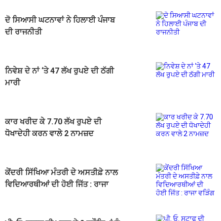
ਦੋ ਸਿਆਸੀ ਘਟਨਾਵਾਂ ਨੇ ਹਿਲਾਈ ਪੰਜਾਬ
ਦੀ ਰਾਜਨੀਤੀ
ਨਿਵੇਸ਼ ਦੇ ਨਾਂ ‘ਤੇ 47 ਲੱਖ ਰੁਪਏ ਦੀ ਠੱਗੀ
ਮਾਰੀ
ਕਾਰ ਖਰੀਦ ਕੇ 7.70 ਲੱਖ ਰੁਪਏ ਦੀ
ਧੋਖਾਦੇਹੀ ਕਰਨ ਵਾਲੇ 2 ਨਾਮਜ਼ਦ
ਕੇਂਦਰੀ ਸਿੱਖਿਆ ਮੰਤਰੀ ਦੇ ਅਸਤੀਫ਼ੇ ਨਾਲ
ਵਿਦਿਆਰਥੀਆਂ ਦੀ ਹੋਈ ਜਿੱਤ : ਰਾਜਾ
ਵੜਿੰਗ