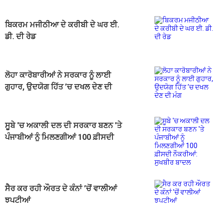
ਬਿਕਰਮ ਮਜੀਠੀਆ ਦੇ ਕਰੀਬੀ ਦੇ ਘਰ ਈ.
ਡੀ. ਦੀ ਰੇਡ
ਲੋਹਾ ਕਾਰੋਬਾਰੀਆਂ ਨੇ ਸਰਕਾਰ ਨੂੰ ਲਾਈ
ਗੁਹਾਰ, ਉਦਯੋਗ ਹਿੱਤ ’ਚ ਦਖਲ ਦੇਣ ਦੀ
ਮੰਗ
ਸੂਬੇ 'ਚ ਅਕਾਲੀ ਦਲ ਦੀ ਸਰਕਾਰ ਬਣਨ 'ਤੇ
ਪੰਜਾਬੀਆਂ ਨੂੰ ਮਿਲਣਗੀਆਂ 100 ਫ਼ੀਸਦੀ
ਨੌਕਰੀਆਂ: ਸੁਖਬੀਰ ਬਾਦਲ
ਸੈਰ ਕਰ ਰਹੀ ਔਰਤ ਦੇ ਕੰਨਾਂ ’ਚੋਂ ਵਾਲੀਆਂ
ਝਪਟੀਆਂ