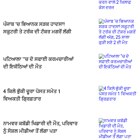
ਕੇਸ ਦਰਜ
ਪੰਜਾਬ 'ਚ ਭਿਆਨਕ ਸੜਕ ਹਾਦਸਾ!
ਸਕੂਟਰੀ ਤੇ ਟਰੱਕ ਦੀ ਟੱਕਰ ਮਗਰੋਂ ਲੱਗੀ
ਅੱਗ, 25 ਸਾਲਾ ਕੁੜੀ ਸਣੇ 2 ਦੀ ਮੌਤ
ਪਟਿਆਲਾ ''ਚ ਦੋ ਸਫਾਈ ਕਰਮਚਾਰੀਆਂ
ਦੀ ਇਕੱਠਿਆਂ ਦੀ ਮੌਤ
4 ਕਿਲੋ ਭੁੱਕੀ ਚੂਰਾ ਪੋਸਤ ਸਮੇਤ 1
ਵਿਅਕਤੀ ਗ੍ਰਿਫ਼ਤਾਰ
ਨਾਮਵਰ ਕਬੱਡੀ ਖਿਡਾਰੀ ਦੀ ਮੌਤ, ਪਰਿਵਾਰ
ਨੂੰ ਸੋਸ਼ਲ ਮੀਡੀਆ ਤੋਂ ਲੱਗਾ ਪਤਾ