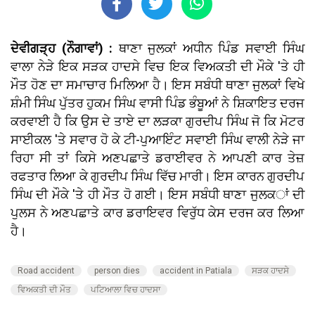
ਦੇਵੀਗੜ੍ਹ (ਨੌਗਾਵਾਂ) :
ਥਾਣਾ ਜੁਲਕਾਂ ਅਧੀਨ ਪਿੰਡ ਸਵਾਈ ਸਿੰਘ
ਵਾਲਾ ਨੇੜੇ ਇਕ ਸੜਕ ਹਾਦਸੇ ਵਿਚ ਇਕ ਵਿਅਕਤੀ ਦੀ ਮੌਕੇ 'ਤੇ ਹੀ
ਮੌਤ ਹੋਣ ਦਾ ਸਮਾਚਾਰ ਮਿਲਿਆ ਹੈ। ਇਸ ਸਬੰਧੀ ਥਾਣਾ ਜੁਲਕਾਂ ਵਿਖੇ
ਸ਼ੰਮੀ ਸਿੰਘ ਪੁੱਤਰ ਹੁਕਮ ਸਿੰਘ ਵਾਸੀ ਪਿੰਡ ਭੰਬੂਆਂ ਨੇ ਸ਼ਿਕਾਇਤ ਦਰਜ
ਕਰਵਾਈ ਹੈ ਕਿ ਉਸ ਦੇ ਤਾਏ ਦਾ ਲੜਕਾ ਗੁਰਦੀਪ ਸਿੰਘ ਜੋ ਕਿ ਮੋਟਰ
ਸਾਈਕਲ 'ਤੇ ਸਵਾਰ ਹੋ ਕੇ ਟੀ-ਪੁਆਇੰਟ ਸਵਾਈ ਸਿੰਘ ਵਾਲੀ ਨੇੜੇ ਜਾ
ਰਿਹਾ ਸੀ ਤਾਂ ਕਿਸੇ ਅਣਪਛਾਤੇ ਡਰਾਈਵਰ ਨੇ ਆਪਣੀ ਕਾਰ ਤੇਜ਼
ਰਫਤਾਰ ਲਿਆ ਕੇ ਗੁਰਦੀਪ ਸਿੰਘ ਵਿੱਚ ਮਾਰੀ। ਇਸ ਕਾਰਨ ਗੁਰਦੀਪ
ਸਿੰਘ ਦੀ ਮੌਕੇ 'ਤੇ ਹੀ ਮੌਤ ਹੋ ਗਈ। ਇਸ ਸਬੰਧੀ ਥਾਣਾ ਜੁਲਕਾਂ ਦੀ
ਪੁਲਸ ਨੇ ਅਣਪਛਾਤੇ ਕਾਰ ਡਰਾਇਵਰ ਵਿਰੁੱਧ ਕੇਸ ਦਰਜ ਕਰ ਲਿਆ
ਹੈ।
Road accident
person dies
accident in Patiala
ਸੜਕ ਹਾਦਸੇ
ਵਿਅਕਤੀ ਦੀ ਮੌਤ
ਪਟਿਆਲਾ ਵਿਚ ਹਾਦਸਾ