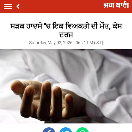
ਸੜਕ ਹਾਦਸੇ ''ਚ ਇਕ ਵਿਅਕਤੀ ਦੀ ਮੌਤ, ਕੇਸ
ਦਰਜ
Saturday, May 02, 2026 - 06:21 PM (IST)