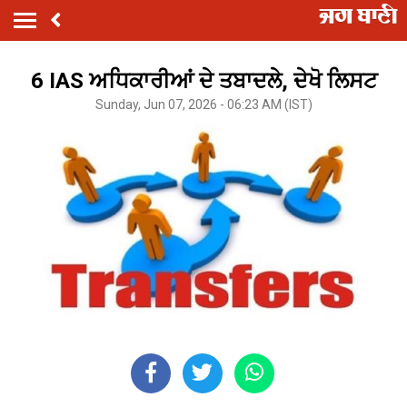
6 IAS ਅਧਿਕਾਰੀਆਂ ਦੇ ਤਬਾਦਲੇ, ਦੇਖੋ ਲਿਸਟ
Sunday, Jun 07, 2026 - 06:23 AM (IST)