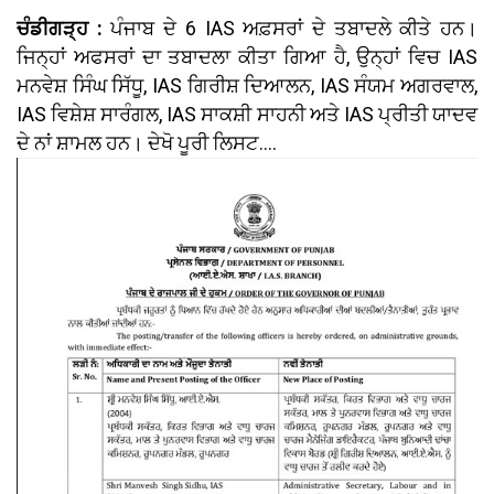
ਚੰਡੀਗੜ੍ਹ :
ਪੰਜਾਬ ਦੇ 6 IAS ਅਫ਼ਸਰਾਂ ਦੇ ਤਬਾਦਲੇ ਕੀਤੇ ਹਨ।
ਜਿਨ੍ਹਾਂ ਅਫਸਰਾਂ ਦਾ ਤਬਾਦਲਾ ਕੀਤਾ ਗਿਆ ਹੈ, ਉਨ੍ਹਾਂ ਵਿਚ IAS
ਮਨਵੇਸ਼ ਸਿੰਘ ਸਿੱਧੂ, IAS ਗਿਰੀਸ਼ ਦਿਆਲਨ, IAS ਸੰਯਮ ਅਗਰਵਾਲ,
IAS ਵਿਸ਼ੇਸ਼ ਸਾਰੰਗਲ, IAS ਸਾਕਸ਼ੀ ਸਾਹਨੀ ਅਤੇ IAS ਪ੍ਰੀਤੀ ਯਾਦਵ
ਦੇ ਨਾਂ ਸ਼ਾਮਲ ਹਨ। ਦੇਖੋ ਪੂਰੀ ਲਿਸਟ....