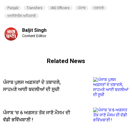
Punjab
Transfers
IAS Officers
ਪੰਜਾਬ
ਤਬਾਦਲੇ
ਆਈਏਐੱਸ ਅਧਿਕਾਰੀ
Baljit Singh
Content Editor
Related News
ਪੰਜਾਬ ਪੁਲਸ ਅਫ਼ਸਰਾਂ ਦੇ ਤਬਾਦਲੇ,
ਸਾਹਮਣੇ ਆਈ ਬਦਲੀਆਂ ਦੀ ਸੂਚੀ
ਪੰਜਾਬ 'ਚ 6 ਅਗਸਤ ਤੱਕ ਜਾਣੋ ਮੌਸਮ ਦੀ
ਵੱਡੀ ਭਵਿੱਖਬਾਣੀ !