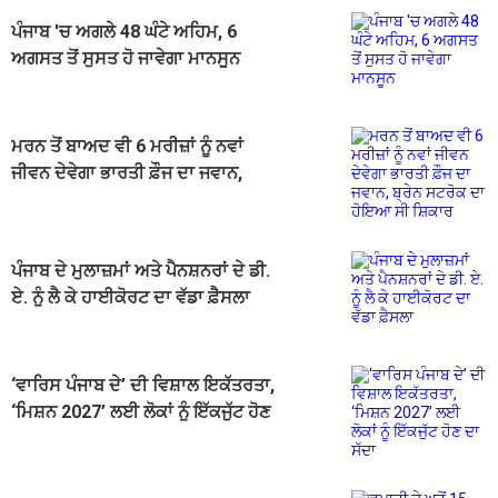
ਪੰਜਾਬ 'ਚ ਅਗਲੇ 48 ਘੰਟੇ ਅਹਿਮ, 6
ਅਗਸਤ ਤੋਂ ਸੁਸਤ ਹੋ ਜਾਵੇਗਾ ਮਾਨਸੂਨ
ਮਰਨ ਤੋਂ ਬਾਅਦ ਵੀ 6 ਮਰੀਜ਼ਾਂ ਨੂੰ ਨਵਾਂ
ਜੀਵਨ ਦੇਵੇਗਾ ਭਾਰਤੀ ਫ਼ੌਜ ਦਾ ਜਵਾਨ,
ਬ੍ਰੇਨ ਸਟਰੋਕ ਦਾ ਹੋਇਆ ਸੀ ਸ਼ਿਕਾਰ
ਪੰਜਾਬ ਦੇ ਮੁਲਾਜ਼ਮਾਂ ਅਤੇ ਪੈਨਸ਼ਨਰਾਂ ਦੇ ਡੀ.
ਏ. ਨੂੰ ਲੈ ਕੇ ਹਾਈਕੋਰਟ ਦਾ ਵੱਡਾ ਫ਼ੈਸਲਾ
‘ਵਾਰਿਸ ਪੰਜਾਬ ਦੇ’ ਦੀ ਵਿਸ਼ਾਲ ਇਕੱਤਰਤਾ,
‘ਮਿਸ਼ਨ 2027’ ਲਈ ਲੋਕਾਂ ਨੂੰ ਇੱਕਜੁੱਟ ਹੋਣ
ਦਾ ਸੱਦਾ