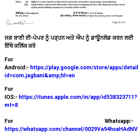
ਜਗ ਬਾਣੀ ਈ-ਪੇਪਰ ਨੂੰ ਪੜ੍ਹਨ ਅਤੇ ਐਪ ਨੂੰ ਡਾਊਨਲੋਡ ਕਰਨ ਲਈ
ਇੱਥੇ ਕਲਿੱਕ ਕਰੋ
For
Android:-
https://play.google.com/store/apps/detai
id=com.jagbani&amp;hl=en
For
IOS:-
https://itunes.apple.com/in/app/id538323711?
mt=8
For Whatsapp:-
https://whatsapp.com/channel/0029Va94hsaHAdNV