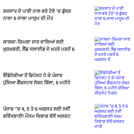
ਬਰਸਾਤ ਦੇ ਪਾਣੀ ਨਾਲ ਭਰੇ ਟੋਏ ’ਚ ਡੁੱਬਣ
ਨਾਲਾ 6 ਸਾਲਾ ਮਾਸੂਮ ਦੀ ਮੌਤ
ਕਾਲਕਾ-ਸ਼ਿਮਲਾ ਜਾਣ ਵਾਲਿਆਂ ਲਈ
ਖੁਸ਼ਖ਼ਬਰੀ, ਲੈਂਡ ਸਲਾਈਡ ਦੇ ਖ਼ਤਰੇ ਮਗਰੋਂ 6
ਅਗਸਤ ਤੋਂ...
ਇੰਡੋਨੇਸ਼ੀਆ ਤੋਂ ਡਿਪੋਰਟ ਹੋ ਕੇ ਪੰਜਾਬ
ਪੁੱਜਿਆ ਗੈਂਗਸਟਰ ਜੋਬਨ ਬਿੱਲਾ, 6 ਮਹੀਨੇ
ਚੱਲਿਆ ਸੀਕ੍ਰੇਟ ਮਿਸ਼ਨ
ਪੰਜਾਬ ''ਚ 4, 5 ਤੇ 6 ਅਗਸਤ ਲਈ ਨਵੀਂ
ਭਵਿੱਖਬਾਣੀ! ਮੌਸਮ ਵਿਭਾਗ ਵੱਲੋਂ ਅਲਰਟ
ਜਾਰੀ