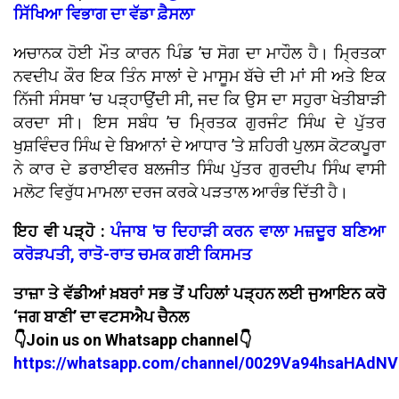
ਸਿੱਖਿਆ ਵਿਭਾਗ ਦਾ ਵੱਡਾ ਫ਼ੈਸਲਾ
ਅਚਾਨਕ ਹੋਈ ਮੌਤ ਕਾਰਨ ਪਿੰਡ ’ਚ ਸੋਗ ਦਾ ਮਾਹੌਲ ਹੈ। ਮ੍ਰਿਤਕਾ
ਨਵਦੀਪ ਕੌਰ ਇਕ ਤਿੰਨ ਸਾਲਾਂ ਦੇ ਮਾਸੂਮ ਬੱਚੇ ਦੀ ਮਾਂ ਸੀ ਅਤੇ ਇਕ
ਨਿੱਜੀ ਸੰਸਥਾ ’ਚ ਪੜ੍ਹਾਉਂਦੀ ਸੀ, ਜਦ ਕਿ ਉਸ ਦਾ ਸਹੁਰਾ ਖੇਤੀਬਾੜੀ
ਕਰਦਾ ਸੀ। ਇਸ ਸਬੰਧ ’ਚ ਮ੍ਰਿਤਕ ਗੁਰਜੰਟ ਸਿੰਘ ਦੇ ਪੁੱਤਰ
ਖੁਸ਼ਵਿੰਦਰ ਸਿੰਘ ਦੇ ਬਿਆਨਾਂ ਦੇ ਆਧਾਰ ’ਤੇ ਸ਼ਹਿਰੀ ਪੁਲਸ ਕੋਟਕਪੂਰਾ
ਨੇ ਕਾਰ ਦੇ ਡਰਾਈਵਰ ਬਲਜੀਤ ਸਿੰਘ ਪੁੱਤਰ ਗੁਰਦੀਪ ਸਿੰਘ ਵਾਸੀ
ਮਲੋਟ ਵਿਰੁੱਧ ਮਾਮਲਾ ਦਰਜ ਕਰਕੇ ਪੜਤਾਲ ਆਰੰਭ ਦਿੱਤੀ ਹੈ।
ਇਹ ਵੀ ਪੜ੍ਹੋ :
ਪੰਜਾਬ 'ਚ ਦਿਹਾੜੀ ਕਰਨ ਵਾਲਾ ਮਜ਼ਦੂਰ ਬਣਿਆ
ਕਰੋੜਪਤੀ, ਰਾਤੋ-ਰਾਤ ਚਮਕ ਗਈ ਕਿਸਮਤ
ਤਾਜ਼ਾ ਤੇ ਵੱਡੀਆਂ ਖ਼ਬਰਾਂ ਸਭ ਤੋਂ ਪਹਿਲਾਂ ਪੜ੍ਹਨ ਲਈ ਜੁਆਇਨ ਕਰੋ
‘ਜਗ ਬਾਣੀ’ ਦਾ ਵਟਸਐਪ ਚੈਨਲ
👇Join us on Whatsapp channel👇
https://whatsapp.com/channel/0029Va94hsaHAdNV