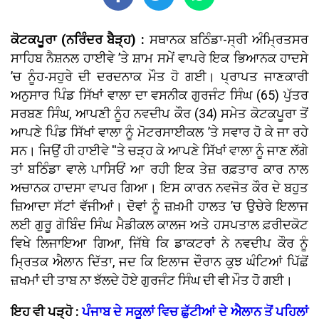
ਕੋਟਕਪੂਰਾ (ਨਰਿੰਦਰ ਬੈੜ੍ਹ) :
ਸਥਾਨਕ ਬਠਿੰਡਾ-ਸ੍ਰੀ ਅੰਮ੍ਰਿਤਸਰ
ਸਾਹਿਬ ਨੈਸ਼ਨਲ ਹਾਈਵੇ ’ਤੇ ਸ਼ਾਮ ਸਮੇਂ ਵਾਪਰੇ ਇਕ ਭਿਆਨਕ ਹਾਦਸੇ
’ਚ ਨੂੰਹ-ਸਹੁਰੇ ਦੀ ਦਰਦਨਾਕ ਮੌਤ ਹੋ ਗਈ। ਪ੍ਰਾਪਤ ਜਾਣਕਾਰੀ
ਅਨੁਸਾਰ ਪਿੰਡ ਸਿੱਖਾਂ ਵਾਲਾ ਦਾ ਵਸਨੀਕ ਗੁਰਜੰਟ ਸਿੰਘ (65) ਪੁੱਤਰ
ਸਰਬਣ ਸਿੰਘ, ਆਪਣੀ ਨੂੰਹ ਨਵਦੀਪ ਕੌਰ (34) ਸਮੇਤ ਕੋਟਕਪੂਰਾ ਤੋਂ
ਆਪਣੇ ਪਿੰਡ ਸਿੱਖਾਂ ਵਾਲਾ ਨੂੰ ਮੋਟਰਸਾਈਕਲ ’ਤੇ ਸਵਾਰ ਹੋ ਕੇ ਜਾ ਰਹੇ
ਸਨ। ਜਿਉਂ ਹੀ ਹਾਈਵੇ ''ਤੇ ਚੜ੍ਹ ਕੇ ਆਪਣੇ ਸਿੱਖਾਂ ਵਾਲਾ ਨੂੰ ਜਾਣ ਲੱਗੇ
ਤਾਂ ਬਠਿੰਡਾ ਵਾਲੇ ਪਾਸਿਓਂ ਆ ਰਹੀ ਇਕ ਤੇਜ਼ ਰਫ਼ਤਾਰ ਕਾਰ ਨਾਲ
ਅਚਾਨਕ ਹਾਦਸਾ ਵਾਪਰ ਗਿਆ। ਇਸ ਕਾਰਨ ਨਵਜੋਤ ਕੌਰ ਦੇ ਬਹੁਤ
ਜ਼ਿਆਦਾ ਸੱਟਾਂ ਵੱਜੀਆਂ। ਦੋਵਾਂ ਨੂੰ ਜ਼ਖ਼ਮੀ ਹਾਲਤ ’ਚ ਉਚੇਰੇ ਇਲਾਜ
ਲਈ ਗੁਰੂ ਗੋਬਿੰਦ ਸਿੰਘ ਮੈਡੀਕਲ ਕਾਲਜ ਅਤੇ ਹਸਪਤਾਲ ਫ਼ਰੀਦਕੋਟ
ਵਿਖੇ ਲਿਜਾਇਆ ਗਿਆ, ਜਿੱਥੇ ਕਿ ਡਾਕਟਰਾਂ ਨੇ ਨਵਦੀਪ ਕੌਰ ਨੂੰ
ਮ੍ਰਿਤਕ ਐਲਾਨ ਦਿੱਤਾ, ਜਦ ਕਿ ਇਲਾਜ ਦੌਰਾਨ ਕੁਝ ਘੰਟਿਆਂ ਪਿੱਛੋਂ
ਜ਼ਖਮਾਂ ਦੀ ਤਾਬ ਨਾ ਝੱਲਦੇ ਹੋਏ ਗੁਰਜੰਟ ਸਿੰਘ ਦੀ ਵੀ ਮੌਤ ਹੋ ਗਈ।
ਇਹ ਵੀ ਪੜ੍ਹੋ :
ਪੰਜਾਬ ਦੇ ਸਕੂਲਾਂ ਵਿਚ ਛੁੱਟੀਆਂ ਦੇ ਐਲਾਨ ਤੋਂ ਪਹਿਲਾਂ