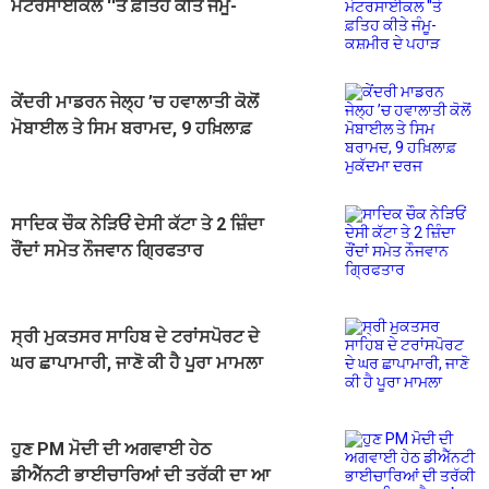
ਮੋਟਰਸਾਈਕਲ ''ਤੇ ਫ਼ਤਿਹ ਕੀਤੇ ਜੰਮੂ-
ਕਸ਼ਮੀਰ ਦੇ ਪਹਾੜ
ਕੇਂਦਰੀ ਮਾਡਰਨ ਜੇਲ੍ਹ ’ਚ ਹਵਾਲਾਤੀ ਕੋਲੋਂ
ਮੋਬਾਈਲ ਤੇ ਸਿਮ ਬਰਾਮਦ, 9 ਹਖ਼ਿਲਾਫ਼
ਮੁਕੱਦਮਾ ਦਰਜ
ਸਾਦਿਕ ਚੌਕ ਨੇੜਿਓਂ ਦੇਸੀ ਕੱਟਾ ਤੇ 2 ਜ਼ਿੰਦਾ
ਰੌਂਦਾਂ ਸਮੇਤ ਨੌਜਵਾਨ ਗ੍ਰਿਫਤਾਰ
ਸ੍ਰੀ ਮੁਕਤਸਰ ਸਾਹਿਬ ਦੇ ਟਰਾਂਸਪੋਰਟ ਦੇ
ਘਰ ਛਾਪਾਮਾਰੀ, ਜਾਣੋ ਕੀ ਹੈ ਪੂਰਾ ਮਾਮਲਾ
ਹੁਣ PM ਮੋਦੀ ਦੀ ਅਗਵਾਈ ਹੇਠ
ਡੀਐੱਨਟੀ ਭਾਈਚਾਰਿਆਂ ਦੀ ਤਰੱਕੀ ਦਾ ਆ