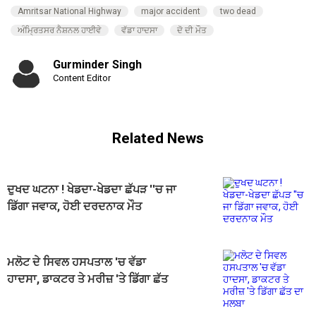
Amritsar National Highway
major accident
two dead
ਅੰਮ੍ਰਿਤਸਰ ਨੈਸ਼ਨਲ ਹਾਈਵੇ
ਵੱਡਾ ਹਾਦਸਾ
ਦੋ ਦੀ ਮੌਤ
Gurminder Singh
Content Editor
Related News
ਦੁਖਦ ਘਟਨਾ ! ਖੇਡਦਾ-ਖੇਡਦਾ ਛੱਪੜ ''ਚ ਜਾ
ਡਿੱਗਾ ਜਵਾਕ, ਹੋਈ ਦਰਦਨਾਕ ਮੌਤ
ਮਲੋਟ ਦੇ ਸਿਵਲ ਹਸਪਤਾਲ 'ਚ ਵੱਡਾ
ਹਾਦਸਾ, ਡਾਕਟਰ ਤੇ ਮਰੀਜ਼ 'ਤੇ ਡਿੱਗਾ ਛੱਤ
ਦਾ ਮਲਬਾ