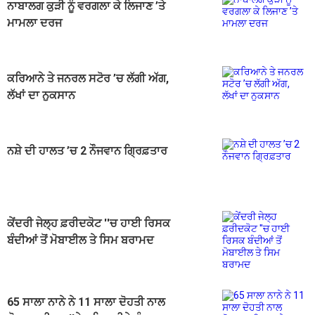
ਨਾਬਾਲਗ ਕੁੜੀ ਨੂੰ ਵਰਗਲਾ ਕੇ ਲਿਜਾਣ ’ਤੇ
ਮਾਮਲਾ ਦਰਜ
ਕਰਿਆਨੇ ਤੇ ਜਨਰਲ ਸਟੋਰ ’ਚ ਲੱਗੀ ਅੱਗ,
ਲੱਖਾਂ ਦਾ ਨੁਕਸਾਨ
ਨਸ਼ੇ ਦੀ ਹਾਲਤ ’ਚ 2 ਨੌਜਵਾਨ ਗ੍ਰਿਫ਼ਤਾਰ
ਕੇਂਦਰੀ ਜੇਲ੍ਹ ਫ਼ਰੀਦਕੋਟ ''ਚ ਹਾਈ ਰਿਸਕ
ਬੰਦੀਆਂ ਤੋਂ ਮੋਬਾਈਲ ਤੇ ਸਿਮ ਬਰਾਮਦ
65 ਸਾਲਾ ਨਾਨੇ ਨੇ 11 ਸਾਲਾ ਦੋਹਤੀ ਨਾਲ