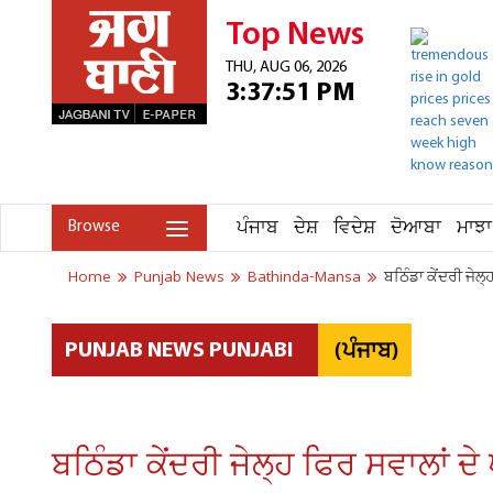
Top News
THU, AUG 06, 2026
3:37:51 PM
ਪੰਜਾਬ
ਦੇਸ਼
ਵਿਦੇਸ਼
ਦੋਆਬਾ
ਮਾਝਾ
Browse
Home
Punjab News
Bathinda-Mansa
ਬਠਿੰਡਾ ਕੇਂਦਰੀ ਜੇਲ੍
(ਪੰਜਾਬ)
PUNJAB NEWS PUNJABI
ਬਠਿੰਡਾ ਕੇਂਦਰੀ ਜੇਲ੍ਹ ਫਿਰ ਸਵਾਲਾਂ ਦੇ