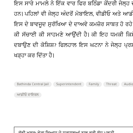
ਇਸ ਸਾਰੇ ਮਾਮਲੇ ਨੇ ਇੱਕ ਵਾਰ ਫਿਰ ਬਠਿੰਡਾ ਕੇਂਦਰੀ ਜੇਲ੍ਹ ਦ
ਹਨ। ਪਹਿਲਾਂ ਵੀ ਜੇਲ੍ਹ ਅੰਦਰੋਂ ਮੋਬਾਇਲ, ਵੀਡੀਓ ਅਤੇ ਆ
ਇਸ ਦੇ ਬਾਵਜੂਦ ਸੁਰੱਖਿਆ ਦੇ ਦਾਅਵੇ ਕਮਜ਼ੋਰ ਸਾਬਤ ਹੋ ਰਹੇ 
ਕੀ ਸੱਚਾਈ ਕੀ ਸਾਹਮਣੇ ਆਉਂਦੀ ਹੈ। ਕੀ ਇਹ ਧਮਕੀ ਕਿਸੇ ਵੱਡੀ
ਦਬਾਉਣ ਦੀ ਕੋਸ਼ਿਸ਼? ਫਿਲਹਾਲ ਇਸ ਘਟਨਾ ਨੇ ਜੇਲ੍ਹ ਪ੍ਰਸ਼ਾ
ਖੜ੍ਹਾ ਕਰ ਦਿੱਤਾ ਹੈ।
Bathinda Central Jail
Superintendent
Family
Threat
Audio
ਆਡੀਓ ਵਾਇਰਲ