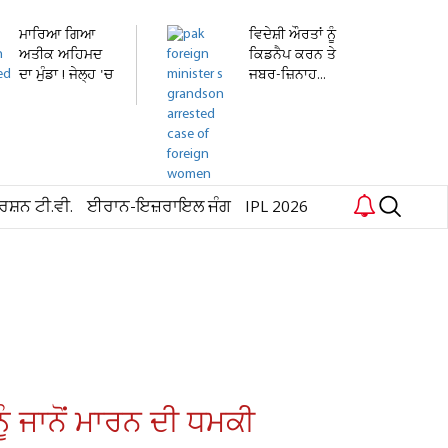
ਮਾਰਿਆ ਗਿਆ
ਵਿਦੇਸ਼ੀ ਔਰਤਾਂ ਨੂੰ
ਅਤੀਕ ਅਹਿਮਦ
ਕਿਡਨੈਪ ਕਰਨ ਤੇ
ਦਾ ਮੁੰਡਾ ! ਜੇਲ੍ਹ 'ਚ
ਜਬਰ-ਜ਼ਿਨਾਹ...
ਬੰਦ...
ਰਸ਼ਨ ਟੀ.ਵੀ.
ਈਰਾਨ-ਇਜ਼ਰਾਇਲ ਜੰਗ
IPL 2026
ਨੂੰ ਜਾਨੋਂ ਮਾਰਨ ਦੀ ਧਮਕੀ