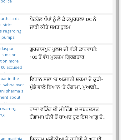
ਪੈਟਰੋਲ ਪੰਪਾਂ ਨੂੰ ਲੈ ਕੇ ਕਪੂਰਥਲਾ DC ਨੇ
ਜਾਰੀ ਕੀਤੇ ਸਖ਼ਤ ਹੁਕਮ
ਗੁਰਦਾਸਪੁਰ ਪੁਲਸ ਦੀ ਵੱਡੀ ਕਾਰਵਾਈ:
100 ਤੋਂ ਵੱਧ ਮੁਲਜ਼ਮ ਗ੍ਰਿਫ਼ਤਾਰ
ਵਿਧਾਨ ਸਭਾ 'ਚ ਅਸ਼ਵਨੀ ਸ਼ਰਮਾ ਦੇ ਕੁੜੀ-
ਮੁੰਡੇ ਵਾਲੇ ਬਿਆਨ 'ਤੇ ਹੰਗਾਮਾ, ਮੁਆਫ਼ੀ...
ਰਾਜਾ ਵੜਿੰਗ ਦੀ ਮੀਟਿੰਗ 'ਚ ਜ਼ਬਰਦਸਤ
ਹੰਗਾਮਾ! ਚੰਨੀ ਤੋਂ ਬਾਅਦ ਹੁਣ ਇਸ ਆਗੂ ਦੇ...
ਬਿਕਰਮ ਮਜੀਠੀਆ ਦੇ ਕਰੀਬੀ ਦੇ ਘਰ ਈ.