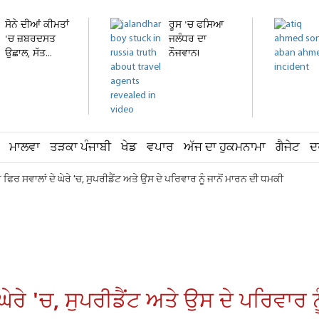
ਸੋਨੇ ਦੀਆਂ ਕੀਮਤਾਂ
ਰੂਸ 'ਚ ਫਸਿਆ
'ਚ ਜ਼ਬਰਦਸਤ
ਜਲੰਧਰ ਦਾ
ਉਛਾਲ, ਸੱਤ...
ਨੌਜਵਾਨ!
ਹਸਪਤਾਲ 'ਚ
ਦਾਖ਼ਲ...
ਮਾਲਵਾ
ਤੜਕਾ ਪੰਜਾਬੀ
ਖੇਡ
ਵਪਾਰ
ਅੱਜ ਦਾ ਹੁਕਮਨਾਮਾ
ਗੈਜੇਟ
ਦ
ਹ ਫਿਰ ਸਵਾਲਾਂ ਦੇ ਘੇਰੇ 'ਚ, ਸੁਪਰੀਡੈਂਟ ਅਤੇ ਉਸ ਦੇ ਪਰਿਵਾਰ ਨੂੰ ਜਾਨੋਂ ਮਾਰਨ ਦੀ ਧਮਕੀ
 ਘੇਰੇ 'ਚ, ਸੁਪਰੀਡੈਂਟ ਅਤੇ ਉਸ ਦੇ ਪਰਿਵਾਰ 