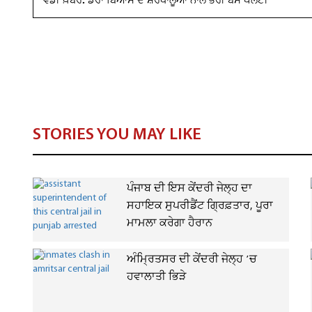
ਵੱਡੀ ਖ਼ਬਰ: ਡੇਰਾ ਬਿਆਸ ਦੇ ਸ਼ਰਧਾਲੂਆਂ ਨਾਲ ਭਰੀ ਬੱਸ ਪਲਟੀ
STORIES YOU MAY LIKE
ਪੰਜਾਬ ਦੀ ਇਸ ਕੇਂਦਰੀ ਜੇਲ੍ਹ ਦਾ
ਸਹਾਇਕ ਸੁਪਰੀਡੈਂਟ ਗ੍ਰਿਫ਼ਤਾਰ, ਪੂਰਾ
ਮਾਮਲਾ ਕਰੇਗਾ ਹੈਰਾਨ
ਅੰਮ੍ਰਿਤਸਰ ਦੀ ਕੇਂਦਰੀ ਜੇਲ੍ਹ ’ਚ
ਹਵਾਲਾਤੀ ਭਿੜੇ