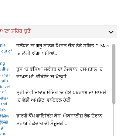
ਪਣਾ ਸ਼ਹਿਰ ਚੁਣੋ
ਜਲੰਧਰ 'ਚ ਗੁਰੂ ਨਾਨਕ ਮਿਸ਼ਨ ਚੌਕ ਨੇੜੇ ਸਥਿਤ D-Mart
'ਚ ਲੱਗੀ ਅੱਗ! ਪਈਆਂ...
ਰੂਸ 'ਚ ਫਸਿਆ ਜਲੰਧਰ ਦਾ ਨੌਜਵਾਨ! ਹਸਪਤਾਲ 'ਚ
ਦਾਖ਼ਲ ਮਾਂ, ਵੀਡੀਓ 'ਚ ਖੋਲ੍ਹੀ...
ਸ਼੍ਰੀ ਦੇਵੀ ਤਲਾਬ ਮੰਦਿਰ 'ਚ ਹੋਏ ਪਥਰਾਅ ਦਾ ਮਾਮਲੇ
'ਚ ਵੱਡੀ ਅਪਡੇਟ! ਵਾਇਰਲ ਹੋਈ...
ਭਾਰਗੋ ਕੈਂਪ ਫਾਇਰਿੰਗ ਕੇਸ: ਐਕਸਾਈਜ਼ ਰੇਡ ਦੌਰਾਨ
ਸ਼ਰਾਬ ਠੇਕੇਦਾਰ ਦੀ ਮੌਜੂਦਗੀ...