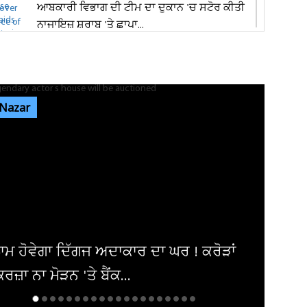
ਆਬਕਾਰੀ ਵਿਭਾਗ ਦੀ ਟੀਮ ਦਾ ਦੁਕਾਨ 'ਚ ਸਟੋਰ ਕੀਤੀ
ਨਾਜਾਇਜ਼ ਸ਼ਰਾਬ 'ਤੇ ਛਾਪਾ...
ਪੰਜਾਬ 'ਚ ਭਾਜਪਾ ਦੀ ਸਰਕਾਰ ਬਣਨ 'ਤੇ ਕਰਮਚਾਰੀਆਂ
ਨੂੰ ਮਿਲੇਗਾ ਉਨ੍ਹਾਂ ਦਾ ਪੂਰਾ...
 Nazar
ਬੇਵਜ੍ਹਾ ਚੇਨ ਪੁਲਿੰਗ ’ਤੇ ਆਰ. ਪੀ. ਐੱਫ. ਦਾ ਸ਼ਿਕੰਜਾ:
ਜੁਲਾਈ ’ਚ 150 ਮਾਮਲੇ...
ਪੰਜਾਬ ਦੀ ਧੀ ਨੇ ਵਿਦੇਸ਼ੀ ਧਰਤੀ ’ਤੇ ਗੱਡੇ ਝੰਡੇ, ਜਿੱਤਿਆ
‘ਕੈਨੇਡਾ ਵਰਲਡ 2026’...
ਸ਼੍ਰੀਲੰਕਾ ਦੇ ਜਲ ਖੇਤਰ 'ਚ ਭਾਰਤੀ ਕਿਸ਼ਤੀ ਪਲਟੀ ,
ਬਚਾਅ ਕਾਰਜ ਸ਼ੁਰੂ