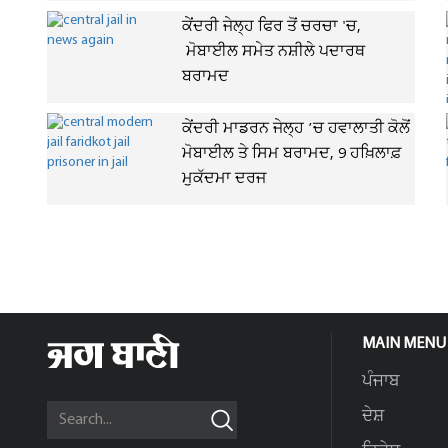
ਕੇਂਦਰੀ ਜੇਲ੍ਹ ਫਿਰ ਤੋਂ ਚਰਚਾ 'ਚ,
ਮੋਬਾਈਲ ਸਮੇਤ ਨਸ਼ੀਲੇ ਪਦਾਰਥ
ਬਰਾਮਦ
ਕੇਂਦਰੀ ਮਾਡਰਨ ਜੇਲ੍ਹ ’ਚ ਹਵਾਲਾਤੀ ਕੋਲੋਂ
ਮੋਬਾਈਲ ਤੇ ਸਿਮ ਬਰਾਮਦ, 9 ਹਖ਼ਿਲਾਫ਼
ਮੁਕੱਦਮਾ ਦਰਜ
MAIN MENU
ਪੰਜਾਬ
ਦੇਸ਼