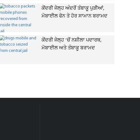
ਕੇਂਦਰੀ ਜੇਲ੍ਹ ਅੰਦਰੋਂ ਤੰਬਾਕੂ ਪੁੜੀਆਂ,
ਮੋਬਾਈਲ ਫੋਨ ਤੇ ਹੋਰ ਸਾਮਾਨ ਬਰਾਮਦ
ਕੇਂਦਰੀ ਜੇਲ੍ਹ ’ਚੋਂ ਨਸ਼ੀਲਾ ਪਦਾਰਥ,
ਮੋਬਾਈਲ ਅਤੇ ਤੰਬਾਕੂ ਬਰਾਮਦ