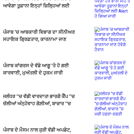
ਆਵੇਗਾ ਤੂਫ਼ਾਨ! ਇਨ੍ਹਾਂ ਜ਼ਿਲ੍ਹਿਆਂ ਲਈ
Alert ਹੋ ਗਿਆ ਜਾਰੀ
ਪੰਜਾਬ 'ਚ ਆਬਕਾਰੀ ਵਿਭਾਗ ਦਾ ਸੀਨੀਅਰ
ਸਹਾਇਕ ਗ੍ਰਿਫ਼ਤਾਰ, ਕਾਰਨਾਮਾ ਜਾਣ
ਹੋਵੋਗੇ ਹੈਰਾਨ
ਪੰਜਾਬ ਕਾਂਗਰਸ ਦੇ ਵੱਡੇ ਆਗੂ 'ਤੇ ਹੋ ਗਈ
ਕਾਰਵਾਈ, ਮੁਅੱਤਲੀ ਦੇ ਹੁਕਮ ਜਾਰੀ
ਜਲੰਧਰ ''ਚ ਵੱਡੀ ਵਾਰਦਾਤ! ਭਾਰਗੋ ਕੈਂਪ ''ਚ
ਚੱਲੀਆਂ ਅੰਨ੍ਹੇਵਾਹ ਗੋਲ਼ੀਆਂ, ਬਾਜ਼ਾਰ ''ਚ
ਮਚੀ ਹਫ਼ੜਾ-ਦਫ਼ੜੀ
ਪੰਜਾਬ ਦੇ ਮੌਸਮ ਨਾਲ ਜੁੜੀ ਵੱਡੀ ਅਪਡੇਟ,