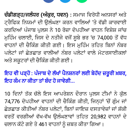
ਚੰਡੀਗੜ੍ਹ/ਜਲੰਧਰ (ਅੰਕੁਰ, ਧਵਨ) :
ਸਮਾਜ ਵਿਰੋਧੀ ਅਨਸਰਾਂ ਅਤੇ
ਟ੍ਰੈਫਿਕ ਨਿਯਮਾਂ ਦੀ ਉਲੰਘਣਾ ਕਰਨ ਵਾਲਿਆਂ ’ਤੇ ਵੱਡੀ ਕਾਰਵਾਈ
ਕਰਦਿਆਂ ਪੰਜਾਬ ਪੁਲਸ ਨੇ 10 ਰੋਜ਼ਾ ਦੋਪਹੀਆ ਵਾਹਨ ਵਿਸ਼ੇਸ਼ ਜਾਂਚ
ਮੁਹਿੰਮ ਚਲਾਈ, ਜਿਸ ਦੇ ਨਤੀਜੇ ਵਜੋਂ ਸੂਬੇ ਭਰ ’ਚ 74,000 ਤੋਂ ਵੱਧ
ਵਾਹਨਾਂ ਦੀ ਚੈਕਿੰਗ ਕੀਤੀ ਗਈ। ਇਸ ਮੁਹਿੰਮ ਤਹਿਤ ਬਿਨਾਂ ਨੰਬਰ
ਪਲੇਟਾਂ ਜਾਂ ਛੇੜਛਾੜ ਵਾਲੀਆਂ ਨੰਬਰ ਪਲੇਟਾਂ ਵਾਲੇ ਮੋਟਰਸਾਈਕਲਾਂ
ਅਤੇ ਸਕੂਟਰਾਂ ਦੀ ਚੈਕਿੰਗ ਕੀਤੀ ਗਈ।
ਇਹ ਵੀ ਪੜ੍ਹੋ : ਪੰਜਾਬ ਦੇ ਲੱਖਾਂ ਪੈਨਸ਼ਨਰਾਂ ਲਈ ਬੇਹੱਦ ਜ਼ਰੂਰੀ ਖ਼ਬਰ,
ਇਹ ਕੰਮ ਨਾ ਕੀਤਾ ਤਾਂ ਬੰਦ ਹੋ ਜਾਵੇਗੀ...
10 ਦਿਨਾਂ ਤੱਕ ਚੱਲੇ ਇਸ ਆਪਰੇਸ਼ਨ ਦੌਰਾਨ ਪੁਲਸ ਟੀਮਾਂ ਨੇ ਕੁੱਲ
74,776 ਦੋਪਹੀਆ ਵਾਹਨਾਂ ਦੀ ਚੈਕਿੰਗ ਕੀਤੀ, ਜਿਨ੍ਹਾਂ ’ਚੋਂ ਗੁੰਮ ਜਾਂ
ਛੇੜਛਾੜ ਕੀਤੀਆਂ ਨੰਬਰ ਪਲੇਟਾਂ, ਬਿਨਾਂ ਜਾਇਜ਼ ਦਸਤਾਵੇਜ਼ਾਂ ਜਾਂ ਸ਼ੱਕੀ
ਵਰਤੋਂ ਵਰਗੀਆਂ ਵੱਖ-ਵੱਖ ਉਲੰਘਣਾਵਾਂ ਤਹਿਤ 20,982 ਵਾਹਨਾਂ ਦੇ
ਚਲਾਨ ਕੱਟੇ ਗਏ ਤੇ 461 ਵਾਹਨਾਂ ਨੂੰ ਜ਼ਬਤ ਕੀਤਾ ਗਿਆ।