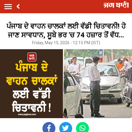
ਪੰਜਾਬ ਦੇ ਵਾਹਨ ਚਾਲਕਾਂ ਲਈ ਵੱਡੀ ਚਿਤਾਵਨੀ! ਹੋ
ਜਾਣ ਸਾਵਧਾਨ, ਸੂਬੇ ਭਰ 'ਚ 74 ਹਜ਼ਾਰ ਤੋਂ ਵੱਧ...
Friday, May 15, 2026 - 12:15 PM (IST)