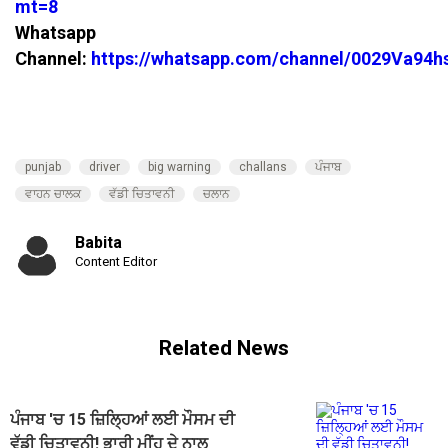
mt=8
Whatsapp
Channel:
https://whatsapp.com/channel/0029Va94
punjab
driver
big warning
challans
ਪੰਜਾਬ
ਵਾਹਨ ਚਾਲਕ
ਵੱਡੀ ਚਿਤਾਵਨੀ
ਚਲਾਨ
Babita
Content Editor
Related News
ਪੰਜਾਬ 'ਚ 15 ਜ਼ਿਲ੍ਹਿਆਂ ਲਈ ਮੌਸਮ ਦੀ
ਵੱਡੀ ਚਿਤਾਵਨੀ! ਭਾਰੀ ਮੀਂਹ ਦੇ ਨਾਲ