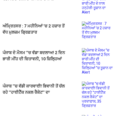
ਹਨ੍ਹੇਰੀ-ਤੂਫ਼ਾਨ ਦਾ Alert
ਅੰਮ੍ਰਿਤਸਰ : 7 ਮਹੀਨਿਆਂ ’ਚ 2 ਹਜ਼ਾਰ ਤੋਂ
ਵੱਧ ਮੁਲਜ਼ਮ ਗ੍ਰਿਫ਼ਤਾਰ
ਪੰਜਾਬ ਦੇ ਮੌਸਮ ''ਚ ਵੱਡਾ ਬਦਲਾਅ! 2 ਦਿਨ
ਭਾਰੀ ਮੀਂਹ ਦੀ ਚਿਤਾਵਨੀ, 10 ਜ਼ਿਲ੍ਹਿਆਂ
''ਚ ਤੂਫ਼ਾਨ ਦਾ Alert
ਪੰਜਾਬ ''ਚ ਵੱਡੀ ਕਾਰਵਾਈ! ਭਿਵਾਨੀ ਤੋਂ ਚੱਲ
ਰਹੇ ''ਹਾਈਟੈੱਕ ਨਕਲ ਰੈਕੇਟ'' ਦਾ
ਪਰਦਾਫ਼ਾਸ਼, 35 ਗ੍ਰਿਫ਼ਤਾਰ