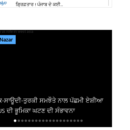
ਗ੍ਰਿਫ਼ਤਾਰ ! ਪੰਜਾਬ ਦੇ ਕਈ...
ਜਲੰਧਰ ਦੇ ਮਸ਼ਹੂਰ ਕਾਲਜ 'ਚ ਭਿੜੇ ਵਿਦਿਆਰਥੀ, ਚੱਲੇ
ਲੱਤਾਂ-ਮੁੱਕੇ
 Nazar
ਜਲੰਧਰ: ਰਾਤ ਨੂੰ ਸੁੱਤਾ ਪਿਆ ਸੀ ਸਾਰਾ ਟੱਬਰ! ਸਵੇਰੇ ਉੱਠ
ਕੇ ਵੇਖਿਆ ਤਾਂ ਖਾਲੀ...
ਕਮਿਸ਼ਨਰੇਟ ਪੁਲਸ ਦੀ ਨਸ਼ਾ ਸਮੱਗਲਰਾਂ ਖ਼ਿਲਾਫ਼
ਕਾਰਵਾਈ, 24,48,032 ਰੁਪਏ ਮੁੱਲ...
ਮੀ ਏਸ਼ੀਆ
ਤਾਨਾਸ਼ਾਹ ਕਿਮ ਜੋਂਗ ਦੀ ਕੋਈ ਉੱਘ-ਸੁੱਘ ਨਹ
ਸਿਹਤ ਨੂੰ ਲੈ ਕੇ ਅਟਕਲਾਂ ਹੋਈਆ ਤੇਜ਼