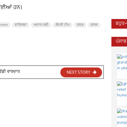
 ਹੋਈਆਂ ਹਨ।
ਬਹੁਤ
sment
ਫਾਜ਼ਿਲਕਾ
ਅਨਾਜ ਮੰਡੀ
ਕੇਂਦਰੀ ਟੀਮ
ਕਣਕ
ਫ਼ਸਲ
ਪੰਜਾਬ
ਵੱਡੀ ਵਾਰਦਾਤ
NEXT STORY