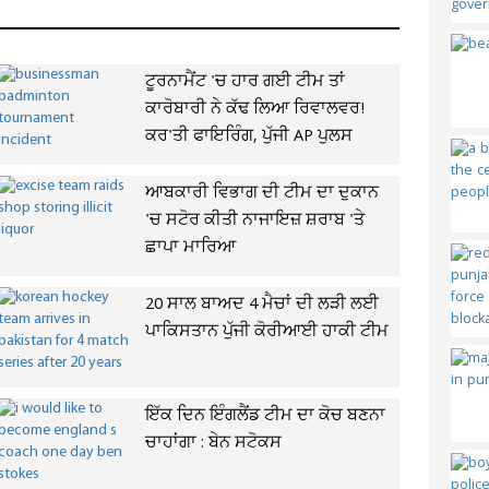
ਟੂਰਨਾਮੈਂਟ 'ਚ ਹਾਰ ਗਈ ਟੀਮ ਤਾਂ
ਕਾਰੋਬਾਰੀ ਨੇ ਕੱਢ ਲਿਆ ਰਿਵਾਲਵਰ!
ਕਰ'ਤੀ ਫਾਇਰਿੰਗ, ਪੁੱਜੀ AP ਪੁਲਸ
ਆਬਕਾਰੀ ਵਿਭਾਗ ਦੀ ਟੀਮ ਦਾ ਦੁਕਾਨ
'ਚ ਸਟੋਰ ਕੀਤੀ ਨਾਜਾਇਜ਼ ਸ਼ਰਾਬ 'ਤੇ
ਛਾਪਾ ਮਾਰਿਆ
20 ਸਾਲ ਬਾਅਦ 4 ਮੈਚਾਂ ਦੀ ਲੜੀ ਲਈ
ਪਾਕਿਸਤਾਨ ਪੁੱਜੀ ਕੋਰੀਆਈ ਹਾਕੀ ਟੀਮ
ਇੱਕ ਦਿਨ ਇੰਗਲੈਂਡ ਟੀਮ ਦਾ ਕੋਚ ਬਣਨਾ
ਚਾਹਾਂਗਾ : ਬੇਨ ਸਟੋਕਸ