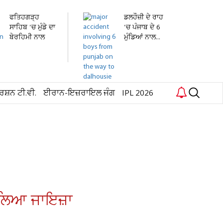
ਫਤਿਹਗੜ੍ਹ
ਡਲਹੌਜ਼ੀ ਦੇ ਰਾਹ
ਸਾਹਿਬ 'ਚ ਮੁੰਡੇ ਦਾ
'ਚ ਪੰਜਾਬ ਦੇ 6
ਬੇਰਹਿਮੀ ਨਾਲ
ਮੁੰਡਿਆਂ ਨਾਲ...
ਕਤਲ,...
ਰਸ਼ਨ ਟੀ.ਵੀ.
ਈਰਾਨ-ਇਜ਼ਰਾਇਲ ਜੰਗ
IPL 2026
ਾ ਲਿਆ ਜਾਇਜ਼ਾ