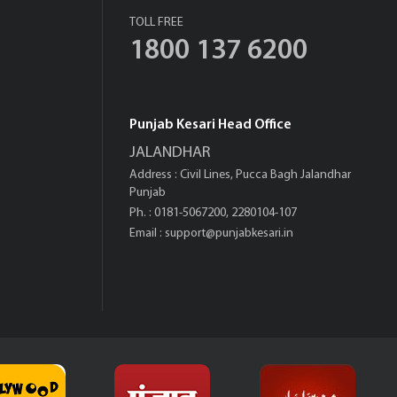
TOLL FREE
1800 137 6200
Punjab Kesari Head Office
JALANDHAR
Address : Civil Lines, Pucca Bagh Jalandhar
Punjab
Ph. : 0181-5067200, 2280104-107
Email :
support@punjabkesari.in