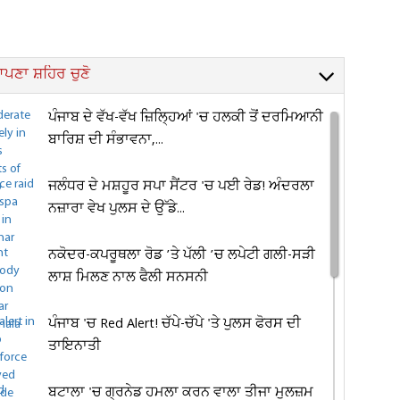
ਪਣਾ ਸ਼ਹਿਰ ਚੁਣੋ
ਪੰਜਾਬ ਦੇ ਵੱਖ-ਵੱਖ ਜ਼ਿਲ੍ਹਿਆਂ 'ਚ ਹਲਕੀ ਤੋਂ ਦਰਮਿਆਨੀ
ਬਾਰਿਸ਼ ਦੀ ਸੰਭਾਵਨਾ,...
ਜਲੰਧਰ ਦੇ ਮਸ਼ਹੂਰ ਸਪਾ ਸੈਂਟਰ 'ਚ ਪਈ ਰੇਡ! ਅੰਦਰਲਾ
ਨਜ਼ਾਰਾ ਵੇਖ ਪੁਲਸ ਦੇ ਉੱਡੇ...
ਨਕੋਦਰ-ਕਪਰੂਥਲਾ ਰੋਡ ’ਤੇ ਪੱਲੀ ’ਚ ਲਪੇਟੀ ਗਲੀ-ਸੜੀ
ਲਾਸ਼ ਮਿਲਣ ਨਾਲ ਫੈਲੀ ਸਨਸਨੀ
ਪੰਜਾਬ 'ਚ Red Alert! ਚੱਪੇ-ਚੱਪੇ 'ਤੇ ਪੁਲਸ ਫੋਰਸ ਦੀ
ਤਾਇਨਾਤੀ
ਬਟਾਲਾ 'ਚ ਗ੍ਰਨੇਡ ਹਮਲਾ ਕਰਨ ਵਾਲਾ ਤੀਜਾ ਮੁਲਜ਼ਮ