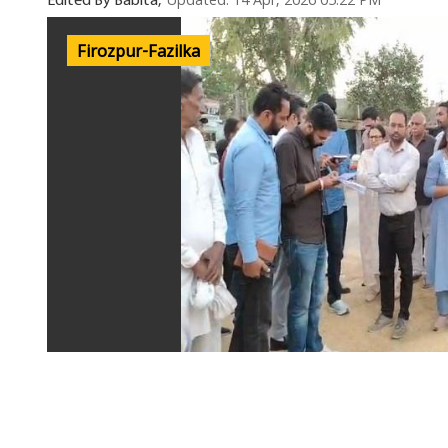
Updated: 14 Apr, 2026 05:22 PM
Edited By Babita,
Firozpur-Fazilka