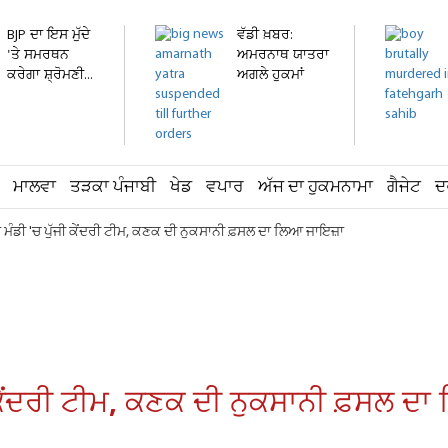
BJP ਦਾ ਇਸ ਮੁੱਦੇ
ਵੱਡੀ ਖ਼ਬਰ:
'ਤੇ ਸਮਰਥਨ
ਅਮਰਨਾਥ ਯਾਤਰਾ
ਕਰੇਗਾ ਸ਼੍ਰੋਮਣੀ...
ਅਗਲੇ ਹੁਕਮਾਂ
ਤੱਕ...
ਮਾਲਵਾ
ਤੜਕਾ ਪੰਜਾਬੀ
ਖੇਡ
ਵਪਾਰ
ਅੱਜ ਦਾ ਹੁਕਮਨਾਮਾ
ਗੈਜੇਟ
ਦ
ਮੰਡੀ 'ਚ ਪੁੱਜੀ ਕੇਂਦਰੀ ਟੀਮ, ਕਣਕ ਦੀ ਨੁਕਸਾਨੀ ਫ਼ਸਲ ਦਾ ਲਿਆ ਜਾਇਜ਼ਾ
 ਕੇਂਦਰੀ ਟੀਮ, ਕਣਕ ਦੀ ਨੁਕਸਾਨੀ ਫ਼ਸਲ ਦ