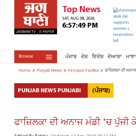
Top News
SAT, AUG 08, 2026
6:57:49 PM
ਪੰਜਾਬ
ਦੇਸ਼
ਵਿਦੇਸ਼
ਦੋਆਬਾ
ਮਾਝਾ
Browse
Home
Punjab News
Firozpur-Fazilka
ਫਾਜ਼ਿਲਕਾ ਦੀ ਅਨਾਜ 
(ਪੰਜਾਬ)
PUNJAB NEWS PUNJABI
ਫਾਜ਼ਿਲਕਾ ਦੀ ਅਨਾਜ ਮੰਡੀ 'ਚ ਪੁੱਜੀ