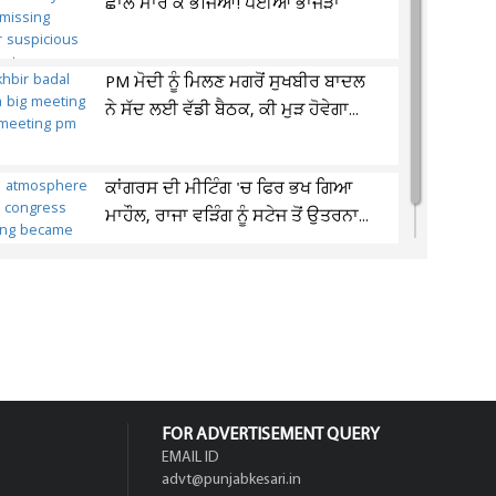
ਛਾਲ ਮਾਰ ਕੇ ਭੱਜਿਆ! ਪਈਆਂ ਭਾਜੜਾਂ
PM ਮੋਦੀ ਨੂੰ ਮਿਲਣ ਮਗਰੋਂ ਸੁਖਬੀਰ ਬਾਦਲ
ਨੇ ਸੱਦ ਲਈ ਵੱਡੀ ਬੈਠਕ, ਕੀ ਮੁੜ ਹੋਵੇਗਾ...
ਕਾਂਗਰਸ ਦੀ ਮੀਟਿੰਗ 'ਚ ਫਿਰ ਭਖ ਗਿਆ
ਮਾਹੌਲ, ਰਾਜਾ ਵੜਿੰਗ ਨੂੰ ਸਟੇਜ ਤੋਂ ਉਤਰਨਾ...
FOR ADVERTISEMENT QUERY
EMAIL ID
advt@punjabkesari.in