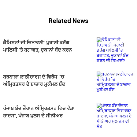
Related News
ਕੈਮਿਸਟਾਂ ਦੀ ਚਿਤਾਵਨੀ: ਪੁਰਾਣੀ ਡਰੱਗ
ਪਾਲਿਸੀ ’ਤੇ ਬਗਾਵਤ, ਦੁਕਾਨਾਂ ਬੰਦ ਕਰਨ
ਦੀ ਤਿਆਰੀ!
ਬਰਨਾਲਾ ਲਾਠੀਚਾਰਜ ਦੇ ਵਿਰੋਧ ''ਚ
ਅੰਮ੍ਰਿਤਸਰ ਦੇ ਬਾਜ਼ਾਰ ਮੁਕੰਮਲ ਬੰਦ
ਪੰਜਾਬ ਬੰਦ ਦੌਰਾਨ ਅੰਮ੍ਰਿਤਸਰ ਵਿਚ ਵੱਡਾ
ਹਾਦਸਾ, ਪੰਜਾਬ ਪੁਲਸ ਦੇ ਸੀਨੀਅਰ
ਮੁਲਾਜ਼ਮ ਦੀ ਮੌਤ