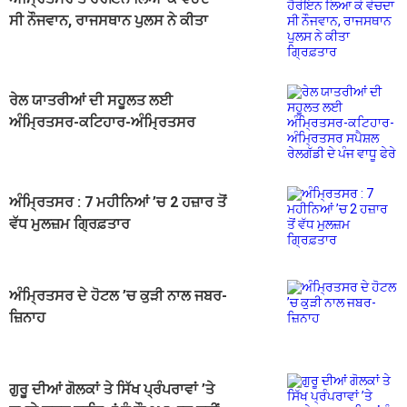
ਸੀ ਨੌਜਵਾਨ, ਰਾਜਸਥਾਨ ਪੁਲਸ ਨੇ ਕੀਤਾ
ਗ੍ਰਿਫ਼ਤਾਰ
ਰੇਲ ਯਾਤਰੀਆਂ ਦੀ ਸਹੂਲਤ ਲਈ
ਅੰਮ੍ਰਿਤਸਰ-ਕਟਿਹਾਰ-ਅੰਮ੍ਰਿਤਸਰ
ਸਪੈਸ਼ਲ ਰੇਲਗੱਡੀ ਦੇ ਪੰਜ ਵਾਧੂ ਫੇਰੇ
ਅੰਮ੍ਰਿਤਸਰ : 7 ਮਹੀਨਿਆਂ ’ਚ 2 ਹਜ਼ਾਰ ਤੋਂ
ਵੱਧ ਮੁਲਜ਼ਮ ਗ੍ਰਿਫ਼ਤਾਰ
ਅੰਮ੍ਰਿਤਸਰ ਦੇ ਹੋਟਲ ’ਚ ਕੁੜੀ ਨਾਲ ਜਬਰ-
ਜ਼ਿਨਾਹ
ਗੁਰੂ ਦੀਆਂ ਗੋਲਕਾਂ ਤੇ ਸਿੱਖ ਪ੍ਰੰਪਰਾਵਾਂ ’ਤੇ