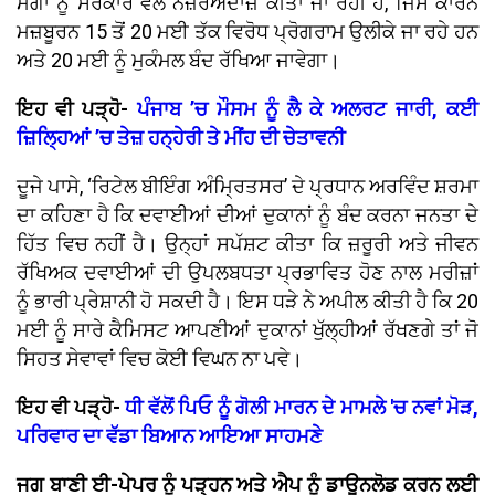
ਮੰਗਾਂ ਨੂੰ ਸਰਕਾਰ ਵੱਲੋਂ ਨਜ਼ਰਅੰਦਾਜ਼ ਕੀਤਾ ਜਾ ਰਹੀ ਹੈ, ਜਿਸ ਕਾਰਨ
ਮਜ਼ਬੂਰਨ 15 ਤੋਂ 20 ਮਈ ਤੱਕ ਵਿਰੋਧ ਪ੍ਰੋਗਰਾਮ ਉਲੀਕੇ ਜਾ ਰਹੇ ਹਨ
ਅਤੇ 20 ਮਈ ਨੂੰ ਮੁਕੰਮਲ ਬੰਦ ਰੱਖਿਆ ਜਾਵੇਗਾ।
ਇਹ ਵੀ ਪੜ੍ਹੋ-
ਪੰਜਾਬ ’ਚ ਮੌਸਮ ਨੂੰ ਲੈ ਕੇ ਅਲਰਟ ਜਾਰੀ, ਕਈ
ਜ਼ਿਲ੍ਹਿਆਂ ’ਚ ਤੇਜ਼ ਹਨ੍ਹੇਰੀ ਤੇ ਮੀਂਹ ਦੀ ਚੇਤਾਵਨੀ
ਦੂਜੇ ਪਾਸੇ, ‘ਰਿਟੇਲ ਬੀਇੰਗ ਅੰਮ੍ਰਿਤਸਰ’ ਦੇ ਪ੍ਰਧਾਨ ਅਰਵਿੰਦ ਸ਼ਰਮਾ
ਦਾ ਕਹਿਣਾ ਹੈ ਕਿ ਦਵਾਈਆਂ ਦੀਆਂ ਦੁਕਾਨਾਂ ਨੂੰ ਬੰਦ ਕਰਨਾ ਜਨਤਾ ਦੇ
ਹਿੱਤ ਵਿਚ ਨਹੀਂ ਹੈ। ਉਨ੍ਹਾਂ ਸਪੱਸ਼ਟ ਕੀਤਾ ਕਿ ਜ਼ਰੂਰੀ ਅਤੇ ਜੀਵਨ
ਰੱਖਿਅਕ ਦਵਾਈਆਂ ਦੀ ਉਪਲਬਧਤਾ ਪ੍ਰਭਾਵਿਤ ਹੋਣ ਨਾਲ ਮਰੀਜ਼ਾਂ
ਨੂੰ ਭਾਰੀ ਪ੍ਰੇਸ਼ਾਨੀ ਹੋ ਸਕਦੀ ਹੈ। ਇਸ ਧੜੇ ਨੇ ਅਪੀਲ ਕੀਤੀ ਹੈ ਕਿ 20
ਮਈ ਨੂੰ ਸਾਰੇ ਕੈਮਿਸਟ ਆਪਣੀਆਂ ਦੁਕਾਨਾਂ ਖੁੱਲ੍ਹੀਆਂ ਰੱਖਣਗੇ ਤਾਂ ਜੋ
ਸਿਹਤ ਸੇਵਾਵਾਂ ਵਿਚ ਕੋਈ ਵਿਘਨ ਨਾ ਪਵੇ।
ਇਹ ਵੀ ਪੜ੍ਹੋ-
ਧੀ ਵੱਲੋਂ ਪਿਓ ਨੂੰ ਗੋਲੀ ਮਾਰਨ ਦੇ ਮਾਮਲੇ 'ਚ ਨਵਾਂ ਮੋੜ,
ਪਰਿਵਾਰ ਦਾ ਵੱਡਾ ਬਿਆਨ ਆਇਆ ਸਾਹਮਣੇ
ਜਗ ਬਾਣੀ ਈ-ਪੇਪਰ ਨੂੰ ਪੜ੍ਹਨ ਅਤੇ ਐਪ ਨੂੰ ਡਾਊਨਲੋਡ ਕਰਨ ਲਈ