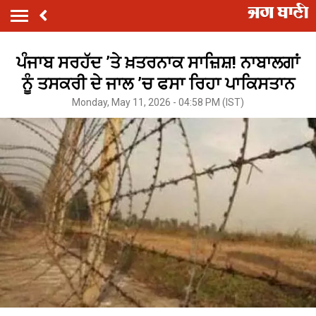
ਪੰਜਾਬ ਸਰਹੱਦ ’ਤੇ ਖ਼ਤਰਨਾਕ ਸਾਜ਼ਿਸ਼! ਨਾਬਾਲਗਾਂ
ਨੂੰ ਤਸਕਰੀ ਦੇ ਜਾਲ ’ਚ ਫਸਾ ਰਿਹਾ ਪਾਕਿਸਤਾਨ
Monday, May 11, 2026 - 04:58 PM (IST)