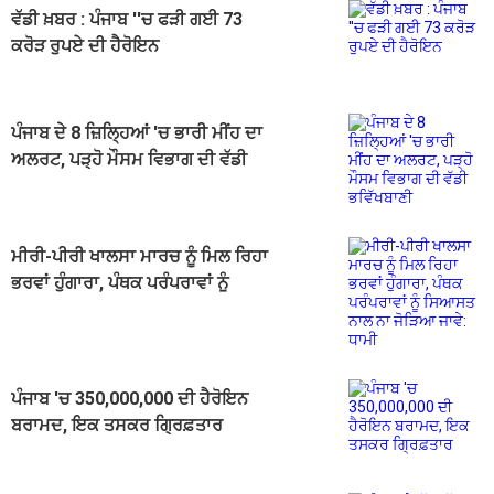
ਵੱਡੀ ਖ਼ਬਰ : ਪੰਜਾਬ ''ਚ ਫੜੀ ਗਈ 73
ਕਰੋੜ ਰੁਪਏ ਦੀ ਹੈਰੋਇਨ
ਪੰਜਾਬ ਦੇ 8 ਜ਼ਿਲ੍ਹਿਆਂ 'ਚ ਭਾਰੀ ਮੀਂਹ ਦਾ
ਅਲਰਟ, ਪੜ੍ਹੋ ਮੌਸਮ ਵਿਭਾਗ ਦੀ ਵੱਡੀ
ਭਵਿੱਖਬਾਣੀ
ਮੀਰੀ-ਪੀਰੀ ਖਾਲਸਾ ਮਾਰਚ ਨੂੰ ਮਿਲ ਰਿਹਾ
ਭਰਵਾਂ ਹੁੰਗਾਰਾ, ਪੰਥਕ ਪਰੰਪਰਾਵਾਂ ਨੂੰ
ਸਿਆਸਤ ਨਾਲ ਨਾ ਜੋੜਿਆ ਜਾਵੇ: ਧਾਮੀ
ਪੰਜਾਬ 'ਚ 350,000,000 ਦੀ ਹੈਰੋਇਨ
ਬਰਾਮਦ, ਇਕ ਤਸਕਰ ਗ੍ਰਿਫ਼ਤਾਰ