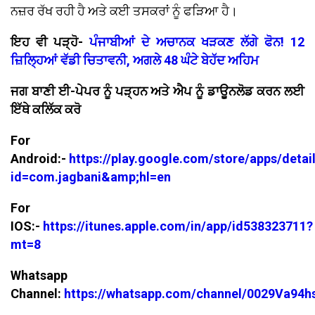
ਨਜ਼ਰ ਰੱਖ ਰਹੀ ਹੈ ਅਤੇ ਕਈ ਤਸਕਰਾਂ ਨੂੰ ਫੜਿਆ ਹੈ।
ਇਹ ਵੀ ਪੜ੍ਹੋ-
ਪੰਜਾਬੀਆਂ ਦੇ ਅਚਾਨਕ ਖੜਕਣ ਲੱਗੇ ਫੋਨ! 12
ਜ਼ਿਲ੍ਹਿਆਂ ਵੱਡੀ ਚਿਤਾਵਨੀ, ਅਗਲੇ 48 ਘੰਟੇ ਬੇਹੱਦ ਅਹਿਮ
ਜਗ ਬਾਣੀ ਈ-ਪੇਪਰ ਨੂੰ ਪੜ੍ਹਨ ਅਤੇ ਐਪ ਨੂੰ ਡਾਊਨਲੋਡ ਕਰਨ ਲਈ
ਇੱਥੇ ਕਲਿੱਕ ਕਰੋ
For
Android:-
https://play.google.com/store/apps/detai
id=com.jagbani&amp;hl=en
For
IOS:-
https://itunes.apple.com/in/app/id538323711?
mt=8
Whatsapp
Channel:
https://whatsapp.com/channel/0029Va94