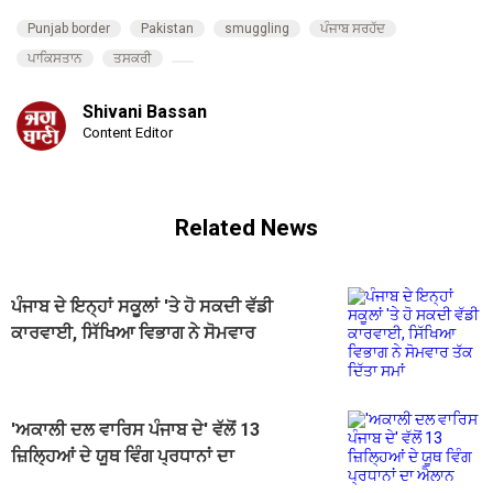
Punjab border
Pakistan
smuggling
ਪੰਜਾਬ ਸਰਹੱਦ
ਪਾਕਿਸਤਾਨ
ਤਸਕਰੀ
Shivani Bassan
Content Editor
Related News
ਪੰਜਾਬ ਦੇ ਇਨ੍ਹਾਂ ਸਕੂਲਾਂ 'ਤੇ ਹੋ ਸਕਦੀ ਵੱਡੀ
ਕਾਰਵਾਈ, ਸਿੱਖਿਆ ਵਿਭਾਗ ਨੇ ਸੋਮਵਾਰ
ਤੱਕ ਦਿੱਤਾ ਸਮਾਂ
'ਅਕਾਲੀ ਦਲ ਵਾਰਿਸ ਪੰਜਾਬ ਦੇ' ਵੱਲੋਂ 13
ਜ਼ਿਲ੍ਹਿਆਂ ਦੇ ਯੂਥ ਵਿੰਗ ਪ੍ਰਧਾਨਾਂ ਦਾ
ਐਲਾਨ