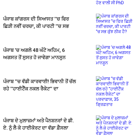
ਪੰਜਾਬ ਕਾਂਗਰਸ ਦੀ ਸਿਆਸਤ ''ਚ ਫਿਰ
ਛਿੜੀ ਨਵੀਂ ਚਰਚਾ, ਕੀ ਪਾਰਟੀ ''ਚ ਸਭ
ਕੁੱਝ ਠੀਕ ਹੈ?
ਪੰਜਾਬ 'ਚ ਅਗਲੇ 48 ਘੰਟੇ ਅਹਿਮ, 6
ਅਗਸਤ ਤੋਂ ਸੁਸਤ ਹੋ ਜਾਵੇਗਾ ਮਾਨਸੂਨ
ਪੰਜਾਬ ''ਚ ਵੱਡੀ ਕਾਰਵਾਈ! ਭਿਵਾਨੀ ਤੋਂ ਚੱਲ
ਰਹੇ ''ਹਾਈਟੈੱਕ ਨਕਲ ਰੈਕੇਟ'' ਦਾ
ਪਰਦਾਫ਼ਾਸ਼, 35 ਗ੍ਰਿਫ਼ਤਾਰ
ਪੰਜਾਬ ਦੇ ਮੁਲਾਜ਼ਮਾਂ ਅਤੇ ਪੈਨਸ਼ਨਰਾਂ ਦੇ ਡੀ.
ਏ. ਨੂੰ ਲੈ ਕੇ ਹਾਈਕੋਰਟ ਦਾ ਵੱਡਾ ਫ਼ੈਸਲਾ