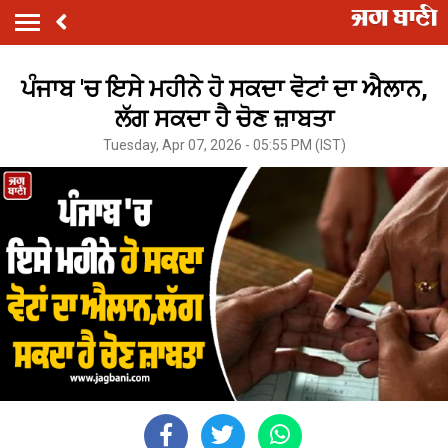
ਪੰਜਾਬ 'ਚ ਇਸੇ ਮਹੀਨੇ ਹੋ ਸਕਦਾ ਵੋਟਾਂ ਦਾ ਐਲਾਨ,
ਲੱਗ ਸਕਦਾ ਹੈ ਚੋਣ ਜ਼ਾਬਤਾ
Tuesday, Apr 07, 2026 - 05:55 PM (IST)