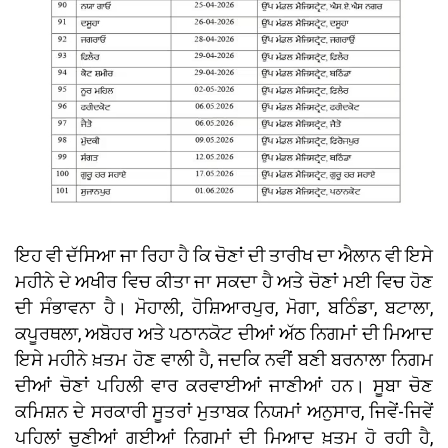
ਇਹ ਵੀ ਦੱਸਿਆ ਜਾ ਰਿਹਾ ਹੈ ਕਿ ਚੋਣਾਂ ਦੀ ਤਾਰੀਖ ਦਾ ਐਲਾਨ ਵੀ ਇਸੇ
ਮਹੀਨੇ ਦੇ ਅਖੀਰ ਵਿਚ ਕੀਤਾ ਜਾ ਸਕਦਾ ਹੈ ਅਤੇ ਚੋਣਾਂ ਮਈ ਵਿਚ ਹੋਣ
ਦੀ ਸੰਭਾਵਨਾ ਹੈ। ਮੋਹਾਲੀ, ਹੋਸ਼ਿਆਰਪੁਰ, ਮੋਗਾ, ਬਠਿੰਡਾ, ਬਟਾਲਾ,
ਕਪੂਰਥਲਾ, ਅਬੋਹਰ ਅਤੇ ਪਠਾਨਕੋਟ ਦੀਆਂ ਅੱਠ ਨਿਗਮਾਂ ਦੀ ਮਿਆਦ
ਇਸੇ ਮਹੀਨੇ ਖ਼ਤਮ ਹੋਣ ਵਾਲੀ ਹੈ, ਜਦਕਿ ਨਵੀਂ ਬਣੀ ਬਰਨਾਲਾ ਨਿਗਮ
ਦੀਆਂ ਚੋਣਾਂ ਪਹਿਲੀ ਵਾਰ ਕਰਵਾਈਆਂ ਜਾਣੀਆਂ ਹਨ। ਸੂਬਾ ਚੋਣ
ਕਮਿਸ਼ਨ ਦੇ ਸਰਕਾਰੀ ਸੂਤਰਾਂ ਮੁਤਾਬਕ ਨਿਯਮਾਂ ਅਨੁਸਾਰ, ਜਿਵੇਂ-ਜਿਵੇਂ
ਪਹਿਲਾਂ ਚੁਣੀਆਂ ਗਈਆਂ ਨਿਗਮਾਂ ਦੀ ਮਿਆਦ ਖ਼ਤਮ ਹੋ ਰਹੀ ਹੈ,