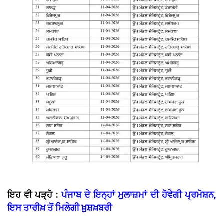
ਇਹ ਵੀ ਪੜ੍ਹੋ :
ਪੰਜਾਬ ਦੇ ਇਨ੍ਹਾਂ ਮੁਲਾਜ਼ਮਾਂ ਦੀ ਹੋਵੇਗੀ ਪ੍ਰਮੋਸ਼ਨ,
ਇਸ ਤਾਰੀਖ਼ ਤੋਂ ਮਿਲੇਗੀ ਖ਼ੁਸ਼ਖ਼ਬਰੀ