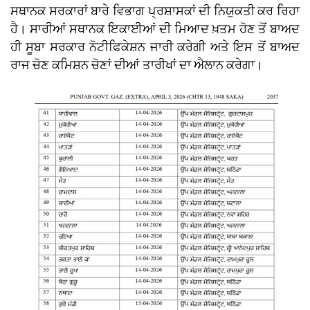
ਸਥਾਨਕ ਸਰਕਾਰਾਂ ਬਾਰੇ ਵਿਭਾਗ ਪ੍ਰਸ਼ਾਸਕਾਂ ਦੀ ਨਿਯੁਕਤੀ ਕਰ ਰਿਹਾ
ਹੈ। ਸਾਰੀਆਂ ਸਥਾਨਕ ਇਕਾਈਆਂ ਦੀ ਮਿਆਦ ਖ਼ਤਮ ਹੋਣ ਤੋਂ ਬਾਅਦ
ਹੀ ਸੂਬਾ ਸਰਕਾਰ ਨੋਟੀਫਿਕੇਸ਼ਨ ਜਾਰੀ ਕਰੇਗੀ ਅਤੇ ਇਸ ਤੋਂ ਬਾਅਦ
ਰਾਜ ਚੋਣ ਕਮਿਸ਼ਨ ਚੋਣਾਂ ਦੀਆਂ ਤਾਰੀਖਾਂ ਦਾ ਐਲਾਨ ਕਰੇਗਾ।