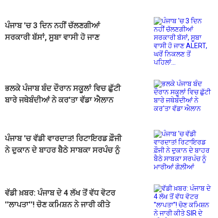
ਪੰਜਾਬ 'ਚ 3 ਦਿਨ ਨਹੀਂ ਚੱਲਣਗੀਆਂ
ਸਰਕਾਰੀ ਬੱਸਾਂ, ਸੂਬਾ ਵਾਸੀ ਹੋ ਜਾਣ
ALERT, ਘਰੋਂ ਨਿਕਲਣ ਤੋਂ ਪਹਿਲਾਂ...
ਭਲਕੇ ਪੰਜਾਬ ਬੰਦ ਦੌਰਾਨ ਸਕੂਲਾਂ ਵਿਚ ਛੁੱਟੀ
ਬਾਰੇ ਜਥੇਬੰਦੀਆਂ ਨੇ ਕਰ'ਤਾ ਵੱਡਾ ਐਲਾਨ
ਪੰਜਾਬ 'ਚ ਵੱਡੀ ਵਾਰਦਾਤ! ਰਿਟਾਇਰਡ ਫ਼ੌਜੀ
ਨੇ ਦੁਕਾਨ ਦੇ ਬਾਹਰ ਬੈਠੇ ਸਾਬਕਾ ਸਰਪੰਚ ਨੂੰ
ਮਾਰੀਆਂ ਗੋਲ਼ੀਆਂ
ਵੱਡੀ ਖ਼ਬਰ: ਪੰਜਾਬ ਦੇ 4 ਲੱਖ ਤੋਂ ਵੱਧ ਵੋਟਰ
''ਲਾਪਤਾ''! ਚੋਣ ਕਮਿਸ਼ਨ ਨੇ ਜਾਰੀ ਕੀਤੇ
SIR ਦੇ ਅੰਕੜੇ