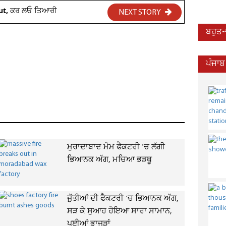
 Cut, ਕਰ ਲਓ ਤਿਆਰੀ
NEXT STORY
ਬਹੁਤ
ਪੰਜਾਬ
ਮੁਰਾਦਾਬਾਦ ਮੋਮ ਫੈਕਟਰੀ 'ਚ ਲੱਗੀ
ਭਿਆਨਕ ਅੱਗ, ਮਚਿਆ ਭੜਥੂ
ਜੁੱਤੀਆਂ ਦੀ ਫੈਕਟਰੀ 'ਚ ਭਿਆਨਕ ਅੱਗ,
ਸੜ ਕੇ ਸੁਆਹ ਹੋਇਆ ਸਾਰਾ ਸਾਮਾਨ,
ਪਈਆਂ ਭਾਜੜਾਂ