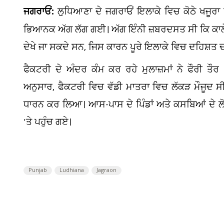
ਜਗਰਾਓਂ:
ਲੁਧਿਆਣਾ ਦੇ ਜਗਰਾਓਂ ਇਲਾਕੇ ਵਿਚ ਕੋਠੇ ਖਜੂਰਾ
ਭਿਆਨਕ ਅੱਗ ਲੱਗ ਗਈ। ਅੱਗ ਇੰਨੀ ਜ਼ਬਰਦਸਤ ਸੀ ਕਿ ਕਾਲੇ ਧੂੰ
ਦੇਖੇ ਜਾ ਸਕਦੇ ਸਨ, ਜਿਸ ਕਾਰਨ ਪੂਰੇ ਇਲਾਕੇ ਵਿਚ ਦਹਿਸ਼ਤ
ਫੈਕਟਰੀ ਦੇ ਅੰਦਰ ਕੰਮ ਕਰ ਰਹੇ ਮੁਲਾਜ਼ਮਾਂ ਨੇ ਫੌਰੀ ਤੌ
ਅਨੁਸਾਰ, ਫੈਕਟਰੀ ਵਿਚ ਵੱਡੀ ਮਾਤਰਾ ਵਿਚ ਲੱਕੜ ਮੌਜੂਦ ਸ
ਧਾਰਨ ਕਰ ਲਿਆ। ਆਸ-ਪਾਸ ਦੇ ਪਿੰਡਾਂ ਅਤੇ ਕਸਬਿਆਂ ਦੇ ਲੋਕ ਅ
'ਤੇ ਪਹੁੰਚ ਗਏ।
Punjab
Ludhiana
Jagraon