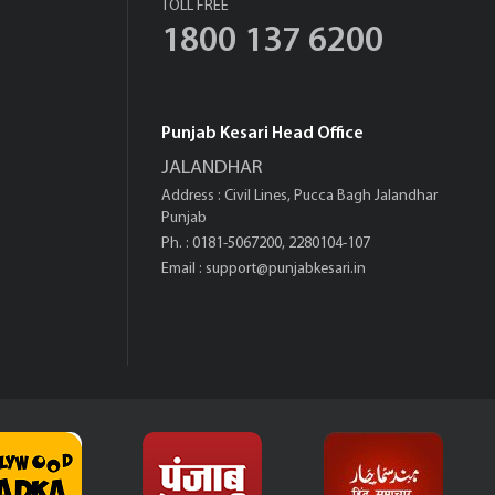
TOLL FREE
1800 137 6200
Punjab Kesari Head Office
JALANDHAR
Address : Civil Lines, Pucca Bagh Jalandhar
Punjab
Ph. : 0181-5067200, 2280104-107
Email :
support@punjabkesari.in