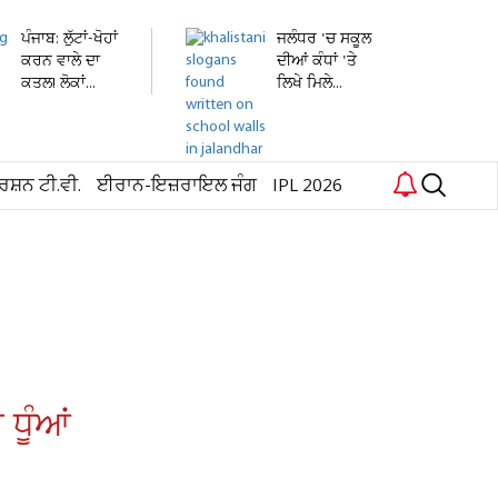
ਪੰਜਾਬ: ਲੁੱਟਾਂ-ਖੋਹਾਂ
ਜਲੰਧਰ 'ਚ ਸਕੂਲ
ਕਰਨ ਵਾਲੇ ਦਾ
ਦੀਆਂ ਕੰਧਾਂ 'ਤੇ
ਕਤਲ! ਲੋਕਾਂ...
ਲਿਖੇ ਮਿਲੇ...
ਰਸ਼ਨ ਟੀ.ਵੀ.
ਈਰਾਨ-ਇਜ਼ਰਾਇਲ ਜੰਗ
IPL 2026
ਧੂੰਆਂ