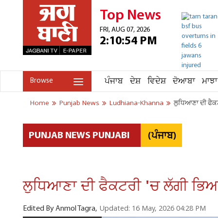
Top News
FRI, AUG 07, 2026
2:10:54 PM
ਪੰਜਾਬ
ਦੇਸ਼
ਵਿਦੇਸ਼
ਦੋਆਬਾ
ਮਾਝਾ
Browse
Home
Punjab News
Ludhiana-Khanna
ਲੁਧਿਆਣਾ ਦੀ ਫੈਕ
(ਪੰਜਾਬ)
PUNJAB NEWS PUNJABI
ਲੁਧਿਆਣਾ ਦੀ ਫੈਕਟਰੀ 'ਚ ਲੱਗੀ ਭਿਆ
Updated: 16 May, 2026 04:28 PM
Edited By Anmol Tagra,