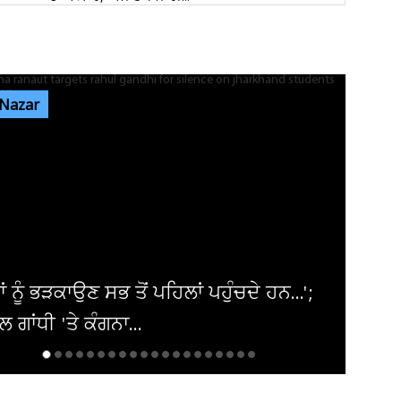
ਰੇਲਵੇ ਦੀ ਵੱਡੀ ਕਾਰਵਾਈ, ਟਿਕਟ ਚੈਕਿੰਗ ਮੁਹਿੰਮ ਤਹਿਤ
ਜੁਲਾਈ ’ਚ 34,410 ਯਾਤਰੀਆਂ...
 Nazar
ਜੰਤਰ-ਮੰਤਰ ’ਤੇ ਪ੍ਰਦਰਸ਼ਨ ਕਰਨ ਵਾਲਿਆਂ ਦਾ ਕਿਸੇ ਵੀ
ਅੱਤਵਾਦੀ ਮਾਡਿਊਲ ਨਾਲ ਸਬੰਧ...
ਸੰਸਦ ’ਚ ‘ਕੰਮ ਨਹੀਂ ਤਾਂ ਤਨਖਾਹ ਨਹੀਂ’ ਦਾ ਸਿਧਾਂਤ ਲਾਗੂ
ਕੀਤਾ ਜਾਵੇ : ਸ਼ਾਂਤਾ...
..';
ਬੋਸਟਨ 'ਚ ਭਾਰਤੀ-ਅਮਰੀਕੀ ਭਾਈਚਾਰਾ ਸ਼ਾਨ
ਢੰਗ ਨਾਲ ਮਨਾਏਗਾ ਆਜ਼ਾਦੀ ਦਿਵਸ