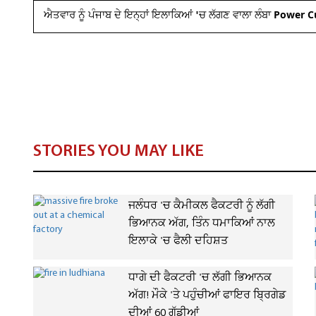
ਐਤਵਾਰ ਨੂੰ ਪੰਜਾਬ ਦੇ ਇਨ੍ਹਾਂ ਇਲਾਕਿਆਂ 'ਚ ਲੱਗਣ ਵਾਲਾ ਲੰਬਾ Power
STORIES YOU MAY LIKE
ਜਲੰਧਰ 'ਚ ਕੈਮੀਕਲ ਫੈਕਟਰੀ ਨੂੰ ਲੱਗੀ
ਭਿਆਨਕ ਅੱਗ, ਤਿੰਨ ਧਮਾਕਿਆਂ ਨਾਲ
ਇਲਾਕੇ 'ਚ ਫੈਲੀ ਦਹਿਸ਼ਤ
ਧਾਗੇ ਦੀ ਫੈਕਟਰੀ 'ਚ ਲੱਗੀ ਭਿਆਨਕ
ਅੱਗ! ਮੌਕੇ 'ਤੇ ਪਹੁੰਚੀਆਂ ਫਾਇਰ ਬ੍ਰਿਗੇਡ
ਦੀਆਂ 60 ਗੱਡੀਆਂ