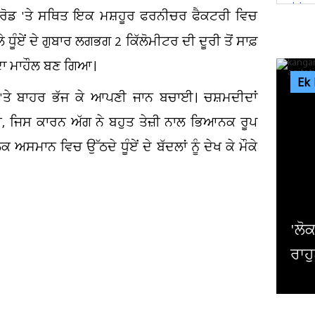
 ਰੋਡ 'ਤੇ ਸਥਿਤ ਇਕ ਮਸ਼ਹੂਰ ਫਰਨੀਚਰ ਫੈਕਟਰੀ ਵਿਚ
ਏਂ ਦੇ ਗੁਬਾਰ ਲਗਭਗ 2 ਕਿੱਲੋਮੀਟਰ ਦੀ ਦੂਰੀ ਤੋਂ ਸਾਫ਼
 ਦਾ ਮਾਹੌਲ ਬਣ ਗਿਆ।
Ek
ਰ 'ਤੇ ਬਾਹਰ ਭੱਜ ਕੇ ਆਪਣੀ ਜਾਨ ਬਚਾਈ। ਚਸ਼ਮਦੀਦਾਂ
ੀ, ਜਿਸ ਕਾਰਨ ਅੱਗ ਨੇ ਬਹੁਤ ਤੇਜ਼ੀ ਨਾਲ ਭਿਆਨਕ ਰੂਪ
ਸਮਾਨ ਵਿਚ ਉੱਠਦੇ ਧੂੰਏਂ ਦੇ ਬੱਦਲਾਂ ਨੂੰ ਦੇਖ ਕੇ ਮੌਕੇ
'ਲੋਕਾਂ ਨੂੰ ਭੜਕਾਉਣ ਸਭ ਤੋਂ ਪਹਿਲਾਂ ਪਹੁੰਚਦੇ ਹਨ.
ਰਾਹੁਲ ਗਾਂਧੀ 'ਤੇ ਕੰਗਨਾ...