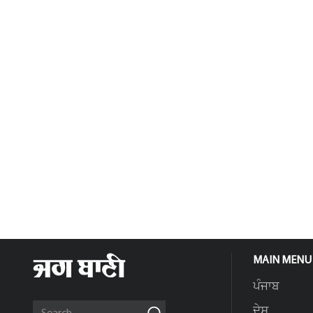
MAIN MENU
ਪੰਜਾਬ
ਦੇਸ਼