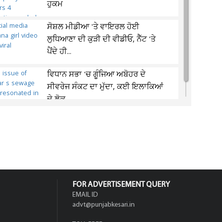
ਹੁਕਮ
ਸੋਸ਼ਲ ਮੀਡੀਆ 'ਤੇ ਵਾਇਰਲ ਹੋਈ
ਲੁਧਿਆਣਾ ਦੀ ਕੁੜੀ ਦੀ ਵੀਡੀਓ, ਨੈੱਟ 'ਤੇ
ਪੈਂਦੇ ਹੀ...
ਵਿਧਾਨ ਸਭਾ 'ਚ ਗੂੰਜਿਆ ਅਬੋਹਰ ਦੇ
ਸੀਵਰੇਜ ਸੰਕਟ ਦਾ ਮੁੱਦਾ, ਕਈ ਇਲਾਕਿਆਂ
ਦੇ ਲੋਕ...
FOR ADVERTISEMENT QUERY
EMAIL ID
advt@punjabkesari.in