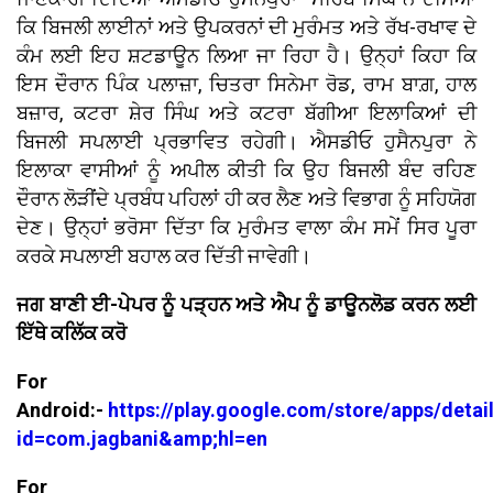
ਕਿ ਬਿਜਲੀ ਲਾਈਨਾਂ ਅਤੇ ਉਪਕਰਨਾਂ ਦੀ ਮੁਰੰਮਤ ਅਤੇ ਰੱਖ-ਰਖਾਵ ਦੇ
ਕੰਮ ਲਈ ਇਹ ਸ਼ਟਡਾਊਨ ਲਿਆ ਜਾ ਰਿਹਾ ਹੈ। ਉਨ੍ਹਾਂ ਕਿਹਾ ਕਿ
ਇਸ ਦੌਰਾਨ ਪਿੰਕ ਪਲਾਜ਼ਾ, ਚਿਤਰਾ ਸਿਨੇਮਾ ਰੋਡ, ਰਾਮ ਬਾਗ਼, ਹਾਲ
ਬਜ਼ਾਰ, ਕਟਰਾ ਸ਼ੇਰ ਸਿੰਘ ਅਤੇ ਕਟਰਾ ਬੱਗੀਆ ਇਲਾਕਿਆਂ ਦੀ
ਬਿਜਲੀ ਸਪਲਾਈ ਪ੍ਰਭਾਵਿਤ ਰਹੇਗੀ। ਐਸਡੀਓ ਹੁਸੈਨਪੁਰਾ ਨੇ
ਇਲਾਕਾ ਵਾਸੀਆਂ ਨੂੰ ਅਪੀਲ ਕੀਤੀ ਕਿ ਉਹ ਬਿਜਲੀ ਬੰਦ ਰਹਿਣ
ਦੌਰਾਨ ਲੋੜੀਂਦੇ ਪ੍ਰਬੰਧ ਪਹਿਲਾਂ ਹੀ ਕਰ ਲੈਣ ਅਤੇ ਵਿਭਾਗ ਨੂੰ ਸਹਿਯੋਗ
ਦੇਣ। ਉਨ੍ਹਾਂ ਭਰੋਸਾ ਦਿੱਤਾ ਕਿ ਮੁਰੰਮਤ ਵਾਲਾ ਕੰਮ ਸਮੇਂ ਸਿਰ ਪੂਰਾ
ਕਰਕੇ ਸਪਲਾਈ ਬਹਾਲ ਕਰ ਦਿੱਤੀ ਜਾਵੇਗੀ।
ਜਗ ਬਾਣੀ ਈ-ਪੇਪਰ ਨੂੰ ਪੜ੍ਹਨ ਅਤੇ ਐਪ ਨੂੰ ਡਾਊਨਲੋਡ ਕਰਨ ਲਈ
ਇੱਥੇ ਕਲਿੱਕ ਕਰੋ
For
Android:-
https://play.google.com/store/apps/detai
id=com.jagbani&amp;hl=en
For