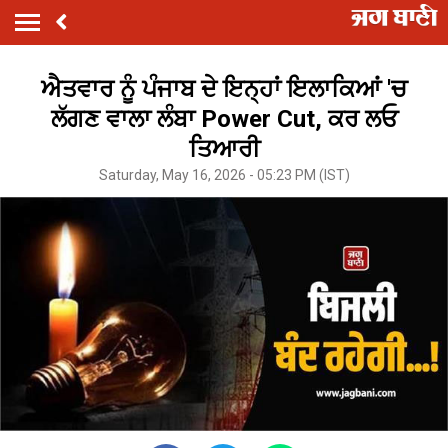
ਐਤਵਾਰ ਨੂੰ ਪੰਜਾਬ ਦੇ ਇਨ੍ਹਾਂ ਇਲਾਕਿਆਂ 'ਚ
ਲੱਗਣ ਵਾਲਾ ਲੰਬਾ Power Cut, ਕਰ ਲਓ
ਤਿਆਰੀ
Saturday, May 16, 2026 - 05:23 PM (IST)