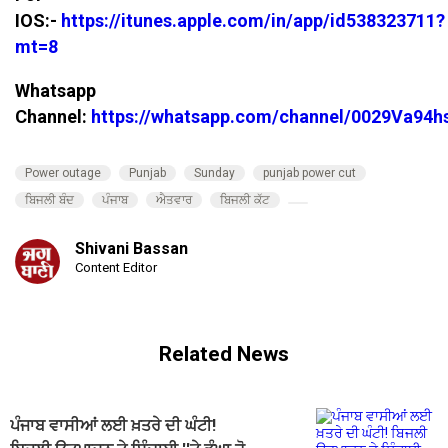
IOS:-
https://itunes.apple.com/in/app/id538323711?
mt=8
Whatsapp
Channel:
https://whatsapp.com/channel/0029Va94
Power outage
Punjab
Sunday
punjab power cut
ਬਿਜਲੀ ਬੰਦ
ਪੰਜਾਬ
ਐਤਵਾਰ
ਬਿਜਲੀ ਕੱਟ
Shivani Bassan
Content Editor
Related News
ਪੰਜਾਬ ਵਾਸੀਆਂ ਲਈ ਖ਼ਤਰੇ ਦੀ ਘੰਟੀ!