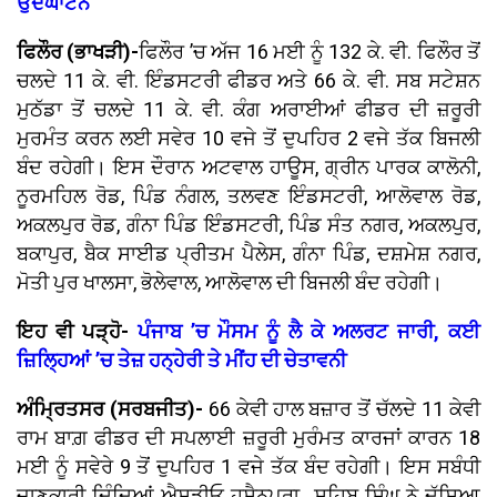
ਉਦਘਾਟਨ
ਫਿਲੌਰ (ਭਾਖੜੀ)-
ਫਿਲੌਰ ’ਚ ਅੱਜ 16 ਮਈ ਨੂੰ 132 ਕੇ. ਵੀ. ਫਿਲੌਰ ਤੋਂ
ਚਲਦੇ 11 ਕੇ. ਵੀ. ਇੰਡਸਟਰੀ ਫੀਡਰ ਅਤੇ 66 ਕੇ. ਵੀ. ਸਬ ਸਟੇਸ਼ਨ
ਮੁਠੱਡਾ ਤੋਂ ਚਲਦੇ 11 ਕੇ. ਵੀ. ਕੰਗ ਅਰਾਈਆਂ ਫੀਡਰ ਦੀ ਜ਼ਰੂਰੀ
ਮੁਰਮੰਤ ਕਰਨ ਲਈ ਸਵੇਰ 10 ਵਜੇ ਤੋਂ ਦੁਪਹਿਰ 2 ਵਜੇ ਤੱਕ ਬਿਜਲੀ
ਬੰਦ ਰਹੇਗੀ। ਇਸ ਦੌਰਾਨ ਅਟਵਾਲ ਹਾਊਸ, ਗ੍ਰੀਨ ਪਾਰਕ ਕਾਲੋਨੀ,
ਨੂਰਮਹਿਲ ਰੋਡ, ਪਿੰਡ ਨੰਗਲ, ਤਲਵਣ ਇੰਡਸਟਰੀ, ਆਲੋਵਾਲ ਰੋਡ,
ਅਕਲਪੁਰ ਰੋਡ, ਗੰਨਾ ਪਿੰਡ ਇੰਡਸਟਰੀ, ਪਿੰਡ ਸੰਤ ਨਗਰ, ਅਕਲਪੁਰ,
ਬਕਾਪੁਰ, ਬੈਕ ਸਾਈਡ ਪ੍ਰੀਤਮ ਪੈਲੇਸ, ਗੰਨਾ ਪਿੰਡ, ਦਸ਼ਮੇਸ਼ ਨਗਰ,
ਮੋਤੀ ਪੁਰ ਖਾਲਸਾ, ਭੋਲੇਵਾਲ, ਆਲੋਵਾਲ ਦੀ ਬਿਜਲੀ ਬੰਦ ਰਹੇਗੀ।
ਇਹ ਵੀ ਪੜ੍ਹੋ-
ਪੰਜਾਬ ’ਚ ਮੌਸਮ ਨੂੰ ਲੈ ਕੇ ਅਲਰਟ ਜਾਰੀ, ਕਈ
ਜ਼ਿਲ੍ਹਿਆਂ ’ਚ ਤੇਜ਼ ਹਨ੍ਹੇਰੀ ਤੇ ਮੀਂਹ ਦੀ ਚੇਤਾਵਨੀ
ਅੰਮ੍ਰਿਤਸਰ (ਸਰਬਜੀਤ)-
66 ਕੇਵੀ ਹਾਲ ਬਜ਼ਾਰ ਤੋਂ ਚੱਲਦੇ 11 ਕੇਵੀ
ਰਾਮ ਬਾਗ਼ ਫੀਡਰ ਦੀ ਸਪਲਾਈ ਜ਼ਰੂਰੀ ਮੁਰੰਮਤ ਕਾਰਜਾਂ ਕਾਰਨ 18
ਮਈ ਨੂੰ ਸਵੇਰੇ 9 ਤੋਂ ਦੁਪਹਿਰ 1 ਵਜੇ ਤੱਕ ਬੰਦ ਰਹੇਗੀ। ਇਸ ਸਬੰਧੀ
ਜਾਣਕਾਰੀ ਦਿੰਦਿਆਂ ਐਸਡੀਓ ਹੁਸੈਨਪੁਰਾ ਸਹਿਬ ਸਿੰਘ ਨੇ ਦੱਸਿਆ