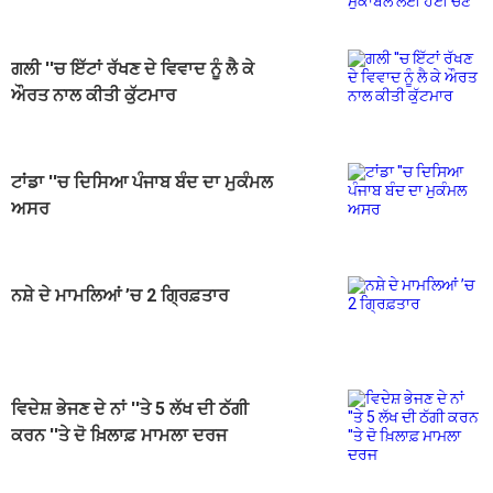
ਹੋਈ ਚੋਣ
ਗਲੀ ''ਚ ਇੱਟਾਂ ਰੱਖਣ ਦੇ ਵਿਵਾਦ ਨੂੰ ਲੈ ਕੇ
ਔਰਤ ਨਾਲ ਕੀਤੀ ਕੁੱਟਮਾਰ
ਟਾਂਡਾ ''ਚ ਦਿਸਿਆ ਪੰਜਾਬ ਬੰਦ ਦਾ ਮੁਕੰਮਲ
ਅਸਰ
ਨਸ਼ੇ ਦੇ ਮਾਮਲਿਆਂ ’ਚ 2 ਗ੍ਰਿਫ਼ਤਾਰ
ਵਿਦੇਸ਼ ਭੇਜਣ ਦੇ ਨਾਂ ''ਤੇ 5 ਲੱਖ ਦੀ ਠੱਗੀ
ਕਰਨ ''ਤੇ ਦੋ ਖ਼ਿਲਾਫ਼ ਮਾਮਲਾ ਦਰਜ