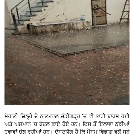
ਮੋਹਾਲੀ ਜ਼ਿਲ੍ਹੇ ਦੇ ਨਾਲ-ਨਾਲ ਚੰਡੀਗੜ੍ਹ 'ਚ ਵੀ ਭਾਰੀ ਬਾਰਸ਼ ਹੋਈ
ਅਤੇ ਅਸਮਾਨ 'ਚ ਬੱਦਲ ਛਾਏ ਹੋਏ ਹਨ। ਇਸ ਤੋਂ ਇਲਾਵਾ ਠੰਡੀਆਂ
ਹਵਾਵਾਂ ਚੱਲ ਰਹੀਆਂ ਹਨ। ਦੱਸਣਯੋਗ ਹੈ ਕਿ ਮੌਸਮ ਵਿਭਾਗ ਵਲੋਂ ਸੂਬੇ