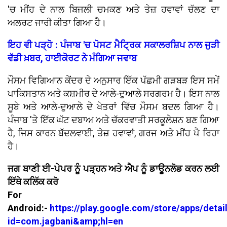
'ਚ ਮੀਂਹ ਦੇ ਨਾਲ ਬਿਜਲੀ ਚਮਕਣ ਅਤੇ ਤੇਜ਼ ਹਵਾਵਾਂ ਚੱਲਣ ਦਾ
ਅਲਰਟ ਜਾਰੀ ਕੀਤਾ ਗਿਆ ਹੈ।
ਇਹ ਵੀ ਪੜ੍ਹੋ : ਪੰਜਾਬ 'ਚ ਪੋਸਟ ਮੈਟ੍ਰਿਕ ਸਕਾਲਰਸ਼ਿਪ ਨਾਲ ਜੁੜੀ
ਵੱਡੀ ਖ਼ਬਰ, ਹਾਈਕੋਰਟ ਨੇ ਮੰਗਿਆ ਜਵਾਬ
ਮੌਸਮ ਵਿਗਿਆਨ ਕੇਂਦਰ ਦੇ ਅਨੁਸਾਰ ਇੱਕ ਪੱਛਮੀ ਗੜਬੜ ਇਸ ਸਮੇਂ
ਪਾਕਿਸਤਾਨ ਅਤੇ ਕਸ਼ਮੀਰ ਦੇ ਆਲੇ-ਦੁਆਲੇ ਸਰਗਰਮ ਹੈ। ਇਸ ਨਾਲ
ਸੂਬੇ ਅਤੇ ਆਲੇ-ਦੁਆਲੇ ਦੇ ਖੇਤਰਾਂ ਵਿੱਚ ਮੌਸਮ ਬਦਲ ਗਿਆ ਹੈ।
ਪੰਜਾਬ 'ਤੇ ਇੱਕ ਘੱਟ ਦਬਾਅ ਅਤੇ ਚੱਕਰਵਾਤੀ ਸਰਕੂਲੇਸ਼ਨ ਬਣ ਗਿਆ
ਹੈ, ਜਿਸ ਕਾਰਨ ਬੱਦਲਵਾਈ, ਤੇਜ਼ ਹਵਾਵਾਂ, ਗਰਜ ਅਤੇ ਮੀਂਹ ਪੈ ਰਿਹਾ
ਹੈ।
ਜਗ ਬਾਣੀ ਈ-ਪੇਪਰ ਨੂੰ ਪੜ੍ਹਨ ਅਤੇ ਐਪ ਨੂੰ ਡਾਊਨਲੋਡ ਕਰਨ ਲਈ
ਇੱਥੇ ਕਲਿੱਕ ਕਰੋ
For
Android:-
https://play.google.com/store/apps/detai
id=com.jagbani&amp;hl=en