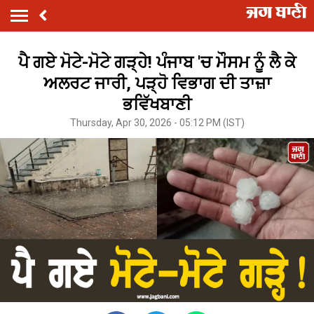
ਪੈ ਗਏ ਮੋਟੇ-ਮੋਟੇ ਗੜ੍ਹੇ! ਪੰਜਾਬ 'ਚ ਮੌਸਮ ਨੂੰ ਲੈ ਕੇ
ਅਲਰਟ ਜਾਰੀ, ਪੜ੍ਹੋ ਵਿਭਾਗ ਦੀ ਤਾਜ਼ਾ
ਭਵਿੱਖਬਾਣੀ
Thursday, Apr 30, 2026 - 05:12 PM (IST)