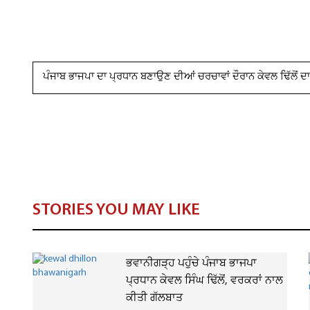
ਪੰਜਾਬ ਭਾਜਪਾ ਦਾ ਪ੍ਰਧਾਨ ਬਣਾਉਣ ਦੀਆਂ ਚਰਚਾਵਾਂ ਦੌਰਾਨ ਕੇਵਲ ਢਿੱਲੋਂ ਦ
STORIES YOU MAY LIKE
ਭਵਾਨੀਗੜ੍ਹ ਪਹੁੰਚੇ ਪੰਜਾਬ ਭਾਜਪਾ
ਪ੍ਰਧਾਨ ਕੇਵਲ ਸਿੰਘ ਢਿੱਲੋਂ, ਵਰਕਰਾਂ ਨਾਲ
ਕੀਤੀ ਗੱਲਬਾਤ