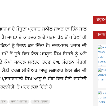
ਬਹੁਤ
ਾਜਪਾ ਦੇ ਮੌਜੂਦਾ ਪ੍ਰਧਾਨ ਸੁਨੀਲ ਜਾਖੜ ਦਾ ਤਿੰਨ ਸਾਲ
ਪੰਜਾਬ
ੈ। ਜਾਖੜ ਦੇ ਕਾਰਜਕਾਲ ਦੇ ਖਤਮ ਹੋਣ ਤੋਂ ਪਹਿਲਾਂ ਹੀ
ਿਆਂ ਨੂੰ ਹੈਰਾਨ ਕਰ ਦਿੱਤਾ ਹੈ। ਦਰਅਸਲ, ਪੰਜਾਬ ਦੀ
ੇਂ ਤੋਂ ਸੂਬੇ ਵਿਚ ਇੱਕ ਮਜ਼ਬੂਤ ਸਿੱਖ ਚਿਹਰੇ ਨੂੰ ਅੱਗੇ
ੇ ਕੌਮੀ ਜਨਰਲ ਸਕੱਤਰ ਤਰੁਣ ਚੁੱਘ, ਸੰਗਠਨ ਮੰਤਰੀ
ਿੰਘ ਸੈਣੀ ਵਰਗੇ ਸੀਨੀਅਰ ਆਗੂ ਲਗਾਤਾਰ ਇਸ ਗੱਲ ਦੀ
ਭਾਵਸ਼ਾਲੀ ਸਿੱਖ ਆਗੂ ਦੇ ਹੱਥਾਂ ਵਿਚ ਹੋਣੀ ਚਾਹੀਦੀ
ਰਣਨੀਤੀ 'ਤੇ ਮੋਹਰ ਲਗਾ ਦਿੱਤੀ ਹੈ।
ਢਿੱਲੋਂ
ਭਾਜਪਾ ਪ੍ਰਧਾਨ
ਪੰਜਾਬ ਪ੍ਰਧਾਨ