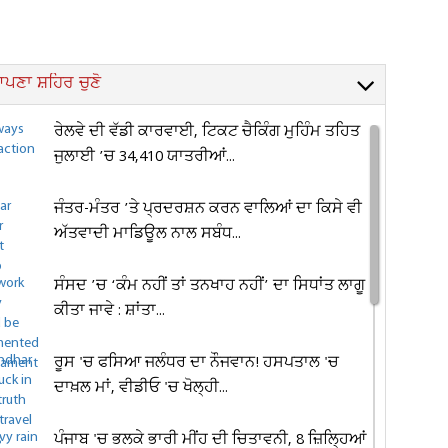
ਪਣਾ ਸ਼ਹਿਰ ਚੁਣੋ
ਰੇਲਵੇ ਦੀ ਵੱਡੀ ਕਾਰਵਾਈ, ਟਿਕਟ ਚੈਕਿੰਗ ਮੁਹਿੰਮ ਤਹਿਤ
ਜੁਲਾਈ ’ਚ 34,410 ਯਾਤਰੀਆਂ...
ਜੰਤਰ-ਮੰਤਰ ’ਤੇ ਪ੍ਰਦਰਸ਼ਨ ਕਰਨ ਵਾਲਿਆਂ ਦਾ ਕਿਸੇ ਵੀ
ਅੱਤਵਾਦੀ ਮਾਡਿਊਲ ਨਾਲ ਸਬੰਧ...
ਸੰਸਦ ’ਚ ‘ਕੰਮ ਨਹੀਂ ਤਾਂ ਤਨਖਾਹ ਨਹੀਂ’ ਦਾ ਸਿਧਾਂਤ ਲਾਗੂ
ਕੀਤਾ ਜਾਵੇ : ਸ਼ਾਂਤਾ...
ਰੂਸ 'ਚ ਫਸਿਆ ਜਲੰਧਰ ਦਾ ਨੌਜਵਾਨ! ਹਸਪਤਾਲ 'ਚ
ਦਾਖ਼ਲ ਮਾਂ, ਵੀਡੀਓ 'ਚ ਖੋਲ੍ਹੀ...
ਪੰਜਾਬ 'ਚ ਭਲਕੇ ਭਾਰੀ ਮੀਂਹ ਦੀ ਚਿਤਾਵਨੀ, 8 ਜ਼ਿਲ੍ਹਿਆਂ