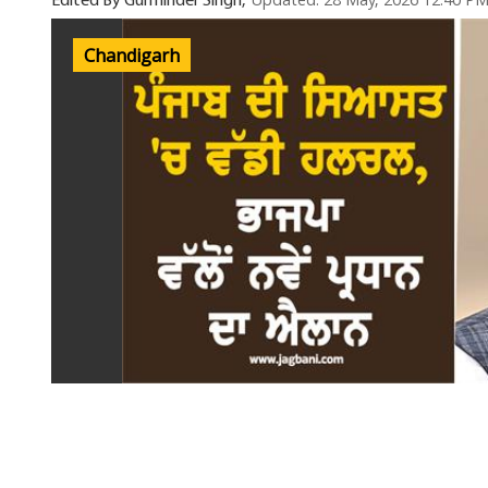
Updated: 28 May, 2026 12:40 P
Edited By Gurminder Singh,
Chandigarh