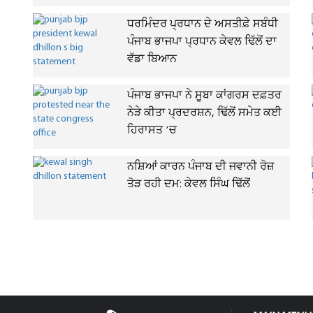
ਧਰਮਿੰਦਰ ਪ੍ਰਧਾਨ ਦੇ ਅਸਤੀਫ਼ੇ ਸਬੰਧੀ
ਪੰਜਾਬ ਭਾਜਪਾ ਪ੍ਰਧਾਨ ਕੇਵਲ ਢਿੱਲੋਂ ਦਾ
ਵੱਡਾ ਬਿਆਨ
ਪੰਜਾਬ ਭਾਜਪਾ ਨੇ ਸੂਬਾ ਕਾਂਗਰਸ ਦਫ਼ਤਰ
ਨੇੜੇ ਕੀਤਾ ਪ੍ਰਦਰਸ਼ਨ, ਢਿੱਲੋਂ ਸਮੇਤ ਕਈ
ਹਿਰਾਸਤ ’ਚ
ਨਸ਼ਿਆਂ ਕਾਰਨ ਪੰਜਾਬ ਦੀ ਜਵਾਨੀ ਰੋਜ਼
ਤੋੜ ਰਹੀ ਦਮ: ਕੇਵਲ ਸਿੰਘ ਢਿੱਲੋਂ