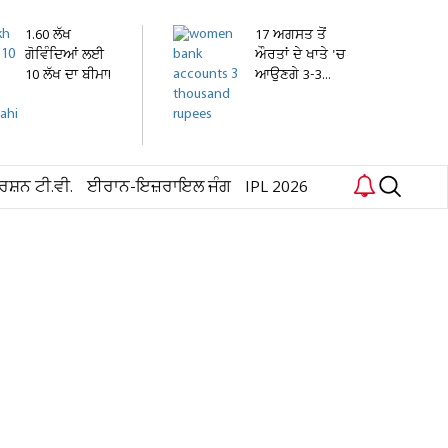
1.60 ਲੱਖ
17 ਅਗਸਤ ਤੋਂ
ਗੋਵਿੰਦਿਆਂ ਲਈ
ਔਰਤਾਂ ਦੇ ਖਾਤੇ 'ਚ
10 ਲੱਖ ਦਾ ਬੀਮਾ!
ਆਉਣਗੇ 3-3...
ਦਹੀਂ...
ਰਸ਼ਨ ਟੀ.ਵੀ.
ਈਰਾਨ-ਇਜ਼ਰਾਇਲ ਜੰਗ
IPL 2026