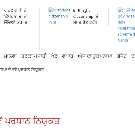
ਰਾਹੁਲ ਗਾਂਧੀ ਨੇ
Birthright
'ਕੈਪਟਨ' ਦਾ ਨਾਂ
Citizenship 'ਤੇ
ਲੈਂਦਿਆਂ ਕਰ 'ਤਾ...
ਸਖ਼ਤ ਹੋਏ ਟਰੰਪ
!...
ਮਾਲਵਾ
ਤੜਕਾ ਪੰਜਾਬੀ
ਖੇਡ
ਵਪਾਰ
ਅੱਜ ਦਾ ਹੁਕਮਨਾਮਾ
ਗੈਜੇਟ
ਦ
ਭਾਜਪਾ ਦੇ ਨਵੇਂ ਪ੍ਰਧਾਨ ਨਿਯੁਕਤ
ਵੇਂ ਪ੍ਰਧਾਨ ਨਿਯੁਕਤ