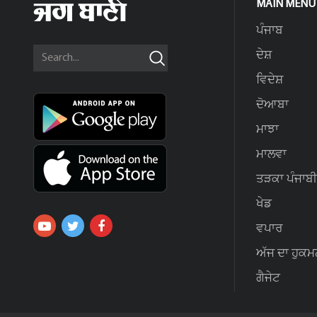
MAIN MENU
ਪੰਜਾਬ
ਦੇਸ਼
ਵਿਦੇਸ਼
ਦੋਆਬਾ
ਮਾਝਾ
ਮਾਲਵਾ
ਤੜਕਾ ਪੰਜਾਬੀ
ਖੇਡ
ਵਪਾਰ
ਅੱਜ ਦਾ ਹੁਕਮ
ਗੈਜੇਟ