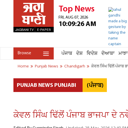
Top News
FRI, AUG 07, 2026
10:09:26 AM
ਪੰਜਾਬ
ਦੇਸ਼
ਵਿਦੇਸ਼
ਦੋਆਬਾ
ਮਾਝਾ
Browse
Home
Punjab News
Chandigarh
ਕੇਵਲ ਸਿੰਘ ਢਿੱਲੋਂ ਪੰਜਾਬ 
(ਪੰਜਾਬ)
PUNJAB NEWS PUNJABI
ਕੇਵਲ ਸਿੰਘ ਢਿੱਲੋਂ ਪੰਜਾਬ ਭਾਜਪਾ ਦੇ ਨ