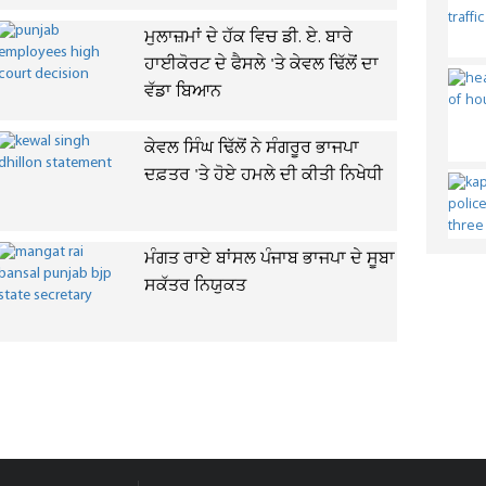
ਮੁਲਾਜ਼ਮਾਂ ਦੇ ਹੱਕ ਵਿਚ ਡੀ. ਏ. ਬਾਰੇ
ਹਾਈਕੋਰਟ ਦੇ ਫੈਸਲੇ 'ਤੇ ਕੇਵਲ ਢਿੱਲੋਂ ਦਾ
ਵੱਡਾ ਬਿਆਨ
ਕੇਵਲ ਸਿੰਘ ਢਿੱਲੋਂ ਨੇ ਸੰਗਰੂਰ ਭਾਜਪਾ
ਦਫ਼ਤਰ 'ਤੇ ਹੋਏ ਹਮਲੇ ਦੀ ਕੀਤੀ ਨਿਖੇਧੀ
ਮੰਗਤ ਰਾਏ ਬਾਂਸਲ ਪੰਜਾਬ ਭਾਜਪਾ ਦੇ ਸੂਬਾ
ਸਕੱਤਰ ਨਿਯੁਕਤ