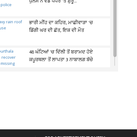
ਪੁਲਸ ਨੇ ਵੱਡੇ ਪੱਧਰ 'ਤੇ ਸ਼ੁਰੂ...
ਭਾਰੀ ਮੀਂਹ ਦਾ ਕਹਿਰ, ਮਾਛੀਵਾੜਾ 'ਚ
ਡਿੱਗੀ ਘਰ ਦੀ ਛੱਤ, ਇਕ ਦੀ ਮੌਤ
48 ਘੰਟਿਆਂ 'ਚ ਦਿੱਲੀ ਤੋਂ ਬਰਾਮਦ ਹੋਏ
ਕਪੂਰਥਲਾ ਤੋਂ ਲਾਪਤਾ 3 ਨਾਬਾਲਗ ਬੱਚੇ