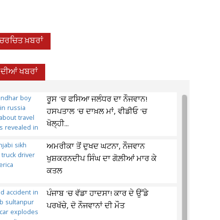
-ਚਰਚਿਤ ਖ਼ਬਰਾਂ
 ਦੀਆਂ ਖਬਰਾਂ
ਰੂਸ 'ਚ ਫਸਿਆ ਜਲੰਧਰ ਦਾ ਨੌਜਵਾਨ!
ਹਸਪਤਾਲ 'ਚ ਦਾਖ਼ਲ ਮਾਂ, ਵੀਡੀਓ 'ਚ
ਖੋਲ੍ਹੀ...
ਅਮਰੀਕਾ ਤੋਂ ਦੁਖਦ ਘਟਨਾ, ਨੌਜਵਾਨ
ਖੁਸ਼ਕਰਨਦੀਪ ਸਿੰਘ ਦਾ ਗੋਲ਼ੀਆਂ ਮਾਰ ਕੇ
ਕਤਲ
ਪੰਜਾਬ 'ਚ ਵੱਡਾ ਹਾਦਸਾ! ਕਾਰ ਦੇ ਉੱਡੇ
ਪਰਖੱਚੇ, ਦੋ ਨੌਜਵਾਨਾਂ ਦੀ ਮੌਤ