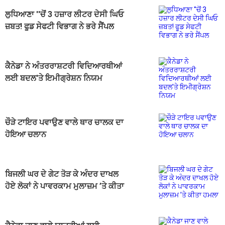
ਲੁਧਿਆਣਾ ''ਚੋਂ 3 ਹਜ਼ਾਰ ਲੀਟਰ ਦੇਸੀ ਘਿਓ
ਜ਼ਬਤ! ਫੂਡ ਸੇਫਟੀ ਵਿਭਾਗ ਨੇ ਭਰੇ ਸੈਂਪਲ
ਕੈਨੇਡਾ ਨੇ ਅੰਤਰਰਾਸ਼ਟਰੀ ਵਿਦਿਆਰਥੀਆਂ
ਲਈ ਬਦਲ'ਤੇ ਇਮੀਗ੍ਰੇਸ਼ਨ ਨਿਯਮ
ਚੌੜੇ ਟਾਇਰ ਪਵਾਉਣ ਵਾਲੇ ਥਾਰ ਚਾਲਕ ਦਾ
ਹੋਇਆ ਚਲਾਨ
ਬਿਜਲੀ ਘਰ ਦੇ ਗੇਟ ਤੋੜ ਕੇ ਅੰਦਰ ਦਾਖਲ
ਹੋਏ ਲੋਕਾਂ ਨੇ ਪਾਵਰਕਾਮ ਮੁਲਾਜ਼ਮ ’ਤੇ ਕੀਤਾ
ਹਮਲਾ