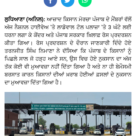
ਲੁਧਿਆਣਾ (ਅਨਿਲ):
ਆਜ਼ਾਦ ਕਿਸਾਨ ਮੋਰਚਾ ਪੰਜਾਬ ਦੇ ਮੈਂਬਰਾਂ ਵੱਲੋਂ
ਅੱਜ ਨੈਸ਼ਨਲ ਹਾਈਵੇਅ 'ਤੇ ਲਾਡੋਵਾਲ ਟੋਲ ਪਲਾਜ਼ਾ 'ਤੇ 3 ਘੰਟੇ ਲਈ
ਧਰਨਾ ਲਗਾ ਕੇ ਕੇਂਦਰ ਅਤੇ ਪੰਜਾਬ ਸਰਕਾਰ ਖ਼ਿਲਾਫ਼ ਰੋਸ ਪ੍ਰਦਰਸ਼ਨ
ਕੀਤਾ ਗਿਆ। ਰੋਸ ਪ੍ਰਦਰਸ਼ਨ ਦੇ ਦੌਰਾਨ ਜਾਣਕਾਰੀ ਦਿੰਦੇ ਹੋਏ
ਤਰਨਜੀਤ ਸਿੰਘ ਨਿਮਾਣਾ ਨੇ ਦੱਸਿਆ ਕਿ ਪੰਜਾਬ ਦੇ ਕਿਸਾਨਾਂ ਨੂੰ
ਪਿਛਲੇ ਸਾਲ ਜੋ ਹੜ੍ਹ ਆਏ ਸਨ, ਉਸ ਵਿਚ ਹੋਏ ਨੁਕਸਾਨ ਦਾ ਅੱਜ
ਤੱਕ ਕੋਈ ਵੀ ਮੁਆਵਜ਼ਾ ਨਹੀਂ ਦਿੱਤਾ ਗਿਆ ਹੈ ਅਤੇ ਨਾ ਹੀ ਬੇਮੌਸਮੀ
ਬਰਸਾਤ ਕਾਰਨ ਕਿਸਾਨਾਂ ਦੀਆਂ ਖ਼ਰਾਬ ਹੋਈਆਂ ਫ਼ਸਲਾਂ ਦੇ ਨੁਕਸਾਨ
ਦਾ ਮੁਆਵਜ਼ਾ ਦਿੱਤਾ ਗਿਆ ਹੈ।