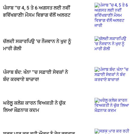
ਪੰਜਾਬ ''ਚ 4, 5 ਤੇ 6 ਅਗਸਤ ਲਈ ਨਵੀਂ
ਭਵਿੱਖਬਾਣੀ! ਮੌਸਮ ਵਿਭਾਗ ਵੱਲੋਂ ਅਲਰਟ
ਜਾਰੀ
ਚੱਲਦੀ ਸਕਾਰਪਿਉ ’ਚ ਨੌਜਵਾਨ ਨੇ ਖੁਦ ਨੂੰ
ਮਾਰੀ ਗੋਲੀ
ਪੰਜਾਬ ਬੰਦ: ਖੰਨਾ ''ਚ ਸਫ਼ਾਈ ਸੇਵਕਾਂ ਨੇ
ਬੰਦ ਕਰਵਾਏ ਬਾਜ਼ਾਰ!
ਘਰੇਲੂ ਕਲੇਸ਼ ਕਾਰਨ ਵਿਅਕਤੀ ਨੇ ਚੁੱਕ
ਲਿਆ ਖ਼ੌਫ਼ਨਾਕ ਕਦਮ
ਸੜਕ ਪਾਰ ਕਰ ਰਹੀ ਔਰਤ ਨੂੰ ਤੇਜ਼ ਰਫਤਾਰ