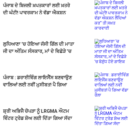
ਪੰਜਾਬ ਦੇ ਬਿਜਲੀ ਖ਼ਪਤਕਾਰਾਂ ਲਈ ਖ਼ਤਰੇ
ਦੀ ਘੰਟੀ! ਪਾਵਰਕਾਮ ਨੇ ਵੱਡਾ ਐਕਸ਼ਨ
ਲੈਂਦਿਆਂ ਕਰ'' ਤੀ ਸਖ਼ਤ ਕਾਰਵਾਈ
ਲੁਧਿਆਣਾ 'ਚ ਹੋਇਆ ਜੱਸੀ ਗਿੱਲ ਦੀ ਮਾਤਾ
ਜੀ ਦਾ ਅੰਤਿਮ ਸੰਸਕਾਰ, ਮਾਂ ਦੇ ਵਿਛੋੜੇ 'ਚ
ਬੇਸੁੱਧ ਹੋਏ ਗਾਇਕ
ਪੰਜਾਬ : ਡਰਾਈਵਿੰਗ ਲਾਇਸੈਂਸ ਬਣਵਾਉਣ
ਵਾਲਿਆਂ ਲਈ ਨਵੀਂ ਮੁਸੀਬਤ! ਪੈ ਗਿਆ
ਵੱਡਾ ਰੌਲਾ
ਸ਼੍ਰੀ ਅਭਿਜੈ ਚੋਪੜਾ ਨੂੰ LRGMA ਔਟਮ
ਵਿੰਟਰ ਟ੍ਰੇਡ ਸ਼ੋਅ ਲਈ ਦਿੱਤਾ ਗਿਆ ਸੱਦਾ