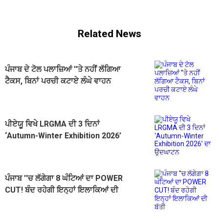
Related News
ਪੰਜਾਬ ਦੇ ਟੋਲ ਪਲਾਜ਼ਿਆਂ ''ਤੇ ਨਹੀਂ ਲੱਗਿਆ
ਟੈਕਸ, ਬਿਨਾਂ ਪਰਚੀ ਕਟਾਏ ਲੰਘੇ ਵਾਹਨ
ਪੀਏਯੂ ਵਿਖੇ LRGMA ਦੀ 3 ਦਿਨਾਂ
‘Autumn-Winter Exhibition 2026’
ਦਾ ਉਦਘਾਟਨ
ਪੰਜਾਬ ''ਚ ਲੱਗੇਗਾ 8 ਘੰਟਿਆਂ ਦਾ POWER
CUT! ਬੰਦ ਰਹੇਗੀ ਇਨ੍ਹਾਂ ਇਲਾਕਿਆਂ ਦੀ
ਬੱਤੀ