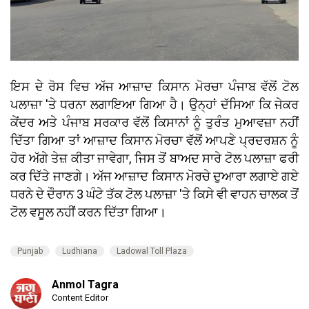
ਇਸ ਦੇ ਰੋਸ ਵਿਚ ਅੱਜ ਆਜ਼ਾਦ ਕਿਸਾਨ ਮੋਰਚਾ ਪੰਜਾਬ ਵੱਲੋਂ ਟੋਲ
ਪਲਾਜ਼ਾ 'ਤੇ ਧਰਨਾ ਲਗਾਇਆ ਗਿਆ ਹੈ। ਉਨ੍ਹਾਂ ਦੱਸਿਆ ਕਿ ਜੇਕਰ
ਕੇਂਦਰ ਅਤੇ ਪੰਜਾਬ ਸਰਕਾਰ ਵੱਲੋਂ ਕਿਸਾਨਾਂ ਨੂੰ ਤੁਰੰਤ ਮੁਆਵਜ਼ਾ ਨਹੀਂ
ਦਿੱਤਾ ਗਿਆ ਤਾਂ ਆਜ਼ਾਦ ਕਿਸਾਨ ਮੋਰਚਾ ਵੱਲੋਂ ਆਪਣੇ ਪ੍ਰਦਰਸ਼ਨ ਨੂੰ
ਹੋਰ ਅੱਗੇ ਤੇਜ਼ ਕੀਤਾ ਜਾਵੇਗਾ, ਜਿਸ ਤੋਂ ਬਾਅਦ ਸਾਰੇ ਟੋਲ ਪਲਾਜ਼ਾ ਫਰੀ
ਕਰ ਦਿੱਤੇ ਜਾਣਗੇ। ਅੱਜ ਆਜ਼ਾਦ ਕਿਸਾਨ ਮੋਰਚੇ ਦੁਆਰਾ ਲਗਾਏ ਗਏ
ਧਰਨੇ ਦੇ ਦੌਰਾਨ 3 ਘੰਟੇ ਤੱਕ ਟੋਲ ਪਲਾਜ਼ਾ 'ਤੇ ਕਿਸੇ ਵੀ ਵਾਹਨ ਚਾਲਕ ਤੋਂ
ਟੋਲ ਵਸੂਲ ਨਹੀਂ ਕਰਨ ਦਿੱਤਾ ਗਿਆ।
Punjab
Ludhiana
Ladowal Toll Plaza
Anmol Tagra
Content Editor