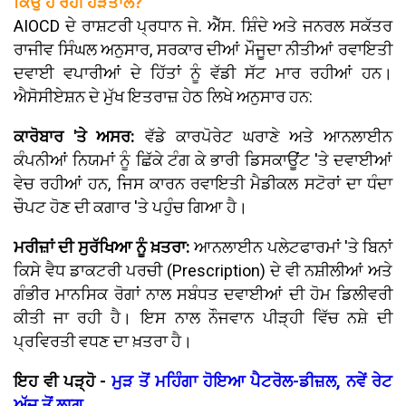
ਕਿਉਂ ਹੋ ਰਹੀ ਹੜਤਾਲ?
AIOCD ਦੇ ਰਾਸ਼ਟਰੀ ਪ੍ਰਧਾਨ ਜੇ. ਐੱਸ. ਸ਼ਿੰਦੇ ਅਤੇ ਜਨਰਲ ਸਕੱਤਰ
ਰਾਜੀਵ ਸਿੰਘਲ ਅਨੁਸਾਰ, ਸਰਕਾਰ ਦੀਆਂ ਮੌਜੂਦਾ ਨੀਤੀਆਂ ਰਵਾਇਤੀ
ਦਵਾਈ ਵਪਾਰੀਆਂ ਦੇ ਹਿੱਤਾਂ ਨੂੰ ਵੱਡੀ ਸੱਟ ਮਾਰ ਰਹੀਆਂ ਹਨ।
ਐਸੋਸੀਏਸ਼ਨ ਦੇ ਮੁੱਖ ਇਤਰਾਜ਼ ਹੇਠ ਲਿਖੇ ਅਨੁਸਾਰ ਹਨ:
ਕਾਰੋਬਾਰ 'ਤੇ ਅਸਰ:
ਵੱਡੇ ਕਾਰਪੋਰੇਟ ਘਰਾਣੇ ਅਤੇ ਆਨਲਾਈਨ
ਕੰਪਨੀਆਂ ਨਿਯਮਾਂ ਨੂੰ ਛਿੱਕੇ ਟੰਗ ਕੇ ਭਾਰੀ ਡਿਸਕਾਊਂਟ 'ਤੇ ਦਵਾਈਆਂ
ਵੇਚ ਰਹੀਆਂ ਹਨ, ਜਿਸ ਕਾਰਨ ਰਵਾਇਤੀ ਮੈਡੀਕਲ ਸਟੋਰਾਂ ਦਾ ਧੰਦਾ
ਚੌਪਟ ਹੋਣ ਦੀ ਕਗਾਰ 'ਤੇ ਪਹੁੰਚ ਗਿਆ ਹੈ।
ਮਰੀਜ਼ਾਂ ਦੀ ਸੁਰੱਖਿਆ ਨੂੰ ਖ਼ਤਰਾ:
ਆਨਲਾਈਨ ਪਲੇਟਫਾਰਮਾਂ 'ਤੇ ਬਿਨਾਂ
ਕਿਸੇ ਵੈਧ ਡਾਕਟਰੀ ਪਰਚੀ (Prescription) ਦੇ ਵੀ ਨਸ਼ੀਲੀਆਂ ਅਤੇ
ਗੰਭੀਰ ਮਾਨਸਿਕ ਰੋਗਾਂ ਨਾਲ ਸਬੰਧਤ ਦਵਾਈਆਂ ਦੀ ਹੋਮ ਡਿਲੀਵਰੀ
ਕੀਤੀ ਜਾ ਰਹੀ ਹੈ। ਇਸ ਨਾਲ ਨੌਜਵਾਨ ਪੀੜ੍ਹੀ ਵਿੱਚ ਨਸ਼ੇ ਦੀ
ਪ੍ਰਵਿਰਤੀ ਵਧਣ ਦਾ ਖ਼ਤਰਾ ਹੈ।
ਇਹ ਵੀ ਪੜ੍ਹੋ -
ਮੁੜ ਤੋਂ ਮਹਿੰਗਾ ਹੋਇਆ ਪੈਟਰੋਲ-ਡੀਜ਼ਲ, ਨਵੇਂ ਰੇਟ
ਅੱਜ ਤੋਂ ਲਾਗੂ