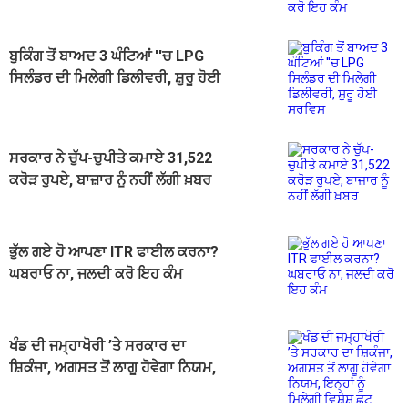
ਬੁਕਿੰਗ ਤੋਂ ਬਾਅਦ 3 ਘੰਟਿਆਂ ''ਚ LPG
ਸਿਲੰਡਰ ਦੀ ਮਿਲੇਗੀ ਡਿਲੀਵਰੀ, ਸ਼ੁਰੂ ਹੋਈ
ਸਰਵਿਸ
ਸਰਕਾਰ ਨੇ ਚੁੱਪ-ਚੁਪੀਤੇ ਕਮਾਏ 31,522
ਕਰੋੜ ਰੁਪਏ, ਬਾਜ਼ਾਰ ਨੂੰ ਨਹੀਂ ਲੱਗੀ ਖ਼ਬਰ
ਭੁੱਲ ਗਏ ਹੋ ਆਪਣਾ ITR ਫਾਈਲ ਕਰਨਾ?
ਘਬਰਾਓ ਨਾ, ਜਲਦੀ ਕਰੋ ਇਹ ਕੰਮ
ਖੰਡ ਦੀ ਜਮ੍ਹਾਖੋਰੀ ’ਤੇ ਸਰਕਾਰ ਦਾ
ਸ਼ਿਕੰਜਾ, ਅਗਸਤ ਤੋਂ ਲਾਗੂ ਹੋਵੇਗਾ ਨਿਯਮ,
ਇਨ੍ਹਾਂ ਨੂੰ ਮਿਲੇਗੀ ਵਿਸ਼ੇਸ਼ ਛੋਟ