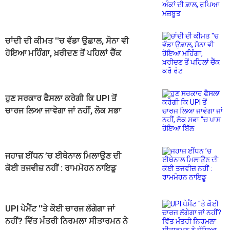
ਚਾਂਦੀ ਦੀ ਕੀਮਤ ''ਚ ਵੱਡਾ ਉਛਾਲ, ਸੋਨਾ ਵੀ
ਹੋਇਆ ਮਹਿੰਗਾ, ਖ਼ਰੀਦਣ ਤੋਂ ਪਹਿਲਾਂ ਚੈੱਕ
ਕਰੋ ਰੇਟ
ਹੁਣ ਸਰਕਾਰ ਫੈਸਲਾ ਕਰੇਗੀ ਕਿ UPI ਤੋਂ
ਚਾਰਜ ਲਿਆ ਜਾਵੇਗਾ ਜਾਂ ਨਹੀਂ, ਲੋਕ ਸਭਾ
''ਚ ਪਾਸ ਹੋਇਆ ਬਿੱਲ
ਜਹਾਜ਼ ਈਂਧਨ ’ਚ ਈਥੇਨਾਲ ਮਿਲਾਉਣ ਦੀ
ਕੋਈ ਤਜਵੀਜ਼ ਨਹੀਂ : ਰਾਮਮੋਹਨ ਨਾਇਡੂ
UPI ਪੇਮੈਂਟ ''ਤੇ ਕੋਈ ਚਾਰਜ ਲੱਗੇਗਾ ਜਾਂ
ਨਹੀਂ? ਵਿੱਤ ਮੰਤਰੀ ਨਿਰਮਲਾ ਸੀਤਾਰਮਨ ਨੇ