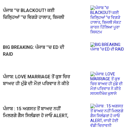
ਪੰਜਾਬ ''ਚ BLACKOUT! ਕਈ
ਜ਼ਿਲ੍ਹਿਆਂ ''ਚ ਵਿਗੜੇ ਹਾਲਾਤ, ਬਿਜਲੀ
ਸੰਕਟ ਕਾਰਨ ਹਿੱਲਿਆ ਪੂਰਾ ਸਿਸਟਮ
BIG BREAKING: ਪੰਜਾਬ ''ਚ ED ਦੀ
RAID
ਪੰਜਾਬ: LOVE MARRIAGE ਤੋਂ ਕੁਝ ਚਿਰ
ਬਾਅਦ ਹੀ ਮੁੰਡੇ ਦੀ ਮੌਤ! ਪਰਿਵਾਰ ਨੇ ਕੀਤੇ
ਸਨਸਨੀਖੇਜ਼ ਖ਼ੁਲਾਸੇ
ਪੰਜਾਬ : 15 ਅਗਸਤ ਤੋਂ ਬਾਅਦ ਨਹੀਂ
ਮਿਲਣਗੇ ਗੈਸ ਸਿਲੰਡਰ! ਹੋ ਜਾਓ ALERT,
ਜਾਰੀ ਹੋਈ ਵੱਡੀ ਚਿਤਾਵਨੀ