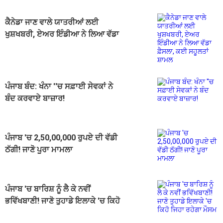
ਕੈਨੇਡਾ ਜਾਣ ਵਾਲੇ ਯਾਤਰੀਆਂ ਲਈ
ਖੁਸ਼ਖਬਰੀ, ਏਅਰ ਇੰਡੀਆ ਨੇ ਲਿਆ ਵੱਡਾ
ਫ਼ੈਸਲਾ, ਕਈ ਸਹੂਲਤਾਂ ਸ਼ਾਮਲ
ਪੰਜਾਬ ਬੰਦ: ਖੰਨਾ ''ਚ ਸਫ਼ਾਈ ਸੇਵਕਾਂ ਨੇ
ਬੰਦ ਕਰਵਾਏ ਬਾਜ਼ਾਰ!
ਪੰਜਾਬ 'ਚ 2,50,00,000 ਰੁਪਏ ਦੀ ਵੱਡੀ
ਠੱਗੀ! ਜਾਣੋ ਪੂਰਾ ਮਾਮਲਾ
ਪੰਜਾਬ 'ਚ ਬਾਰਿਸ਼ ਨੂੰ ਲੈ ਕੇ ਨਵੀਂ
ਭਵਿੱਖਬਾਣੀ! ਜਾਣੋ ਤੁਹਾਡੇ ਇਲਾਕੇ 'ਚ ਕਿਹੋ
ਜਿਹਾ ਰਹੇਗਾ ਮੌਸਮ