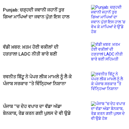
Punjab: ਚੜ੍ਹਦੀ ਜਵਾਨੀ ਜਹਾਨੋਂ ਤੁਰ
ਗਿਆ ਮਾਪਿਆਂ ਦਾ ਜਵਾਨ ਪੁੱਤ! ਇਸ ਹਾਲ
'ਚ ਵੇਖ ਕੇ ਮਾਪਿਆਂ ਦੇ ਉੱਡੇ ਹੋਸ਼
ਵੱਡੀ ਖ਼ਬਰ: ਖ਼ਤਮ ਹੋਈ ਵਕੀਲਾਂ ਦੀ
ਹੜਤਾਲ! LADC ਨੀਤੀ ਬਾਰੇ ਬਣੀ
ਸਹਿਮਤੀ
ਰਵਨੀਤ ਬਿੱਟੂ ਨੇ ਪੇਪਰ ਲੀਕ ਮਾਮਲੇ ਨੂੰ ਲੈ ਕੇ
ਪੰਜਾਬ ਸਰਕਾਰ ''ਤੇ ਵਿੰਨ੍ਹਿਆ ਨਿਸ਼ਾਨਾ
ਪੰਜਾਬ ''ਚ ਦੇਹ ਵਪਾਰ ਦਾ ਵੱਡਾ ਅੱਡਾ
ਬੇਨਕਾਬ, ਰੇਡ ਕਰਨ ਗਈ ਪੁਲਸ ਦੇ ਵੀ ਉਡੇ
ਹੋਸ਼