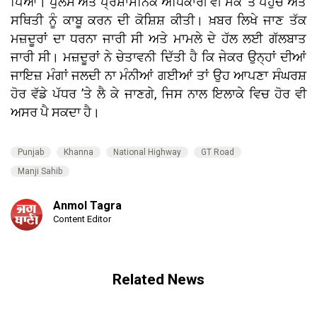
ਪਿਆ। ਪੁਲਸ ਅਤੇ ਪ੍ਰਸ਼ਾਸਨਿਕ ਅਧਿਕਾਰੀ ਵੀ ਮੌਕੇ ’ਤੇ ਪਹੁੰਚੇ ਅਤੇ
ਸਥਿਤੀ ਨੂੰ ਕਾਬੂ ਕਰਨ ਦੀ ਕੋਸ਼ਿਸ਼ ਕੀਤੀ। ਖ਼ਬਰ ਲਿਖੇ ਜਾਣ ਤੱਕ
ਮਜ਼ਦੂਰਾਂ ਦਾ ਧਰਨਾ ਜਾਰੀ ਸੀ ਅਤੇ ਮਾਮਲੇ ਦੇ ਹੱਲ ਲਈ ਗੱਲਬਾਤ
ਜਾਰੀ ਸੀ। ਮਜ਼ਦੂਰਾਂ ਨੇ ਚੇਤਾਵਨੀ ਦਿੱਤੀ ਹੈ ਕਿ ਜੇਕਰ ਉਨ੍ਹਾਂ ਦੀਆਂ
ਜਾਇਜ਼ ਮੰਗਾਂ ਜਲਦੀ ਨਾ ਮੰਨੀਆਂ ਗਈਆਂ ਤਾਂ ਉਹ ਆਪਣਾ ਸੰਘਰਸ਼
ਹੋਰ ਵੱਡੇ ਪੱਧਰ ’ਤੇ ਲੈ ਕੇ ਜਾਣਗੇ, ਜਿਸ ਨਾਲ ਇਲਾਕੇ ਵਿਚ ਹੋਰ ਵੀ
ਅਸਰ ਪੈ ਸਕਦਾ ਹੈ।
Punjab
Khanna
National Highway
GT Road
Manji Sahib
Anmol Tagra
Content Editor
Related News