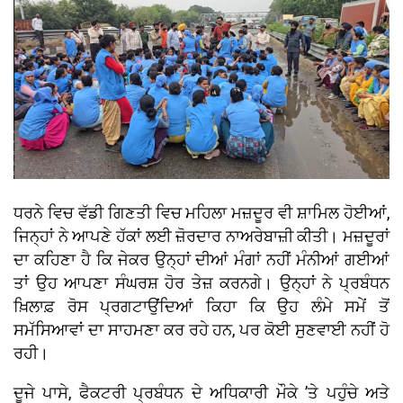
ਧਰਨੇ ਵਿਚ ਵੱਡੀ ਗਿਣਤੀ ਵਿਚ ਮਹਿਲਾ ਮਜ਼ਦੂਰ ਵੀ ਸ਼ਾਮਿਲ ਹੋਈਆਂ,
ਜਿਨ੍ਹਾਂ ਨੇ ਆਪਣੇ ਹੱਕਾਂ ਲਈ ਜ਼ੋਰਦਾਰ ਨਾਅਰੇਬਾਜ਼ੀ ਕੀਤੀ। ਮਜ਼ਦੂਰਾਂ
ਦਾ ਕਹਿਣਾ ਹੈ ਕਿ ਜੇਕਰ ਉਨ੍ਹਾਂ ਦੀਆਂ ਮੰਗਾਂ ਨਹੀਂ ਮੰਨੀਆਂ ਗਈਆਂ
ਤਾਂ ਉਹ ਆਪਣਾ ਸੰਘਰਸ਼ ਹੋਰ ਤੇਜ਼ ਕਰਨਗੇ। ਉਨ੍ਹਾਂ ਨੇ ਪ੍ਰਬੰਧਨ
ਖ਼ਿਲਾਫ਼ ਰੋਸ ਪ੍ਰਗਟਾਉਂਦਿਆਂ ਕਿਹਾ ਕਿ ਉਹ ਲੰਮੇ ਸਮੇਂ ਤੋਂ
ਸਮੱਸਿਆਵਾਂ ਦਾ ਸਾਹਮਣਾ ਕਰ ਰਹੇ ਹਨ, ਪਰ ਕੋਈ ਸੁਣਵਾਈ ਨਹੀਂ ਹੋ
ਰਹੀ।
ਦੂਜੇ ਪਾਸੇ, ਫੈਕਟਰੀ ਪ੍ਰਬੰਧਨ ਦੇ ਅਧਿਕਾਰੀ ਮੌਕੇ ’ਤੇ ਪਹੁੰਚੇ ਅਤੇ