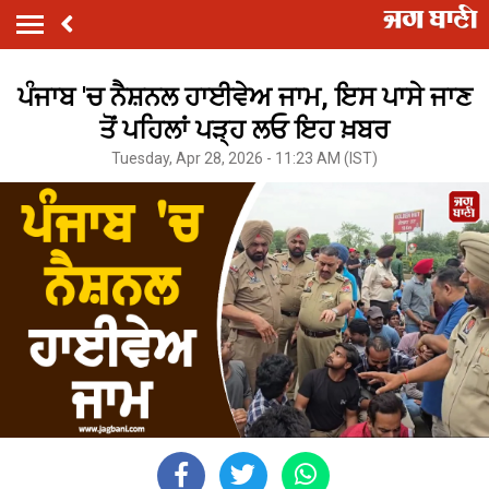
ਪੰਜਾਬ 'ਚ ਨੈਸ਼ਨਲ ਹਾਈਵੇਅ ਜਾਮ, ਇਸ ਪਾਸੇ ਜਾਣ
ਤੋਂ ਪਹਿਲਾਂ ਪੜ੍ਹ ਲਓ ਇਹ ਖ਼ਬਰ
Tuesday, Apr 28, 2026 - 11:23 AM (IST)