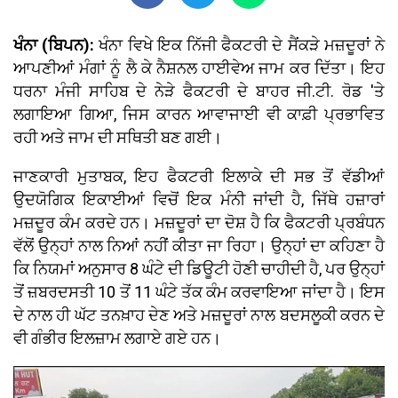
ਖੰਨਾ (ਬਿਪਨ):
ਖੰਨਾ ਵਿਖੇ ਇਕ ਨਿੱਜੀ ਫੈਕਟਰੀ ਦੇ ਸੈਂਕੜੇ ਮਜ਼ਦੂਰਾਂ ਨੇ
ਆਪਣੀਆਂ ਮੰਗਾਂ ਨੂੰ ਲੈ ਕੇ ਨੈਸ਼ਨਲ ਹਾਈਵੇਅ ਜਾਮ ਕਰ ਦਿੱਤਾ। ਇਹ
ਧਰਨਾ ਮੰਜੀ ਸਾਹਿਬ ਦੇ ਨੇੜੇ ਫੈਕਟਰੀ ਦੇ ਬਾਹਰ ਜੀ.ਟੀ. ਰੋਡ 'ਤੇ
ਲਗਾਇਆ ਗਿਆ, ਜਿਸ ਕਾਰਨ ਆਵਾਜਾਈ ਵੀ ਕਾਫ਼ੀ ਪ੍ਰਭਾਵਿਤ
ਰਹੀ ਅਤੇ ਜਾਮ ਦੀ ਸਥਿਤੀ ਬਣ ਗਈ।
ਜਾਣਕਾਰੀ ਮੁਤਾਬਕ, ਇਹ ਫੈਕਟਰੀ ਇਲਾਕੇ ਦੀ ਸਭ ਤੋਂ ਵੱਡੀਆਂ
ਉਦਯੋਗਿਕ ਇਕਾਈਆਂ ਵਿਚੋਂ ਇਕ ਮੰਨੀ ਜਾਂਦੀ ਹੈ, ਜਿੱਥੇ ਹਜ਼ਾਰਾਂ
ਮਜ਼ਦੂਰ ਕੰਮ ਕਰਦੇ ਹਨ। ਮਜ਼ਦੂਰਾਂ ਦਾ ਦੋਸ਼ ਹੈ ਕਿ ਫੈਕਟਰੀ ਪ੍ਰਬੰਧਨ
ਵੱਲੋਂ ਉਨ੍ਹਾਂ ਨਾਲ ਨਿਆਂ ਨਹੀਂ ਕੀਤਾ ਜਾ ਰਿਹਾ। ਉਨ੍ਹਾਂ ਦਾ ਕਹਿਣਾ ਹੈ
ਕਿ ਨਿਯਮਾਂ ਅਨੁਸਾਰ 8 ਘੰਟੇ ਦੀ ਡਿਊਟੀ ਹੋਣੀ ਚਾਹੀਦੀ ਹੈ, ਪਰ ਉਨ੍ਹਾਂ
ਤੋਂ ਜ਼ਬਰਦਸਤੀ 10 ਤੋਂ 11 ਘੰਟੇ ਤੱਕ ਕੰਮ ਕਰਵਾਇਆ ਜਾਂਦਾ ਹੈ। ਇਸ
ਦੇ ਨਾਲ ਹੀ ਘੱਟ ਤਨਖ਼ਾਹ ਦੇਣ ਅਤੇ ਮਜ਼ਦੂਰਾਂ ਨਾਲ ਬਦਸਲੂਕੀ ਕਰਨ ਦੇ
ਵੀ ਗੰਭੀਰ ਇਲਜ਼ਾਮ ਲਗਾਏ ਗਏ ਹਨ।