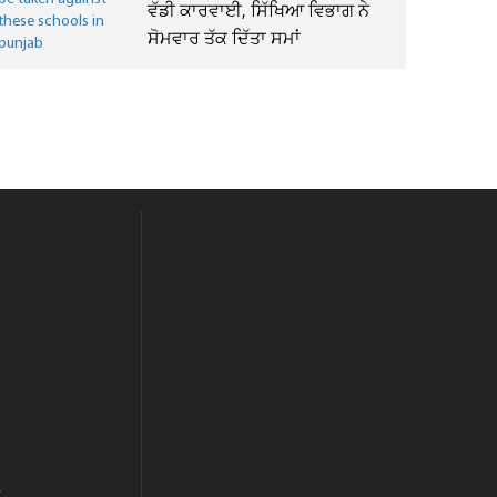
ਵੱਡੀ ਕਾਰਵਾਈ, ਸਿੱਖਿਆ ਵਿਭਾਗ ਨੇ
ਸੋਮਵਾਰ ਤੱਕ ਦਿੱਤਾ ਸਮਾਂ