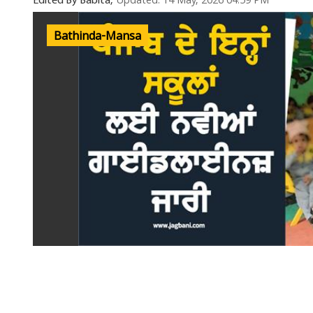
Updated: 14 May, 2026 04:59 PM
Edited By Babita,
Bathinda-Mansa