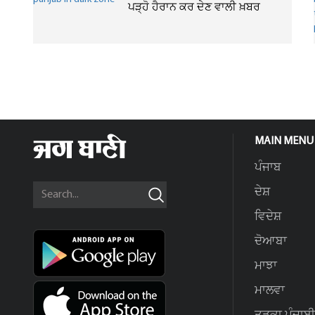
ਪੜ੍ਹੋ ਹੈਰਾਨ ਕਰ ਦੇਣ ਵਾਲੀ ਖ਼ਬਰ
MAIN MENU
ਪੰਜਾਬ
ਦੇਸ਼
ਵਿਦੇਸ਼
ਦੋਆਬਾ
ਮਾਝਾ
ਮਾਲਵਾ