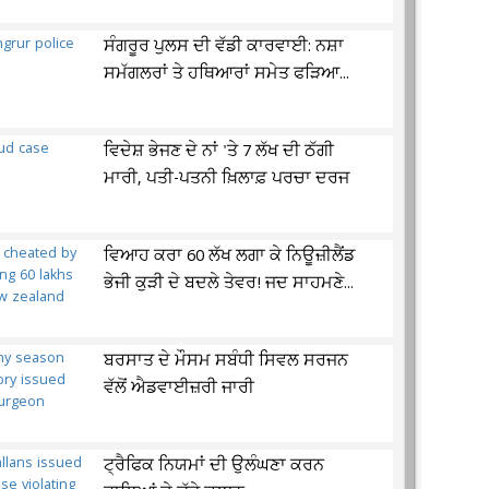
ਸੰਗਰੂਰ ਪੁਲਸ ਦੀ ਵੱਡੀ ਕਾਰਵਾਈ: ਨਸ਼ਾ
ਸਮੱਗਲਰਾਂ ਤੇ ਹਥਿਆਰਾਂ ਸਮੇਤ ਫੜਿਆ...
ਵਿਦੇਸ਼ ਭੇਜਣ ਦੇ ਨਾਂ 'ਤੇ 7 ਲੱਖ ਦੀ ਠੱਗੀ
ਮਾਰੀ, ਪਤੀ-ਪਤਨੀ ਖ਼ਿਲਾਫ਼ ਪਰਚਾ ਦਰਜ
ਵਿਆਹ ਕਰਾ 60 ਲੱਖ ਲਗਾ ਕੇ ਨਿਊਜ਼ੀਲੈਂਡ
ਭੇਜੀ ਕੁੜੀ ਦੇ ਬਦਲੇ ਤੇਵਰ! ਜਦ ਸਾਹਮਣੇ...
ਬਰਸਾਤ ਦੇ ਮੌਸਮ ਸਬੰਧੀ ਸਿਵਲ ਸਰਜਨ
ਵੱਲੋਂ ਐਡਵਾਈਜ਼ਰੀ ਜਾਰੀ
ਟ੍ਰੈਫਿਕ ਨਿਯਮਾਂ ਦੀ ਉਲੰਘਣਾ ਕਰਨ