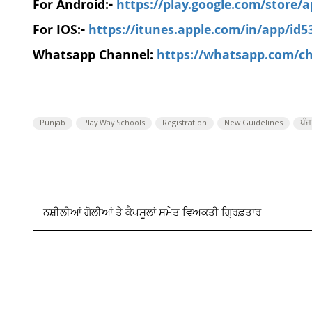
For Android:-
https://play.google.com/store/
For IOS:-
https://itunes.apple.com/in/app/id
Whatsapp Channel:
https://whatsapp.com/
Punjab
Play Way Schools
Registration
New Guidelines
ਪੰਜ
ਨਸ਼ੀਲੀਆਂ ਗੋਲੀਆਂ ਤੇ ਕੈਪਸੂਲਾਂ ਸਮੇਤ ਵਿਅਕਤੀ ਗ੍ਰਿਫ਼ਤਾਰ