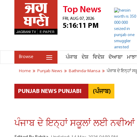
Top News
FRI, AUG 07, 2026
5:16:11 PM
ਪੰਜਾਬ
ਦੇਸ਼
ਵਿਦੇਸ਼
ਦੋਆਬਾ
ਮਾਝਾ
Browse
Home
Punjab News
Bathinda-Mansa
ਪੰਜਾਬ ਦੇ ਇਨ੍ਹਾਂ 
(ਪੰਜਾਬ)
PUNJAB NEWS PUNJABI
ਪੰਜਾਬ ਦੇ ਇਨ੍ਹਾਂ ਸਕੂਲਾਂ ਲਈ ਨਵੀਆ