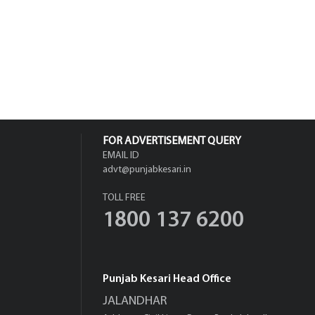
FOR ADVERTISEMENT QUERY
EMAIL ID
advt@punjabkesari.in
TOLL FREE
1800 137 6200
Punjab Kesari Head Office
JALANDHAR